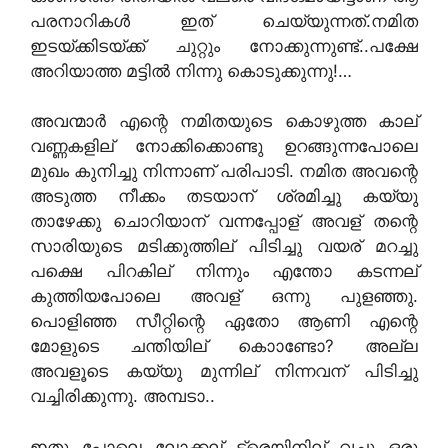
പരനാറികള്‍ ഇത് ചെയ്യുന്നത്.നമിത
ഇടയ്ക്കിടയ്ക്ക് ചുറ്റും നോക്കുന്നുണ്ട്..പക്ഷേ
അറിയാത്ത മട്ടില്‍ നിന്നു കൊടുക്കുന്നു!…
അവന്മാര്‍ എന്റെ നമിതയുടെ കൊഴുത്ത കാല്
വണ്ണകളില് നോക്കിക്കൊണ്ടു ഉറങ്ങുന്നപോലെ
മുഖം കുനിച്ചു നിന്നാണ്‌ പരിപാടി. നമിത അവന്റെ
അടുത്ത നീക്കം തടയാന് ശ്രമിച്ചു കയ്യു
താഴേക്കു ചൊറിയാന് വന്നപ്പോള് അവള് തന്റെ
സാരിയുടെ മടിക്കുത്തില് പിടിച്ചു വയര് മറച്ചു
പക്ഷെ പിറകില് നിന്നും എന്തോ കടന്നല്
കുത്തിയപോലെ അവള് ഒന്നു പുളഞ്ഞു.
പൊളിഞ്ഞ സീറ്റിന്റെ ഏതോ ആണി എന്റെ
മോളുടെ ചന്തിയില് കൊാണ്ടോ? അല്ല
അവളൂടെ കയ്യു മുന്നില് നിന്നവന് പിടിച്ചു
വച്ചിരിക്കുന്നു. അമ്പടാ..
ഇതു പോലെ ലോക്കല് ട്രെയിനില് വച്ചു ഒരു