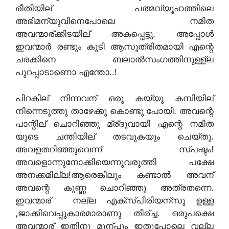
രീതിയില് പത്മവ്യൂഹത്തിലെ
അഭിമന്യുവിനെപോലെ നമിത
അവന്മാര്ക്കിടയില് അകപ്പെട്ടു. അപ്പോള്‍
ഇവന്മാര്‍ രണ്ടും കൂടി ആസൂത്രിതമായി എന്റെ
ചരക്കിനെ ബലാല്‍സംഗത്തിനുള്ള്ല
പുറപ്പാടാണൊ എന്തോ..!
പിറകില് നിന്നവന് ഒരു കയ്യു കമ്പിയില്
നിന്നെടുത്തു താഴേക്കു കൊണ്ടു പോയി. അവന്റെ
പാന്റില് ചൊറിഞ്ഞു മ്ര്ദുവായി എന്റെ നമിത
യുടെ ചന്തിയില് തടവുകയും ചെയ്തു.
അവളതറിഞ്ഞുവെന്ന് സ്പഷ്ടം!
അവളൊന്നുനോക്കിയെന്നുവരുത്തി പക്ഷേ
അനക്കമില്ല!ആരെങ്കിലും കണ്ടാല്‍ അവന്
അവന്റെ കുണ്ണ ചൊറിഞ്ഞു അത്രതന്നെ.
ഇവന്മാര് നല്ല എക്സ്പീരിയന്സു ഉള്ള
,ജാക്കിവെപ്പുകാരമാരാണു തീര്ച്ച. ഒരുപക്ഷെ
അവന്മാര് ഇതിനു മുന്പും ഇതുപോലെ വല്ല