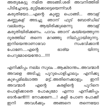
അതുകേട്ടു നമിത അടങ്ങി.ശരി അവനിത്തിരി
പിടിച്ചോട്ടെ..മുട്ടിക്കോട്ടെയെന്ന്വള്‍
കരുതിയോ….എന്റെ കുണ്ണ പൊങ്ങി… അവള്
കണ്ണുകള് അടച്ചു ഞാന് ഫുട് ബോര്ഡില്
വല്ലതും ആയിരിക്കുമെന്നു അവള്
കരുതിയിരിക്കണം. പാവം ഞാന് കയ്യെത്തുന്ന
ദൂരത്തില് തന്നെ മറഞ്ഞൂ നില്പ്പുായിരുന്നു.
ഇനിയെന്താണാവോ സംഭവിക്കാന്‍
പോണേ….എന്റെ ഭാര്യ യിന്നു
പെറുമോയെന്തോ….!!!!
എനിക്കിപ്പം നല്ല സുഖം ..ആക്രാന്തം..അവന്മാര്‍
അവളെ അടിച്ചു പൂറുപൊളിച്ചാലും എനിക്കു
കുഴപ്പമില്ലാത്ത മട്ട്..അതിനെക്കാളും ഇനി
അവന്മാര്‍ എന്റെ കരളിന്റെ പൂറിനെ
പൊളിക്കാതെ പോകുമോ എന്നാ എനിക്കിപ്പം
ടെന്‍ഷന്‍!!!! നോക്കണേ….! കളി പോണ പോക്ക്!
ഇനി അവള്‍ക്കും അങ്ങനെ തന്നെയോ