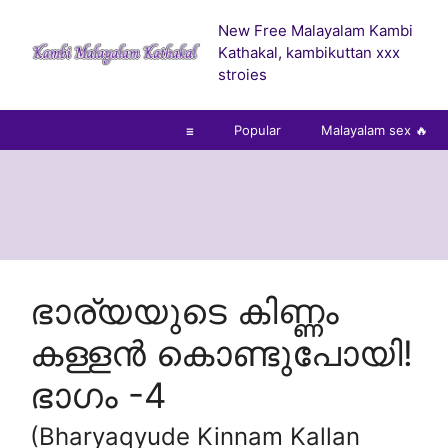
Skip
New Free Malayalam Kambi
to
Kathakal, kambikuttan xxx
content
stroies
☰
Popular
Malayalam sex 🔥
ഭാര്യയുടെ കിണ്ണം
കള്ളന്‍ കൊണ്ടുപോയി!
ഭാഗം -4
(Bharyaqyude Kinnam Kallan