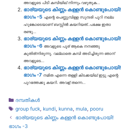
അവളൂടെ പിടി കമ്പിയില് നിന്നും വഴുതുക...
ഭാര്യയുടെ കിണ്ണം കള്ളന്‍ കൊണ്ടുപോയി!
ഭാഗം -5
എന്റെ പെണ്ണുമ്പിള്ള സുന്ദരി പൂറി നല്ല
ഹുങ്കോടെയാണ്‌ ബസ്സില്‍ കയറിയത്..പക്ഷേ ഇതാ
രണ്ടു...
ഭാര്യയുടെ കിണ്ണം കള്ളന്‍ കൊണ്ടുപോയി!
ഭാഗം -6
അവളൂടെ പൂര് ആകെ നനഞ്ഞു
കുതിര്ന്നിരുന്നു. വല്ലാതെ കമ്പി അടിച്ചിരുന്ന ഞാന്
അവളൂടെ...
ഭാര്യയുടെ കിണ്ണം കള്ളന്‍ കൊണ്ടുപോയി!
ഭാഗം -7
നമിത എന്നെ തള്ളി കിടക്കയില് ഇട്ടു എന്റെ
പുറത്തേക്കു കയറി. അവള് തന്നെ...
Categories
ദമ്പതികള്‍
Tags
group fuck
,
kundi
,
kunna
,
mula
,
pooru
ഭാര്യയുടെ കിണ്ണം കള്ളന്‍ കൊണ്ടുപോയി!
ഭാഗം -3