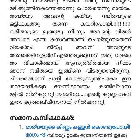
കയ്യു താഴേക്കിട്ടു പക്ഷെ അതു നമിതയുടെ
മടിക്കുത്തിനകത്തേക്കാണു പോയതെന്നു മാത്രം.
അയ്യോ അവന്റെ കയ്യു നമിതയുടെ
ജട്ടിക്കകത്തു തന്നെ കയറിപോയി.!!!!!!!!!!!
നമിതയുടെ മുഖത്തു നിന്നും അവന്റെ വിരല്‍
അവിടെ എന്ത് കസര്‍ത്താണ്‌ ചെയ്യുന്നതെന്ന്
വ്യക്തം! തീര്ച്ച അവന് അവളുടെ
അരക്കെട്ടിനുള്ളില് എന്തെടുക്കുന്നു? ഇതു വളരെ
അ വിചാരിതമായ ആസൂത്രിതമായ നീക്കം
ഞാന് നമിതയെ ഇങ്ങിനെ വിടരുതായിരുന്നു.
ചിലരെന്താന്ന് പാളി നോക്കുന്നുണ്ട്.പക്ഷേ ഈ
തായോളികളെ ഭയന്നിട്ടാവണം കണ്ടില്ലാന്ന
മട്ടില്‍ നില്‍കുന്നു! ഈശ്വര….എന്റെ കുണ്ണ കേറി
ഇതാ കുത്തബ് മീനാറായി നില്‍ക്കുന്നു!
സമാന കമ്പികഥകൾ:
ഭാര്യയുടെ കിണ്ണം കള്ളന്‍ കൊണ്ടുപോയി!
ഭാഗം -3
നമിതയും ഉറക്കം തൂങ്ങാന് തുടങ്ങി ഇടക്കു