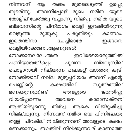
നിന്നവന് ആ തക്കം മുതലെടുത്ത് ഉരപ്പു
തുടര്ന്നു. അവനിപ്പോള് മുഖം നമിത യുടെ
തോളില് ചേര്ത്തു വച്ചാണു നില്പ്പു. നമിത യുടെ
ബ്ലവുസിന്റെ പിന്ഭാഗം വെട്ടി ഇറക്കിയിരുന്നു
വെളുത്ത മുതുകു പകുതിയും കാണാം.
ഇതെന്തിനാ ചേച്ചിമാരേ ഇങ്ങനെ
വെട്ടിയിറക്കണേ..ആണുങ്ങള്‍
നോക്കാനല്ലേ..അത ഇവിടെയൊരുത്തിക്ക്
പണിയായത്!!ഒപ്പം ചുവന്ന ബ്ലവുസില്
പൊട്ടാറായി നില്ക്കുന്ന മുലകള് വശത്തു കൂടി
നോക്കിയാല് നല്ല മുഴുപ്പറിയാം അവന് എന്റെ
പെണ്ണിന്റെ കക്ഷത്തില് സൂത്രത്തില്
മണക്കുന്നുമു്.ണ്ട് അവളൂടെ ജമന്തിപ്പൂ
വിയര്പ്പുമണം അവനെ കാമാസക്തന്
ആക്കിയിട്ടുന്നുെ തീര്ച്ച. ആകെ വിജ്രുംഭിച്ചു
നില്ല്ക്കുന്നു. നിന്നവന് നമിത യെ പിന്നിലേക്കു
തള്ളി പിറകില് നില്ക്കുന്നവന് അവളൂടെ കക്ഷം
മണക്കാനും. ബാക്കില് നില്ക്കുന്നവര് കാണാത്ത