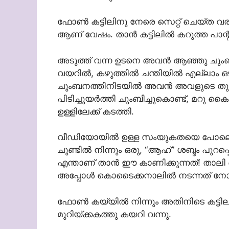
ഫോൺ കട്ടിലിനു നേരെ സെറ്റ് ചെയ്ത 
ആണ് വേഷം. താൻ കട്ടിലിൽ കറുത്ത പാന്റിയു
അടുത്ത് വന്ന ഉടനെ അവൻ ആഞ്ഞു ചും
വയറിൽ, കഴുത്തിൽ ചന്തിയിൽ എല്ലാം ഒഴു
ചുംബനത്തിനിടയിൽ അവൻ അവളുടെ തുട
പിടിച്ചുയർത്തി ചുംബിച്ചുകൊണ്ട്, മറ
ഉള്ളിലേക്ക് കടത്തി.
വീഡിയോയിൽ ഉള്ള സംയുകതയെ പോലെ കട്ട
ചുണ്ടിൽ നിന്നും ഒരു, “ആഹ്” ശബ്ദം പുറപ
എന്താണ് താൻ ഈ കാണിക്കുന്നത്! താലി ക
അപ്പോൾ കൊടൈക്കനാലിൽ നടന്നത് നോക്
ഫോൺ കയ്യിൽ നിന്നും അതിനിടെ കട്ടിലിൽ കമി
മുറിയ്ക്കകത്തു കയറി വന്നു.