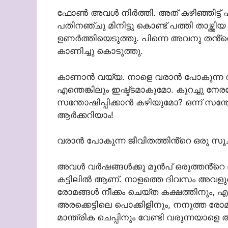
ഫോൺ അവൾ നിർത്തി. അത് കഴിഞ്ഞിട്ട് എ
പതിനഞ്ചു മിനിട്ടു കൊണ്ട് പത്തി താഴ്ത്തിയ
ഉണർത്തിയെടുത്തു. പിന്നെ അവനു തൻ്റ
കാണിച്ചു കൊടുത്തു.
കാണാൻ വയ്യ. നാളെ വരാൻ പോകുന്ന ആൾ
എന്തെങ്കിലും ഇഷ്ട്ടമാകുമോ. കുറച്ചു നേര
സന്തോഷിപ്പിക്കാൻ കഴിയുമോ? ഒന്ന് സന്
ആർക്കറിയാം!
വരാൻ പോകുന്ന ജീവിതത്തിൻ്റെ ഒരു സൂച
അവൾ വർഷങ്ങൾക്കു മുൻപ് ഒരുത്തൻ്റെ 
കട്ടിലിൽ ആണ്. നാളത്തെ ദിവസം അവളുടെ 
രോമങ്ങൾ നീക്കം ചെയ്ത കക്ഷത്തിനും, എടു
അരക്കെട്ടിലെ പൊക്കിളിനും, നനുത്ത 
മാന്ത്രിക ചെപ്പിനും വേണ്ടി വരുന്നയാളെ