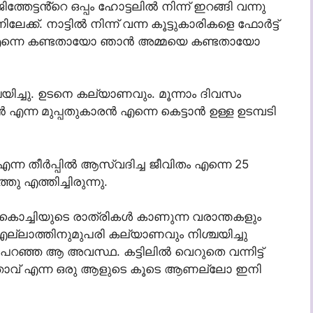
േട്ടൻ്റെ ഒപ്പം ഹോട്ടലിൽ നിന്ന് ഇറങ്ങി വന്നു
ക്ക്. നാട്ടിൽ നിന്ന് വന്ന കൂട്ടുകാരികളെ ഫോർട്ട്
മ എന്നെ കണ്ടതായോ ഞാൻ അമ്മയെ കണ്ടതായോ
ചയിച്ചു. ഉടനെ കല്യാണവും. മൂന്നാം ദിവസം
 എന്ന മുപ്പതുകാരൻ എന്നെ കെട്ടാൻ ഉള്ള ഉടമ്പടി
എന്ന തീർപ്പിൽ ആസ്വദിച്ച ജീവിതം എന്നെ 25
ു എത്തിച്ചിരുന്നു.
ം കൊച്ചിയുടെ രാത്രികൾ കാണുന്ന വരാന്തകളും
ല്ലാത്തിനുമുപരി കല്യാണവും നിശ്ചയിച്ചു
പറഞ്ഞ ആ അവസ്ഥ. കട്ടിലിൽ വെറുതെ വന്നിട്ട്
ഭർത്താവ് എന്ന ഒരു ആളുടെ കൂടെ ആണല്ലോ ഇനി