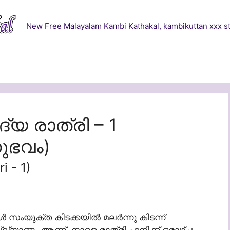
New Free Malayalam Kambi Kathakal, kambikuttan xxx st
 രാത്രി – 1
ുഭവം)
 - 1)
 സംയുക്ത കിടക്കയിൽ മലർന്നു കിടന്ന്