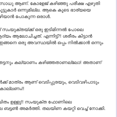
രു സാധു ആണ്. കോളേജ് കഴിഞ്ഞു പരീക്ഷ എഴുതി
ട്ടുകാർ ഒന്നുമില്ല. ആകെ കൂടെ ഭാര്യയെ
ച് കഴിയാൻ പോകുന്ന ഒരാൾ.
 സംയുക്തയ്ക്ക് ഒരു ഇടിമിന്നൽ പോലെ
 ആലോചിച്ചത്. എന്നിട്ട്?! ശരീരം കിട്ടാൻ
 ഇങ്ങനെ ഒരു അവസ്ഥയിൽ ഒപ്പം നിൽക്കാൻ ഒന്നും
്തേട്ടനും കല്യാണം കഴിഞ്ഞതാണല്ലോ! അതാണ്
്ക് മാത്രം ആണ് വെടിപ്പുരയും, വെടിവഴിപാടും
 കൊല്ലണം!!
ള ജീവിതം ഉള്ളു!! സംയുക്ത ഫോണിലെ
ട്ടൺ അമർത്തി. തലയിണ കയറ്റി വെച്ച് നോക്കി.