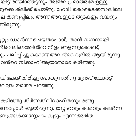
ട് രഞ്ജിത്തേട്ടനും അജ്മലും മാത്രമേ ഉള്ളൂ.
്കെ ക്ലിക്ക് ചെയ്തു. ഹോ!! കൊടൈക്കനാലിലെ
യിലെ തണുപ്പിലും അന്ന് അവളുടെ തുടകളും വയറും
ിരുന്നു.
ചുറ്റും ഡാൻസ് ചെയ്തപ്പോൾ, താൻ നഗ്നനായി
്റെ ലിംഗത്തിൻ്റെ നീളം അളന്നുകൊണ്ട്,
 ചലിപ്പിച്ചു കൊണ്ട് അവൻ്റെ റൂമിൽ ആയിരുന്നു.
വൻ്റെ നിക്കാഹ് ആയതോടെ കഴിഞ്ഞു.
യിലേക്ക് തിരിച്ചു പോകുന്നതിനു മുൻപ് ഫോർട്ട്
വോളം യാത്ര പറഞ്ഞു.
ിഞ്ഞു തീർന്നത് വിവാഹിതനും രണ്ടു
 വന്നപ്പോൾ ആയിരുന്നു. സ്നേഹവും കാമവും കലർന്ന
്ങൾക്ക് സ്നേഹം കൂടും എന്ന് അമിത