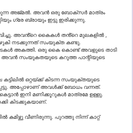
വരുന്ന അജ്മൽ. അവൻ ഒരു ബോക്സർ മാത്രം
ം ഗ്രേ ബ്രായും ഇട്ടു ഇരിക്കുന്നു.
ബിച്ചു. അവൻ്റെ കൈകൾ തൻ്റെ മുലകളിൽ ,
കി നടക്കുന്നത് സംയുക്ത കണ്ടു.
കൾ അകത്തി. ഒരു കൈ കൊണ്ട് അവളുടെ താടി
ു കൈ അവൻ സംയുകതയുടെ കറുത്ത പാന്റിയുടെ
ിലിൽ ഒറ്റയ്ക്ക് കിടന്ന സംയുക്തയുടെ
്പെട്ടു. അപ്പോഴാണ് അവൾക്ക് ബോധം വന്നത്.
െട്ടാൻ ഇനി മണിക്കൂറുകൾ മാത്രമേ ഉള്ളു.
കി കിടക്കുകയാണ്.
ഴ്ന്നു വീണിരുന്നു. പുറത്തു നിന്ന് കാറ്റ്