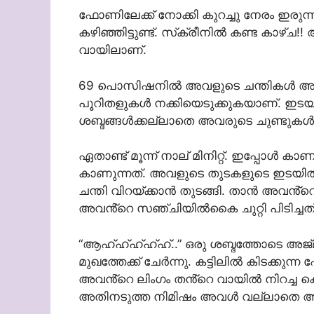
ഫോണിലേക്ക് നോക്കി കുറച്ചു നേരം ഇരുന്ന
കഴിഞ്ഞിട്ടുണ്ട്. സ്‌ക്രീനിൽ കണ്ട കാ
വായിലാണ്.
69 പൊസിഷനിൽ അവളുടെ ചന്തികൾ അകത്
പൂറിതളുകൾ നക്കിയെടുക്കുകയാണ്. ഇടയ്ക
ശബ്ദങ്ങൾക്കല്ലാതെ അവരുടെ ചുണ്ടുകൾ
ഏതാണ്ട് മൂന്ന് നാല് മിനിറ്റ്. ഇപ്പോൾ 
കാണുന്നത്. അവളുടെ തുടകളുടെ ഇടയി
ചന്തി വിറയ്ക്കാൻ തുടങ്ങി. താൻ അവൻ്
അവൻ്റെ സഞ്ചിയിൽകൈ ചുറ്റി പിടിച്ചത്
“ആഹ്ഹ്ഹ്ഹ്ഹ്..” ഒരു ശബ്ദത്തോടെ അജ്മ
മുഖത്തേക്ക് ചേർന്നു. കട്ടിലിൽ കിടക
അവൻ്റെ ലിംഗം തൻ്റെ വായിൽ നിറച്ച കൊ
അതിനടുത്ത നിമിഷം അവൾ വല്ലാതെ 