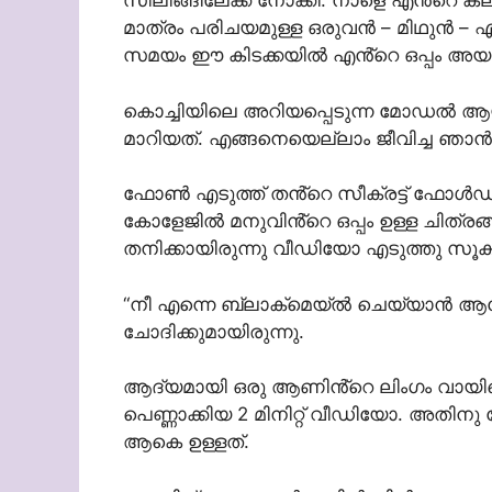
സീലിങ്ങിലേക്ക് നോക്കി. നാളെ എൻ്റെ ക
മാത്രം പരിചയമുള്ള ഒരുവൻ – മിഥുൻ – 
സമയം ഈ കിടക്കയിൽ എൻ്റെ ഒപ്പം അയാള
കൊച്ചിയിലെ അറിയപ്പെടുന്ന മോഡൽ ആ
മാറിയത്. എങ്ങനെയെല്ലാം ജീവിച്ച ഞാ
ഫോൺ എടുത്ത് തൻ്റെ സീക്രട്ട് ഫോൾ
കോളേജിൽ മനുവിൻ്റെ ഒപ്പം ഉള്ള ചിത
തനിക്കായിരുന്നു വീഡിയോ എടുത്തു സൂക
“നീ എന്നെ ബ്ലാക്‌മെയ്ൽ ചെയ്യാൻ ആ
ചോദിക്കുമായിരുന്നു.
ആദ്യമായി ഒരു ആണിൻ്റെ ലിംഗം വായില
പെണ്ണാക്കിയ 2 മിനിറ്റ് വീഡിയോ. അത
ആകെ ഉള്ളത്.