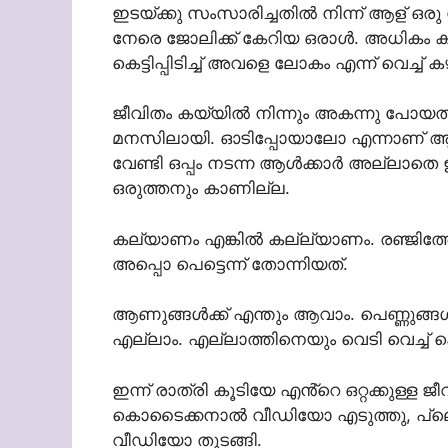
ഇടയ്ക്കു സംസാരിച്ചതിൽ നിന്ന് ആള് ഒ
നേരെ ജോലിക്ക് കേറിയ ഒരാൾ. അധികം കൂ
കെട്ടിപ്പിടിച്ച് അവളെ ലോകം എന്ന് വെച്
ജീവിതം കയ്യിൽ നിന്നും അകന്നു പോയത്
മനസിലായി. ഓടിപ്പോയാലോ എന്നാണ് ആദ്യം
വേണ്ടി ഒപ്പം നടന്ന ആൾക്കാർ അല്ലാതെ
ഒരുത്തനും കാണില്ല.
കല്യാണം എങ്കിൽ കല്ല്യാണം. രഞ്ജിത
അപ്പൊ പെട്ടെന്ന് തോന്നിയത്.
ആണുങ്ങൾക്ക് എന്തും ആവാം. പെണ്ണുങ്ങൾക
എല്ലാം. എല്ലാത്തിനെയും വെടി വെച്ച്
ഇന്ന് രാത്രി കൂടിയേ എൻ്റെ ഒറ്റക്കുള്
കൊടൈക്കനാൽ വീഡിയോ എടുത്തു, പ്ലെ ബ
വീഡിയോ തുടങ്ങി.