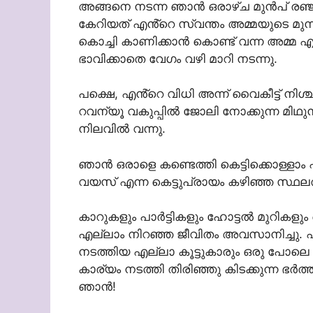
അങ്ങനെ നടന്ന ഞാൻ ഒരാഴ്ച മുൻപ് രഞ്ജിത്ത
കേറിയത് എൻ്റെ സ്വന്തം അമ്മയുടെ മുന്നിലേ
കൊച്ചി കാണിക്കാൻ കൊണ്ട് വന്ന അമ്
ഭാവിക്കാതെ വേഗം വഴി മാറി നടന്നു.
പക്ഷെ, എൻ്റെ വിധി അന്ന് വൈകീട്ട് നിശ്
റവന്യൂ വകുപ്പിൽ ജോലി നോക്കുന്ന മിഥുൻ
നിലവിൽ വന്നു.
ഞാൻ ഒരാളെ കണ്ടെത്തി കെട്ടിക്കൊള്ളാം 
വയസ് എന്ന കെട്ടുപ്രായം കഴിഞ്ഞ സ്ഥലത്ത
കാറുകളും പാർട്ടികളും ഹോട്ടൽ മുറികളു
എല്ലാം നിറഞ്ഞ ജീവിതം അവസാനിച്ചു. എ
നടത്തിയ എല്ലാ കൂട്ടുകാരും ഒരു പോലെ 
കാര്യം നടത്തി തിരിഞ്ഞു കിടക്കുന്ന 
ഞാൻ!