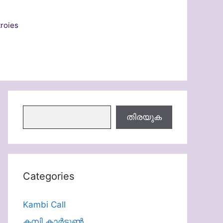
roies
തിരയുക
തിരയുക
Categories
Kambi Call
കമ്പി കാർട്ടൂൺ