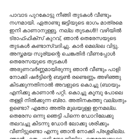
പാവാട പുറകോട്ടു നീങ്ങി തുടകൾ വീണ്ടും
നഗ്നമായി. ഏതാണ്ടു ജട്ടിയുടെ ഭാഗം മാത്രമെ
ഇനി കാണാനുള്ളൂ. നല്ല തുടകൾ!! വഴിയിൽ
ട്രാഫ്ഫിക്സ് കുറവ്, ഞാൻ തെരേസയുടെ
തുടകൾ കണ്ടാസ്വദിച്ചു. കാർ മെല്ലെ വിട്ടു.
അസ്തമയ സൂര്യന്റെ ചെങ്കതിർ വീണപ്പോൾ
തെരേസയുടെ തുടകൾ
അരുണവർണ്ണമായിരുന്നു ഞാൻ വീണ്ടും പാളി
നോക്കി ഷർട്ടിന്റെ ബട്ടൺ രണ്ടെണ്ണം അഴിഞ്ഞു
കിടക്കുന്നതിനാൽ അവളുടെ കൊച്ചു (ബായും
എനിക്കു കാണാൻ പറ്റി. കൊച്ചു കൂമ്പു പോലെ
തള്ളി നിൽക്കുന്ന ബ്രാ. അതിനകത്തു വല്ലതും
ഉണ്ടൊ? എതോ അത്ര മൂലയുള്ള ഇനമല്ല.
തെരേസ ഒന്നു ഞെട്ടി പിന്നെ ഡോറിലേക്കു
തലവച്ചു കിടന്നു ഡോർ ലോക്കു ശരിക്കും
വീണിട്ടുണ്ടൊ എന്നു ഞാൻ നോക്കി പ്രശ്നമില്ല.
ഞാൻ എത പാളി നോക്കിയിട്ടും തെരേസയുടെ