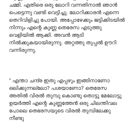
ചമ്മി. എതിരെ ഒരു ലോറി വന്നതിനാൽ ഞാൻ
പെട്ടെന്നു വണ്ടി വെട്ടിച്ചു. ലോറിക്കാരൻ എന്നെ
തെറിവിളിച്ചു പോയി. അപ്പോഴേക്കും ജട്ടിക്കിടയിൽ
നിന്നും എന്റെ കുണ്ണ തെരേസ എടുത്തു
വെളിയിൽ ആക്കി. അവൻ ആടി
നിൽക്കുകയായിരുന്നു. അറ്റത്തു തുപ്പൽ ഊറി
വന്നിരുന്നു.
” എന്താ ചന്ദ്ര ഇതു എപ്പഴും ഇങ്ങിനാണോ
ഒലിക്കുന്നല്ലോ? പശയാണോ? തെരേസ
അതിൽ വിരൽ തുമ്പു കൊണ്ടു തൊട്ടു മേലോട്ടു
ഉയർത്തി എന്റെ കുണ്ണത്തേൻ ഒരു ചിലന്തിവല
പോലെ തെരേസയുടെ വിരൽ തുമ്പിലേക്കു
നീണ്ടു