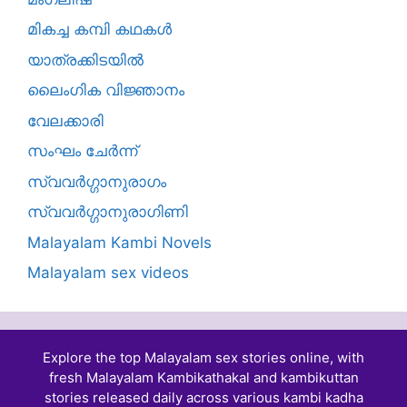
മികച്ച കമ്പി കഥകൾ
യാത്രക്കിടയില്‍
ലൈംഗിക വിജ്ഞാനം
വേലക്കാരി
സംഘം ചേർന്ന്
സ്വവർഗ്ഗാനുരാഗം
സ്വവർഗ്ഗാനുരാഗിണി
Malayalam Kambi Novels
Malayalam sex videos
Explore the top Malayalam sex stories online, with
fresh Malayalam Kambikathakal and
kambikuttan
stories
released daily across various kambi kadha