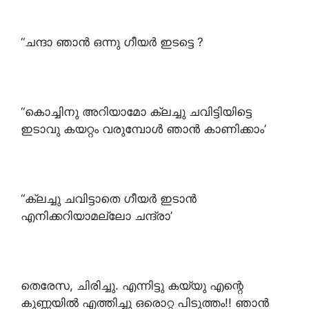
“ചന്ദാ ഞാൻ ഒന്നു ഗീയർ ഇടട്ടെ ?
“കൊച്ചിനു അറിയാമോ ക്ലച്ചു ചവിട്ടിയിട്ടെ
ഇടാവു കയറ്റം വരുമ്പോൾ ഞാൻ കാണിക്കാം’
“ക്ലച്ചു ചവിട്ടാതെ ഗീയർ ഇടാൻ
എനിക്കറിയാമല്ലോ ചന്ദ്രാ’
തെരേസ, ചിരിച്ചു. എന്നിട്ടു കയ്യു എന്റെ
കുണ്ണയിൽ എത്തിച്ചു ഒരൊറ്റ പിടുത്തം!! ഞാൻ