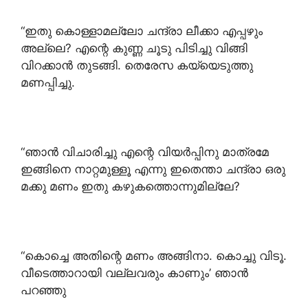
“ഇതു കൊള്ളാമല്ലോ ചന്ദ്രാ ലീക്കാ എപ്പഴും
അല്ലെ? എന്റെ കുണ്ണ ചൂടു പിടിച്ചു വിങ്ങി
വിറക്കാൻ തുടങ്ങി. തെരേസ കയ്യെടുത്തു
മണപ്പിച്ചു.
“ഞാൻ വിചാരിച്ചു എന്റെ വിയർപ്പിനു മാത്രമേ
ഇങ്ങിനെ നാറ്റമുള്ളൂ എന്നു ഇതെന്താ ചന്ദ്രാ ഒരു
മക്കു മണം ഇതു കഴുകത്തൊന്നുമില്ലേ?
“കൊച്ചെ അതിന്റെ മണം അങ്ങിനാ. കൊച്ചു വിടൂ.
വീടെത്താറായി വല്ലവരും കാണും’ ഞാൻ
പറഞ്ഞു