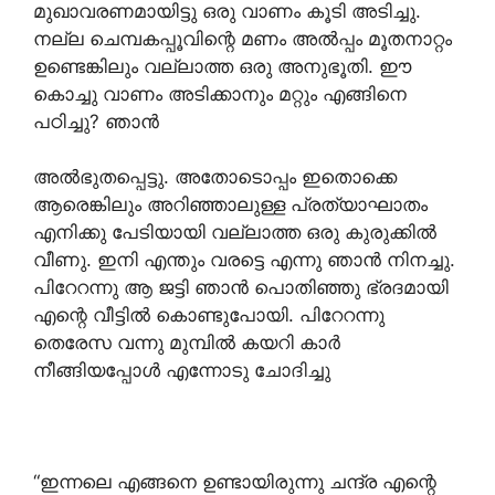
മുഖാവരണമായിട്ടു ഒരു വാണം കൂടി അടിച്ചു.
നല്ല ചെമ്പകപ്പൂവിന്റെ മണം അൽപ്പം മൂതനാറ്റം
ഉണ്ടെങ്കിലും വല്ലാത്ത ഒരു അനുഭൂതി. ഈ
കൊച്ചു വാണം അടിക്കാനും മറ്റും എങ്ങിനെ
പഠിച്ചു? ഞാൻ
അൽഭുതപ്പെട്ടു. അതോടൊപ്പം ഇതൊക്കെ
ആരെങ്കിലും അറിഞ്ഞാലുള്ള പ്രത്യാഘാതം
എനിക്കു പേടിയായി വല്ലാത്ത ഒരു കുരുക്കിൽ
വീണു. ഇനി എന്തും വരട്ടെ എന്നു ഞാൻ നിനച്ചു.
പിറേറന്നു ആ ജട്ടി ഞാൻ പൊതിഞ്ഞു ഭ്രദമായി
എന്റെ വീട്ടിൽ കൊണ്ടുപോയി. പിറേറന്നു
തെരേസ വന്നു മുമ്പിൽ കയറി കാർ
നീങ്ങിയപ്പോൾ എന്നോടു ചോദിച്ചു
“ഇന്നലെ എങ്ങനെ ഉണ്ടായിരുന്നു ചന്ദ്ര എന്റെ