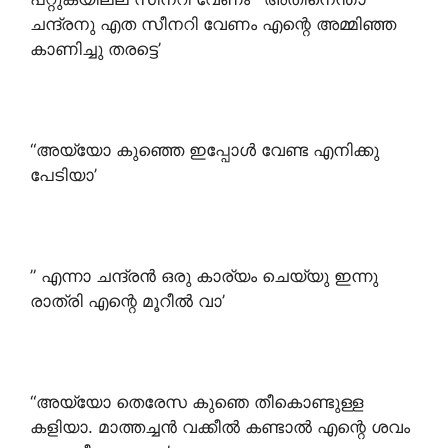
ചന്ദ്രനു എത സീനറി വേണം എന്റെ അമ്മിഞ്ഞ
കാണിച്ചു തരട്ടെ’
“അയ്യോ കുഞ്ഞെ ഇപ്പോൾ വേണ്ട എനിക്കു
പേടിയാ’
” എന്നാ ചന്ദ്രൻ ഒരു കാര്യം ചെയ്യു ഇന്നു
രാത്രി എന്റെ മൂറീൽ വാ’
“അയ്യോ തെരേസ കുഞെ തീകൊണ്ടുള്ള
കളിയാ. മാത്തച്ചൻ വക്കീൽ കണ്ടാൽ എന്റെ ശവം