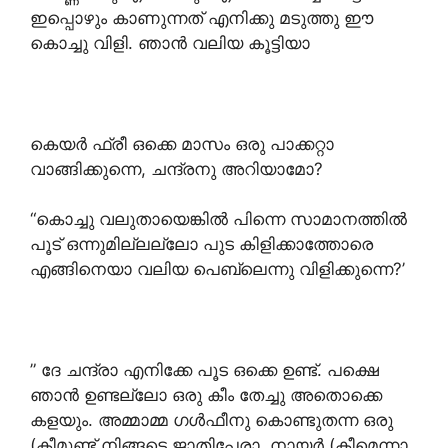
ഇപ്പൊഴും കാണുന്നത് എനിക്കു മടുത്തു ഈ
കൊച്ചു വിളി. ഞാൻ വലിയ കൂട്ടിയാ
കെയർ ഫ്രീ ഒക്കെ മാസം ഒരു പാക്കറ്റാ
വാങ്ങിക്കുന്നെ, ചന്ദ്രനു അറിയാമോ?
“കൊച്ചു വലുതായെങ്കിൽ പിന്നെ സാമാനത്തിൽ
പൂട് ഒന്നുമില്ലല്ലോ പുട കിളിക്കാത്തോരെ
എങ്ങിനെയാ വലിയ പെബ്ലെന്നു വിളിക്കുന്നെ?’
” ദേ ചന്ദ്രാ എനിക്കേ പൂട ഒക്കെ ഉണ്ട്. പക്ഷെ
ഞാൻ ഉണ്ടല്ലോ ഒരു കീം തേച്ചു അതൊക്കെ
കളയും. അമ്മാമ്മ ഗൾഫീനു കൊണ്ടുതന്ന ഒരു
(കീമുണ്ട് നിങ്ങടെ ജാതിപ്പേരാ, നായർ (കീമെന്നാ,