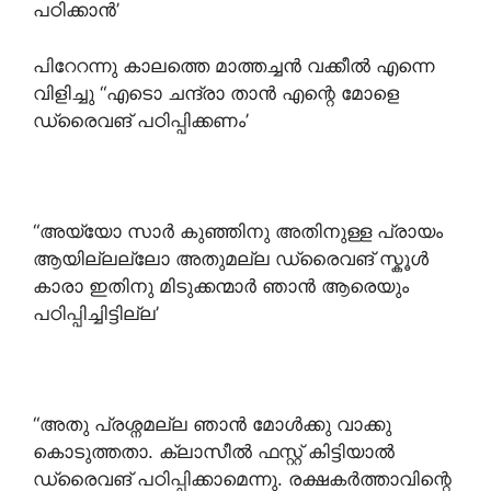
പഠിക്കാൻ’
പിറേറന്നു കാലത്തെ മാത്തച്ചൻ വക്കീൽ എന്നെ
വിളിച്ചു “എടൊ ചന്ദ്രാ താൻ എന്റെ മോളെ
ഡ്രൈവങ് പഠിപ്പിക്കണം’
“അയ്യോ സാർ കുഞ്ഞിനു അതിനുള്ള പ്രായം
ആയില്ലല്ലോ അതുമല്ല ഡ്രൈവങ് സ്കൂൾ
കാരാ ഇതിനു മിടുക്കന്മാർ ഞാൻ ആരെയും
പഠിപ്പിച്ചിട്ടില്ല’
“അതു പ്രശ്നമല്ല ഞാൻ മോൾക്കു വാക്കു
കൊടുത്തതാ. ക്ലാസീൽ ഫസ്റ്റ് കിട്ടിയാൽ
ഡ്രൈവങ് പഠിപ്പിക്കാമെന്നു. രക്ഷകർത്താവിന്റെ