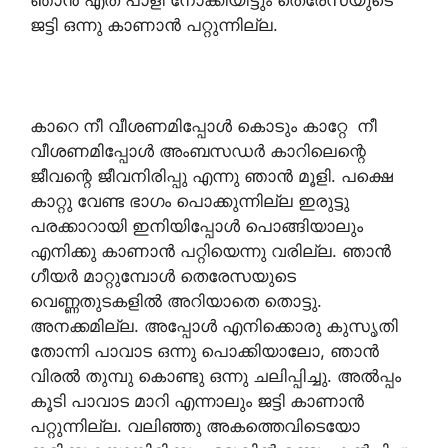
ജട്ടി ഒന്നു കാണാൻ പറ്റുന്നില്ല.
കാറെ നീ വീശണമിപ്പോൾ കൊടും കാറ്റേ നീ
വീശണമിപ്പോൾ അംബസഡർ കാറിലെന്റെ
ജീവന്റെ ജീവനിരിപ്പു എന്നു ഞാൻ മൂളി. പക്ഷെ
കാറ്റു വേണ്ട ഭാഗം പൊക്കുന്നില്ല ഇരുട്ടു
പരക്കാറായി ഇനിയിപ്പോൾ പൊങ്ങിയാലും
എനിക്കു കാണാൻ പറ്റിയെന്നു വരില്ല. ഞാൻ
ഗീയർ മാറ്റുമ്പോൾ തെരേസയുടെ
വെണ്ണതുടകളിൽ അറിയാതെ തൊട്ടു.
അനക്കമില്ല. അപ്പോൾ എനിക്കൊരു കുസൃതി
തോന്നി പാവാട ഒന്നു പൊക്കിയാലോ, ഞാൻ
വിരൽ തുമ്പു കൊണ്ടു ഒന്നു ചലിപ്പിച്ചു. അൽപ്പം
കൂടി പാവാട മാറി എന്നാലും ജട്ടി കാണാൻ
പറ്റുന്നില്ല. വലിഞ്ഞു അകത്തെവിടെയോ