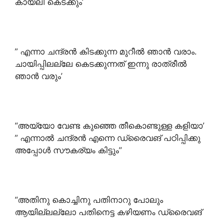
കായലീ കെടക്കും’
” എന്നാ ചന്ദ്രൻ കിടക്കുന്ന മുറീൽ ഞാൻ വരാം.
ചായിപ്പിലല്ലേ കെടക്കുന്നത് ഇന്നു രാത്രീൽ
ഞാൻ വരും’
“അയ്യോ വേണ്ട കുഞ്ഞെ തീകൊണ്ടുള്ള കളിയാ’
” എന്നാൽ ചന്ദ്രൻ എന്നെ ഡ്രൈവങ് പഠിപ്പിക്കു
അപ്പോൾ സൗകര്യം കിട്ടും”
“അതിനു കൊച്ചിനു പതിനാറു പോലും
ആയില്ലല്ലോ പതിനെട്ട കഴിയണം ഡ്രൈവങ്