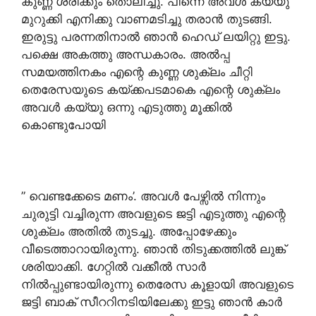
കുണ്ണ ശരിക്കും തൊലിച്ചു. പിന്നെ അവൾ കയ്യു
മുറുക്കി എനിക്കു വാണമടിച്ചു തരാൻ തുടങ്ങി.
ഇരുട്ടു പരന്നതിനാൽ ഞാൻ ഹെഡ് ലയിറ്റു ഇട്ടു.
പക്ഷെ അകത്തു അന്ധകാരം. അൽപ്പ
സമയത്തിനകം എന്റെ കുണ്ണ ശുക്ലം ചീറ്റി
തെരേസയുടെ കയ്ക്കപടമാകെ എന്റെ ശുക്ലം
അവൾ കയ്യു ഒന്നു എടുത്തു മൂക്കിൽ
കൊണ്ടുപോയി
” വെണ്ടക്കേടെ മണം’. അവൾ പേഴ്സിൽ നിന്നും
ചുരുട്ടി വച്ചിരുന്ന അവളുടെ ജട്ടി എടുത്തു എന്റെ
ശുക്ലം അതിൽ തുടച്ചു. അപ്പോഴേക്കും
വീടെത്താറായിരുന്നു. ഞാൻ തിടുക്കത്തിൽ ലുങ്ക്
ശരിയാക്കി. ഗേറ്റിൽ വക്കീൽ സാർ
നിൽപ്പുണ്ടായിരുന്നു തെരേസ കൂളായി അവളുടെ
ജട്ടി ബാക് സീററിനടിയിലേക്കു ഇട്ടു ഞാൻ കാർ