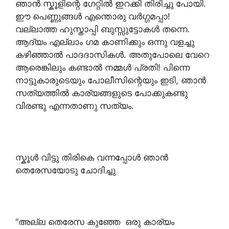
ഞാൻ സ്കൂളിന്റെ ഗേറ്റിൽ ഇറക്കി തിരിച്ചു പോയി.
ഈ പെണ്ണുങ്ങൾ എന്തൊരു വർഗ്ഗമപ്പാ!
വല്ലാത്ത ഹുസ്താപ്പി ബുസ്സുട്ടോകൾ തന്നെ.
ആദ്യം എല്ലാം ഗമ കാണിക്കും ഒന്നു വളച്ചു
കഴിഞ്ഞാൽ പാദദാസികൾ. അതുപോലെ വേറെ
ആരെങ്കിലും കണ്ടാൽ നമ്മൾ പ്രതി! പിന്നെ
നാട്ടുകാരുടെയും പോലീസിന്റെയും ഇടി, ഞാൻ
സത്യത്തിൽ കാര്യങ്ങളുടെ പോക്കുകണ്ടു
വിരണ്ടു എന്നതാണു സത്യം.
സ്കൂൾ വിട്ടു തിരികെ വന്നപ്പോൾ ഞാൻ
തെരേസയോടു ചോദിച്ചു
“അല്ല തെരേസ കുഞ്ഞേ ഒരു കാര്യം