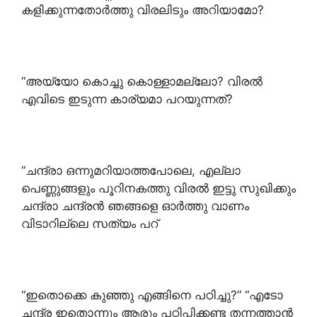
കളിക്കുന്നതോർത്തു വിരലിടും അറിയാമോ?
“അയ്യോ കൊച്ചു കൊള്ളാമല്ലോ? വിരൽ
എവിടെ ഇടുന്ന കാര്യമാ പറയുന്നത്?
“ചന്ദ്രാ ഒന്നുമറിയാത്തപോലെ, എല്ലാ
പെണ്ണുങ്ങളും പൂറിനകത്തു വിരൽ ഇട്ടു സുഖിക്കും
ചന്ദ്രാ ചന്ദ്രൻ ഞങ്ങളെ ഓർത്തു വാണം
വിടാറില്ലെ സത്യം പറ്
“ഇതൊക്കെ കുഞ്ഞു എങ്ങിനെ പഠിച്ചു?” “എടോ
ചന്ദ്ര ഇതൊന്നും ആരും പഠിപ്പിക്കണ്ട തന്നത്താൻ