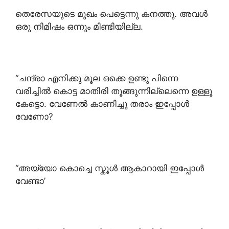
തെരേസയുടെ മുഖം പെട്ടെന്നു കനത്തു. അവൾ
ഒരു നിമിഷം ഒന്നും മിണ്ടിയില്ല.
“ചന്ദ്രാ എനിക്കു മൂല ഒക്കെ ഉണ്ടു പിന്നെ
വരിച്ചിൽ കൊട്ട മാതിരി തൂങ്ങുന്നില്ലെന്നെ ഉള്ളൂ
കേട്ടൊ. വേണേൽ കാണിച്ചു തരാം ഇപ്പോൾ
വേണോ?
“അയ്യോ കൊച്ചെ സ്കൂൾ ആകാറായി ഇപ്പോൾ
വേണ്ടാ’