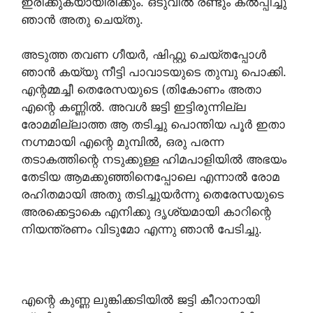
ഇരിക്കുകയായിരിക്കും. ഒടുവിൽ രണ്ടും കൽപ്പിച്ചു
ഞാൻ അതു ചെയ്തു.
അടുത്ത തവണ ഗീയർ, ഷിഫ്റ്റു ചെയ്തപ്പോൾ
ഞാൻ കയ്യു നീട്ടി പാവാടയുടെ തുമ്പു പൊക്കി.
എന്റമ്മച്ചീ തെരേസയുടെ (തികോണം അതാ
എന്റെ കണ്ണിൽ. അവൾ ജട്ടി ഇട്ടിരുന്നില്ല
രോമമില്ലാത്ത ആ തടിച്ചു പൊന്തിയ പൂർ ഇതാ
നഗ്നമായി എന്റെ മുമ്പിൽ, ഒരു പരന്ന
തടാകത്തിന്റെ നടുക്കുള്ള ഹിമപാളിയിൽ അഭയം
തേടിയ ആമക്കുഞ്ഞിനെപ്പോലെ എന്നാൽ രോമ
രഹിതമായി അതു തടിച്ചുയർന്നു തെരേസയുടെ
അരക്കെട്ടാകെ എനിക്കു ദൃശ്യമായി കാറിന്റെ
നിയന്ത്രണം വിടുമോ എന്നു ഞാൻ പേടിച്ചു.
എന്റെ കുണ്ണ ലുങ്കിക്കടിയിൽ ജട്ടി കീറാനായി