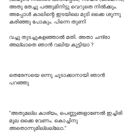
അതു തേച്ചു പത്തുമിനിട്ടു വെറുതെ നിൽക്കും.
അപ്പോൾ കാലിന്റെ ഇടയിലെ മുടി ഒക്കെ ശൂന്നു
കരിഞ്ഞു പോകും. പിന്നെ തുണി
വച്ചു തുടച്ചുകളഞ്ഞാൽ മതി. അതാ ചന്ദ്രാ
അല്ലാതെ ഞാൻ വലിയ കൂട്ടിയാ ?
തെരേസയെ ഒന്നു ചൂടാക്കാനായി ഞാൻ
പറഞ്ഞു
“അതുമല്ല കാര്യം, പെണ്ണുങ്ങളാണേൽ ഇച്ചിരി
മൂല ഒക്കെ വേണം. കൊച്ചിനു
അതൊന്നുമില്ലല്ലോ.”