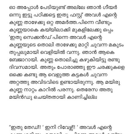
ഓ അപ്പോൾ പേടിയുണ്ട് അല്ലേ ഞാൻ ഗീയർ
ഒന്നു ഇട്ടു പഠിക്കട്ടെ ഇതു ഫസ്റ്റ്’ അവൾ എന്റെ
കുണ്ണ താഴേക്കു ഒറ്റ അമർത്ത.പിന്നെ വീണ്ടും
കുണ്ണയാകെ കയ്യിലാക്കി മുകളിലേക്കു ഒപ്പം
‘ഇതു സെക്കൻഡ് പിന്നെ അവൾ എന്റെ
കുണ്ണയുടെ തൊലി താഴേക്കു മാറ്റി ചുവന്ന മകുടം
തുപ്പലുമായി വെളിയിൽ വന്നു. ഞാൻ ആകെ
ബേജാറായി. കുണ്ണ തൊലിച്ചു കഴുകിയിട്ടു രണ്ടു
ദിവസമായി. അതും പോരാഞ്ഞു ഈ ചരക്കുകളെ
ഒക്കെ കണ്ടു ആ വെളുത്ത കട്ടകൾ ചുവന്ന
അറ്റത്തു അവിടവിടെ ഉണ്ടായിരുന്നു. ആ മയിരു
കുണ്ണ നാറ്റം കാറിൽ പരന്നു. തെരേസ അതു
മയിൻഡു ചെയ്തതായി കാണിച്ചില്ല
“ഇതു തേഡ്!! ‘ ഇനി റിവേഴ്സ്!! ‘ അവൾ എന്റെ