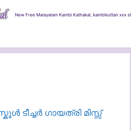
New Free Malayalam Kambi Kathakal, kambikuttan xxx st
സ്കൂൾ ടീച്ചർ ഗായത്രി മിസ്സ്‌