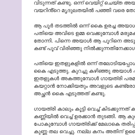
വിടുന്നത് കണ്ടു. ഒന്ന് വെയിറ്റ് ചെയ്
വയറിൻ്റെ മൃദുലതയിൽ പഞ്ഞി വരെ തോറ
ആ പൂർ തടത്തിൽ ഒന്ന് കൈ ഉരച്ച അയാൾ
പതിയെ അവിടെ ഉമ്മ വെക്കുമ്പോൾ മരുമക
തോന്നി. പിന്നെ അയാൾ ആ പൂറിനെ അടുത്
കണ്ട് പൂവ് വിരിഞ്ഞു നിൽക്കുന്നതിനേക്
പതിയെ ഇതളുകളിൽ ഒന്ന് തലോടിയപ്പോൾ ഗാ
കൈ എടുത്തു. കുറച്ചു കഴിഞ്ഞു അയാൾ 
ഇതളുകൾ അകത്തുമ്പോൾ ഗായത്രി പരമാ
കയറ്റാൻ നോക്കിയതും അവളുടെ കണ്ട്രോൾ 
അച്ഛൻ കൈ എടുത്തത് കണ്ടു.
ഗായത്രി കാലും കൂട്ടി വെച്ച് കിടക്കുന്
കണ്ണിയിൽ വെച്ച് ഉരക്കാൻ തുടങ്ങി. ആ 
പോകുമ്പോൾ ഗായത്രിക്ക് മേലാകെ തരി
കുണ്ണ തല വെച്ചു. നല്ല കനം അതിന് ഉണ്ട