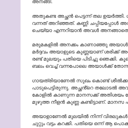
അനങ്ങി.
അതുകണ്ട അച്ഛൻ പെട്ടന്ന് തല ഉയർത്ത
വന്നത് അറിഞ്ഞത്. കണ്ണി ചപ്പിയപ്പോൾ 
ചെയ്യാ എന്നറിയാൻ അവൾ അനങ്ങാതെ ക
മരുമകളിൽ അനക്കം കാണാഞ്ഞു അയാൾ പിന
മർദ്ദവം അയാളുടെ കുണ്ണയാണ് ശരിക്ക് അ
രണ്ട് മുലയും പതിയെ പിടിച്ചു ഞെക്കി. 
ബലം വെച്ച് വന്നപോലെ അയാൾക്ക് തോന്നി
ഗായത്രിയാണേൽ സുഖം കൊണ്ട് ശീൽക്ക
പാടുപെട്ടിരുന്നു. അച്ഛൻ്റെ തലോടൽ 
കോളിൽ കാണുന്ന മാനസക്ക് അതിശയം തോന
മുഴുത്ത നീളൻ കുണ്ണ കണ്ടിട്ടാണ്. മാന
അയാളാണേൽ മുലയിൽ നിന്ന് വിരലുകൾ പത
ചുറ്റും വട്ടം കറക്കി. പതിയെ ഒന്ന് ആ പൊ