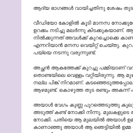
ആദ്യ ഭാഗങ്ങൾ വായിച്ചതിനു ശേഷം തുടർന
വീഡിയോ കോളിൽ കൂടി മാനസ നോക്കുമ്പ
ഉറക്കം നടിച്ചു മലർന്നു കിടക്കുകയാണ്.
നിൽക്കുന്നത് അവൾക്ക് കുറച്ചൊക്കെ ക
എന്നറിയാൻ മനസ വെയിറ്റ് ചെയ്തു. കുറച്
പയ്യെ നടന്നു വരുന്നുണ്ട്.
അച്ഛൻ ആകത്തേക്ക് കുറച്ചു പമ്മിയാണ് വന്
തൊണ്ടയിലെ വെള്ളം വറ്റിയിരുന്നു. ആ മുഴ
നല്ല പിങ്ക് നിറമാണ്. കടഞ്ഞെടുത്തപ്പ
ആഴമുണ്ട്. കൊഴുത്ത തുട രണ്ടും അകന്ന്
അയാൾ വേഗം കുണ്ണ പുറത്തെടുത്തു കുല
അടുത്ത് കണ്ട് നോക്കി നിന്നു. മുലകളുടെ 
നോക്കി. പതിയെ ആ മുലയിൽ അയാൾ ഉമ്മ 
കാണാഞ്ഞു അയാൾ ആ ഞെട്ടിയിൽ ഉമ്മ വെ