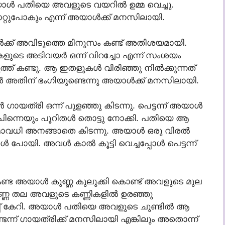
‌ത അയാൾ പതിയെ അവളുടെ വയറിൽ ഉമ്മ വെച്ചു.
്റുപോകും എന്ന് അയാൾക്ക് മനസിലായി.
ക്ക് അവിടുത്തെ മിനുസം കണ്ട് അതിശയമായി.
ളുടെ അടിവയർ ഒന്ന് വിറച്ചോ എന്ന് സംശയം
ത് കണ്ടു. ആ ഇതളുകൾ വിരിഞ്ഞു നിൽക്കുന്നത്
കാൾ അതിന് ഭംഗിയുണ്ടെന്നു അയാൾക്ക് മനസിലായി.
യത്രി ഒന്ന് പുളഞ്ഞു കിടന്നു. പെട്ടന്ന് അയാൾ
പിന്നെയും പൂറിതൾ തൊട്ടു നോക്കി. പതിയെ ആ
വധി അനങ്ങാതെ കിടന്നു. അയാൾ ഒരു വിരൽ
പോയി. അവൾ കാൽ കൂട്ടി വെച്ചപ്പോൾ പെട്ടന്ന്
നത് കണ്ട അയാൾ കുണ്ണ കുലുക്കി കൊണ്ട് അവളുടെ മുല
കുണ്ണ തല അവളുടെ കണ്ണികളിൽ ഉരഞ്ഞു
പ്പ് കേറി. അയാൾ പതിയെ അവളുടെ ചുണ്ടിൽ ആ
െന്ന് ഗായത്രിക്ക് മനസിലായി എങ്കിലും അതൊന്ന്