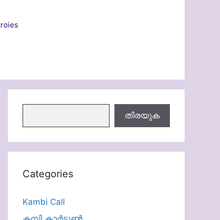
roies
തിരയുക
തിരയുക
Categories
Kambi Call
കമ്പി കാർട്ടൂൺ