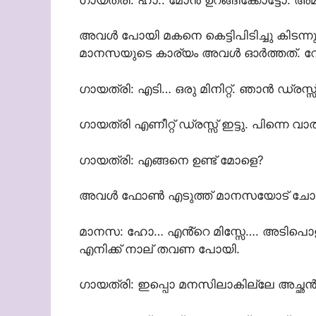
അവൾ പോയി മകനെ കെട്ടിപിടിച്ചു കിടന്നു
മാനസയുടെ കാര്യം അവൾ ഓർത്തത്. വേഗ
ഗായത്രി: എടി… ഒരു മിനിറ്റ്. ഞാൻ ഡ്രസ്സ്‌
ഗായത്രി എണീറ്റ് ഡ്രസ്സ്‌ ഇട്ടു. പിന്നെ വാ
ഗായത്രി: എങ്ങനെ ഉണ്ട് മോളെ?
അവൾ ഫോൺ എടുത്ത് മാനസയോട് ചോദിച
മാനസ: ഹോ… എൻ്റെ മിസ്സേ…. അടിപൊളി ആ
എനിക്ക് നാല് തവണ പോയി.
ഗായത്രി: ഇപ്പൊ മനസിലാകില്ലേ അച്ഛൻ്