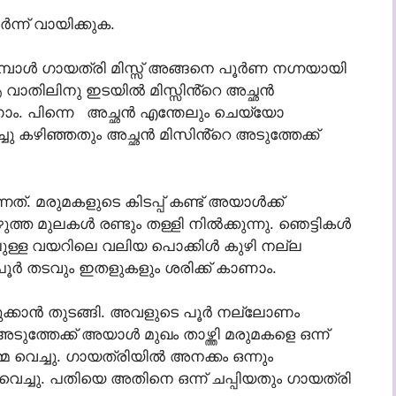
്ന് വായിക്കുക.
ോൾ ഗായത്രി മിസ്സ്‌ അങ്ങനെ പൂർണ നഗ്നയായി
 ആ വാതിലിനു ഇടയിൽ മിസ്സിൻ്റെ അച്ഛൻ
ാണാം. പിന്നെ അച്ഛൻ എന്തേലും ചെയ്യോ
ചു കഴിഞ്ഞതും അച്ഛൻ മിസിൻ്റെ അടുത്തേക്ക്
നത്. മരുമകളുടെ കിടപ്പ് കണ്ട് അയാൾക്ക്
ുത്ത മുലകൾ രണ്ടും തള്ളി നിൽക്കുന്നു. ഞെട്ടികൾ
ോലുള്ള വയറിലെ വലിയ പൊക്കിൾ കുഴി നല്ല
 പൂർ തടവും ഇതളുകളും ശരിക്ക് കാണാം.
ുക്കാൻ തുടങ്ങി. അവളുടെ പൂർ നല്ലോണം
അടുത്തേക്ക് അയാൾ മുഖം താഴ്ത്തി മരുമകളെ ഒന്ന്
വെച്ചു. ഗായത്രിയിൽ അനക്കം ഒന്നും
ച്ചു. പതിയെ അതിനെ ഒന്ന് ചപ്പിയതും ഗായത്രി