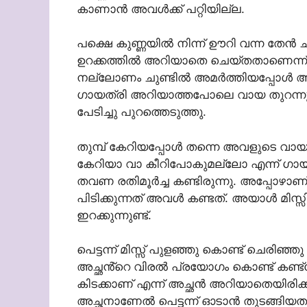
കാണാൻ അവൾക്ക് പറ്റിയില്ല.
പക്ഷെ കുണ്ണയിൽ നിന്ന് ഊറി വന്ന തേൻ 
ഉറക്കത്തിൽ അറിയാതെ ചെയ്തതാണെന്ന് അ
നല്ലോണം ചുണ്ടിൽ അമർത്തിയപ്പോൾ അവ കുറ
ഗായത്രി അറിയാത്തപോലെ വായ തുറന്നു. 
പേടിച്ചു പുറത്തെടുത്തു.
തുമ്പ് കേറിയപ്പോൾ തന്നെ അവളുടെ വായ
കേറിയാ വാ കീറിപോകുമല്ലോ എന്ന് ഗായത്ര
തവണ രതിമൂർച്ച കണ്ടിരുന്നു. അപ്പോഴാണ് 
പിടിക്കുന്നത് അവൾ കണ്ടത്. അയാൾ മിസ്
ഇറക്കുന്നുണ്ട്.
പെട്ടന്ന് മിസ്സ്‌ പുളഞ്ഞു കൊണ്ട് ചെരി
അച്ഛൻ്റെ വിരൽ പ്രയോഗം കൊണ്ട് കണ്ട
കിടക്കാണ് എന്ന് അച്ഛൻ അറിയാതെയിരിക്
അച്ഛനാണേൽ പെട്ടന്ന് ഓടാൻ തുടങ്ങി