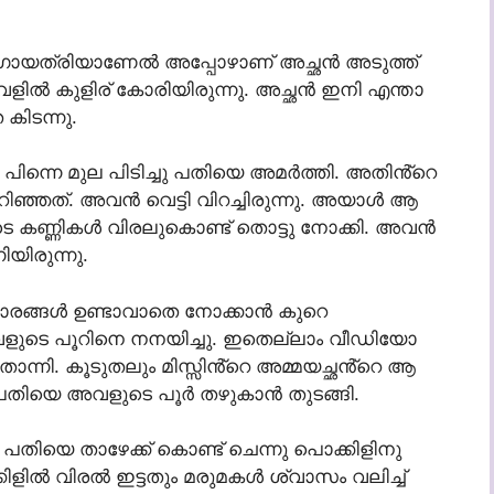
ി. ഗായത്രിയാണേൽ അപ്പോഴാണ് അച്ഛൻ അടുത്ത്
അവളിൽ കുളിര് കോരിയിരുന്നു. അച്ഛൻ ഇനി എന്താ
ിടന്നു.
്നെ മുല പിടിച്ചു പതിയെ അമർത്തി. അതിൻ്റെ
റിഞ്ഞത്. അവൻ വെട്ടി വിറച്ചിരുന്നു. അയാൾ ആ
കൂടെ കണ്ണികൾ വിരലുകൊണ്ട് തൊട്ടു നോക്കി. അവൻ
യിരുന്നു.
ാരങ്ങൾ ഉണ്ടാവാതെ നോക്കാൻ കുറെ
അവളുടെ പൂറിനെ നനയിച്ചു. ഇതെല്ലാം വീഡിയോ
്നി. കൂടുതലും മിസ്സിൻ്റെ അമ്മയച്ഛൻ്റെ ആ
സ പതിയെ അവളുടെ പൂർ തഴുകാൻ തുടങ്ങി.
ിയെ താഴേക്ക് കൊണ്ട് ചെന്നു പൊക്കിളിനു
ക്കിളിൽ വിരൽ ഇട്ടതും മരുമകൾ ശ്വാസം വലിച്ച്