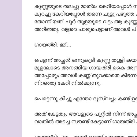
കുണ്ണയുടെ തലപ്പു മാത്രം കേറിയപ്പോൾ
കുറച്ചു കേറിയപ്പോൾ തന്നെ ചുട്ടു പഴുത
തോന്നിയത്. പൂർ തുളയുടെ വട്ടം ആ കുണ്ണ
അറിഞ്ഞു. വളരെ പാടുപെട്ടാണ് അവൾ പിടിച
ഗായത്രി: മ്മ്….
പെട്ടന്ന് അച്ഛൻ ഒന്നുകൂടി കുണ്ണ തള്ളി 
മൂളലോടെ അനങ്ങിയ ഗായത്രി കൈ അനക്കി
അപ്പോഴും അവൾ കണ്ണ് തുറക്കാതെ കിടന്ന
നിറഞ്ഞു കേറി നിൽക്കുന്നു.
പെട്ടെന്നു കിച്ചു എന്തോ ദുസ്വപ്നം കണ്ട്
അത് കേട്ടതും അവളുടെ പൂറ്റിൽ നിന്ന് 
വാതിൽ അടച്ച സൗണ്ട് കേട്ടാണ് ഗായത്രി ക
ഗായത്രി: ഹാ.. മോൻ ഉറങ്ങിക്കോട്ടോ. അമ്