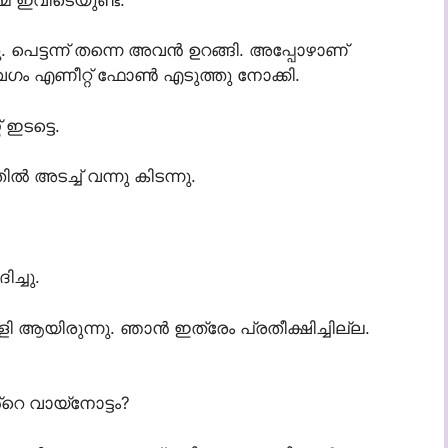
. പെട്ടന്ന് തന്നെ അവൻ ഉറങ്ങി. അപ്പോഴാണ്
ം എണീറ്റ് ഫോൺ എടുത്തു നോക്കി.
 ഇടട്ടെ.
തിൽ അടച്ച് വന്നു കിടന്നു.
്ചു.
യിരുന്നു. ഞാൻ ഇത്രേം പ്രതീക്ഷിച്ചില്ല.
റെ വായ്നോട്ടം?