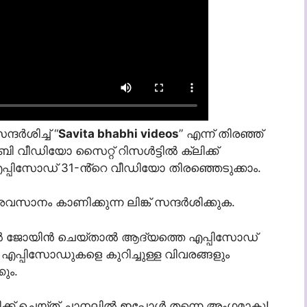
്ദർശിച്ച് “
Savita bhabhi videos
” എന്ന് തിരഞ്ഞ്
വീഡിയോ സൈറ്റ് റിസൾട്ടിൽ ക്ലിക്ക്
പ്പിസോഡ് 31-ൻ്റെ വീഡിയോ തിരഞ്ഞെടുക്കാം.
നം കാണിക്കുന്ന ലിങ്ക് സന്ദർശിക്കുക.
ിൽ ജോയിൻ ചെയ്താൽ ആദ്യത്തെ എപ്പിസോഡ്
്പിസോഡുകളെ കുറിച്ചുള്ള വിവരങ്ങളും
ും.
ിക്ക് ചെയ്ത് ചാനലിൽ ഇപ്പോൾ തന്നെ അംഗമാകൂ!