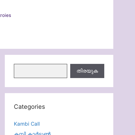
roies
തിരയുക
തിരയുക
Categories
Kambi Call
കമ്പി കാർട്ടൂൺ