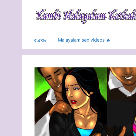
Skip
to
content
ഹോം
Malayalam sex videos 🔥