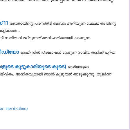
് 11
ഭർത്താവിന്റെ പരസ്‌ത്രീ ബന്ധം അറിയുന്ന വേലമ്മ അതിന്റെ
ളിക്കാൻ...
കൂടി സവിത വിരലിടുന്നത് അവിചാരിതമായി കാണുന്ന
വീഡിയോ
ഓഫീസിൽ പ്രമോഷൻ നേടുന്ന സവിത തനിക്ക് പറ്റിയ
.
ളുടെ കൂട്ടുകാരിയുടെ കൂടെ)
ഭാര്യയുടെ
ജീവിതം. അനിതയുമായി ഞാൻ കൂടുതൽ അടുക്കുന്നു. തുടർന്ന്
്റെ അവിഹിതം)