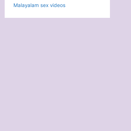
Malayalam sex videos