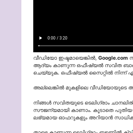
വീഡിയോ ഇഷ്ടമായെങ്കിൽ,
Google.com
സന
ആദ്യം കാണുന്ന ഒഫീഷ്യൽ സവിത ബാബി 
ചെയ്യുക. ഒഫീഷ്യൽ സൈറ്റിൽ നിന്ന് എ
അല്ലെങ്കിൽ മുകളിലെ വീഡിയോയുടെ അവസാ
നിങ്ങൾ സവിതയുടെ ടെലിഗ്രാം ചാനല
സൗജന്യമായി കാണാം. കൂടാതെ പുതിയ എപ
ലഭ്യമായ ഓഫറുകളും അറിയാൻ സാധിക്ക
താഴെ കാണുന്ന ടെലിഗ്രാം ബട്ടണിൽ ക്ല