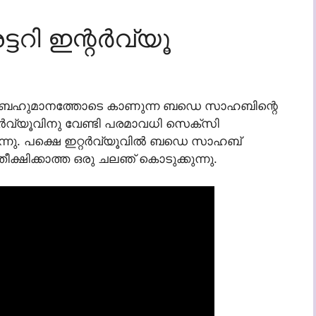
റി ഇന്റർവ്യൂ
 ബഹുമാനത്തോടെ കാണുന്ന ബഡെ സാഹബിന്റെ
വ്യൂവിനു വേണ്ടി പരമാവധി സെക്സി
കുന്നു. പക്ഷെ ഇറ്റർവ്യൂവിൽ ബഡെ സാഹബ്
ീക്ഷിക്കാത്ത ഒരു ചലഞ് കൊടുക്കുന്നു.