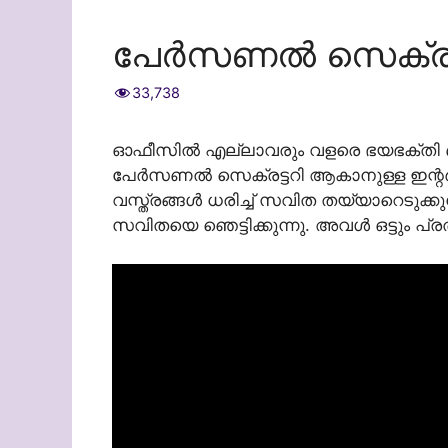
പേർസണൽ സെക്രട്ട
33,738
ഓഫീസിൽ എല്ലാവരും വളരെ ഭയഭക്തി
പേർസണൽ സെക്രട്ടറി ആകാനുള്ള ഇന്റർ
വസ്ത്രങ്ങൾ ധരിച്ച് സവിത തയ്യാറെടുക്
സവിതയെ ഞെട്ടിക്കുന്നു. അവൾ ഒട്ടും പ്രത