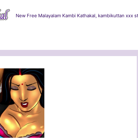
New Free Malayalam Kambi Kathakal, kambikuttan xxx st