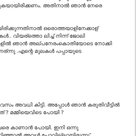
കുകയായിരിക്കണം. അതിനാല്‍ ഞാന്‍ നേരെ
ിരിക്കുന്നതിനാല്‍ ഒരൊത്തയാളിനേക്കാള്
്‍.. വിയര്ത്തൊ ലിച്ച് നിന്ന് ജോലി
കളില്‍ ഞാന്‍ അല്പനേരംകൊതിയോടെ നോക്കി
ുണര്ന്നു .എന്റെ മുലകള്‍ പപ്പായുടെ
് ദിവസം അവധി കിട്ടി. അപ്പോള്‍ ഞാന്‍ കരുതിവീട്ടില്‍
യിട്ടത് ? മമ്മിയെവിടെ പോയി ?
് അവരെ കാണാന്‍ പോയി. ഇനി ഒന്നു
റിഞ്ഞാല്‍ അവള്‍ പോവില്ലായിരുന്നു”