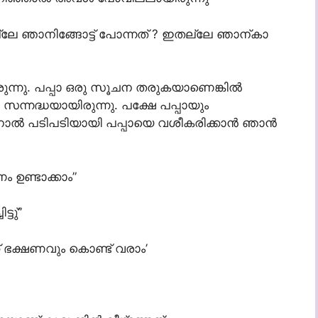
ലേ ഞാനിങ്ങോട്ട് പോന്നത് ? ഇതല്ലേ ഞാന്കാ
യിരുന്നു. പപ്പാ ഒരു സൂചന തരുകയാണെങ്കില്‍
 സന്നദ്ധയായിരുന്നു. പക്ഷേ പപ്പായും
്‍ പടിപടിയായി പപ്പായെ വശീകരിക്കാന്‍ ഞാന്‍
ം ഉണ്ടാക്കാം”
്ടു്”
ക്ക് ഭക്ഷണവും കൊണ്ട് വരാം’