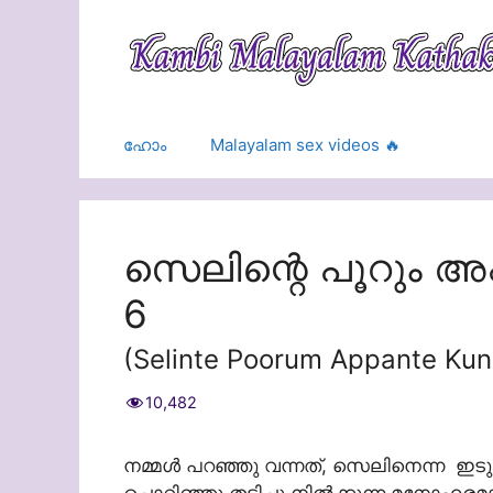
Skip
to
content
ഹോം
Malayalam sex videos 🔥
സെലിന്റെ പൂറും അപ്
6
(Selinte Poorum Appante Ku
10,482
നമ്മള്‍ പറഞ്ഞു വന്നത്, സെലിനെന്ന ഇടുക്