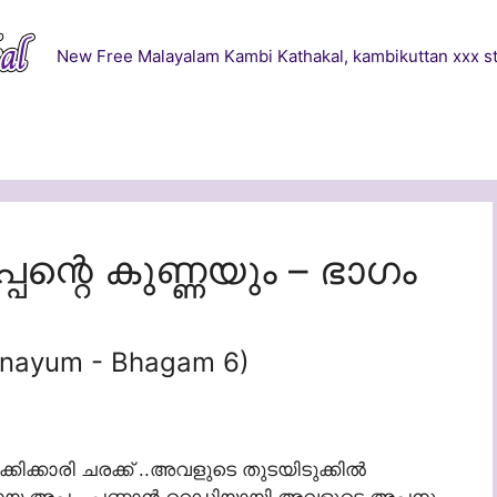
New Free Malayalam Kambi Kathakal, kambikuttan xxx st
പന്റെ കുണ്ണയും – ഭാഗം
nnayum - Bhagam 6)
കിക്കാരി ചരക്ക് ..അവളുടെ തുടയിടുക്കില്‍