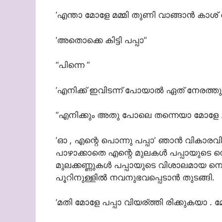
‘എന്താ മോളേ മമ്മി തുണി വാങ്ങാന്‍ കാശ് 
‘അതൊക്കെ കിട്ടി പപ്പാ”
“പിന്നെ ”
‘എനിക്ക് ഇവിടന്ന് പോയാല്‍ ഏത് നേരത്തും 
“എനിക്കും അതു പോലെ തന്നെയാ മോളേ . പക
‘ഓ , എന്റെ പൊന്നു പപ്പാ’ ഞാന്‍ വികാ
പാഴാക്കാതെ എന്റെ മുലകള്‍ പപ്പായുടെ നെഞ
മുലക്കണ്ണുകള്‍ പപ്പായുടെ വിശാലമായ നെ
പൂറിനുള്ളില്‍ നവനുഭവപ്പെടാന്‍ തുടങ്ങി.
‘മതി മോളേ പപ്പാ വിയര്ത്തി രിക്കുകയാ . 