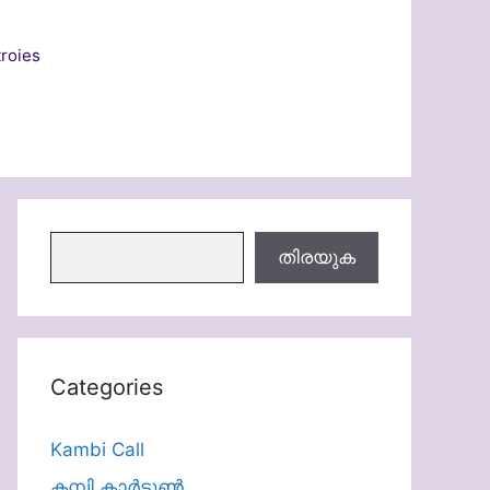
roies
തിരയുക
തിരയുക
Categories
Kambi Call
കമ്പി കാർട്ടൂൺ