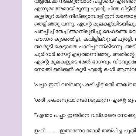
വീട്ടിലേക്ക് നടക്കുമ്പോള്‍ പപ്പായെ എങ്ങിന
എന്നുമാത്രമായിരുന്നു എന്റെ ചിന്ത.വീട്ടില്‍
കുളിമുറിയില്‍ നില്ക്കുമ്പോള് ഇനിയങ്ങോട്ട
തെളിഞ്ഞു വന്നു. എന്റെ മുലകള്ക്കിടയില
പതപ്പിച്ച് തേച്ച് ഞാന്കുളിച്ചു.ദേഹത്തെ വ
പൗഡര്‍ കുടഞ്ഞിട്ടു. കവിളില്റൂുഷ് പുരട്ടി
തലമുടി കെട്ടാതെ പാറിപ്പറന്ന്കിടന്നു. അ
ചൂരിദാര്‍ സെറ്റ്എടുത്തണിഞ്ഞു. അതിന്റെ
എന്റെ മുലകളുടെ മേല്‍ ഭാഗവും വിടവുമെല
നോക്കി ഒരിക്കല്‍ കൂടി എന്റെ ഭംഗി ആസ്വദി
‘പപ്പാ ഇനി വല്ലതും കഴിച്ചിട്ട് മതി അദ്ധ്വ
‘ശരി ,കൊണ്ടുവാ’നടന്നടുക്കുന്ന എന്റെ രൂപത
“‘എന്താ പപ്പാ ഇങ്ങിനെ വല്ലാതെ നോക്കുന്
ഉഹ്………..ഇതാണോ മോള്‍ തയ്പിച്ച പുതിയ