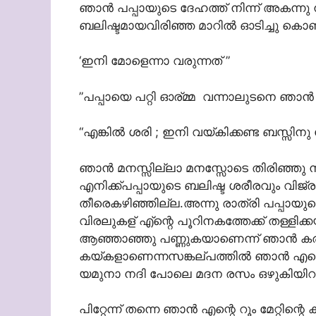
ഞാന്‍ പപ്പായുടെ ദേഹത്ത് നിന്ന് അകന്നു
ബലിഷ്ടമായവിരിഞ്ഞ മാറില്‍ ഓടിച്ചു കൊണ്ട
‘ഇനി മോളെന്നാ വരുന്നത് ”
”പപ്പായെ പറ്റി ഓര്മ്മ വന്നാലുടനെ ഞാന്‍ 
“എങ്കില്‍ ശരി ; ഇനി വയ്കിക്കണ്ട ബസ്സിന
ഞാന്‍ മനസ്സില്ലാ മനസ്സോടെ തിരിഞ്ഞു നടന
എനിക്ക്പപ്പായുടെ ബലിഷ്ട ശരീരവും വിജ്രംബി
തീരെകഴിഞ്ഞില്ല.അന്നു രാത്രി പപ്പായുട
വിരലുകള് എ്ന്റെ പൂറിനകത്തേക്ക് തള്ളിക
ആഞ്ഞാഞ്ഞു പണ്ണുകയാണെന്ന് ഞാന്‍ കരു
കയ്കളാണെന്നസങ്കല്പത്തില്‍ ഞാന്‍ എന്റെ മ
യമുനാ നദി പോലെ മദന രസം ഒഴുകിയിറങ
പിറ്റേന്ന് തന്നെ ഞാന്‍ എന്റെ റൂം മേറ്റി