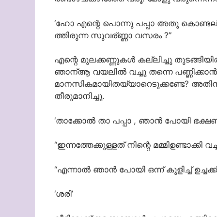
‘ഹോ എന്റെ പൊന്നു പപ്പാ അതു കൊണ്ടല്
ത്തിരുന്ന സുവര്ണ്ണാ വസരം ?”
എന്റെ മുലക്കണ്ണുകള്‍ കല്ലിച്ചു തുടങ്ങി
ഞാന്ആ വയലില്‍ വച്ചു തന്നെ പണ്ണിക്കാന്‍
മാനസികമായിതയ്യാറെടുക്കണ്ടേ? അതിനാല
തീരുമാനിച്ചു.
‘താക്കോല്‍ താ പപ്പാ , ഞാന്‍ പോയി ഭക്ഷണ
“ഇന്നത്തേക്കുള്ളത് നിന്റെ മമ്മിഉണ്ടാക്കി വച്ചിട
“എന്നാല്‍ ഞാന്‍ പോയി ഒന്ന് കുളിച്ച് ഉച്ച
‘ശരി’