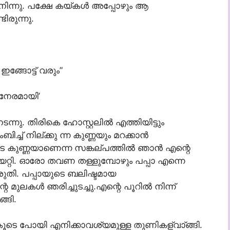
 നിന്നു. പക്ഷേ കയ്കള്‍ അപ്പോഴും ആ
ിരുന്നു.
ഇങ്ങോട്ട് വരും”
ു നേരമായി’
്നു. തിരികെ ഹോസ്റ്റലില്‍ എത്തിയിട്ടും
ച്ച് നില്ക്കു ന്ന കുണ്ണയും മറക്കാന്‍
െ കുണ്ണയാണെന്ന സങ്കല്പത്തില്‍ ഞാന്‍ എന്റെ
്കയറ്റി. ഓരോ തവണ തള്ളുമ്പോഴും പപ്പാ എന്നെ
തി. പപ്പായുടെ ബലിഷ്ടമായ
ുലകള്‍ ഞരിച്ചുടച്ചു.എന്റെ പൂറില്‍ നിന്ന്
്ങി.
ന്റെ കൂടെ പോയി എനിക്കാവശ്യമുള്ള തുണികള്വാ്ങ്ങി.