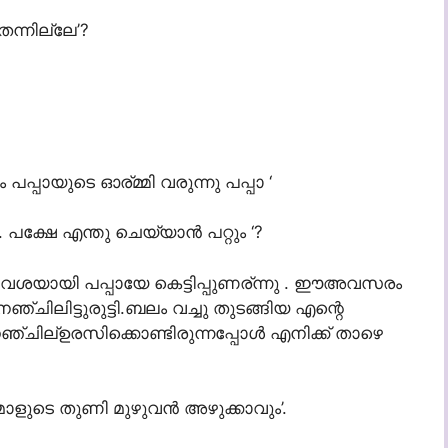
തന്നില്ലേ’?
പപ്പായുടെ ഓര്മ്മി വരുന്നു പപ്പാ ‘
്ഷേ എന്തു ചെയ്യാന്‍ പറ്റും ‘?
രവിവശയായി പപ്പായേ കെട്ടിപ്പുണര്ന്നു . ഈഅവസരം
്ചിലിട്ടുരുട്ടി.ബലം വച്ചു തുടങ്ങിയ എന്റെ
ഞ്ചില്ഉരസിക്കൊണ്ടിരുന്നപ്പോള്‍ എനിക്ക് താഴെ
മോളുടെ തുണി മുഴുവന്‍ അഴുക്കാവും’.