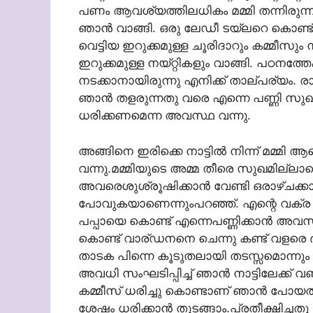
പണം ആവശ്യത്തിലധികം മമ്മി തന്നിരുന്നു
ഞാന്‍ വാങ്ങി. ഒരു ലേഡീ ടയ്‌ലറെ കൊണ്ട
വെട്ടിയ ഇറുക്കമുള്ള ചൂരിദാറും കമ്മീസ
ഇറുക്കമുള്ള നയ്റ്റികളും വാങ്ങി. പഠനത്തേക
നടക്കാനായിരുന്നു എനിക്ക് താല്പര്യം. രാത
ഞാന്‍ തളരുന്നതു വരെ എന്നെ പണ്ണി സുഖി
ധരിക്കണമെന്ന അവസ്ഥ വന്നു.
അങ്ങിനെ ഇരിക്കെ നാട്ടില്‍ നിന്ന് മമ്മി
വന്നു.മമ്മിയുടെ അമ്മ തീരെ സുഖമില്ലാ
അവരെശുശ്രൂഷിക്കാന്‍ വേണ്ടി ഒരാഴ്ചക്കാല
പോവുകയാണെന്നുംപറഞ്ഞ്. എന്റെ വക്ര ബുദ
പപ്പായെ കൊണ്ട് എന്നെപണ്ണിക്കാന്‍ അവസര
കൊണ്ട് വാര്ഡനനെ ചെന്നു കണ്ട് വളരെ ഭം
താടക പിന്നെ കൂടുതലായി തടസ്സമൊന്നും 
അവധി സംഘടിപ്പിച്ച് ഞാന്‍ നാട്ടിലേക്ക് വണ്
കമ്മീസ് ധരിച്ചു കൊണ്ടാണ് ഞാന്‍ പോയത
ശേഷം ധരിക്കാന്‍ തുടങ്ങാം.പ്രതീക്ഷിച്ചതു 