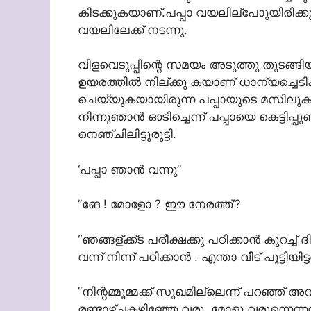
കിടക്കുകയാണ്.പപ്പാ വയലില്പോുയിരിക്
വയലിലേക്ക് നടന്നു.
വിളവെടുപ്പിന്റെ സമയം അടുത്തു തുടങ്ങിയ
ഉയരത്തില്‍ നില്ക്കു കയാണ് ധാന്യച്ചെടികള
ചെയ്യുകയായിരുന്ന പപ്പായുടെ മസിലു
നിന്നുഞാന്‍ ഓടിച്ചെന്ന് പപ്പായെ കെട്ടിപ്പ
നെഞ്ചിലിട്ടുരുട്ടി.
‘പപ്പാ ഞാന്‍ വന്നു”
”ങേ ! മോളോ ? ഈ നേരത്ത്’?
“ഞങ്ങള്ക്ക്ട പരീക്ഷക്കു പഠിക്കാന്‍ കുറച്ച
വന്ന് നിന്ന് പഠിക്കാന്‍ . എന്താ വീട് പൂട്ടി
”നിന്റമ്മൂമ്മക്ക് സുഖമില്ലെന്ന് പറഞ്ഞ
രണ്ടാഴ്ചകഴിഞ്ഞേ വരൂ. മോളു വരുന്നെന്ന