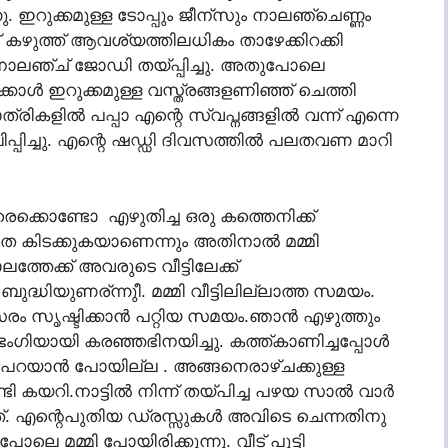
. ഇറുക്കമുള്ള ടോപ്പും ജീന്സും നാലഞ്ചെണ്ണം
് കഴുത്ത് ആവശ്യത്തിലധികം താഴേക്കിറക്കി
ും നാലഞ്ച് ജോഡി തയ്പ്പിച്ചു. അതുപോലെ
്കാള്‍ ഇറുക്കമുള്ള വസ്ത്രങ്ങളണിഞ്ഞ്‌ ചെത്തി
്രികളില്‍ പപ്പാ എന്റെ സ്വപ്നങ്ങളില്‍ വന്ന് എന്നെ
പ്പിച്ചു. എന്റെ ഷഡ്ഡി ദിവസത്തില്‍ പലതവണ മാറി
 ആരെക്കൊണ്ടോ എഴുതിച്ച ഒരു കത്തെനിക്ക്
തെ കിടക്കുകയാണെന്നും അതിനാല്‍ മമ്മി
ത്തേക്ക് അവരുടെ വീട്ടിലേക്ക്
്ധിയുണര്ന്നുീ. മമ്മി വീട്ടിലില്ലാത്ത സമയം.
ം സൃഷ്ടിക്കാന്‍ പറ്റിയ സമയം.ഞാന്‍ എഴുത്തും
ഗിയായി കരഞ്ഞഭിനയിച്ചു. കത്ത്കാണിച്ചപ്പോള്‍
പറയാന്‍ പോയില്ല . അങ്ങനെരാഴ്ചക്കുള്ള
ടി കയറി.നാട്ടില്‍ നിന്ന് തയ്പിച്ച പഴയ സാല്‍ വാര്‍
്. എന്റെപുതിയ ഡ്രസ്സുകള്‍ അവിടെ ചെന്നതിനു
പോലെ മമ്മി പോയിരിക്കുന്നു. വീട് പൂട്ടി