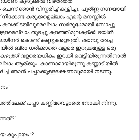
െയാണ് കുരുക്കില്‍ വീഴ്‌ത്തേത്
 ചെന്ന് ഞാന്‍ വിസ്തരിച്ച് കുളിച്ചു. പൂര്ണ്ണ നഗ്നയായി
് നീക്കേണ്ട കരുക്കളെല്ലാം എന്റെ മനസ്സില്‍
ും കവക്കിടയിലുമെല്ലാം സമ്രുദ്ധമായി സോപ്പു
െള്ളമെല്ലാം തുടച്ചു കളഞ്ഞ് മുലകള്ക്കി ടയില്‍
. ലയിനര്‍ കൊണ്ട് കണ്ണുകളെഴുതി. ഷാമ്പൂ തേച്ച
ടിയില്‍ ബ്രാ ധരിക്കാതെ വളരെ ഇറുക്കമുള്ള ഒരു
 കഴുത്ത് വളരെയധികം ഇറക്കി വെട്ടിയിരുന്നതിനാല്‍
്ലാം ആര്ക്കും കാണാമായിരുന്നു.കണ്ണാടിയില്‍
ച്ച് ഞാന്‍ പപ്പാക്കുള്ളഭക്ഷണവുമായി നടന്നു.
ാനം”
്തിലേക്ക് പപ്പാ കണ്ണിമവെട്ടാതെ നോക്കി നിന്നു.
നത്’?’
 കുപ്പായം ‘?