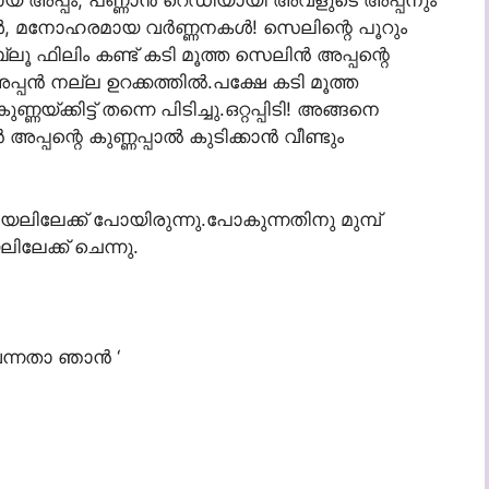
മായ അപ്പം, പണ്ണാന്‍ റെഡിയായി അവളുടെ അപ്പനും
, മനോഹരമായ വര്‍ണ്ണനകള്‍! സെലിന്റെ പൂറും
ലൂ ഫിലിം കണ്ട് കടി മൂത്ത സെലിന്‍ അപ്പന്റെ
അപ്പന്‍ നല്ല ഉറക്കത്തില്‍.പക്ഷേ കടി മൂത്ത
്ക്കിട്ട് തന്നെ പിടിച്ചു.ഒറ്റപ്പിടി! അങ്ങനെ
്പന്റെ കുണ്ണപ്പാല്‍ കുടിക്കാന്‍ വീണ്ടും
വയലിലേക്ക് പോയിരുന്നു.പോകുന്നതിനു മുമ്പ്
ിലേക്ക് ചെന്നു.
ന്നതാ ഞാന്‍ ‘