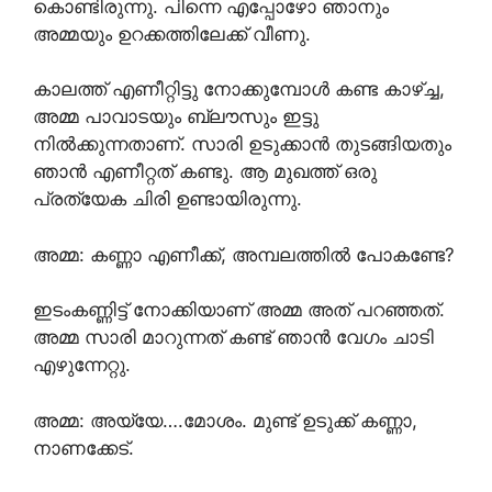
കൊണ്ടിരുന്നു. പിന്നെ എപ്പോഴോ ഞാനും
അമ്മയും ഉറക്കത്തിലേക്ക് വീണു.
കാലത്ത് എണീറ്റിട്ടു നോക്കുമ്പോൾ കണ്ട കാഴ്ച്ച,
അമ്മ പാവാടയും ബ്ലൗസും ഇട്ടു
നിൽക്കുന്നതാണ്. സാരി ഉടുക്കാൻ തുടങ്ങിയതും
ഞാൻ എണീറ്റത് കണ്ടു. ആ മുഖത്ത്‌ ഒരു
പ്രത്യേക ചിരി ഉണ്ടായിരുന്നു.
അമ്മ: കണ്ണാ എണീക്ക്, അമ്പലത്തിൽ പോകണ്ടേ?
ഇടംകണ്ണിട്ട് നോക്കിയാണ് അമ്മ അത് പറഞ്ഞത്.
അമ്മ സാരി മാറുന്നത് കണ്ട് ഞാൻ വേഗം ചാടി
എഴുന്നേറ്റു.
അമ്മ: അയ്യേ….മോശം. മുണ്ട് ഉടുക്ക് കണ്ണാ,
നാണക്കേട്.