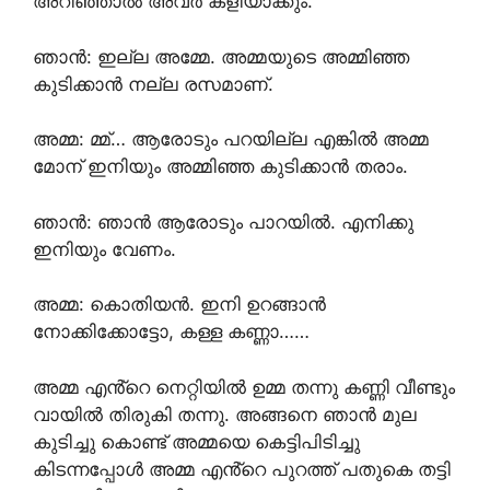
അറിഞ്ഞാൽ അവർ കളിയാക്കും.
ഞാൻ: ഇല്ല അമ്മേ. അമ്മയുടെ അമ്മിഞ്ഞ
കുടിക്കാൻ നല്ല രസമാണ്.
അമ്മ: മ്മ്… ആരോടും പറയില്ല എങ്കിൽ അമ്മ
മോന് ഇനിയും അമ്മിഞ്ഞ കുടിക്കാൻ തരാം.
ഞാൻ: ഞാൻ ആരോടും പാറയിൽ. എനിക്കു
ഇനിയും വേണം.
അമ്മ: കൊതിയൻ. ഇനി ഉറങ്ങാൻ
നോക്കിക്കോട്ടോ, കള്ള കണ്ണാ……
അമ്മ എൻ്റെ നെറ്റിയിൽ ഉമ്മ തന്നു കണ്ണി വീണ്ടും
വായിൽ തിരുകി തന്നു. അങ്ങനെ ഞാൻ മുല
കുടിച്ചു കൊണ്ട് അമ്മയെ കെട്ടിപിടിച്ചു
കിടന്നപ്പോൾ അമ്മ എൻ്റെ പുറത്ത് പതുകെ തട്ടി