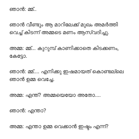
ഞാൻ: മ്മ്..
ഞാൻ വീണ്ടും ആ മാറിലേക്ക് മുഖം അമർത്തി
വെച്ച് കിടന്ന് അമ്മടെ മണം ആസ്വദിച്ചു.
അമ്മ: മ്മ്… കുറുമ്പ് കാണിക്കാതെ കിടക്കണം,
കേട്ടോ.
ഞാൻ: മ്മ്…. എനിക്കു ഇഷമായത് കൊണ്ടല്ലെ
ഞാൻ ഉമ്മ വെച്ചേ.
അമ്മ: എന്ത്? അമ്മയെയോ അതോ….
ഞാൻ: എന്താ?
അമ്മ: എന്താ ഉമ്മ വെക്കാൻ ഇഷ്ടം എന്ന്?