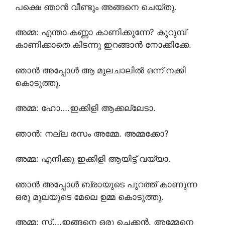
പക്ഷെ ഞാൻ വീണ്ടും അങ്ങനെ ചെയ്തു.
അമ്മ: എന്താ കണ്ണാ കാണിക്കുന്നേ? കുറുമ്പ്
കാണിക്കാതെ കിടന്നു ഇറങ്ങാൻ നോക്കിക്കേ.
ഞാൻ അപ്പോൾ ആ മുലചാലിൽ ഒന്ന് നക്കി
കൊടുത്തു.
അമ്മ: ഹോ….ഇക്കിളി ആക്കല്ലേടാ.
ഞാൻ: നല്ല രസം അമ്മേ. അമ്മക്കോ?
അമ്മ: എനിക്കു ഇക്കിളി ആയിട്ട് വയ്യാ.
ഞാൻ അപ്പോൾ ബ്രായുടെ പുറത്ത് കാണുന്ന
ഒരു മുലയുടെ മേലെ ഉമ്മ കൊടുത്തു.
അമ്മ: സ്സ്‌….ഇങ്ങനെ ഒരു ചെക്കൻ. അമ്മേനെ