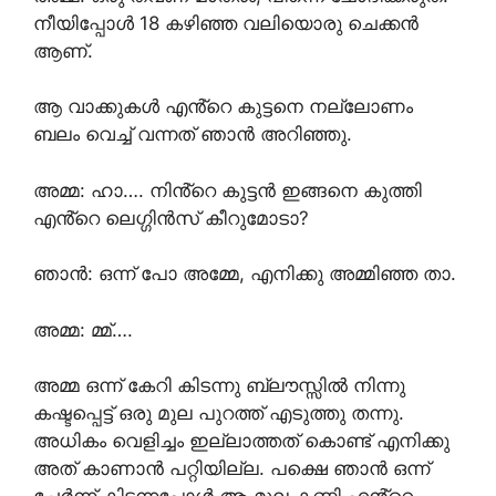
നീയിപ്പോൾ 18 കഴിഞ്ഞ വലിയൊരു ചെക്കൻ
ആണ്.
ആ വാക്കുകൾ എൻ്റെ കുട്ടനെ നല്ലോണം
ബലം വെച്ച് വന്നത് ഞാൻ അറിഞ്ഞു.
അമ്മ: ഹാ…. നിൻ്റെ കുട്ടൻ ഇങ്ങനെ കുത്തി
എൻ്റെ ലെഗ്ഗിൻസ് കീറുമോടാ?
ഞാൻ: ഒന്ന് പോ അമ്മേ, എനിക്കു അമ്മിഞ്ഞ താ.
അമ്മ: മ്മ്….
അമ്മ ഒന്ന് കേറി കിടന്നു ബ്ലൗസ്സിൽ നിന്നു
കഷ്ടപ്പെട്ട് ഒരു മുല പുറത്ത് എടുത്തു തന്നു.
അധികം വെളിച്ചം ഇല്ലാത്തത് കൊണ്ട് എനിക്കു
അത് കാണാൻ പറ്റിയില്ല. പക്ഷെ ഞാൻ ഒന്ന്