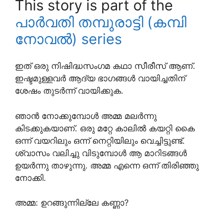
This story is part of the
പാർവതി തമ്പുരാട്ടി (കമ്പി
നോവൽ) series
ഇത് ഒരു നിഷിദ്ധസംഗമ കഥാ സീരീസ് ആണ്.
ഇഷ്ടമുള്ളവർ ആദ്യ ഭാഗങ്ങൾ വായിച്ചതിന്
ശേഷം തുടർന്ന് വായിക്കുക.
ഞാൻ നോക്കുമ്പോൾ അമ്മ മലർന്നു
കിടക്കുകയാണ്. ഒരു മറ്റേ കാലിൽ കയറ്റി കൈ
ഒന്ന് വയറിലും ഒന്ന് നെറ്റിയിലും വെച്ചിട്ടുണ്ട്.
ശ്വാസം വലിച്ചു വിടുമ്പോൾ ആ മാറിടങ്ങൾ
ഉയർന്നു താഴുന്നു. അമ്മ എന്നെ ഒന്ന് തിരിഞ്ഞു
നോക്കി.
അമ്മ: ഉറങ്ങുന്നില്ലേ കണ്ണാ?