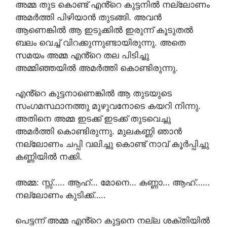
അമ്മ തുട കൊണ്ട് എൻ്റെ കുട്ടനിൽ നല്ലോണം
അമർത്തി പിഴിയാൻ തുടങ്ങി. അവൻ
ആണെങ്കിൽ ആ ഇടുക്കിൽ ഇരുന്ന് കൂടുതൽ
ബലം വെച്ച് വിറക്കുന്നുണ്ടായിരുന്നു. അതെ
സമയം അമ്മ എൻ്റെ തല പിടിച്ചു
അമ്മിഞ്ഞയിൽ അമർത്തി കൊണ്ടിരുന്നു.
എൻ്റെ കുട്ടനാണെങ്കിൽ ആ തുടയുടെ
സംഗമസ്ഥാനത്തു മുഴുവനോടെ കയറി നിന്നു.
അതിനെ അമ്മ ഇടക്ക് ഇടക്ക് തുടവെച്ചു
അമർത്തി കൊണ്ടിരുന്നു. മുലകണ്ണി ഞാൻ
നല്ലോണം ചപ്പി വലിച്ചു കൊണ്ട് നാവ് കൂർപ്പിച്ചു
കണ്ണിയിൽ നക്കി.
അമ്മ: സ്സ്‌….. ആഹ്… മോനെ… കണ്ണാ… ആഹ്……
നല്ലോണം കുടിക്ക്…..
പെട്ടന്ന് അമ്മ എൻ്റെ കുട്ടനെ നല്ല ശക്തിയിൽ