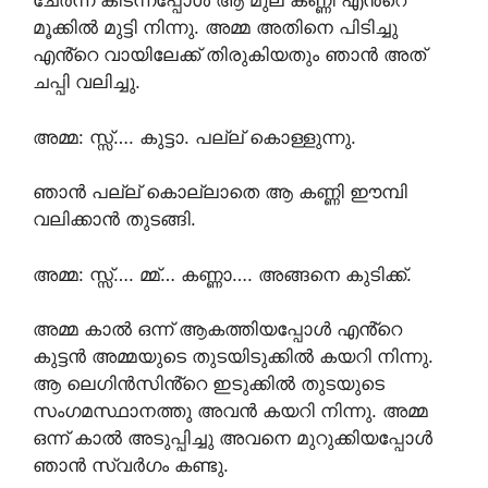
ചേർന്ന് കിടന്നപ്പോൾ ആ മുല കണ്ണി എൻ്റെ
മൂക്കിൽ മുട്ടി നിന്നു. അമ്മ അതിനെ പിടിച്ചു
എൻ്റെ വായിലേക്ക് തിരുകിയതും ഞാൻ അത്
ചപ്പി വലിച്ചു.
അമ്മ: സ്സ്‌…. കുട്ടാ. പല്ല് കൊള്ളുന്നു.
ഞാൻ പല്ല് കൊല്ലാതെ ആ കണ്ണി ഈമ്പി
വലിക്കാൻ തുടങ്ങി.
അമ്മ: സ്സ്‌…. മ്മ്… കണ്ണാ…. അങ്ങനെ കുടിക്ക്.
അമ്മ കാൽ ഒന്ന് ആകത്തിയപ്പോൾ എൻ്റെ
കുട്ടൻ അമ്മയുടെ തുടയിടുക്കിൽ കയറി നിന്നു.
ആ ലെഗിൻസിൻ്റെ ഇടുക്കിൽ തുടയുടെ
സംഗമസ്ഥാനത്തു അവൻ കയറി നിന്നു. അമ്മ
ഒന്ന് കാൽ അടുപ്പിച്ചു അവനെ മുറുക്കിയപ്പോൾ
ഞാൻ സ്വർഗം കണ്ടു.