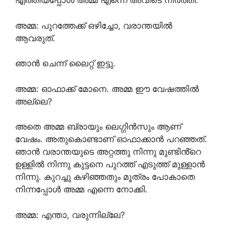
എത്തിയപ്പോൾ അമ്മ എന്നെ അവിടെ നിർത്തി.
അമ്മ: പുറത്തേക്ക് ഒഴിച്ചോ, വരാന്തയിൽ
ആവരുത്.
ഞാൻ ചെന്ന് ലൈറ്റ് ഇട്ടു.
അമ്മ: ഓഫാക്ക് മോനെ. അമ്മ ഈ വേഷത്തിൽ
അല്ലെ?
അതെ അമ്മ ബ്രായും ലെഗ്ഗിൻസും ആണ്
വേഷം. അതുകൊണ്ടാണ് ഓഫാക്കാൻ പറഞ്ഞത്.
ഞാൻ വരാന്തയുടെ അറ്റത്തു നിന്നു മുണ്ടിൻ്റെ
ഉള്ളിൽ നിന്നു കുട്ടനെ പുറത്ത് എടുത്ത് മുള്ളാൻ
നിന്നു. കുറച്ചു കഴിഞ്ഞതും മൂത്രം പോകാതെ
നിന്നപ്പോൾ അമ്മ എന്നെ നോക്കി.
അമ്മ: എന്താ, വരുന്നില്ലേ?