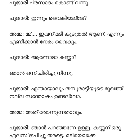
പൂജാരി പ്രസാദം കൊണ്ട് വന്നു.
പൂജാരി: ഇന്നും വൈകിയല്ലേ?
അമ്മ: മ്മ്…. ഇവന് മടി കൂടുതൽ ആണ്. എന്നും
എണീക്കാൻ നേരം വൈകും.
പൂജാരി: ആണോടാ കണ്ണാ?
ഞാൻ ഒന്ന് ചിരിച്ചു നിന്നു.
പൂജാരി: എന്തായാലും തമ്പുരാട്ടിയുടെ മുഖത്ത്
നല്ല സന്തോഷം ഉണ്ടല്ലോ.
അമ്മ: അത് തോന്നുന്നതാവും.
പൂജാരി: ഞാൻ പറഞ്ഞന്നേ ഉള്ളു. കണ്ണന് ഒരു
ഏലസ് ജപിച്ചു തരട്ടെ. മടിയൊക്കെ