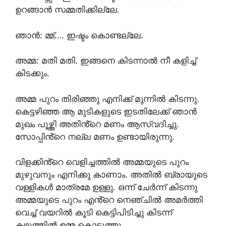
ഉറങ്ങാൻ സമ്മതിക്കില്ലേ.
ഞാൻ: മ്മ്…. ഇഷ്ടം കൊണ്ടല്ലേ.
അമ്മ: മതി മതി. ഇങ്ങനെ കിടന്നാൽ നീ കളിച്ച്
കിടക്കും.
അമ്മ പുറം തിരിഞ്ഞു എനിക്ക് മുന്നിൽ കിടന്നു.
കെട്ടഴിഞ്ഞ ആ മുടികളുടെ ഇടതിലേക്ക് ഞാൻ
മുഖം പൂഴ്ത്തി അതിൻ്റെ മണം ആസ്വദിച്ചു.
സോപ്പിൻ്റെ നല്ല മണം ഉണ്ടായിരുന്നു.
വിളക്കിൻ്റെ വെളിച്ചത്തിൽ അമ്മയുടെ പുറം
മുഴുവനും എനിക്കു കാണാം. അതിൽ ബ്രായുടെ
വള്ളികൾ മാത്രമേ ഉള്ളു. ഒന്ന് ചേർന്ന് കിടന്നു
അമ്മയുടെ പുറം എൻ്റെ നെഞ്ചിൽ അമർത്തി
വെച്ച് വയറിൽ കൂടി കെട്ടിപിടിച്ചു കിടന്ന്
കഴുത്തിൽ ഉമ്മ കൊടുത്തു.