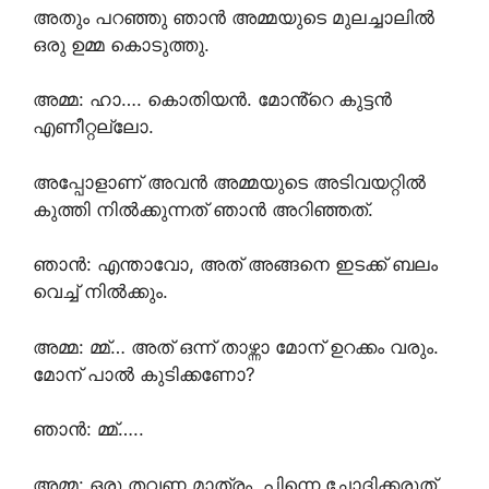
അതും പറഞ്ഞു ഞാൻ അമ്മയുടെ മുലച്ചാലിൽ
ഒരു ഉമ്മ കൊടുത്തു.
അമ്മ: ഹാ…. കൊതിയൻ. മോൻ്റെ കുട്ടൻ
എണീറ്റല്ലോ.
അപ്പോളാണ് അവൻ അമ്മയുടെ അടിവയറ്റിൽ
കുത്തി നിൽക്കുന്നത് ഞാൻ അറിഞ്ഞത്.
ഞാൻ: എന്താവോ, അത് അങ്ങനെ ഇടക്ക് ബലം
വെച്ച് നിൽക്കും.
അമ്മ: മ്മ്… അത് ഒന്ന് താഴ്ന്നാ മോന് ഉറക്കം വരും.
മോന് പാൽ കുടിക്കണോ?
ഞാൻ: മ്മ്…..
അമ്മ: ഒരു തവണ മാത്രം, പിന്നെ ചോദിക്കരുത്.