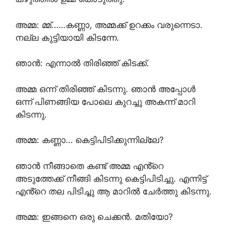
അമ്മ: മ്മ്……കണ്ണാ, അമ്മക്ക് ഉറക്കം വരുന്നെടാ.
നല്ല കുട്ടിയായി കിടന്നേ.
ഞാൻ: എന്നാൽ തിരിഞ്ഞ് കിടക്ക്.
അമ്മ ഒന്ന് തിരിഞ്ഞ് കിടന്നു. ഞാൻ അപ്പോൾ
ഒന്ന് പിണങ്ങിയ പോലെ കുറച്ചു അകന്ന് മാറി
കിടന്നു.
അമ്മ: കണ്ണാ… കെട്ടിപിടിക്കുന്നില്ലേ?
ഞാൻ നീങ്ങാതെ കണ്ട് അമ്മ എൻ്റെ
അടുത്തേക്ക് നീങ്ങി കിടന്നു കെട്ടിപിടിച്ചു. എന്നിട്ട്
എൻ്റെ തല പിടിച്ചു ആ മാറിൽ ചേർത്തു കിടന്നു.
അമ്മ: ഇങ്ങനെ ഒരു ചെക്കൻ. മതിയോ?