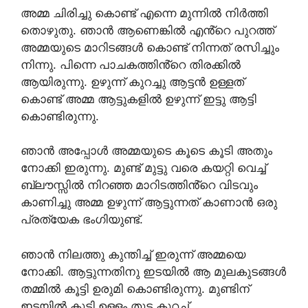
അമ്മ ചിരിച്ചു കൊണ്ട് എന്നെ മുന്നിൽ നിർത്തി
തൊഴുതു. ഞാൻ ആണെങ്കിൽ എൻ്റെ പുറത്ത്
അമ്മയുടെ മാറിടങ്ങൾ കൊണ്ട് നിന്നത് രസിച്ചും
നിന്നു. പിന്നെ പാചകത്തിൻ്റെ തിരക്കിൽ
ആയിരുന്നു. ഉഴുന്ന് കുറച്ചു ആട്ടൻ ഉള്ളത്
കൊണ്ട് അമ്മ ആട്ടുകളിൽ ഉഴുന്ന് ഇട്ടു ആട്ടി
കൊണ്ടിരുന്നു.
ഞാൻ അപ്പോൾ അമ്മയുടെ കൂടെ കൂടി അതും
നോക്കി ഇരുന്നു. മുണ്ട് മുട്ടു വരെ കയറ്റി വെച്ച്
ബ്ലൗസ്സിൽ നിറഞ്ഞ മാറിടത്തിൻ്റെ വിടവും
കാണിച്ചു അമ്മ ഉഴുന്ന് ആട്ടുന്നത് കാണാൻ ഒരു
പ്രത്യേക ഭംഗിയുണ്ട്.
ഞാൻ നിലത്തു കുന്തിച്ച് ഇരുന്ന് അമ്മയെ
നോക്കി. ആട്ടുന്നതിനു ഇടയിൽ ആ മുലകുടങ്ങൾ
തമ്മിൽ കൂട്ടി ഉരുമി കൊണ്ടിരുന്നു. മുണ്ടിന്
ഇടയിൽ കൂടി ഉള്ളം തുട കുറച്ച്