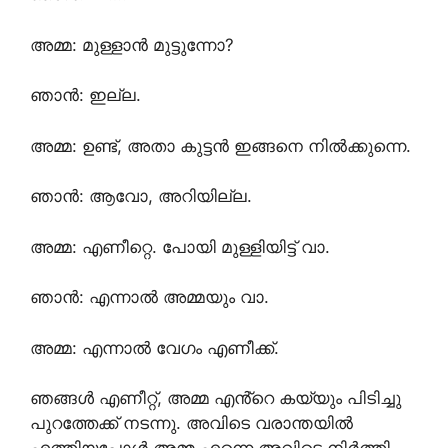
അമ്മ: മുള്ളാൻ മുട്ടുന്നോ?
ഞാൻ: ഇല്ല.
അമ്മ: ഉണ്ട്, അതാ കുട്ടൻ ഇങ്ങനെ നിൽക്കുന്നെ.
ഞാൻ: ആവോ, അറിയില്ല.
അമ്മ: എണീറ്റെ. പോയി മുള്ളിയിട്ട് വാ.
ഞാൻ: എന്നാൽ അമ്മയും വാ.
അമ്മ: എന്നാൽ വേഗം എണീക്ക്.
ഞങ്ങൾ എണീറ്റ്, അമ്മ എൻ്റെ കയ്യും പിടിച്ചു
പുറത്തേക്ക് നടന്നു. അവിടെ വരാന്തയിൽ