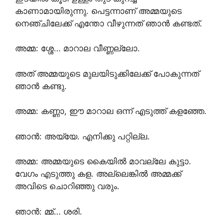
കാണാമായിരുന്നു. പെട്ടന്നാണ് അമ്മയുടെ
നെഞ്ചിലേക്ക് എന്തോ വീഴുന്നത് ഞാൻ കണ്ടത്.
അമ്മ: ശ്ശേ… മാറാല വീണ്ണല്ലോ.
അത് അമ്മയുടെ മുലയിടുക്കിലേക്ക് പോകുന്നത്
ഞാൻ കണ്ടു.
അമ്മ: കണ്ണാ, ഈ മാറാല ഒന്ന് എടുത്ത് കളഞ്ഞേ.
ഞാൻ: അയ്യേ. എനിക്കു പറ്റില്ല.
അമ്മ: അമ്മയുടെ കൈയിൽ മാവല്ലേ കുട്ടാ.
വേഗം എടുത്തു കള. അല്ലെങ്കിൽ അമ്മക്ക്
അവിടെ ചൊറിഞ്ഞു വരും.
ഞാൻ: മ്മ്… ശരി.