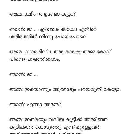
അമ്മ: ക്ഷീണം ഉണ്ടോ കുട്ടാ?
ഞാൻ: മ്മ്… എന്തൊക്കെയോ എൻ്റെ
ശരീരത്തിൽ നിന്നു പോയപോലെ.
അമ്മ: സാരമില്ല. അതൊക്കെ അമ്മ മോന്
പിന്നെ പറഞ്ഞ് തരാം.
ഞാൻ: മ്മ്….
അമ്മ: ഇതൊന്നും ആരോടും പറയരുത്, കേട്ടോ.
ഞാൻ: എന്താ അമ്മേ?
അമ്മ: ഇത്രയും വലിയ കുട്ടിക്ക് അമ്മിഞ്ഞ
കുടിക്കാൻ കൊടുത്തു എന്ന് മറ്റുള്ളവർ