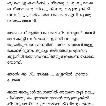
തുടവെച്ചു അമർത്തി പിഴിഞ്ഞു. പെട്ടന്നു അമ്മ
ഒന്ന് അരക്കെട്ട് വിറച്ചു കിടന്നു. ആ ഇടുക്കിൽ
നനവ് കൂടുതൽ പടർന്ന പോലെ എനിക്കു ആ
സമയം തോന്നി.
അമ്മ ഒന്ന് തളർന്ന പോലെ കിടന്നപ്പോൾ ഞാൻ
മുല കണ്ണി നല്ലോണം ഈമ്പി വലിച്ചു.
തുടയിടുക്കിലെ നനവിൽ അവനെ ഞാൻ തള്ളി
കൊണ്ടിരുന്നു. കുറച്ചു കഴിഞ്ഞതും എൻ്റെ
കുട്ടനിൽ ഞെരമ്പ് വലിഞ്ഞു മുറുകുന്ന പോലെ
തോന്നി.
ഞാൻ: ആഹ്… അമ്മേ….. കുട്ടനിൽ എന്തോ
പോലെ…
അമ്മ അപ്പോൾ വേഗത്തിൽ അവനെ തുട വെച്ച്
പിഴിഞ്ഞു. പെട്ടന്നാണ് അവൻ ആ ഇടുക്കിൽ
കിടന്നു ഒന്ന് വിറച്ചത്. അവനിൽ നിന്നു എന്തോ