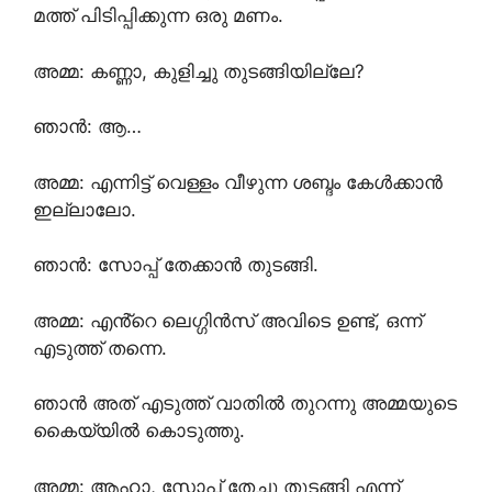
മത്ത് പിടിപ്പിക്കുന്ന ഒരു മണം.
അമ്മ: കണ്ണാ, കുളിച്ചു തുടങ്ങിയില്ലേ?
ഞാൻ: ആ…
അമ്മ: എന്നിട്ട് വെള്ളം വീഴുന്ന ശബ്ദം കേൾക്കാൻ
ഇല്ലാലോ.
ഞാൻ: സോപ്പ് തേക്കാൻ തുടങ്ങി.
അമ്മ: എൻ്റെ ലെഗ്ഗിൻസ് അവിടെ ഉണ്ട്, ഒന്ന്
എടുത്ത് തന്നെ.
ഞാൻ അത് എടുത്ത് വാതിൽ തുറന്നു അമ്മയുടെ
കൈയ്യിൽ കൊടുത്തു.
അമ്മ: ആഹാ, സോപ് തേച്ചു തുടങ്ങി എന്ന്