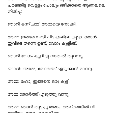
പറഞ്ഞിട്ട് വെള്ളം പോലും ഒഴിക്കാതെ ആണല്ലെ
നിൽപ്പ്.
ഞാൻ ഒന്ന് ചമ്മി അമ്മയെ നോക്കി.
അമ്മ: ഇങ്ങനെ മടി പിടിക്കല്ലേ കുട്ടാ. ഞാൻ
ഇവിടെ തന്നെ ഉണ്ട്, വേഗം കുളിക്ക്.
ഞാൻ വേഗം കുളിച്ചു വാതിൽ തുറന്നു.
ഞാൻ: അമ്മേ, തോർത്ത്‌ എടുക്കാൻ മറന്നു.
അമ്മ: ഹോ, ഇങ്ങനെ ഒരു കുട്ടി.
അമ്മ തോർത്ത്‌ എടുത്തു വന്നു.
അമ്മ: ഞാൻ തുടച്ചു തരാം. അല്ലെങ്കിൽ നീ