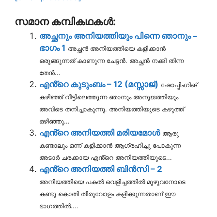
സമാന കമ്പികഥകൾ:
അച്ഛനും അനിയത്തിയും പിന്നെ ഞാനും –
ഭാഗം 1
അച്ഛൻ അനിയത്തിയെ കളിക്കാൻ
ഒരുങ്ങുന്നത് കാണുന്ന ചേട്ടൻ. അച്ഛൻ നക്കി തിന്ന
തേൻ...
എൻ്റെ കുടുംബം – 12 (മസ്സാജ്)
ഷോപ്പിംഗിങ്
കഴിഞ്ഞ് വീട്ടിലെത്തുന്ന ഞാനും അനുജത്തിയും
അവിടെ തനിച്ചാകുന്നു. അനിയത്തിയുടെ കഴുത്ത്
ഒഴിഞ്ഞു...
എൻ്റെ അനിയത്തി മരിയമോൾ
ആരു
കണ്ടാലും ഒന്ന് കളിക്കാൻ ആഗ്രഹിച്ചു പോകുന്ന
അടാർ ചരക്കായ എൻ്റെ അനിയത്തിയുടെ...
എൻ്റെ അനിയത്തി ബിൻസി – 2
അനിയത്തിയെ പകൽ വെളിച്ചത്തിൽ മുഴുവനോടെ
കണ്ടു കൊതി തീരുവോളം കളിക്കുന്നതാണ് ഈ
ഭാഗത്തിൽ....