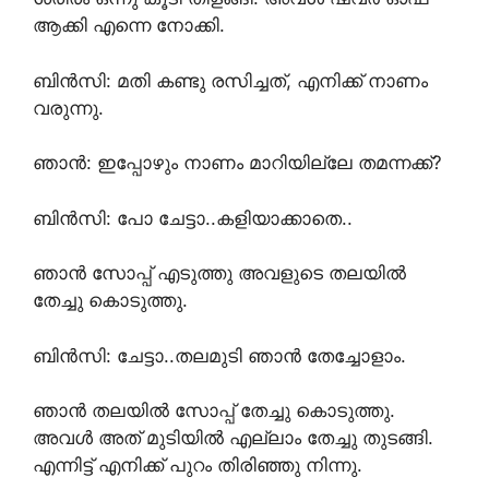
ആക്കി എന്നെ നോക്കി.
ബിൻസി: മതി കണ്ടു രസിച്ചത്, എനിക്ക് നാണം
വരുന്നു.
ഞാൻ: ഇപ്പോഴും നാണം മാറിയില്ലേ തമന്നക്ക്?
ബിൻസി: പോ ചേട്ടാ..കളിയാക്കാതെ..
ഞാൻ സോപ്പ് എടുത്തു അവളുടെ തലയിൽ
തേച്ചു കൊടുത്തു.
ബിൻസി: ചേട്ടാ..തലമുടി ഞാൻ തേച്ചോളാം.
ഞാൻ തലയിൽ സോപ്പ് തേച്ചു കൊടുത്തു.
അവൾ അത് മുടിയിൽ എല്ലാം തേച്ചു തുടങ്ങി.
എന്നിട്ട് എനിക്ക് പുറം തിരിഞ്ഞു നിന്നു.