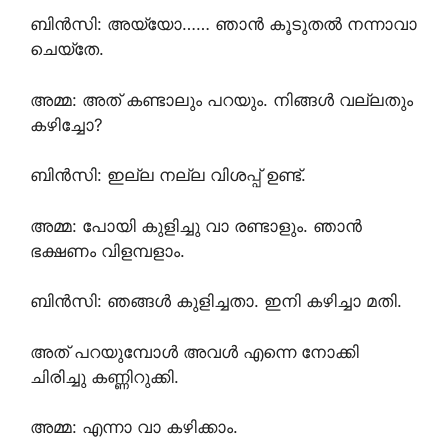
ബിൻസി: അയ്യോ…… ഞാൻ കൂടുതൽ നന്നാവാ
ചെയ്തേ.
അമ്മ: അത് കണ്ടാലും പറയും. നിങ്ങൾ വല്ലതും
കഴിച്ചോ?
ബിൻസി: ഇല്ല നല്ല വിശപ്പ്‌ ഉണ്ട്.
അമ്മ: പോയി കുളിച്ചു വാ രണ്ടാളും. ഞാൻ
ഭക്ഷണം വിളമ്പളാം.
ബിൻസി: ഞങ്ങൾ കുളിച്ചതാ. ഇനി കഴിച്ചാ മതി.
അത് പറയുമ്പോൾ അവൾ എന്നെ നോക്കി
ചിരിച്ചു കണ്ണിറുക്കി.
അമ്മ: എന്നാ വാ കഴിക്കാം.