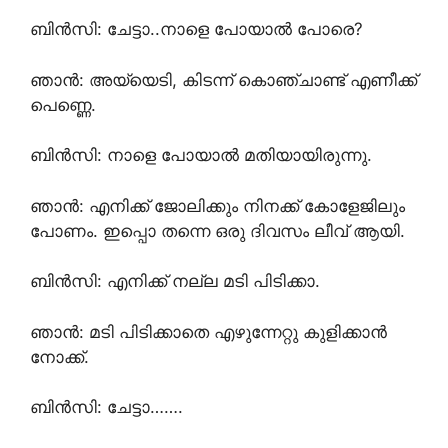
ബിൻസി: ചേട്ടാ..നാളെ പോയാൽ പോരെ?
ഞാൻ: അയ്യെടി, കിടന്ന് കൊഞ്ചാണ്ട് എണീക്ക്
പെണ്ണെ.
ബിൻസി: നാളെ പോയാൽ മതിയായിരുന്നു.
ഞാൻ: എനിക്ക് ജോലിക്കും നിനക്ക് കോളേജിലും
പോണം. ഇപ്പൊ തന്നെ ഒരു ദിവസം ലീവ് ആയി.
ബിൻസി: എനിക്ക് നല്ല മടി പിടിക്കാ.
ഞാൻ: മടി പിടിക്കാതെ എഴുന്നേറ്റു കുളിക്കാൻ
നോക്ക്.
ബിൻസി: ചേട്ടാ…….