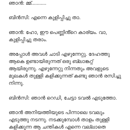
ഞാൻ: മ്മ്………..
ബിൻസി: എന്നെ കുളിപ്പിച്ചു താ.
ഞാൻ: ഹോ, ഈ പെണ്ണിൻ്റെ കാര്യം. വാ,
കുളിപ്പിച്ചു തരാം.
അപ്പോൾ അവൾ ചാടി എഴുന്നേറ്റു. ദേഹത്തു
ആകെ ഉണ്ടായിരുന്നത് ഒരു ബ്ലാങ്കറ്റ്
ആയിരുന്നു. എഴുന്നേറ്റു നിന്നതും അവളുടെ
മുലകൾ തുള്ളി കളിക്കുന്നത് കണ്ടു ഞാൻ രസിച്ചു
നിന്നു.
ബിൻസി: ഞാൻ റെഡി, ചേട്ടാ ടവൽ എടുത്തോ.
ഞാൻ അനിയത്തിയുടെ പിന്നാലെ ടവലും
എടുത്തു നടന്നു. നടക്കുമ്പോൾ താളം തുള്ളി
കളിക്കുന്ന ആ ചന്തികൾ എന്നെ വല്ലാതെ