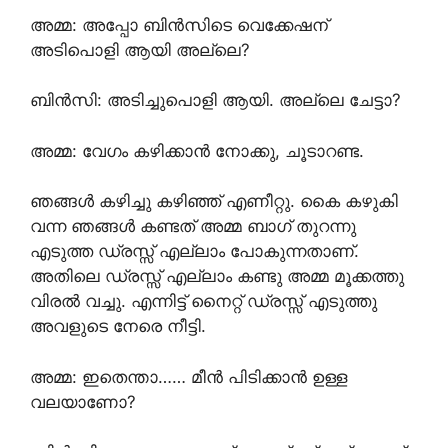
അമ്മ: അപ്പോ ബിൻസിടെ വെക്കേഷന്
അടിപൊളി ആയി അല്ലെ?
ബിൻസി: അടിച്ചുപൊളി ആയി. അല്ലെ ചേട്ടാ?
അമ്മ: വേഗം കഴിക്കാൻ നോക്കു, ചൂടാറണ്ട.
ഞങ്ങൾ കഴിച്ചു കഴിഞ്ഞ് എണീറ്റു. കൈ കഴുകി
വന്ന ഞങ്ങൾ കണ്ടത് അമ്മ ബാഗ് തുറന്നു
എടുത്ത ഡ്രസ്സ്‌ എല്ലാം പോകുന്നതാണ്.
അതിലെ ഡ്രസ്സ്‌ എല്ലാം കണ്ടു അമ്മ മൂക്കത്തു
വിരൽ വച്ചു. എന്നിട്ട് നൈറ്റ്‌ ഡ്രസ്സ്‌ എടുത്തു
അവളുടെ നേരെ നീട്ടി.
അമ്മ: ഇതെന്താ…… മീൻ പിടിക്കാൻ ഉള്ള
വലയാണോ?