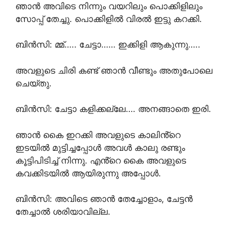
ഞാൻ അവിടെ നിന്നും വയറിലും പൊക്കിളിലും
സോപ്പ് തേച്ചു. പൊക്കിളിൽ വിരൽ ഇട്ടു കറക്കി.
ബിൻസി: മ്മ്….. ചേട്ടാ…… ഇക്കിളി ആകുന്നു…..
അവളുടെ ചിരി കണ്ട് ഞാൻ വീണ്ടും അതുപോലെ
ചെയ്തു.
ബിൻസി: ചേട്ടാ കളിക്കല്ലേ…. അനങ്ങാതെ ഇരി.
ഞാൻ കൈ ഇറക്കി അവളുടെ കാലിൻ്റെ
ഇടയിൽ മുട്ടിച്ചപ്പോൾ അവൾ കാലു രണ്ടും
കൂട്ടിപിടിച്ച് നിന്നു. എൻ്റെ കൈ അവളുടെ
കവക്കിടയിൽ ആയിരുന്നു അപ്പോൾ.
ബിൻസി: അവിടെ ഞാൻ തേച്ചോളാം, ചേട്ടൻ
തേച്ചാൽ ശരിയാവില്ല.