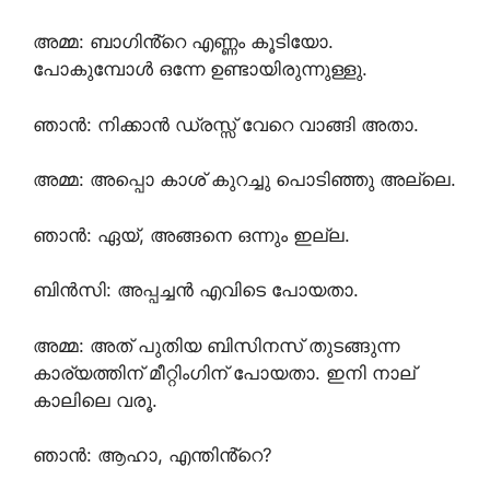
അമ്മ: ബാഗിൻ്റെ എണ്ണം കൂടിയോ.
പോകുമ്പോൾ ഒന്നേ ഉണ്ടായിരുന്നുള്ളു.
ഞാൻ: നിക്കാൻ ഡ്രസ്സ്‌ വേറെ വാങ്ങി അതാ.
അമ്മ: അപ്പൊ കാശ് കുറച്ചു പൊടിഞ്ഞു അല്ലെ.
ഞാൻ: ഏയ്‌, അങ്ങനെ ഒന്നും ഇല്ല.
ബിൻസി: അപ്പച്ചൻ എവിടെ പോയതാ.
അമ്മ: അത് പുതിയ ബിസിനസ് തുടങ്ങുന്ന
കാര്യത്തിന് മീറ്റിംഗിന് പോയതാ. ഇനി നാല്
കാലിലെ വരൂ.
ഞാൻ: ആഹാ, എന്തിൻ്റെ?