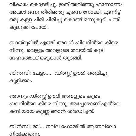
വികാരം കൊള്ളിച്ചു. ഇത് അറിഞ്ഞു എന്നോണം
അവൾ ഒന്നു തിരിഞ്ഞു എന്നെ നോക്കി. എന്നിട്ട്
ഒരു കള്ള ചിരി ചിരിച്ചു കൊണ്ട് ഒന്നുകൂടി ചന്തി
കുലുക്കി പോയി.
ബാത്‌റൂമിൽ എത്തി അവൾ ഷിവറിൻ്റെ കീഴെ
നിന്നു. വെള്ളം അവളുടെ തലയിൽ കൂടി
ദേഹത്തേക്ക് ഒഴുകാൻ തുടങ്ങി.
ബിൻസി: ചേട്ടാ….. ഡ്രസ്സ്‌ ഊര്. ഒരുമിച്ചു
കുളിക്കാം.
ഞാനും ഡ്രസ്സ്‌ ഊരി അവളുടെ കൂടെ
ഷവറിൻ്റെ കീഴെ നിന്നു. അപ്പോഴാണ് എൻ്റെ
കമ്പിയായ കുണ്ണ ഞാൻ ശ്രദ്ധിച്ചത്.
ബിൻസി: മ്മ്…. നല്ല ഫോമ്മിൽ ആണല്ലോ
നിൽക്കുന്നെ.