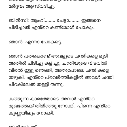
മർദ്ദവം ആസ്വദിച്ചു.
ബിൻസി: ആഹ്……… ചേട്ടാ…….. ഇങ്ങനെ
പിടിച്ചാൽ എൻ്റെ കണ്ട്രോൾ പോകും.
ഞാൻ: എന്നാ പോകട്ടെ..
ഞാൻ പതകൊണ്ട് അവളുടെ ചന്തികളെ മൂടി
അതിൽ പിടിച്ചു കളിച്ചു. ചന്തിയുടെ വിടവിൽ
വിരൽ ഇട്ടു ഞെക്കി, അതുപോലെ ചന്തികളെ
തഴുകി. എൻ്റെ പ്രവർത്തികളിൽ അവൾ ചന്തി
പിറകിലേക്ക് തള്ളി തന്നു.
കത്തുന്ന കാമത്തോടെ അവൾ എൻ്റെ
മുഖത്തേക്ക് തിരിഞ്ഞു നോക്കി. പിന്നെ എൻ്റെ
കുണ്ണയിലും നോക്കി.