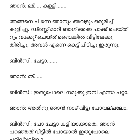
ഞാൻ: മ്മ്….. കള്ളി…….
അങ്ങനെ പിന്നെ ഞാനും അവളും ഒരുമിച്ച്
കുളിച്ചു. ഡ്രസ്സ്‌ മാറി ബാഗ് ഒക്കെ പാക്ക് ചെയ്ത്
റൂം വക്കേറ്റ് ചെയ്ത് ബൈക്കിൽ വീട്ടിലേക്കു
തിരിച്ചു. അവൾ എന്നെ കെട്ടിപിടിച്ചു ഇരുന്നു.
ബിൻസി: ചേട്ടാ…….
ഞാൻ: മ്മ്……
ബിൻസി: ഇതുപോലെ നമുക്കു ഇനി എന്നാ പറ്റാ.
ഞാൻ: അതിനു ഞാൻ നാട് വിട്ടു പോവല്ലലോ.
ബിൻസി: പോ ചേട്ടാ കളിയാക്കാതെ. ഞാൻ
പറഞ്ഞത് വീട്ടിൽ പോയാൽ ഇതുപോലെ
പറ്റില്ലല്ലോ.