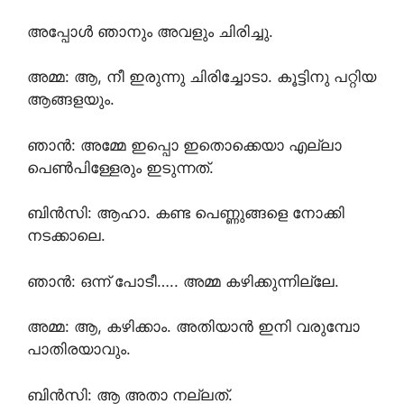
അപ്പോൾ ഞാനും അവളും ചിരിച്ചു.
അമ്മ: ആ, നീ ഇരുന്നു ചിരിച്ചോടാ. കൂട്ടിനു പറ്റിയ
ആങ്ങളയും.
ഞാൻ: അമ്മേ ഇപ്പൊ ഇതൊക്കെയാ എല്ലാ
പെൺപിള്ളേരും ഇടുന്നത്.
ബിൻസി: ആഹാ. കണ്ട പെണ്ണുങ്ങളെ നോക്കി
നടക്കാലെ.
ഞാൻ: ഒന്ന് പോടീ….. അമ്മ കഴിക്കുന്നില്ലേ.
അമ്മ: ആ, കഴിക്കാം. അതിയാൻ ഇനി വരുമ്പോ
പാതിരയാവും.
ബിൻസി: ആ അതാ നല്ലത്.