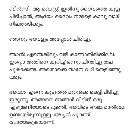
ബിൻസി: ആ ബെസ്റ്റ്. ഇതിനു ദൈവത്തെ കൂട്ടു
പിടിച്ചാൽ, ആദ്യം ദൈവം നമ്മളെ കാലു വാരി
നിലത്തടിക്കും.
ഞാനും അവളും അപ്പോൾ ചിരിച്ചു.
ഞാൻ: എന്തെങ്കിലും വഴി കാണാതിരിക്കില്ല.
ഇപ്പൊ അതിനെ കുറിച്ച് ഒന്നും ചിന്തിച്ചു തല
പുകക്കേണ്ട. അതൊക്കെ താനേ വഴി തെളിഞ്ഞു
വരും.
അവൾ എന്നെ കൂടുതൽ മുറുക്കെ കെട്ടിപിടിച്ചു
ഇരുന്നു. അങ്ങനെ ഞങ്ങൾ വീട്ടിൽ ഒരു
ഏഴുമണിയോടെ എത്തി. അവിടെ അമ്മ മാത്രമേ
ഉണ്ടായിരുന്നുള്ളു. അച്ഛൻ പുറത്ത്
പോയേകുകയാണ്.