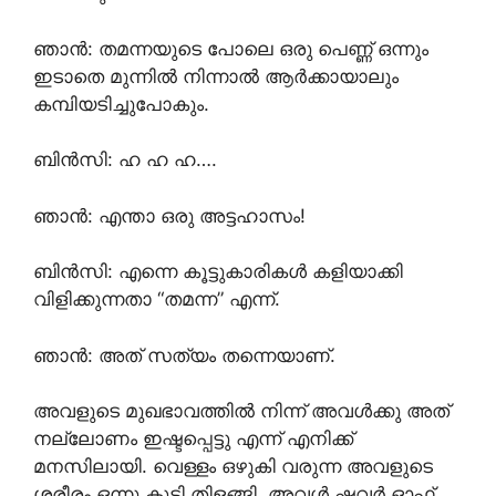
ഞാൻ: തമന്നയുടെ പോലെ ഒരു പെണ്ണ് ഒന്നും
ഇടാതെ മുന്നിൽ നിന്നാൽ ആർക്കായാലും
കമ്പിയടിച്ചുപോകും.
ബിൻസി: ഹ ഹ ഹ….
ഞാൻ: എന്താ ഒരു അട്ടഹാസം!
ബിൻസി: എന്നെ കൂട്ടുകാരികൾ കളിയാക്കി
വിളിക്കുന്നതാ “തമന്ന” എന്ന്.
ഞാൻ: അത് സത്യം തന്നെയാണ്.
അവളുടെ മുഖഭാവത്തിൽ നിന്ന് അവൾക്കു അത്
നല്ലോണം ഇഷ്ടപ്പെട്ടു എന്ന് എനിക്ക്
മനസിലായി. വെള്ളം ഒഴുകി വരുന്ന അവളുടെ
ശരീരം ഒന്നു കൂടി തിളങ്ങി. അവൾ ഷവർ ഓഫ്‌