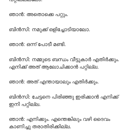
ഞാൻ: അതൊക്കെ പറ്റും.
ബിൻസി: നമുക്ക് ഒളിച്ചോടിയാലോ.
ഞാൻ: ഒന്ന് പോടീ മണ്ടി.
ബിൻസി: നമ്മുടെ ബന്ധം വീട്ടുകാർ എതിർക്കും.
എനിക്ക് അത് ആലോചിക്കാൻ പറ്റില്ല.
ഞാൻ: അത് എന്തായാലും എതിർക്കും.
ബിൻസി: ചേട്ടനെ പിരിഞ്ഞു ഇരിക്കാൻ എനിക്ക്
ഇനി പറ്റില്ല.
ഞാൻ: എനിക്കും. എന്തെങ്കിലും വഴി ദൈവം
കാണിച്ചു തരാതിരിക്കില്ല.