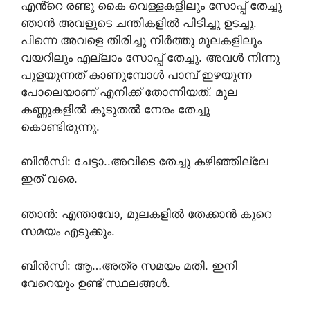
എൻ്റെ രണ്ടു കൈ വെള്ളകളിലും സോപ്പ് തേച്ചു
ഞാൻ അവളുടെ ചന്തികളിൽ പിടിച്ചു ഉടച്ചു.
പിന്നെ അവളെ തിരിച്ചു നിർത്തു മുലകളിലും
വയറിലും എല്ലാം സോപ്പ് തേച്ചു. അവൾ നിന്നു
പുളയുന്നത് കാണുമ്പോൾ പാമ്പ് ഇഴയുന്ന
പോലെയാണ് എനിക്ക് തോന്നിയത്. മുല
കണ്ണുകളിൽ കൂടുതൽ നേരം തേച്ചു
കൊണ്ടിരുന്നു.
ബിൻസി: ചേട്ടാ..അവിടെ തേച്ചു കഴിഞ്ഞില്ലേ
ഇത് വരെ.
ഞാൻ: എന്താവോ, മുലകളിൽ തേക്കാൻ കുറെ
സമയം എടുക്കും.
ബിൻസി: ആ…അത്ര സമയം മതി. ഇനി
വേറെയും ഉണ്ട് സ്ഥലങ്ങൾ.