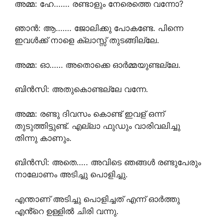
അമ്മ: ഹേ……. രണ്ടാളും നേരെത്തെ വന്നോ?
ഞാൻ: ആ……. ജോലിക്കു പോകണ്ടേ. പിന്നെ
ഇവൾക്ക് നാളെ ക്ലാസ്സ്‌ തുടങ്ങില്ലേ.
അമ്മ: ഓ…… അതൊക്കെ ഓർമ്മയുണ്ടല്ലേ.
ബിൻസി: അതുകൊണ്ടല്ലേ വന്നേ.
അമ്മ: രണ്ടു ദിവസം കൊണ്ട് ഇവള് ഒന്ന്
തുടുത്തിട്ടുണ്ട്. എല്ലാ ഫുഡും വാരിവലിച്ചു
തിന്നു കാണും.
ബിൻസി: അതെ….. അവിടെ ഞങ്ങൾ രണ്ടുപേരും
നാലോണം അടിച്ചു പൊളിച്ചു.
എന്താണ് അടിച്ചു പൊളിച്ചത് എന്ന് ഓർത്തു
എൻ്റെ ഉള്ളിൽ ചിരി വന്നു.