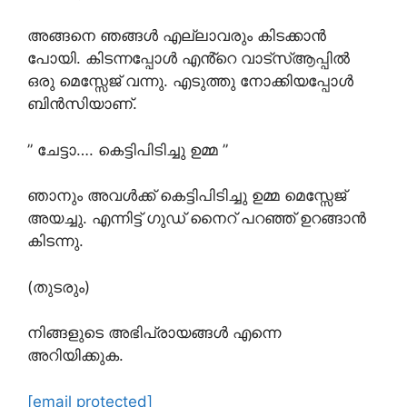
അങ്ങനെ ഞങ്ങൾ എല്ലാവരും കിടക്കാൻ
പോയി. കിടന്നപ്പോൾ എൻ്റെ വാട്സ്ആപ്പിൽ
ഒരു മെസ്സേജ് വന്നു. എടുത്തു നോക്കിയപ്പോൾ
ബിൻസിയാണ്.
” ചേട്ടാ…. കെട്ടിപിടിച്ചു ഉമ്മ ”
ഞാനും അവൾക്ക് കെട്ടിപിടിച്ചു ഉമ്മ മെസ്സേജ്
അയച്ചു. എന്നിട്ട് ഗുഡ് നൈറ് പറഞ്ഞ് ഉറങ്ങാൻ
കിടന്നു.
(തുടരും)
നിങ്ങളുടെ അഭിപ്രായങ്ങൾ എന്നെ
അറിയിക്കുക.
[email protected]