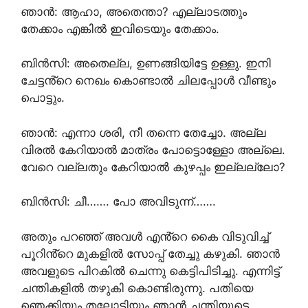
ഞാൻ: ആഹാ, അതെന്താ? എല്ലാടത്തും
തേക്കാം എങ്കിൽ ഇവിടെയും തേക്കാം.
ബിൻസി: അതെല്ല, ഉണങ്ങിയിട്ടേ ഉള്ളു. ഇനി
ചേട്ടൻ്റെ നെഖം കൊണ്ടാൽ ചിലപ്പോൾ വീണ്ടും
പൊട്ടും.
ഞാൻ: എന്നാ ശരി, നീ തന്നെ തേച്ചോ. അല്ല
വിരൽ കേറിയാൽ മാത്രം പോട്ടൊള്ളോ അല്ലെ.
വേറെ വല്ലതും കേറിയാൽ കുഴപ്പം ഇല്ലല്ലോ?
ബിൻസി: ചീ……. പോ അവിടുന്ന്…….
അതും പറഞ്ഞ് അവൾ എൻ്റെ കൈ വിടുവിച്ച്
പൂറിൻ്റെ മുകളിൽ സോപ്പ് തേച്ചു കഴുകി. ഞാൻ
അവളുടെ പിറകിൽ ചെന്നു കെട്ടിപിടിച്ചു. എന്നിട്ട്
ചന്തികളിൽ തഴുകി കൊണ്ടിരുന്നു. പതിയെ
ഞെക്കിയും തലോടിയും ഞാൻ ചന്തിയുടെ