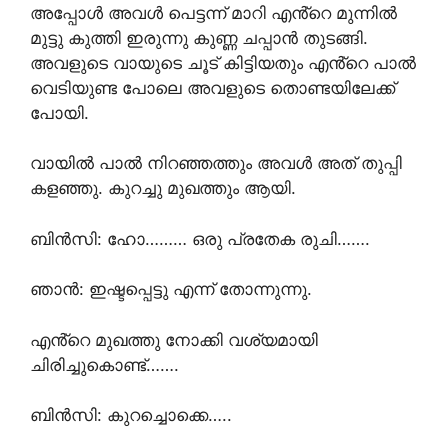
അപ്പോൾ അവൾ പെട്ടന്ന് മാറി എൻ്റെ മുന്നിൽ
മുട്ടു കുത്തി ഇരുന്നു കുണ്ണ ചപ്പാൻ തുടങ്ങി.
അവളുടെ വായുടെ ചൂട് കിട്ടിയതും എൻ്റെ പാൽ
വെടിയുണ്ട പോലെ അവളുടെ തൊണ്ടയിലേക്ക്
പോയി.
വായിൽ പാൽ നിറഞ്ഞത്തും അവൾ അത് തുപ്പി
കളഞ്ഞു. കുറച്ചു മുഖത്തും ആയി.
ബിൻസി: ഹോ……… ഒരു പ്രതേക രുചി…….
ഞാൻ: ഇഷ്ടപ്പെട്ടു എന്ന് തോന്നുന്നു.
എൻ്റെ മുഖത്തു നോക്കി വശ്യമായി
ചിരിച്ചുകൊണ്ട്…….
ബിൻസി: കുറച്ചൊക്കെ…..