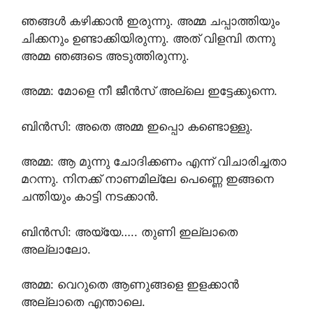
ഞങ്ങൾ കഴിക്കാൻ ഇരുന്നു. അമ്മ ചപ്പാത്തിയും
ചിക്കനും ഉണ്ടാക്കിയിരുന്നു. അത് വിളമ്പി തന്നു
അമ്മ ഞങ്ങടെ അടുത്തിരുന്നു.
അമ്മ: മോളെ നീ ജീൻസ് അല്ലെ ഇട്ടേക്കുന്നെ.
ബിൻസി: അതെ അമ്മ ഇപ്പൊ കണ്ടൊള്ളു.
അമ്മ: ആ മുന്നു ചോദിക്കണം എന്ന് വിചാരിച്ചതാ
മറന്നു. നിനക്ക് നാണമില്ലേ പെണ്ണെ ഇങ്ങനെ
ചന്തിയും കാട്ടി നടക്കാൻ.
ബിൻസി: അയ്യേ….. തുണി ഇല്ലാതെ
അല്ലാലോ.
അമ്മ: വെറുതെ ആണുങ്ങളെ ഇളക്കാൻ
അല്ലാതെ എന്താലെ.