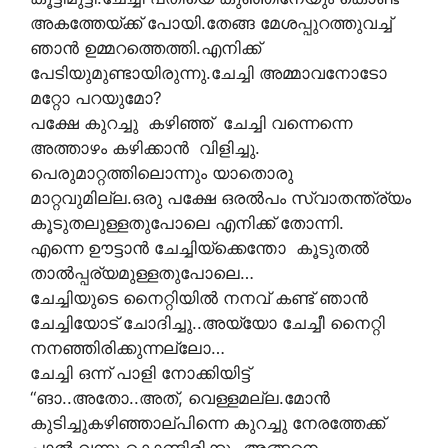
അകത്തേയ്ക്ക് പോയി.തേങ്ങ മേശപ്പുറത്തുവച്ച്
ഞാൻ ഉമ്മറത്തെത്തി.എനിക്ക്
പേടിയുമുണ്ടായിരുന്നു.ചേച്ചി അമ്മാവനോടോ
മറ്റോ പറയുമോ?
പക്ഷേ കുറച്ചു കഴിഞ്ഞ് ചേച്ചി വന്നെന്നെ
അത്താഴം കഴിക്കാൻ വിളിച്ചു.
പെരുമാറ്റത്തിലൊന്നും യാതൊരു
മാറ്റവുമില്ല.ഒരു പക്ഷേ ഒരൽപം സ്വാതന്ത്ര്യം
കൂടുതലുള്ളതുപോലെ എനിക്ക് തോന്നി.
എന്നെ ഊട്ടാൻ ചേച്ചിയ്ക്കെന്തോ കൂടുതൽ
താൽപ്പര്യമുള്ളതുപോലെ…
ചേച്ചിയുടെ നൈറ്റിയിൽ നനവ് കണ്ട് ഞാൻ
ചേച്ചിയോട് ചോദിച്ചു..അയ്യോ ചേച്ചീ നൈറ്റി
നനഞ്ഞിരിക്കുന്നല്ലോ…
ചേച്ചി ഒന്ന് പാളി നോക്കിയിട്ട്
“ങാ..അതോ..അത്, വെള്ളമല്ല.മോൻ
കുടിച്ചുകഴിഞ്ഞാല്പിന്നെ കുറച്ചു നേരത്തേക്ക്
പാൽ വന്നു കൊണ്ടിരിക്കും.അങ്ങനെ