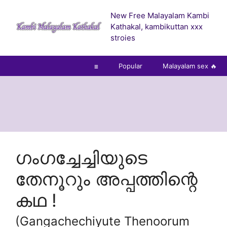
Skip
New Free Malayalam Kambi
to
Kathakal, kambikuttan xxx
content
stroies
☰
Popular
Malayalam sex 🔥
ഗംഗച്ചേച്ചിയുടെ
തേനൂറും അപ്പത്തിന്റെ
കഥ !
(Gangachechiyute Thenoorum