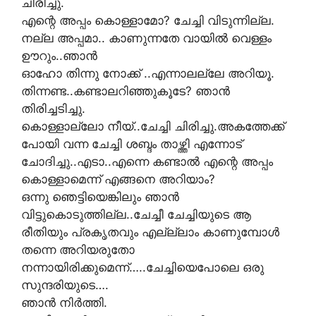
ചിരിച്ചു.
എന്റെ അപ്പം കൊള്ളാമോ? ചേച്ചി വിടുന്നില്ല.
നല്ല അപ്പമാ.. കാണുന്നതേ വായിൽ വെള്ളം
ഊറും..ഞാൻ
ഓഹോ തിന്നു നോക്ക് ..എന്നാലല്ലേ അറിയൂ.
തിന്നണ്ട..കണ്ടാലറിഞ്ഞുകൂടേ? ഞാൻ
തിരിച്ചടിച്ചു.
കൊള്ളാല്ലോ നീയ്..ചേച്ചി ചിരിച്ചു.അകത്തേക്ക്
പോയി വന്ന ചേച്ചി ശബ്ദം താഴ്ത്തി എന്നോട്
ചോദിച്ചു..എടാ..എന്നെ കണ്ടാല്‍ എന്റെ അപ്പം
കൊള്ളാമെന്ന് എങ്ങനെ അറിയാം?
ഒന്നു ഞെട്ടിയെങ്കിലും ഞാന്‍
വിട്ടുകൊടുത്തില്ല..ചേച്ചീ ചേച്ചിയുടെ ആ
രീതിയും പ്രകൃതവും എല്ല്ലാം കാണുമ്പോള്‍
തന്നെ അറിയരുതോ
നന്നായിരിക്കുമെന്ന്…..ചേച്ചിയെപോലെ ഒരു
സുന്ദരിയുടെ….
ഞാന്‍ നിര്‍ത്തി.