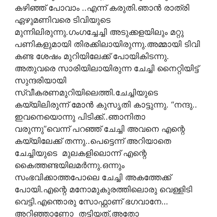
കഴിഞ്ഞ് പോവാം ..എന്ന് കരുതി.ഞാൻ രാത്രി
ഏഴുമണിവരെ ടിവിയുടെ
മുന്നിലിരുന്നു.ഗംഗച്ചേച്ചി അടുക്കളയിലും മറ്റു
പണികളുമായി തിരക്കിലായിരുന്നു.അമ്മായി ടിവി
കണ്ട ശേഷം മുറിയിലേക്ക് പോയികിടന്നു.
അതുവരെ സാരിയിലായിരുന്ന ചേച്ചി നൈറ്റിയിട്ട്
സുന്ദരിയായി
സ്വീകരണമുറിയിലെത്തി.ചേച്ചിയുടെ
കയ്യിലിരുന്ന് മോൻ കുസൃതി കാട്ടുന്നു. “നന്ദു..
ഇവനെയൊന്നു പിടിക്ക്..ഞാനിതാ
വരുന്നു”വെന്ന് പറഞ്ഞ് ചേച്ചി അവനെ എന്റെ
കയ്യിലേക്ക് തന്നു..പെട്ടെന്ന് അറിയാതെ
ചേച്ചിയുടെ മുലകളിലൊന്ന് എന്റെ
കൈത്തണ്ടയിലമർന്നു.ഒന്നും
സംഭവിക്കാത്തപോലെ ചേച്ചി അകത്തേക്ക്
പോയി.എന്റെ മനോമുകുരത്തിലൊരു വെള്ളിടി
വെട്ടി.എന്തൊരു സോഫ്റ്റാണ് ഭഗവാനേ…
അറിഞ്ഞാണോ തട്ടിയത്,അതോ