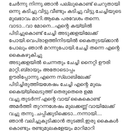
ചേര്‍ന്നു നിന്നു.ഞാന്‍ പല്ലുകൊണ്ട് ചെറുതായി
ഒന്നു കടിച്ചു.വിട്ടു.വീണ്ടും കടിച്ചു.വിട്ടു.ചേച്ചിയുടെ
മുഖഭാവം മാറി.ആകെ പരവേശം തന്നെ.
വാടാ…വാ മോനെ…എന്റെ കയ്യില്‍
പിടിച്ചുകൊണ്ട് ചേച്ചി അടുക്കളയിലേക്ക്
പോയി.വെപ്രാളത്തിനിടയിൽ കൈതുടയ്ക്കാൻ
പോലും ഞാൻ മറന്നുപോയി.ചേച്ചി തന്നെ എന്റെ
കൈകഴുകിച്ചു
അടുക്കളയില്‍ ചെന്നതും ചേച്ചി നൈറ്റി ഊരി
മാറ്റി.ബ്രായും അതോടൊപ്പം
ഊരിപ്പോന്നു.എന്നെ സ്ലാബിലേക്ക്
പിടിച്ചിരുത്തിയശേഷം ചേച്ചി എന്റെ മുഖം
കൈയ്യിലെടുത്ത് തെരുതെരെ ഉമ്മ
വച്ചു.തുടര്‍ന്ന് എന്റെ വായ് കൈകൊണ്ട്
അമർത്തി തുറന്നശേഷം മുലക്കണ്ണ് വായിലേക്ക്
വച്ചു തന്നു..ചപ്പിക്കുടിക്കെടാ…നന്നായി….
ഞാന്‍ വലിച്ചുകുടിക്കാന്‍ തുടങ്ങി.ഇരു കൈകള്‍
കൊണ്ടും രണ്ടുമുലകളേയും മാറിമാറി