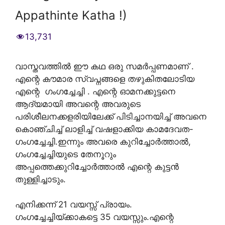
Appathinte Katha !)
13,731
വാസ്തവത്തിൽ ഈ കഥ ഒരു സമർപ്പണമാണ് .
എന്റെ കൗമാര സ്വപ്നങ്ങളെ തഴുകിതലോടിയ
എന്റെ ഗംഗച്ചേച്ചി . എന്റെ ഓമനക്കുട്ടനെ
ആദ്യമായി അവന്റെ അവരുടെ
പരിശീലനക്കളരിയിലേക്ക് പിടിച്ചാനയിച്ച് അവനെ
കൊഞ്ചിച്ച് ലാളിച്ച് വഷളാക്കിയ കാമദേവത-
ഗംഗച്ചേച്ചി.ഇന്നും അവരെ കുറിച്ചോർത്താൽ,
ഗംഗച്ചേച്ചിയുടെ തേനൂറും
അപ്പത്തെക്കുറിച്ചോര്‍ത്താല്‍ എന്റെ കുട്ടൻ
തുള്ളിച്ചാടും.
എനിക്കന്ന് 21 വയസ്സ് പ്രായം.
ഗംഗച്ചേച്ചിയ്ക്കാകട്ടെ 35 വയസ്സും.എന്റെ