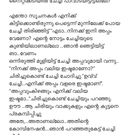
നൈറ്റിക്കടിയിൽ ചേച്ചി പാവാടയിട്ടിട്ടില്ലേ?
എന്തോ സൂചനകൾ എനിക്ക്
കിട്ടിക്കൊണ്ടിരുന്നു.പെട്ടെന്ന് മുന്നിലേക്ക് പോയ
ചേച്ചി തിരിഞ്ഞിട്ട് “എടാ..നിനക്ക് ഇനി അപ്പം
വേണോ? എന്റെ നോട്ടം ചേച്ചിയുടെ
കുണ്ടിയിലാണല്ലോ ..ഞാൻ ഞെട്ടിയിട്ട്
ങാ..വേണം
ഒന്നിരുത്തി മൂളിയിട്ട് ചേച്ചി അപ്പവുമായി വന്നു..
“നിനക്ക് അപ്പം വലിയ ഇഷ്ടമാണോ?”
ചിരിച്ചുകൊണ്ട് ചേച്ചി ചോദിച്ചു.”ഉവ്വ്
ചേച്ചി..എനിക്ക് അപ്പം വളരെ ഇഷ്ടമാണ്”.
“അപ്പവുംകിഴങ്ങും എനിക്ക് വലിയ
ഇഷ്ടമാ..”ചിരിച്ചുകൊണ്ട് ചേച്ചിയും പറഞ്ഞു.
ഊൗ ..ആ ചിരിയും വാക്കുകളും എന്റെ കുട്ടനെ
പ്രകമ്പിപ്പിച്ചു
അതേ,..അതാണല്ലോ..അതിന്റെ
കോമ്പിനേഷൻ…ഞാൻ പറഞ്ഞതുകേട്ട് ചേച്ചി