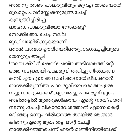
അതിനു താഴെ പാലരുവിയും കുറച്ചു താഴെയായി
മൂലമറ്റം പവര്‍സ്റ്റേഷനുമുണ്ട്.ചേച്ചി
കുലുങ്ങിച്ചിരിച്ചു.
ങാഹാ..പാലരുവിയോ നോക്കട്ടെ?
നോക്കിക്കോ..ചേച്ചിനല്ല
മൂഡിലായിരിക്കുകയാണ് .
ഞാന്‍ പാവാട ഊരിയെറിഞ്ഞു..ഗംഗച്ചേച്ചിയുടെ
തേനൂറും അപ്പം!
!നല്ല ക്ലീന്‍ ഷേവ് ചെയ്ത അടിവാരത്തിന്റെ
ഒത്ത നടുക്കായി പാലരുവി.തുറിച്ചു നില്‍ക്കുന്ന
കന്ത്…ഊ.എനിക്ക് സഹിക്കാനായില്ല..ഞാന്‍
താഴേക്കിരുന്ന് ആ പാലരുവിയെ മൊത്തം ഉമ്മ
വച്ചു.നാവുകൊണ്ട് കളംവരച്ചു.പാലരുവിയുടെ
അടിത്തട്ടില്‍ മുത്തുകള്‍ക്കായി എന്റെ നാവ് പരതി
നടന്നു..ചേച്ചി വികാരാവേശത്താല്‍ എന്നെ കെട്ടി
മറിഞ്ഞു.ഒന്നും വിരിക്കാത്ത തറയില്‍ ഞങ്ങള്‍
കിടന്നു.എന്റെ മുഖം തട്ടി മാറ്റി ചേച്ചി
താഴേക്കിഴഞ്ഞുചെന്ന് എന്റെ മുണ്ടിനിടയിലേക്ക്