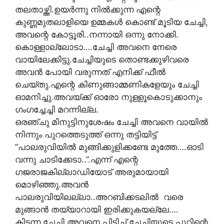
തലതാഴ്ത്തി.ഉയര്‍ന്നു നില്‍ക്കുന്ന എന്റെ
കുണ്ണമുതലാളിയെ ഉമ്മകള്‍ കൊണ്ട് മൂടിയ ചേച്ചി,
അവന്റെ കോട്ടൂരി..നന്നായി ഒന്നു നോക്കി.
കൊള്ളാല്ലോടാ….ചേച്ചി അവനെ നേരെ
വായിലേക്കിട്ടു.ചേച്ചിയുടെ തൊണ്ടക്കുഴിവരെ
അവന്‍ പോയി വരുന്നത് എനിക്ക് ഫീല്‍
ചെയ്തു.എന്റെ കിണുങ്ങാമ്മണികളേയും ചേച്ചി
ഓമനിച്ചു.അവയ്ക്ക് ഓരോ നുള്ളൂകൊടുക്കാനും
ഗംഗച്ചേച്ചി മറന്നില്ല.
ഒരഞ്ചു മിനുട്ടിനുശേഷം ചേച്ചി അവനെ വായില്‍
നിന്നും പുറത്തെടുത്ത് ഒന്നു തട്ടിയിട്ട്
“പാലരുവിയില്‍ മുങ്ങിക്കുളിക്കണ്ടേ മുത്തേ….ഓടി
വന്നു ചാടിക്കേടാ..”.എന്ന് എന്റെ
ഗജരാജകില്ലാഡിയോട് അരുമായായി
മൊഴിഞ്ഞു.അവന്‍
പാലരുവിയിലല്ലാ..അറബിക്കടലിൽ വരെ
മുങ്ങാന്‍ തയ്യാറായി ഇരിക്കുകയല്ലേ….
കിടന്ന ചേച്ചി അവനെ പിടിച്ച് ചേച്ചിയുടെ പൂറിന്റെ