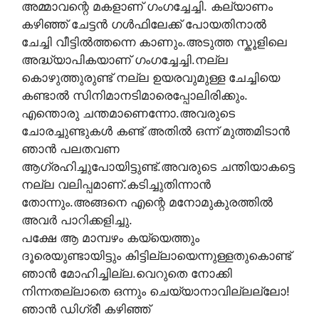
അമ്മാവന്റെ മകളാണ് ഗംഗച്ചേച്ചി. കല്യാണം
കഴിഞ്ഞ് ചേട്ടൻ ഗൾഫിലേക്ക് പോയതിനാൽ
ചേച്ചി വീട്ടിൽത്തന്നെ കാണും.അടുത്ത സ്കൂളിലെ
അദ്ധ്യാപികയാണ് ഗംഗച്ചേച്ചി.നല്ല
കൊഴുത്തുരുണ്ട് നല്ല ഉയരവുമുള്ള ചേച്ചിയെ
കണ്ടാൽ സിനിമാനടിമാരെപ്പോലിരിക്കും.
എന്തൊരു ചന്തമാണെന്നോ.അവരുടെ
ചോരച്ചുണ്ടുകൾ കണ്ട് അതിൽ ഒന്ന് മുത്തമിടാൻ
ഞാൻ പലതവണ
ആഗ്രഹിച്ചുപോയിട്ടുണ്ട്.അവരുടെ ചന്തിയാകട്ടെ
നല്ല വലിപ്പമാണ്.കടിച്ചുതിന്നാൻ
തോന്നും.അങ്ങനെ എന്റെ മനോമുകുരത്തിൽ
അവർ പാറിക്കളിച്ചു.
പക്ഷേ ആ മാമ്പഴം കയ്യെത്തും
ദൂരെയുണ്ടായിട്ടും കിട്ടില്ലായെന്നുള്ളതുകൊണ്ട്
ഞാൻ മോഹിച്ചില്ല.വെറുതെ നോക്കി
നിന്നതല്ലാതെ ഒന്നും ചെയ്യാനാവില്ലല്ലോ!
ഞാൻ ഡിഗ്രീ കഴിഞ്ഞ്