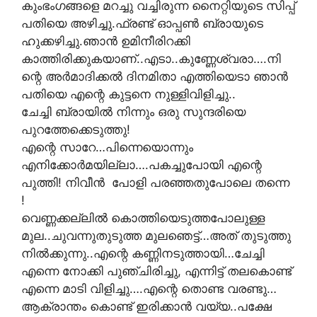
കുംഭംഗങ്ങളെ മറച്ചു വച്ചിരുന്ന നൈറ്റിയുടെ സിപ്പ്
പതിയെ അഴിച്ചു.ഫ്രണ്ട് ഓപ്പണ്‍ ബ്രായുടെ
ഹുക്കഴിച്ചു.ഞാന്‍ ഉമിനീരിറക്കി
കാത്തിരിക്കുകയാണ്‌..എടാ..കുണ്ണേശ്വരാ….നി
ന്റെ അര്‍മാദിക്കല്‍ ദിനമിതാ എത്തിയെടാ ഞാന്‍
പതിയെ എന്റെ കുട്ടനെ നുള്ളിവിളിച്ചു..
ചേച്ചി ബ്രായില്‍ നിന്നും ഒരു സുന്ദരിയെ
പുറത്തേക്കെടുത്തു!
എന്റെ സാറേ…പിന്നെയൊന്നും
എനിക്കോര്‍മയില്ലാ….പകച്ചുപോയി എന്റെ
പുത്തി! നിവീൻ പോളി പരഞ്ഞതുപോലെ തന്നെ
!
വെണ്ണക്കല്ലില്‍ കൊത്തിയെടുത്തപോലുള്ള
മുല..ചുവന്നുതുടുത്ത മുലഞെട്ട്…അത് തുടുത്തു
നില്‍ക്കുന്നു..എന്റെ കണ്ണിനടുത്തായി…ചേച്ചി
എന്നെ നോക്കി പുഞ്ചിരിച്ചു, എന്നിട്ട് തലകൊണ്ട്
എന്നെ മാടി വിളിച്ചു….എന്റെ തൊണ്ട വരണ്ടു…
ആക്രാന്തം കൊണ്ട് ഇരിക്കാന്‍ വയ്യ..പക്ഷേ