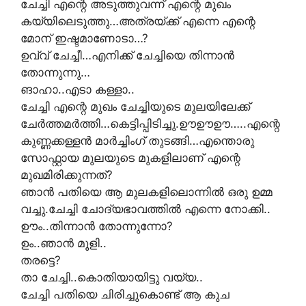
ചേച്ചി എന്റെ അടുത്തുവന്ന് എന്റെ മുഖം
കയ്യിലെടുത്തു…അത്രയ്ക്ക് എന്നെ എന്റെ
മോന്‌ ഇഷ്ടമാണോടാ…?
ഉവ്വ് ചേച്ചീ…എനിക്ക് ചേച്ചിയെ തിന്നാന്‍
തോന്നുന്നു…
ങാഹാ..എടാ കള്ളാ..
ചേച്ചി എന്റെ മുഖം ചേച്ചിയുടെ മുലയിലേക്ക്
ചേര്‍ത്തമര്‍ത്തി…കെട്ടിപ്പിടിച്ചു.ഊഊഊ…..എന്റെ
കുണ്ണക്കള്ളന്‍ മാര്‍ച്ചിംഗ് തുടങ്ങി…എന്തൊരു
സോഫ്റ്റായ മുലയുടെ മുകളിലാണ്‌ എന്റെ
മുഖമിരിക്കുന്നത്?
ഞാന്‍ പതിയെ ആ മുലകളിലൊന്നില്‍ ഒരു ഉമ്മ
വച്ചു.ചേച്ചി ചോദ്യഭാവത്തില്‍ എന്നെ നോക്കി..
ഊം..തിന്നാന്‍ തോന്നുന്നോ?
ഉം..ഞാന്‍ മൂളി..
തരട്ടെ?
താ ചേച്ചി..കൊതിയായിട്ടു വയ്യ..
ചേച്ചി പതിയെ ചിരിച്ചുകൊണ്ട് ആ കുച