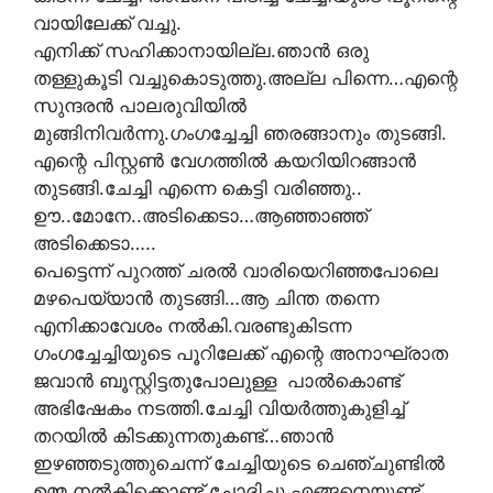
വായിലേക്ക് വച്ചു.
എനിക്ക് സഹിക്കാനായില്ല.ഞാന്‍ ഒരു
തള്ളുകൂടി വച്ചുകൊടുത്തു.അല്ല പിന്നെ…എന്റെ
സുന്ദരന്‍ പാലരുവിയില്‍
മുങ്ങിനിവര്‍ന്നു.ഗംഗച്ചേച്ചി ഞരങ്ങാനും തുടങ്ങി.
എന്റെ പിസ്റ്റണ്‍ വേഗത്തില്‍ കയറിയിറങ്ങാന്‍
തുടങ്ങി.ചേച്ചി എന്നെ കെട്ടി വരിഞ്ഞു..
ഊ..മോനേ..അടിക്കെടാ…ആഞ്ഞാഞ്ഞ്
അടിക്കെടാ…..
പെട്ടെന്ന് പുറത്ത് ചരല്‍ വാരിയെറിഞ്ഞപോലെ
മഴപെയ്യാന്‍ തുടങ്ങി…ആ ചിന്ത തന്നെ
എനിക്കാവേശം നല്‍കി.വരണ്ടുകിടന്ന
ഗംഗച്ചേച്ചിയുടെ പൂറിലേക്ക് എന്റെ അനാഘ്രാത
ജവാന്‍ ബൂസ്റ്റിട്ടതുപോലുള്ള പാല്‍കൊണ്ട്
അഭിഷേകം നടത്തി.ചേച്ചി വിയര്‍ത്തുകുളിച്ച്
തറയില്‍ കിടക്കുന്നതുകണ്ട്…ഞാന്‍
ഇഴഞ്ഞടുത്തുചെന്ന് ചേച്ചിയുടെ ചെഞ്ചുണ്ടില്‍
ഉമ്മ നല്‍കിക്കൊണ്ട് ചോദിച്ചു.എങ്ങനെയുണ്ട്