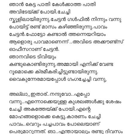
ഞാൻ കേട്ട പാതി കേള്‍ക്കാത്ത പാതി
അവിടേയ്ക്ക് പോയി.ചേച്ചി
സ്കൂളിലായിരുന്നു.ചേട്ടൻ ഗൾഫിൽ നിന്നും വന്നു
പോയിട്ട് രണ്ട് മാസം കഴിഞ്ഞിരുന്നു.പാവം
ചേട്ടൻ.ഫോട്ടോ കണ്ടാൽ ത്തന്നെയറിയാം
ആളൊരു പാവമാണെന്ന് ..അവിടെ അക്കൗണ്ട്സ്
ഓഫീസറാണ് ചേട്ടൻ.
ഞാനവിടെ ടിവിയും
കണ്ടുകൊണ്ടിരുന്നു.അമ്മായി എനിക്ക് വേണ്ട
റൂമൊക്കെ ക്രമീകരിച്ചിട്ടുണ്ടായിരുന്നു.
വൈകുന്നേരമായപ്പോൾ ഗംഗച്ചേച്ചി വന്നു,
അല്ലാ,,ഇതാര്..നന്ദുവോ..എപ്പോ
വന്നു..എന്നൊക്കെയുള്ള കുശലങ്ങൾക്കു ശേഷം
ചേച്ചി അകത്തേയ്ക്ക് പോയി.എന്റെ
മോഹങ്ങളൊക്കെ കെട്ടു.കാരണം ചേച്ചി
പാവം..വെറും പച്ചപാവം പോലെയാണ്
പെരുമാറുന്നത്. ങാ..എന്തായാലും രണ്ടു ദിവസം