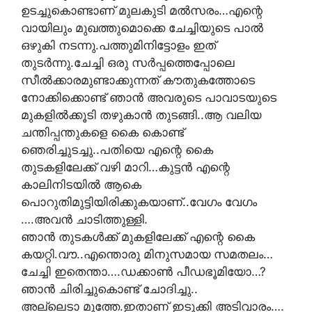
ഉടച്ചുകൊണ്ടാണ്‌ മുലകുടി മല്‍സരം…എന്റെ
വായിലും മുഖത്തുമൊക്കെ ചേച്ചിയുടെ പാൽ
ഒഴുകി നടന്നു.പത്തുമിനിട്ടോളം ഇത്
തുടര്‍ന്നു.ചേച്ചി ഒരു സര്‍പ്പത്തെപ്പോലെ
സീല്‍ക്കാരമുണ്ടാക്കുന്നത് കൗതുകത്തോടെ
നോക്കിക്കൊണ്ട് ഞാന്‍ അവരുടെ പാവാടയുടെ
മുകളില്‍ക്കൂടി തഴുകാന്‍ തുടങ്ങി..ആ വലിയ
ചന്തിപ്പന്തുകളെ കൈ കൊണ്ട്
ഞെരിച്ചുടച്ചു..പതിയെ എന്റെ കൈ
തുടകളിലേക്ക് വഴി മാറി…കുട്ടന്‍ എന്റെ
കാലിനിടയില്‍ ആകെ
പൊറുതിമുട്ടിയിരിക്കുകയാണ്‌..വേഗം വേഗം
….അവന്‍ ചാടിത്തുള്ളി.
ഞാന്‍ തുടകള്‍ക്ക് മുകളിലേക്ക് എന്റെ കൈ
കയറ്റി.വൗ..എന്തൊരു മിനുസമായ സമതലം…
ചേച്ചി ഇതെന്താ….ഡക്കാണ്‍ പീഡഭൂമിയോ…?
ഞാന്‍ ചിരിച്ചുകൊണ്ട് ചോദിച്ചു..
അല്ലെടാ മുത്തേ.ഇതാണ്‌ ഇടുക്കി അടിവാരം….