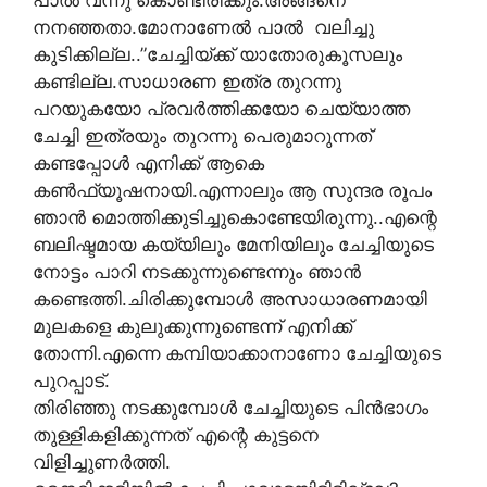
നനഞ്ഞതാ.മോനാണേൽ പാൽ വലിച്ചു
കുടിക്കില്ല..”ചേച്ചിയ്ക്ക് യാതോരുകൂസലും
കണ്ടില്ല.സാധാരണ ഇത്ര തുറന്നു
പറയുകയോ പ്രവർത്തിക്കയോ ചെയ്യാത്ത
ചേച്ചി ഇത്രയും തുറന്നു പെരുമാറുന്നത്
കണ്ടപ്പോൾ എനിക്ക് ആകെ
കണ്‍ഫ്യൂഷനായി.എന്നാലും ആ സുന്ദര രൂപം
ഞാൻ മൊത്തിക്കുടിച്ചുകൊണ്ടേയിരുന്നു..എന്റെ
ബലിഷ്ടമായ കയ്യിലും മേനിയിലും ചേച്ചിയുടെ
നോട്ടം പാറി നടക്കുന്നുണ്ടെന്നും ഞാൻ
കണ്ടെത്തി.ചിരിക്കുമ്പോൾ അസാധാരണമായി
മുലകളെ കുലുക്കുന്നുണ്ടെന്ന് എനിക്ക്
തോന്നി.എന്നെ കമ്പിയാക്കാനാണോ ചേച്ചിയുടെ
പുറപ്പാട്.
തിരിഞ്ഞു നടക്കുമ്പോൾ ചേച്ചിയുടെ പിൻഭാഗം
തുള്ളികളിക്കുന്നത് എന്റെ കുട്ടനെ
വിളിച്ചുണർത്തി.