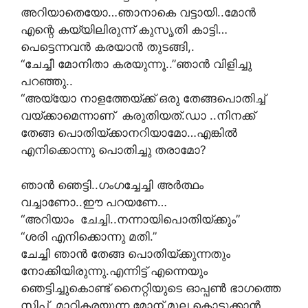
അറിയാതെയോ…ഞാനാകെ വട്ടായി..മോൻ
എന്റെ കയ്യിലിരുന്ന് കുസൃതി കാട്ടി…
പെട്ടെന്നവൻ കരയാൻ തുടങ്ങി,.
“ചേച്ചീ മോനിതാ കരയുന്നൂ..”ഞാൻ വിളിച്ചു
പറഞ്ഞു..
“അയ്യോ നാളത്തേയ്ക്ക് ഒരു തേങ്ങപൊതിച്ച്
വയ്ക്കാമെന്നാണ് കരുതിയത്.ഡാ ..നിനക്ക്
തേങ്ങ പൊതിയ്ക്കാനറിയാമോ…എങ്കിൽ
എനിക്കൊന്നു പൊതിച്ചു തരാമോ?
ഞാൻ ഞെട്ടി..ഗംഗച്ചേച്ചി അർത്ഥം
വച്ചാണോ..ഈ പറയണേ…
“അറിയാം ചേച്ചി..നന്നായിപൊതിയ്ക്കും”
“ശരി എനിക്കൊന്നു മതി.”
ചേച്ചി ഞാൻ തേങ്ങ പൊതിയ്ക്കുന്നതും
നോക്കിയിരുന്നു.എന്നിട്ട് എന്നെയും
ഞെട്ടിച്ചുകൊണ്ട് നൈറ്റിയുടെ ഓപ്പണ്‍ ഭാഗത്തെ
സിപ്പ് മാറ്റികരയുന്ന മോന് മുല കൊടുക്കാൻ