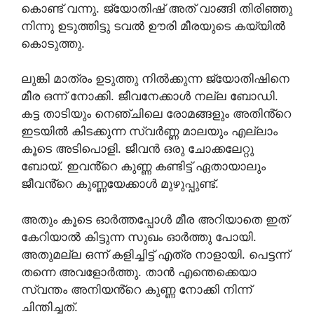
കൊണ്ട് വന്നു. ജ്യോതിഷ് അത് വാങ്ങി തിരിഞ്ഞു
നിന്നു ഉടുത്തിട്ടു ടവൽ ഊരി മീരയുടെ കയ്യിൽ
കൊടുത്തു.
ലുങ്കി മാത്രം ഉടുത്തു നിൽക്കുന്ന ജ്യോതിഷിനെ
മീര ഒന്ന് നോക്കി. ജീവനേക്കാൾ നല്ല ബോഡി.
കട്ട താടിയും നെഞ്ചിലെ രോമങ്ങളും അതിൻ്റെ
ഇടയിൽ കിടക്കുന്ന സ്വർണ്ണ മാലയും എല്ലാം
കൂടെ അടിപൊളി. ജീവൻ ഒരു ചോക്കലേറ്റു
ബോയ്. ഇവൻ്റെ കുണ്ണ കണ്ടിട്ട് ഏതായാലും
ജീവൻ്റെ കുണ്ണയേക്കാൾ മുഴുപ്പുണ്ട്.
അതും കൂടെ ഓർത്തപ്പോൾ മീര അറിയാതെ ഇത്
കേറിയാൽ കിട്ടുന്ന സുഖം ഓർത്തു പോയി.
അതുമല്ല ഒന്ന് കളിച്ചിട്ട് എത്ര നാളായി. പെട്ടന്ന്
തന്നെ അവളോർത്തു. താൻ എന്തെക്കെയാ
സ്വന്തം അനിയൻ്റെ കുണ്ണ നോക്കി നിന്ന്
ചിന്തിച്ചത്.