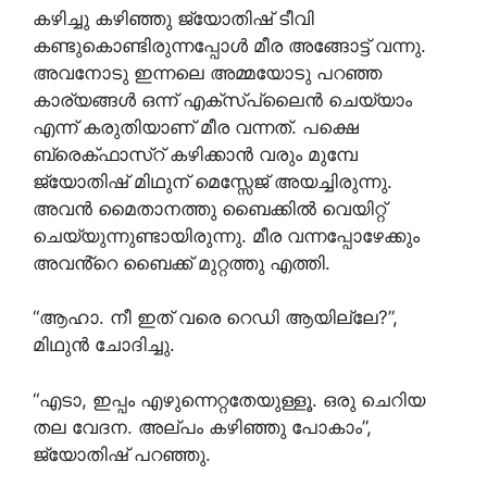
കഴിച്ചു കഴിഞ്ഞു ജ്യോതിഷ് ടീവി
കണ്ടുകൊണ്ടിരുന്നപ്പോൾ മീര അങ്ങോട്ട് വന്നു.
അവനോടു ഇന്നലെ അമ്മയോടു പറഞ്ഞ
കാര്യങ്ങൾ ഒന്ന് എക്സ്പ്ലൈൻ ചെയ്യാം
എന്ന് കരുതിയാണ് മീര വന്നത്. പക്ഷെ
ബ്രെക്ഫാസ്റ് കഴിക്കാൻ വരും മുമ്പേ
ജ്യോതിഷ് മിഥുന് മെസ്സേജ് അയച്ചിരുന്നു.
അവൻ മൈതാനത്തു ബൈക്കിൽ വെയിറ്റ്
ചെയ്യുന്നുണ്ടായിരുന്നു. മീര വന്നപ്പോഴേക്കും
അവൻ്റെ ബൈക്ക് മുറ്റത്തു എത്തി.
“ആഹാ. നീ ഇത് വരെ റെഡി ആയില്ലേ?”,
മിഥുൻ ചോദിച്ചു.
“എടാ, ഇപ്പം എഴുന്നെറ്റതേയുള്ളൂ. ഒരു ചെറിയ
തല വേദന. അല്പം കഴിഞ്ഞു പോകാം”,
ജ്യോതിഷ് പറഞ്ഞു.