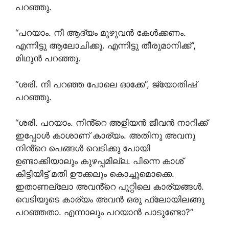
പറഞ്ഞു.
“പറയാം. നീ ആദ്യം മുഴുവൻ കേൾക്കണം.
എന്നിട്ടു ആലോചിക്കൂ. എന്നിട്ടു തീരുമാനിക്ക്”,
മിഥുൻ പറഞ്ഞു.
“ശരി. നീ പറഞ്ഞ പോലെ ഓക്കേ”, ജ്യോതിഷ്
പറഞ്ഞു.
“ശരി. പറയാം. നിൻ്റെ അളിയൻ ജീവൻ നാറിക്ക്
ഇപ്പോൾ കാശാണ് കാര്യം. അതിനു അവനു
നിൻ്റെ പെങ്ങൾ വെടിക്കു പോയി
ഉണ്ടാക്കിയാലും കുഴപ്പമില്ല. പിന്നെ കാശ്
കിട്ടിയിട്ട് മതി ഊക്കലും കൊച്ചുമൊക്കെ.
ഇതാണല്ലോ അവൻ്റെ പൂറ്റിലെ കാര്യങ്ങൾ.
വെടിയുടെ കാര്യം അവൻ ഒരു ഫ്ലോയിലങ്ങു
പറഞ്ഞതാ. എന്നാലും പറയാൻ പാടുണ്ടോ?”