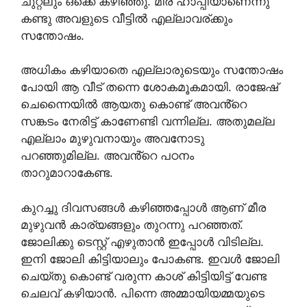
ചുറ്റലും ഒക്കെ കഴിഞ്ഞു. മീര ഹാപ്പിയാണെന്നു
കണ്ടു അവളുടെ വീട്ടിൽ എല്ലാവര്ക്കും
സന്തോഷം.
അധികം കഴിയാതെ എല്ലാരുടെയും സന്തോഷം
പോയി ആ വീട് തന്നെ ശോകമൂകമായി. രാജേഷ്
ചെന്നൈയിൽ ആയതു കൊണ്ട് അവൻ്റെ
സങ്കടം നേരിട്ട് കാണേണ്ടി വന്നില്ല. അതുമല്ല
എല്ലാം മുഴുവനായും അവനോടു
പറഞ്ഞുമില്ല. അവൻ്റെ പഠനം
താറുമാറാകേണ്ട.
കുറച്ചു ദിവസങ്ങൾ കഴിഞ്ഞപ്പോൾ ആണ് മീര
മുഴുവൻ കാര്യങ്ങളും തുറന്നു പറഞ്ഞത്.
ജോലിക്കു ടെസ്റ്റ് എഴുതാൻ ഇപ്പോൾ വിടില്ല.
ഇനി ജോലി കിട്ടിയാലും പോകണ്ട. ഇവൾ ജോലി
ചെയ്തു കൊണ്ട് വരുന്ന കാശ് കിട്ടിയിട്ട് വേണ്ട
ചെലവ് കഴിയാൻ. പിന്നെ അമ്മായിയമ്മയുടെ