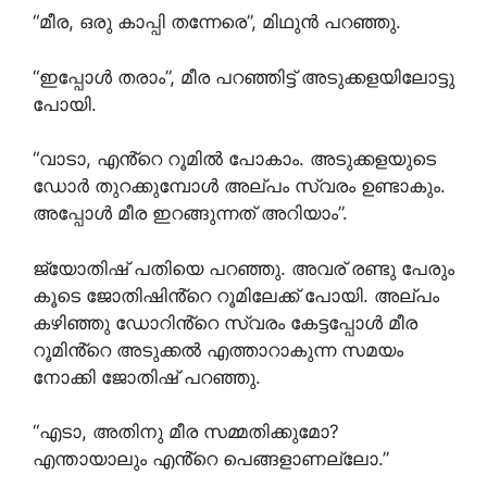
“മീര, ഒരു കാപ്പി തന്നേരെ”, മിഥുൻ പറഞ്ഞു.
“ഇപ്പോൾ തരാം”, മീര പറഞ്ഞിട്ട് അടുക്കളയിലോട്ടു
പോയി.
“വാടാ, എൻ്റെ റൂമിൽ പോകാം. അടുക്കളയുടെ
ഡോർ തുറക്കുമ്പോൾ അല്പം സ്വരം ഉണ്ടാകും.
അപ്പോൾ മീര ഇറങ്ങുന്നത് അറിയാം”.
ജ്യോതിഷ് പതിയെ പറഞ്ഞു. അവര് രണ്ടു പേരും
കൂടെ ജോതിഷിൻ്റെ റൂമിലേക്ക് പോയി. അല്പം
കഴിഞ്ഞു ഡോറിൻ്റെ സ്വരം കേട്ടപ്പോൾ മീര
റൂമിൻ്റെ അടുക്കൽ എത്താറാകുന്ന സമയം
നോക്കി ജോതിഷ് പറഞ്ഞു.
“എടാ, അതിനു മീര സമ്മതിക്കുമോ?
എന്തായാലും എൻ്റെ പെങ്ങളാണല്ലോ.”