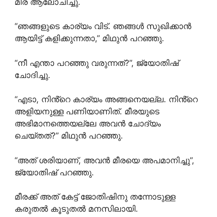
മീര ആലോചിച്ചു.
“ഞങ്ങളുടെ കാര്യം വിട്. ഞങ്ങൾ സുഖിക്കാൻ
ആയിട്ട് കളിക്കുന്നതാ,” മിഥുൻ പറഞ്ഞു.
“നീ എന്താ പറഞ്ഞു വരുന്നത്?”, ജ്യോതിഷ്
ചോദിച്ചു.
“എടാ, നിൻ്റെ കാര്യം അങ്ങനെയല്ല. നിൻ്റെ
അളിയനുള്ള പണിയാണിത്. മീരയുടെ
അഭിമാനത്തെയല്ലേ അവൻ ചോദ്യം
ചെയ്തത്?” മിഥുൻ പറഞ്ഞു.
“അത് ശരിയാണ്, അവൻ മീരയെ അപമാനിച്ചു”,
ജ്യോതിഷ് പറഞ്ഞു.
മീരക്ക് അത് കേട്ട് ജോതിഷിനു തന്നോടുള്ള
കരുതൽ കൂടുതൽ മനസിലായി.