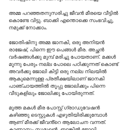
അമ്മ പറഞ്ഞതനുസരിച്ചു ജീവൻ മീരയെ വീട്ടിൽ
കൊണ്ടേ വിട്ടു. ബാക്കി എന്തൊക്കെ സംഭവിച്ചു,
നമുക്ക് നോക്കാം.
ജോതിഷിനു അമ്മ ജാനകി, ഒരു അനിയൻ
രാജേഷ്, പിന്നെ ഈ പെങ്ങൾ മീര. അച്ഛൻ
വർഷങ്ങൾക്കു മുമ്പ് മരിച്ചു പോയതാണ്. മക്കൾ
മൂന്നു പേരും നല്ല പോലെ പഠിക്കുന്നത് കൊണ്ട്
അവർക്കു ജോലി കിട്ടി ഒരു നല്ല നിലയിൽ
ആകുമെന്നുള്ള പ്രതീക്ഷയിലാണ് ജാനകി
പാഞ്ചായത്തിൽ തൂപ്പു ജോലിക്കും പിന്നെ
വീടുകളിലും ജോലിക്കു പോയിരുന്നത്.
മൂത്ത മകൾ മീര പോസ്റ്റ് ഗ്രാഡുവേഷൻ
കഴിഞ്ഞു ടെസ്റ്റുകൾ എഴുതിയിരിക്കുമ്പോൾ
ആണ് മീരക്ക് ജീവൻ്റെ ആലോചന വന്നത്.
കാണാനും സുമുഖൻ. ബാങ്കിൽ ജോലി.