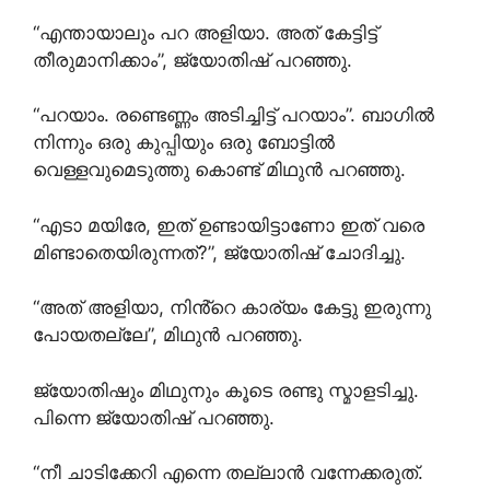
“എന്തായാലും പറ അളിയാ. അത് കേട്ടിട്ട്
തീരുമാനിക്കാം”, ജ്യോതിഷ് പറഞ്ഞു.
“പറയാം. രണ്ടെണ്ണം അടിച്ചിട്ട് പറയാം”. ബാഗിൽ
നിന്നും ഒരു കുപ്പിയും ഒരു ബോട്ടിൽ
വെള്ളവുമെടുത്തു കൊണ്ട് മിഥുൻ പറഞ്ഞു.
“എടാ മയിരേ, ഇത് ഉണ്ടായിട്ടാണോ ഇത് വരെ
മിണ്ടാതെയിരുന്നത്?”, ജ്യോതിഷ് ചോദിച്ചു.
“അത് അളിയാ, നിൻ്റെ കാര്യം കേട്ടു ഇരുന്നു
പോയതല്ലേ”, മിഥുൻ പറഞ്ഞു.
ജ്യോതിഷും മിഥുനും കൂടെ രണ്ടു സ്മാളടിച്ചു.
പിന്നെ ജ്യോതിഷ് പറഞ്ഞു.
“നീ ചാടിക്കേറി എന്നെ തല്ലാൻ വന്നേക്കരുത്.