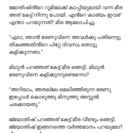
ജോതിഷിൻ്റെ റൂമിലേക്ക് കാപ്പിയുമായി വന്ന മീര
അത് കേട്ട് നിന്നു പോയി. എൻ്റെ കാര്യം ഇവര്
എന്താ പറയുന്നത്? മീര ആലോചിച്ചു.
“എടാ, ഞാൻ രേണുവിനെ അവൾക്കു പതിനെട്ടു
തികഞ്ഞതിൻ്റെ പിറ്റേ ദിവസം തൊട്ടു
കളിക്കുന്നതാ.”
മിഥുൻ പറഞ്ഞത് കേട്ട് മീര ഞെട്ടി. മിഥുൻ
രേണുവിനെ കളിക്കുന്നുണ്ടെന്നോ?
“അറിയാം, അതല്ലേ മെലിഞ്ഞിരുന്ന രേണു
ഇപ്പോൾ കൊഴുത്തു മിനുത്തു അസ്സൽ
ചരക്കായതു.”
ജ്യോതിഷ് പറഞ്ഞത് കേട്ട് മീര വീണ്ടും ഞെട്ടി.
ജ്യോതിഷ് ഇങ്ങനത്തെ വർത്തമാനം പറയുമോ?