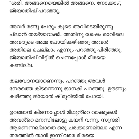
“ശരി. അങ്ങനെയെങ്കിൽ അങ്ങനെ. നോക്കാം”,
ജ്യോതിഷ് പറഞ്ഞു.
അവർ രണ്ടു പേരും കൂടെ അവിടെയിരുന്നു
പ്ലാൻ തയ്യാറാക്കി. അതിനു ശേഷം രാവിലെ
അവരുടെ അമ്മ പോയിക്കഴിഞ്ഞു അവൻ
അതിലെ ചെല്ലാം എന്നും പറഞ്ഞു പിരിഞ്ഞു.
ജ്യോതിഷ് വീട്ടിൽ ചെന്നപ്പോൾ മീരയെ
കണ്ടില്ല.
തലവേദനയാണെന്നും പറഞ്ഞു അവൾ
നേരത്തെ കിടന്നെന്നു ജാനകി പറഞ്ഞു. ഊണും
കഴിഞ്ഞു ജ്യോതിഷ് മുറിയിൽ പോയി.
ഉറങ്ങാൻ കിടന്നപ്പോൾ മിഥുൻ്റെ വാക്കുകൾ
അവൻ്റെ മനസിലോട്ടു കയറി വന്നു. സുന്ദരി
ആണെന്നല്ലാതെ ഒരു ചരക്കാണല്ലോ എന്ന
തരത്തിൽ താൻ ഇന്ന് വരെ മീരയെ