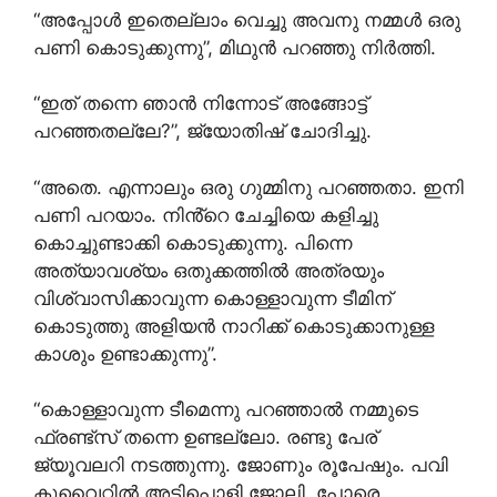
“അപ്പോൾ ഇതെല്ലാം വെച്ചു അവനു നമ്മൾ ഒരു
പണി കൊടുക്കുന്നു”, മിഥുൻ പറഞ്ഞു നിർത്തി.
“ഇത് തന്നെ ഞാൻ നിന്നോട് അങ്ങോട്ട്
പറഞ്ഞതല്ലേ?”, ജ്യോതിഷ് ചോദിച്ചു.
“അതെ. എന്നാലും ഒരു ഗുമ്മിനു പറഞ്ഞതാ. ഇനി
പണി പറയാം. നിൻ്റെ ചേച്ചിയെ കളിച്ചു
കൊച്ചുണ്ടാക്കി കൊടുക്കുന്നു. പിന്നെ
അത്യാവശ്യം ഒതുക്കത്തിൽ അത്രയും
വിശ്വാസിക്കാവുന്ന കൊള്ളാവുന്ന ടീമിന്
കൊടുത്തു അളിയൻ നാറിക്ക് കൊടുക്കാനുള്ള
കാശും ഉണ്ടാക്കുന്നു”.
“കൊള്ളാവുന്ന ടീമെന്നു പറഞ്ഞാൽ നമ്മുടെ
ഫ്രണ്ട്സ് തന്നെ ഉണ്ടല്ലോ. രണ്ടു പേര്
ജ്യൂവലറി നടത്തുന്നു. ജോണും രൂപേഷും. പവി
കുവൈറ്റിൽ അടിപൊളി ജോലി. പോരെ