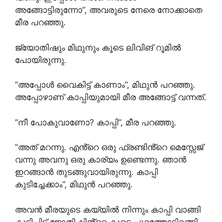
അങ്ങോട്ടിരുന്നോ”, അവരുടെ നേരെ നോക്കാതെ
മീര പറഞ്ഞു.
ജ്യോതിഷും മിഥുനും കൂടെ ലിവിങ് റൂമിൽ
പോയിരുന്നു.
“അപ്പോൾ വൈകിട്ട് കാണാം”, മിഥുൻ പറഞ്ഞു.
അപ്പോഴാണ് കാപ്പിയുമായി മീര അങ്ങോട്ട് വന്നത്.
“നീ പോകുവാണോ? കാപ്പി”, മീര പറഞ്ഞു.
“അത് മറന്നു. എൻ്റെ ഒരു ഫ്രണ്ടിൻ്റെ മെസ്സേജ്
വന്നു അവനു ഒരു കാര്യം ഉണ്ടെന്നു. ഞാൻ
ഇറങ്ങാൻ തുടങ്ങുവായിരുന്നു. കാപ്പി
കുടിച്ചേക്കാം”, മിഥുൻ പറഞ്ഞു.
അവൻ മീരയുടെ കയ്യിൽ നിന്നും കാപ്പി വാങ്ങി
കുടിച്ചിട്ട് ജോതിഷിൻ്റെ കൂടെ പുറത്തോട്ടിറങ്ങി.