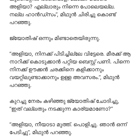
അളിയാ? എല്ലാരും നിന്നെ പോലെയല്ല.
നല്ല ഹാൻഡ്‌സം”, മിഥുൻ ചിരിച്ചു കൊണ്ട്
പറഞ്ഞു.
ജ്യോതിഷ് ഒന്നും മിണ്ടാതെയിരുന്നു.
“അളിയാ, നിനക്ക് പിടിച്ചില്ലേ വിട്ടേരെ. മീരക്ക് ആ
നാറിക്ക് കൊടുക്കാൻ പറ്റിയ ബെസ്റ്റ് പണി. പിന്നെ
നിനക്ക് ഊക്കൻ ചരക്കിനെ കളിക്കാനും
വയറ്റിലുണ്ടാക്കാനും ഉള്ള അവസരം.”, മിഥുൻ
പറഞ്ഞു.
കുറച്ചു നേരം കഴിഞ്ഞു ജ്യോതിഷ് ചോദിച്ചു,
“ഇത് വല്ലതും നടക്കുന്ന കാര്യമാണോ?”
“അളിയാ, നീയാടാ മുത്ത്. പൊളിച്ചു. ഞാൻ ഒന്ന്
പേടിച്ചു”, മിഥുൻ പറഞ്ഞു.