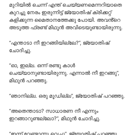
മുറിയിൽ ചെന്ന് എന്ത് ചെയ്യണമെന്നറിയാതെ
കുറച്ചു നേരം ഇരുന്നിട്ട് ജ്യോതിഷ് ക്രിക്കറ്റ്
കളിക്കുന്ന മൈതാനത്തേക്കു പോയി. അവൻ്റെ
അടുത്ത ഫ്രണ്ട് മിഥുൻ അവിടെയുണ്ടായിരുന്നു.
“എന്താടാ നീ ഇറങ്ങിയില്ലേ?”, ജ്യോതിഷ്
ചോദിച്ചു.
“ഓ, ഇല്ല. ഒന്ന് രണ്ടു കാൾ
ചെയ്യാനുണ്ടായിരുന്നു. എന്നാൽ നീ ഇറങ്ങു”,
മിഥുൻ പറഞ്ഞു.
“ഞാനില്ല. ഒരു മൂഡില്ല”, ജ്യോതിഷ് പറഞ്ഞു.
“അതെന്താടാ? സാധാരണ നീ എന്നും
ഇറങ്ങാറുണ്ടല്ലോ?”, മിഥുൻ ചോദിച്ചു.
“ഇന്ന് വേണ്ടാന്നു വെച്ചു”, ജ്യോതിഷ് പറഞ്ഞു.