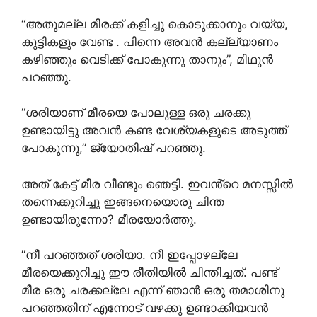
“അതുമല്ല മീരക്ക് കളിച്ചു കൊടുക്കാനും വയ്യ,
കുട്ടികളും വേണ്ട . പിന്നെ അവൻ കല്ല്യാണം
കഴിഞ്ഞും വെടിക്ക് പോകുന്നു താനും”, മിഥുൻ
പറഞ്ഞു.
“ശരിയാണ് മീരയെ പോലുള്ള ഒരു ചരക്കു
ഉണ്ടായിട്ടു അവൻ കണ്ട വേശ്യകളുടെ അടുത്ത്
പോകുന്നു,” ജ്യോതിഷ് പറഞ്ഞു.
അത് കേട്ട് മീര വീണ്ടും ഞെട്ടി. ഇവൻ്റെ മനസ്സിൽ
തന്നെക്കുറിച്ചു ഇങ്ങനെയൊരു ചിന്ത
ഉണ്ടായിരുന്നോ? മീരയോർത്തു.
“നീ പറഞ്ഞത് ശരിയാ. നീ ഇപ്പോഴല്ലേ
മീരയെക്കുറിച്ചു ഈ രീതിയിൽ ചിന്തിച്ചത്. പണ്ട്
മീര ഒരു ചരക്കല്ലേ എന്ന് ഞാൻ ഒരു തമാശിനു
പറഞ്ഞതിന് എന്നോട് വഴക്കു ഉണ്ടാക്കിയവൻ