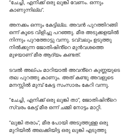
“ചേച്ചി, എനിക്ക് ഒരു ലുങ്കി വേണം. ഒന്നും
കാണുന്നില്ല”.
അനക്കം ഒന്നും കേട്ടില്ല. അവൻ പുറത്തിറങ്ങി
ഒന്ന് കൂടെ വിളിച്ചു പറഞ്ഞു. മീര അടുക്കളയിൽ
നിന്നും പുറത്തോട്ടു വന്നു. ടവ്വലും ഉടുത്തു
നിൽക്കുന്ന ജോതിഷിൻ്റെ മുൻവശത്തെ
മുഴയാണ് മീര ആദ്യം കണ്ടത്.
ടവൽ അല്പം മാറിയാൽ അവൻ്റെ കുണ്ണയുടെ
തല പുറത്തു കാണും. അത് കണ്ടു അവളുടെ
മനസ്സിൽ മുമ്പ് കേട്ട സംസാരം കേറി വന്നു.
“ചേച്ചി, എനിക്ക് ഒരു ലുങ്കി താ”, ജോതിഷിൻ്റെ
സ്വരം കേട്ട് മീര ഒന്ന് ചമ്മി നോട്ടം മാറ്റി.
“ലുങ്കി തരാം”, മീര പോയി അടുത്തുള്ള ഒരു
മുറിയിൽ അലക്കിയിട്ട ഒരു ലുങ്കി എടുത്തു