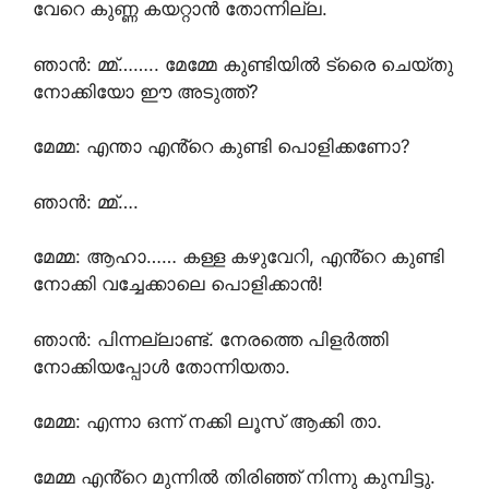
വേറെ കുണ്ണ കയറ്റാൻ തോന്നില്ല.
ഞാൻ: മ്മ്…….. മേമ്മേ കുണ്ടിയിൽ ട്രൈ ചെയ്തു
നോക്കിയോ ഈ അടുത്ത്?
മേമ്മ: എന്താ എൻ്റെ കുണ്ടി പൊളിക്കണോ?
ഞാൻ: മ്മ്….
മേമ്മ: ആഹാ…… കള്ള കഴുവേറി, എൻ്റെ കുണ്ടി
നോക്കി വച്ചേക്കാലെ പൊളിക്കാൻ!
ഞാൻ: പിന്നല്ലാണ്ട്. നേരത്തെ പിളർത്തി
നോക്കിയപ്പോൾ തോന്നിയതാ.
മേമ്മ: എന്നാ ഒന്ന് നക്കി ലൂസ് ആക്കി താ.
മേമ്മ എൻ്റെ മുന്നിൽ തിരിഞ്ഞ് നിന്നു കുമ്പിട്ടു.