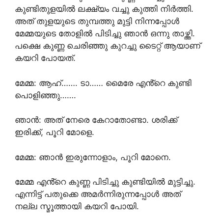
കുണ്ടിതുളയിൽ ലക്ഷ്യം വച്ചു കുത്തി നിർത്തി.
അത് തുളയുടെ തുമ്പത്തു മുട്ടി നിന്നപ്പോൾ
മേമ്മയുടെ തോളിൽ പിടിച്ചു ഞാൻ ഒന്നു താഴ്ത്തി.
പക്ഷെ കുണ്ണ ചെരിഞ്ഞു കുറച്ചു ടൈറ്റ് ആയാണ്
കയറി പോയത്.
മേമ്മ: ആഹ്……. ടാ…… മൈരേ എൻ്റെ കുണ്ടി
പൊളിഞ്ഞു…….
ഞാൻ: അത് നേരെ കേറാതോണ്ടാ. ശരിക്ക്
ഇരിക്ക്, പൂറി മോളെ.
മേമ്മ: ഞാൻ ഇരുന്നോളാം, പൂറി മോനെ.
മേമ്മ എൻ്റെ കുണ്ണ പിടിച്ചു കുണ്ടിയിൽ മുട്ടിച്ചു.
എന്നിട്ട് പതുക്കെ അമർന്നിരുന്നപ്പോൾ അത്
നല്ല സ്മൂത്തായി കയറി പോയി.