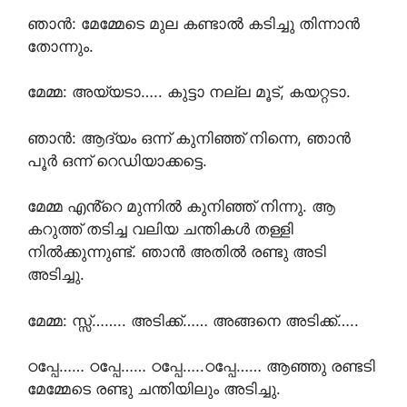
ഞാൻ: മേമ്മേടെ മുല കണ്ടാൽ കടിച്ചു തിന്നാൻ
തോന്നും.
മേമ്മ: അയ്യടാ….. കുട്ടാ നല്ല മൂട്, കയറ്റടാ.
ഞാൻ: ആദ്യം ഒന്ന് കുനിഞ്ഞ് നിന്നെ, ഞാൻ
പൂർ ഒന്ന് റെഡിയാക്കട്ടെ.
മേമ്മ എൻ്റെ മുന്നിൽ കുനിഞ്ഞ് നിന്നു. ആ
കറുത്ത് തടിച്ച വലിയ ചന്തികൾ തള്ളി
നിൽക്കുന്നുണ്ട്. ഞാൻ അതിൽ രണ്ടു അടി
അടിച്ചു.
മേമ്മ: സ്സ്‌…….. അടിക്ക്…… അങ്ങനെ അടിക്ക്…..
ഠപ്പേ…… ഠപ്പേ…… ഠപ്പേ…..ഠപ്പേ…… ആഞ്ഞു രണ്ടടി
മേമ്മേടെ രണ്ടു ചന്തിയിലും അടിച്ചു.