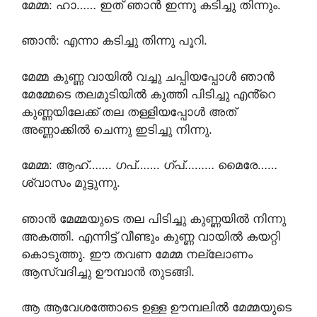
മേമ്മ: ഹാ…… ഇത് ഞാൻ ഇന്നു കടിച്ചു തിന്നും.
ഞാൻ: എന്നാ കടിച്ചു തിന്നു പൂറി.
മേമ്മ കുണ്ണ വായിൽ വച്ചു ചപ്പിയപ്പോൾ ഞാൻ
മേമ്മേടെ തലമുടിയിൽ കുത്തി പിടിച്ചു എൻ്റെ
കുണ്ണയിലേക്ക് തല തള്ളിയപ്പോൾ അത്
അണ്ണാക്കിൽ ചെന്നു ഇടിച്ചു നിന്നു.
മേമ്മ: ആഹ്……. ഗപ്……. ഗ്പ്……… മൈരേ……
ശ്വാസം മുട്ടുന്നു.
ഞാൻ മേമ്മയുടെ തല പിടിച്ചു കുണ്ണയിൽ നിന്നു
അകത്തി. എന്നിട്ട് വീണ്ടും കുണ്ണ വായിൽ കയറ്റി
കൊടുത്തു. ഈ തവണ മേമ്മ നല്ലോണം
ആസ്വദിച്ചു ഊമ്പാൻ തുടങ്ങി.
ആ ആവേശത്തോടെ ഉള്ള ഊമ്പലിൽ മേമ്മയുടെ