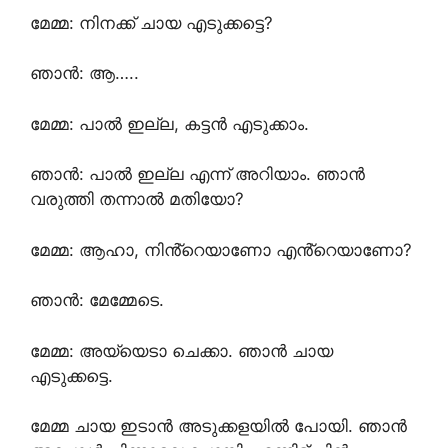
മേമ്മ: നിനക്ക് ചായ എടുക്കട്ടെ?
ഞാൻ: ആ…..
മേമ്മ: പാൽ ഇല്ല, കട്ടൻ എടുക്കാം.
ഞാൻ: പാൽ ഇല്ല എന്ന് അറിയാം. ഞാൻ
വരുത്തി തന്നാൽ മതിയോ?
മേമ്മ: ആഹാ, നിൻ്റെയാണോ എൻ്റെയാണോ?
ഞാൻ: മേമ്മേടെ.
മേമ്മ: അയ്യെടാ ചെക്കാ. ഞാൻ ചായ
എടുക്കട്ടെ.
മേമ്മ ചായ ഇടാൻ അടുക്കളയിൽ പോയി. ഞാൻ