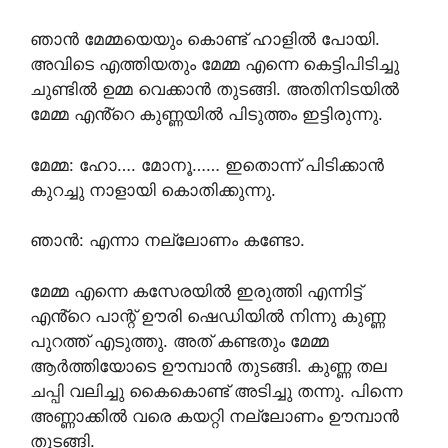
ഞാൻ മേമ്മയെയും കൊണ്ട് ഹാളിൽ പോയി.
അവിടെ എത്തിയതും മേമ്മ എന്നെ കെട്ടിപിടിച്ചു
ചുണ്ടിൽ ഉമ്മ വെക്കാൻ തുടങ്ങി. അതിനിടയിൽ
മേമ്മ എൻ്റെ കുണ്ണയിൽ പിടുത്തം ഇട്ടിരുന്നു.
മേമ്മ: ഹോ…. മോനൂ…… ഇതൊന്ന് പിടിക്കാൻ
കുറച്ചു നാളായി കൊതിക്കുന്നു.
ഞാൻ: എന്നാ നല്ലോണം കണ്ടോ.
മേമ്മ എന്നെ കസേരയിൽ ഇരുത്തി എന്നിട്ട്
എൻ്റെ പാന്റ് ഊരി ഷെഡിയിൽ നിന്നു കുണ്ണ
പുറത്ത് എടുത്തു. അത് കണ്ടതും മേമ്മ
ആർത്തിയോടെ ഊമ്പാൻ തുടങ്ങി. കുണ്ണ തല
ചപ്പി വലിച്ചു കൈകൊണ്ട് അടിച്ചു തന്നു. പിന്നെ
അണ്ണാക്കിൽ വരെ കയറ്റി നല്ലോണം ഊമ്പാൻ
തുടങ്ങി.