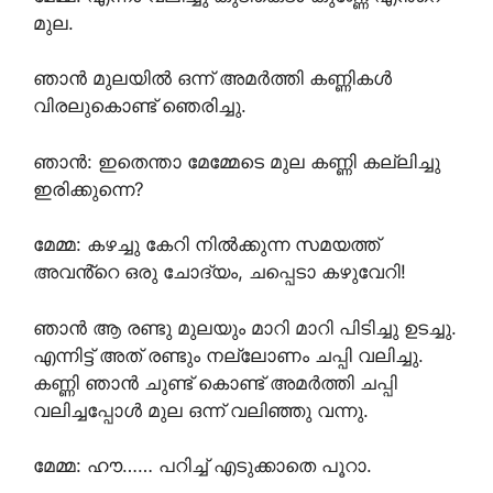
മുല.
ഞാൻ മുലയിൽ ഒന്ന് അമർത്തി കണ്ണികൾ
വിരലുകൊണ്ട് ഞെരിച്ചു.
ഞാൻ: ഇതെന്താ മേമ്മേടെ മുല കണ്ണി കല്ലിച്ചു
ഇരിക്കുന്നെ?
മേമ്മ: കഴച്ചു കേറി നിൽക്കുന്ന സമയത്ത്
അവൻ്റെ ഒരു ചോദ്യം, ചപ്പെടാ കഴുവേറി!
ഞാൻ ആ രണ്ടു മുലയും മാറി മാറി പിടിച്ചു ഉടച്ചു.
എന്നിട്ട് അത് രണ്ടും നല്ലോണം ചപ്പി വലിച്ചു.
കണ്ണി ഞാൻ ചുണ്ട് കൊണ്ട് അമർത്തി ചപ്പി
വലിച്ചപ്പോൾ മുല ഒന്ന് വലിഞ്ഞു വന്നു.
മേമ്മ: ഹൗ…… പറിച്ച് എടുക്കാതെ പൂറാ.