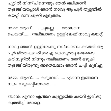
പൂറ്റിൽ നിന്ന് പിന്നെയും തേൻ ഒലിക്കാൻ
തുടങ്ങിയപ്പോൾ ഞാൻ നാവു ആ പൂർ തുളയിൽ
കയറ്റി ഒന്ന് ചുഴറ്റി എടുത്തു.
മേമ്മ: ആഹ്……. കുണ്ണേ…… അങ്ങനെ
ചെയ്യ്……. നല്ലോണം ഉള്ളിലേക്ക് നാവു കയറ്റ്.
നാവു ഞാൻ ഉള്ളിലേക്കു നല്ലോണം കടത്തി ആ
പൂർ ഭിത്തികളിൽ ഉരച്ചു കൊടുത്തു മേമ്മേടെ
കരിമ്പൂറിൽ നിന്നും നല്ലോണം തേൻ ഒഴുകി
തുടങ്ങിയിരുന്നു അതെല്ലാം ഞാൻ ചപ്പി കുടിച്ചു.
മേമ്മ: ആഹ്……. കഴുവേറി…… എന്നെ ഇങ്ങനെ
നക്കി സുഖിപ്പിക്കാതെ……
ഞാൻ: എന്നാ എൻ്റെ കുണ്ണയിൽ കയറി ഇരിക്ക്,
കൂത്തിച്ചി മോളെ.