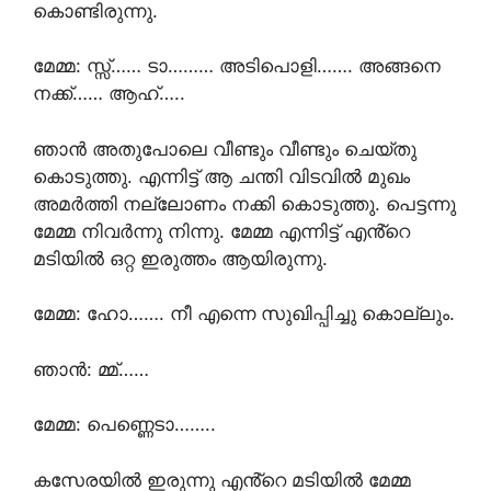
കൊണ്ടിരുന്നു.
മേമ്മ: സ്സ്‌…… ടാ……… അടിപൊളി……. അങ്ങനെ
നക്ക്…… ആഹ്…..
ഞാൻ അതുപോലെ വീണ്ടും വീണ്ടും ചെയ്തു
കൊടുത്തു. എന്നിട്ട് ആ ചന്തി വിടവിൽ മുഖം
അമർത്തി നല്ലോണം നക്കി കൊടുത്തു. പെട്ടന്നു
മേമ്മ നിവർന്നു നിന്നു. മേമ്മ എന്നിട്ട് എൻ്റെ
മടിയിൽ ഒറ്റ ഇരുത്തം ആയിരുന്നു.
മേമ്മ: ഹോ……. നീ എന്നെ സുഖിപ്പിച്ചു കൊല്ലും.
ഞാൻ: മ്മ്……
മേമ്മ: പെണ്ണെടാ……..
കസേരയിൽ ഇരുന്നു എൻ്റെ മടിയിൽ മേമ്മ