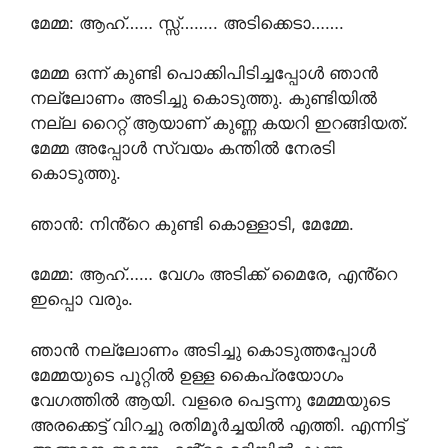
മേമ്മ: ആഹ്…… സ്സ്‌…….. അടിക്കെടാ…….
മേമ്മ ഒന്ന് കുണ്ടി പൊക്കിപിടിച്ചപ്പോൾ ഞാൻ
നല്ലോണം അടിച്ചു കൊടുത്തു. കുണ്ടിയിൽ
നല്ല റൈറ്റ് ആയാണ് കുണ്ണ കയറി ഇറങ്ങിയത്.
മേമ്മ അപ്പോൾ സ്വയം കന്തിൽ നേരടി
കൊടുത്തു.
ഞാൻ: നിൻ്റെ കുണ്ടി കൊള്ളാടി, മേമ്മേ.
മേമ്മ: ആഹ്…… വേഗം അടിക്ക് മൈരേ, എൻ്റെ
ഇപ്പൊ വരും.
ഞാൻ നല്ലോണം അടിച്ചു കൊടുത്തപ്പോൾ
മേമ്മയുടെ പൂറ്റിൽ ഉള്ള കൈപ്രയോഗം
വേഗത്തിൽ ആയി. വളരെ പെട്ടന്നു മേമ്മയുടെ
അരക്കെട്ട് വിറച്ചു രതിമൂർച്ചയിൽ എത്തി. എന്നിട്ട്