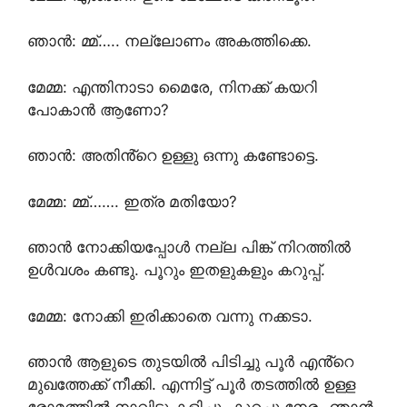
ഞാൻ: മ്മ്….. നല്ലോണം അകത്തിക്കെ.
മേമ്മ: എന്തിനാടാ മൈരേ, നിനക്ക് കയറി
പോകാൻ ആണോ?
ഞാൻ: അതിൻ്റെ ഉള്ളു ഒന്നു കണ്ടോട്ടെ.
മേമ്മ: മ്മ്……. ഇത്ര മതിയോ?
ഞാൻ നോക്കിയപ്പോൾ നല്ല പിങ്ക് നിറത്തിൽ
ഉൾവശം കണ്ടു. പൂറും ഇതളുകളും കറുപ്പ്.
മേമ്മ: നോക്കി ഇരിക്കാതെ വന്നു നക്കടാ.
ഞാൻ ആളുടെ തുടയിൽ പിടിച്ചു പൂർ എൻ്റെ
മുഖത്തേക്ക് നീക്കി. എന്നിട്ട് പൂർ തടത്തിൽ ഉള്ള