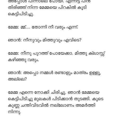
അപ്പോൾ പിന്നാലെ പോയി. എന്നിട്ട് പിൻ
തിരിഞ്ഞ് നിന്ന മേമ്മയെ പിറകിൽ കൂടി
കെട്ടിപിടിച്ചു.
മേമ്മ: മ്മ്…. തോന്നി നീ വരും എന്ന്.
ഞാൻ: നീനുവും മിത്തുവും എവിടെ?
മേമ്മ: നീനു പുറത്ത് പോയേക്കാ. മിത്തു ക്ലാസ്സ്‌
കഴിഞ്ഞു വരും.
ഞാൻ: അപ്പൊ നമ്മൾ രണ്ടാളും മാത്രം ഉള്ളൂ,
അല്ലെ?
മേമ്മ എന്നെ നോക്കി ചിരിച്ചു. ഞാൻ മേമ്മയെ
കെട്ടിപിടിച്ചു മുലകൾ പിടിക്കാൻ തുടങ്ങി. കൂടെ
കുണ്ണ ചന്തിവിടവിൽ നല്ലോണം അമർത്തി
നിന്നു.