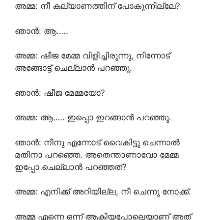
അമ്മ: നീ കല്യാണത്തിന് പോകുന്നില്ലേ?
ഞാൻ: ആ…..
അമ്മ: ഷീജ മേമ്മ വിളിച്ചിരുന്നു, നിന്നോട്
അങ്ങോട്ട്‌ ചെല്ലാൻ പറഞ്ഞു.
ഞാൻ: ഷീജ മേമ്മയോ?
അമ്മ: ആ….. ഇപ്പൊ ഇറങ്ങാൻ പറഞ്ഞു.
ഞാൻ: നീനു എന്നോട് വൈകിട്ടു ചെന്നാൽ
മതിനാ പറഞ്ഞെ. അതെന്താണാവോ മേമ്മ
ഇപ്പോ ചെല്ലാൻ പറഞ്ഞത്?
അമ്മ: എനിക്ക് അറിയില്ല, നീ ചെന്നു നോക്ക്.
അമ്മ എന്നെ ഒന്ന് ആകിയപോലെയാണ് അത്