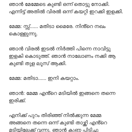
ഞാൻ മേമ്മേടെ കുണ്ടി ഒന്ന് തൊട്ടു നോക്കി.
എന്നിട്ട് അതിൽ വിരൽ ഒന്ന് കയറ്റി ഇറക്കി ഇളക്കി.
മേമ്മ: സ്സ്‌…… മതിടാ മൈരേ. നിൻ്റെ നഖം
കൊള്ളുന്നു.
ഞാൻ വിരൽ ഇടൽ നിർത്തി പിന്നെ നാവിട്ടു
ഇളകി കൊടുത്ത്. ഞാൻ നാലോണം നക്കി ആ
കുണ്ടി തുള ലൂസ് ആക്കി.
മേമ്മ: മതിടാ…… ഇനി കയറ്റാം.
ഞാൻ: മേമ്മ എൻ്റെ മടിയിൽ ഇങ്ങനെ തന്നെ
ഇരിക്ക്.
എനിക്ക് പുറം തിരിഞ്ഞ് നിൽക്കുന്ന മേമ്മ
അങ്ങനെ തന്നെ ഒന്ന് കുണ്ടി താഴ്ത്തി എൻ്റെ
മടിയിലേക്ക് വന്നു. ഞാൻ കുണ്ണ പിടിച്ചു