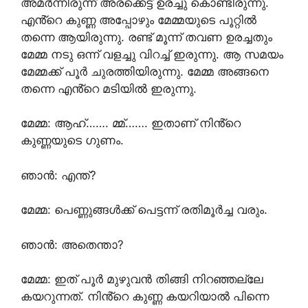
അമർന്നിരുന്ന് അരക്കെട്ട് ഉരച്ചു കൊണ്ടിരുന്നു.
എൻ്റെ കുണ്ണ അപ്പോഴും മേമ്മയുടെ പൂറ്റിൽ
തന്നെ ആയിരുന്നു. രണ്ട് മൂന്ന് തവണ ഉരച്ചതും
മേമ്മ നടു ഒന്ന് വളച്ചു വിറച്ച് ഇരുന്നു. ആ സമയം
മേമ്മക്ക് പൂർ ചുരത്തിയിരുന്നു. മേമ്മ അങ്ങനെ
തന്നെ എൻ്റെ മടിയിൽ ഇരുന്നു.
മേമ്മ: ആഹ്……. മ്മ്……. ഇതാണ് നിൻ്റെ
കുണ്ണയുടെ ഗുണം.
ഞാൻ: എന്ത്?
മേമ്മ: പെണ്ണുങ്ങൾക്ക് പെട്ടന്ന് രതിമൂർച്ച വരും.
ഞാൻ: അതെന്താ?
മേമ്മ: ഇത് പൂർ മുഴുവൻ തിങ്ങി നിറഞ്ഞല്ലേ
കയറുന്നത്. നിൻ്റെ കുണ്ണ കയറിയാൽ പിന്നെ