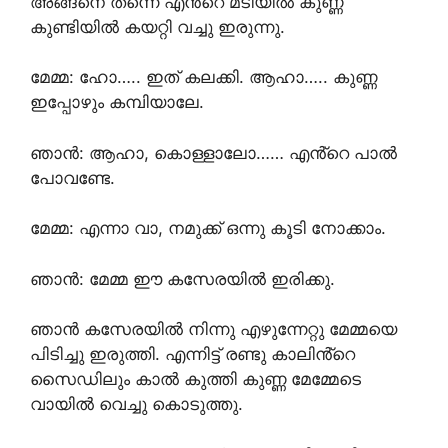
അങ്ങനെ തന്നെ എൻ്റെ മടിയിൽ കുണ്ണ
കുണ്ടിയിൽ കയറ്റി വച്ചു ഇരുന്നു.
മേമ്മ: ഹോ….. ഇത് കലക്കി. ആഹാ….. കുണ്ണ
ഇപ്പോഴും കമ്പിയാലേ.
ഞാൻ: ആഹാ, കൊള്ളാലോ…… എൻ്റെ പാൽ
പോവണ്ടേ.
മേമ്മ: എന്നാ വാ, നമുക്ക് ഒന്നു കൂടി നോക്കാം.
ഞാൻ: മേമ്മ ഈ കസേരയിൽ ഇരിക്കു.
ഞാൻ കസേരയിൽ നിന്നു എഴുന്നേറ്റു മേമ്മയെ
പിടിച്ചു ഇരുത്തി. എന്നിട്ട് രണ്ടു കാലിൻ്റെ
സൈഡിലും കാൽ കുത്തി കുണ്ണ മേമ്മേടെ
വായിൽ വെച്ചു കൊടുത്തു.