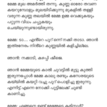
മേമ്മ മുല അമർത്തി തന്നു. കുണ്ണ ഓരോ തവണ
കയറുമ്പോളും മുലയിടിക്കുന്നു മുകളിൽ തള്ളി
വരുന്ന കുണ്ണ തലയിൽ മേമ്മ ഉമ്മ വെക്കുകയും
പറ്റുന്ന വിധം ചപ്പുകയും
ചെയ്യുന്നുണ്ടായിരുന്നു.
മേമ്മ: ടാ…. എൻ്റെ പൂറ് ഒന്ന് നക്കി താടാ. ഞാൻ
ഇത്രനേരം നിൻ്റെ കുണ്ണയിൽ കളിച്ചില്ലേ.
ഞാൻ: നക്കാടി, കഴപ്പി ഷീജെ.
ഞാൻ മേമ്മയുടെ കാൽ ചുവട്ടിൽ മുട്ടു കുത്തി
ഇരുന്നപ്പോൾ മേമ്മ കാലു രണ്ടും കസേരയുടെ
കയ്യിൽ കയറ്റി വച്ചു പൂറ് പൊളിച്ചു ഇരുന്നു.
എന്നിട്ട് എന്നെ നോക്കി പൂട്ടിലേക്ക് ചൂണ്ടി
കാണിച്ചു.
മേമ്മ: എങ്ങനെ ഉണ്ട് മേമ്മേടെ കരിമ്പൂർ?