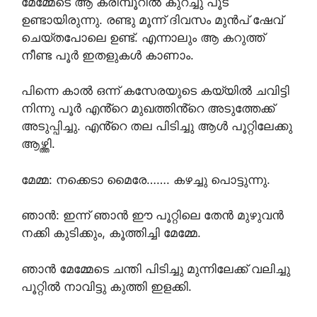
മേമ്മേടെ ആ കരിമ്പൂറിൽ കുറച്ചു പൂട
ഉണ്ടായിരുന്നു. രണ്ടു മൂന്ന് ദിവസം മുൻപ് ഷേവ്
ചെയ്തപോലെ ഉണ്ട്. എന്നാലും ആ കറുത്ത്
നീണ്ട പൂർ ഇതളുകൾ കാണാം.
പിന്നെ കാൽ ഒന്ന് കസേരയുടെ കയ്യിൽ ചവിട്ടി
നിന്നു പൂർ എൻ്റെ മുഖത്തിൻ്റെ അടുത്തേക്ക്
അടുപ്പിച്ചു. എൻ്റെ തല പിടിച്ചു ആൾ പൂറ്റിലേക്കു
ആഴ്ത്തി.
മേമ്മ: നക്കെടാ മൈരേ……. കഴച്ചു പൊട്ടുന്നു.
ഞാൻ: ഇന്ന് ഞാൻ ഈ പൂറ്റിലെ തേൻ മുഴുവൻ
നക്കി കുടിക്കും, കൂത്തിച്ചി മേമ്മേ.
ഞാൻ മേമ്മേടെ ചന്തി പിടിച്ചു മുന്നിലേക്ക്‌ വലിച്ചു
പൂറ്റിൽ നാവിട്ടു കുത്തി ഇളക്കി.