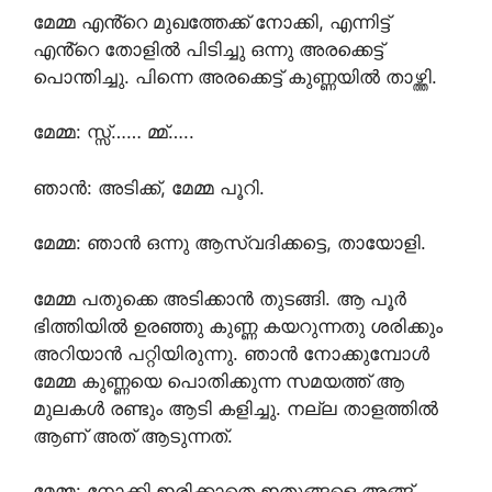
മേമ്മ എൻ്റെ മുഖത്തേക്ക് നോക്കി, എന്നിട്ട്
എൻ്റെ തോളിൽ പിടിച്ചു ഒന്നു അരക്കെട്ട്
പൊന്തിച്ചു. പിന്നെ അരക്കെട്ട് കുണ്ണയിൽ താഴ്ത്തി.
മേമ്മ: സ്സ്‌…… മ്മ്…..
ഞാൻ: അടിക്ക്, മേമ്മ പൂറി.
മേമ്മ: ഞാൻ ഒന്നു ആസ്വദിക്കട്ടെ, തായോളി.
മേമ്മ പതുക്കെ അടിക്കാൻ തുടങ്ങി. ആ പൂർ
ഭിത്തിയിൽ ഉരഞ്ഞു കുണ്ണ കയറുന്നതു ശരിക്കും
അറിയാൻ പറ്റിയിരുന്നു. ഞാൻ നോക്കുമ്പോൾ
മേമ്മ കുണ്ണയെ പൊതിക്കുന്ന സമയത്ത് ആ
മുലകൾ രണ്ടും ആടി കളിച്ചു. നല്ല താളത്തിൽ
ആണ് അത് ആടുന്നത്.
മേമ്മ: നോക്കി ഇരിക്കാതെ ഇതുങ്ങളെ അങ്ങ്