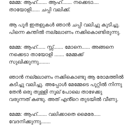
മേമ്മ: ആഹ്……. ആഹ്……. നക്കെടാ….
തായോളി…… ചപ്പി വലിക്ക്.
ആ പൂർ ഇതളുകൾ ഞാൻ ചപ്പി വലിച്ചു കുടിച്ചു.
പിന്നെ കന്തിൽ നല്ലോണം നക്കികൊണ്ടിരുന്നു.
മേമ്മ: ആഹ്…… സ്സ്‌……. മോനെ…… അങ്ങനെ
നക്കെടാ തായോളി ……. മേമ്മക്ക്
സുഖിക്കുന്നു……..
ഞാൻ നല്ലോണം നക്കികൊണ്ടു ആ രോമത്തിൽ
കടിച്ചു വലിച്ചു. അപ്പോൾ മേമ്മേടെ പൂറ്റിൽ നിന്നു
തേൻ ഒരു തുള്ളി നൂല് പോലെ താഴേക്കു
വരുന്നത് കണ്ടു. അത് എൻ്റെ തുടയിൽ വീണു.
മേമ്മ: ആഹ്……. വലിക്കാതെ മൈരേ…..
വേദനിക്കുന്നു…….