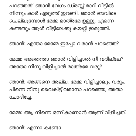
പറഞ്ഞത്. ഞാൻ വേഗം ഡ്രസ്സ്‌ മാറി വീട്ടിൽ
നിന്നും കാർ എടുത്ത് ഇറങ്ങി. ഞാൻ അവിടെ
ചെല്ലുമ്പോൾ മേമ്മ മാത്രമേ ഉള്ളു. എന്നെ
കണ്ടതും ആൾ വീട്ടിലേക്കു കയറ്റി ഇരുത്തി.
ഞാൻ: എന്താ മേമ്മേ ഇപ്പോ വരാൻ പറഞ്ഞെ?
മേമ്മ: അതെന്താ ഞാൻ വിളിച്ചാൽ നീ വരില്ലേ?
അതോ നീനു വിളിച്ചാൽ മാത്രമേ വരൂ?
ഞാൻ: അങ്ങനെ അല്ല, മേമ്മ വിളിച്ചാലും വരും.
പിന്നെ നീനു വൈകിട്ട് വരാനാ പറഞ്ഞെ, അതാ
ചോദിച്ചേ.
മേമ്മ: ആ, നിന്നെ ഒന്ന് കാണാൻ ആണ് വിളിച്ചത്.
ഞാൻ: എന്നാ കണ്ടോ.