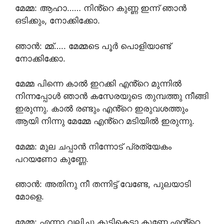
മേമ്മ: ആഹാ…… നിൻ്റെ കുണ്ണ ഇന്ന് ഞാൻ
ഒടിക്കും, നോക്കിക്കോ.
ഞാൻ: മ്മ്….. മേമ്മടെ പൂർ പൊളിയാണ്ട്
നോക്കിക്കോ.
മേമ്മ പിന്നെ കാൽ ഇറക്കി എൻ്റെ മുന്നിൽ
നിന്നപ്പോൾ ഞാൻ കസേരയുടെ തുമ്പത്തു നീങ്ങി
ഇരുന്നു. കാൽ രണ്ടും എൻ്റെ ഇരുവശത്തും
ആയി നിന്നു മേമ്മേ എൻ്റെ മടിയിൽ ഇരുന്നു.
മേമ്മ: മുല ചപ്പാൻ നിന്നോട് പ്രത്യേകം
പറയണോ കുണ്ണേ.
ഞാൻ: അതിനു നീ തന്നിട്ട് വേണ്ടേ, പുലയാടി
മോളെ.
മേമ്മ: എന്നാ വലിച്ചു കുടികെടാ കുണ്ണേ എൻ്റെ