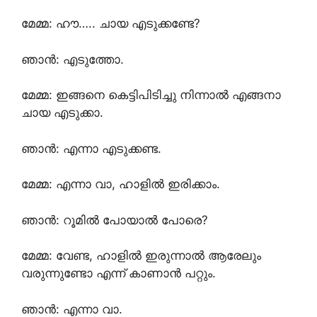
മേമ്മ: ഹൗ….. ചായ എടുക്കണ്ടേ?
ഞാൻ: എടുത്തോ.
മേമ്മ: ഇങ്ങനെ കെട്ടിപിടിച്ചു നിന്നാൽ എങ്ങനാ
ചായ എടുക്കാ.
ഞാൻ: എന്നാ എടുക്കണ്ട.
മേമ്മ: എന്നാ വാ, ഹാളിൽ ഇരിക്കാം.
ഞാൻ: റൂമിൽ പോയാൽ പോരെ?
മേമ്മ: വേണ്ട, ഹാളിൽ ഇരുന്നാൽ ആരേലും
വരുന്നുണ്ടോ എന്ന് കാണാൻ പറ്റും.
ഞാൻ: എന്നാ വാ.