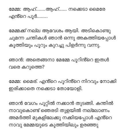
മേമ്മ: ആഹ്…….ആഹ്…… നക്കെടാ മൈരേ
എൻ്റെ പൂർ……..
മേമ്മക്ക് നല്ല ആവേശം ആയി. അടികൊണ്ടു
ചുമന്ന ചന്തികൾ ഞാൻ ഒന്നു അകത്തിയപ്പോൾ
കൂത്തിയും പൂറും കുറച്ചു പിളർന്നു വന്നു.
ഞാൻ: അതെങ്ങനാ മേമ്മേ പൂറിൻ്റെ ഇതൾ
വരെ കറുത്തെ?
മേമ്മ: മൈര്. എൻ്റെ പൂറിൻ്റെ നിറവും നോക്കി
ഇരിക്കാതെ നക്കെടാ തോയോളി.
ഞാൻ വേഗം പൂറ്റിൽ നക്കാൻ തുടങ്ങി. കന്തിൽ
നാവുകൊണ്ട് ഞെരടി തുളയിൽ നല്ലോണം
അമർത്തി മുകളിലേക്കു നക്കിയപ്പോൾ എൻ്റെ
നാവു മേമ്മയുടെ കൂത്തിയിലും ഉരഞ്ഞു