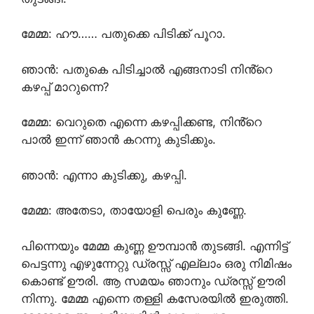
മേമ്മ: ഹൗ…… പതുക്കെ പിടിക്ക് പൂറാ.
ഞാൻ: പതുകെ പിടിച്ചാൽ എങ്ങനാടി നിൻ്റെ
കഴപ്പ് മാറുന്നെ?
മേമ്മ: വെറുതെ എന്നെ കഴപ്പിക്കണ്ട, നിൻ്റെ
പാൽ ഇന്ന് ഞാൻ കറന്നു കുടിക്കും.
ഞാൻ: എന്നാ കുടിക്കു, കഴപ്പി.
മേമ്മ: അതേടാ, തായോളി പെരും കുണ്ണേ.
പിന്നെയും മേമ്മ കുണ്ണ ഊമ്പാൻ തുടങ്ങി. എന്നിട്ട്
പെട്ടന്നു എഴുന്നേറ്റു ഡ്രസ്സ്‌ എല്ലാം ഒരു നിമിഷം
കൊണ്ട് ഊരി. ആ സമയം ഞാനും ഡ്രസ്സ്‌ ഊരി
നിന്നു. മേമ്മ എന്നെ തള്ളി കസേരയിൽ ഇരുത്തി.