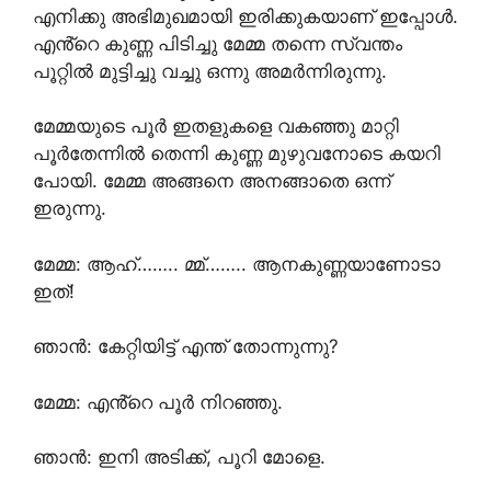
എനിക്കു അഭിമുഖമായി ഇരിക്കുകയാണ് ഇപ്പോൾ.
എൻ്റെ കുണ്ണ പിടിച്ചു മേമ്മ തന്നെ സ്വന്തം
പൂറ്റിൽ മുട്ടിച്ചു വച്ചു ഒന്നു അമർന്നിരുന്നു.
മേമ്മയുടെ പൂർ ഇതളുകളെ വകഞ്ഞു മാറ്റി
പൂർതേന്നിൽ തെന്നി കുണ്ണ മുഴുവനോടെ കയറി
പോയി. മേമ്മ അങ്ങനെ അനങ്ങാതെ ഒന്ന്
ഇരുന്നു.
മേമ്മ: ആഹ്…….. മ്മ്…….. ആനകുണ്ണയാണോടാ
ഇത്!
ഞാൻ: കേറ്റിയിട്ട് എന്ത് തോന്നുന്നു?
മേമ്മ: എൻ്റെ പൂർ നിറഞ്ഞു.
ഞാൻ: ഇനി അടിക്ക്, പൂറി മോളെ.