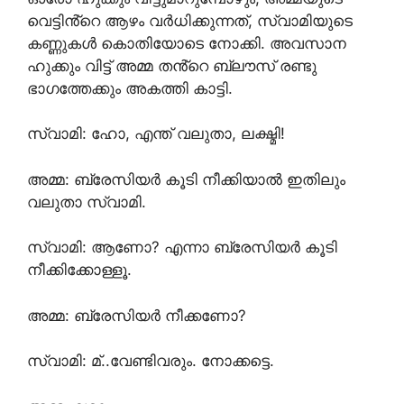
വെട്ടിൻ്റെ ആഴം വർധിക്കുന്നത്, സ്വാമിയുടെ
കണ്ണുകൾ കൊതിയോടെ നോക്കി. അവസാന
ഹുക്കും വിട്ട് അമ്മ തൻ്റെ ബ്ലൗസ് രണ്ടു
ഭാഗത്തേക്കും അകത്തി കാട്ടി.
സ്വാമി: ഹോ, എന്ത് വലുതാ, ലക്ഷ്മി!
അമ്മ: ബ്രേസിയർ കൂടി നീക്കിയാൽ ഇതിലും
വലുതാ സ്വാമി.
സ്വാമി: ആണോ? എന്നാ ബ്രേസിയർ കൂടി
നീക്കിക്കോള്ളൂ.
അമ്മ: ബ്രേസിയർ നീക്കണോ?
സ്വാമി: മ്..വേണ്ടിവരും. നോക്കട്ടെ.