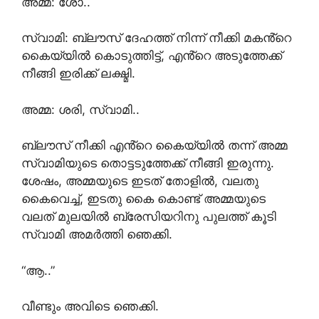
അമ്മ: ശോ..
സ്വാമി: ബ്ലൗസ് ദേഹത്ത് നിന്ന് നീക്കി മകൻ്റെ
കൈയ്യിൽ കൊടുത്തിട്ട്, എൻ്റെ അടുത്തേക്ക്
നീങ്ങി ഇരിക്ക് ലക്ഷ്മി.
അമ്മ: ശരി, സ്വാമി..
ബ്ലൗസ് നീക്കി എൻ്റെ കൈയ്യിൽ തന്ന് അമ്മ
സ്വാമിയുടെ തൊട്ടടുത്തേക്ക് നീങ്ങി ഇരുന്നു.
ശേഷം, അമ്മയുടെ ഇടത് തോളിൽ, വലതു
കൈവെച്ച്, ഇടതു കൈ കൊണ്ട് അമ്മയുടെ
വലത് മുലയിൽ ബ്രേസിയറിനു പുലത്ത് കൂടി
സ്വാമി അമർത്തി ഞെക്കി.
“ആ..”
വീണ്ടും അവിടെ ഞെക്കി.