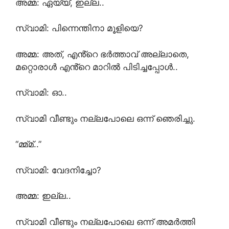
അമ്മ: ഏയ്യ്, ഇല്ല..
സ്വാമി: പിന്നെന്തിനാ മൂളിയെ?
അമ്മ: അത്, എൻ്റെ ഭർത്താവ് അല്ലാതെ,
മറ്റൊരാൾ എൻ്റെ മാറിൽ പിടിച്ചപ്പോൾ..
സ്വാമി: ഓ..
സ്വാമി വീണ്ടും നല്ലപോലെ ഒന്ന് ഞെരിച്ചു.
“മ്മ്മ്..”
സ്വാമി: വേദനിച്ചോ?
അമ്മ: ഇല്ല..
സ്വാമി വീണ്ടും നല്ലപോലെ ഒന്ന് അമർത്തി