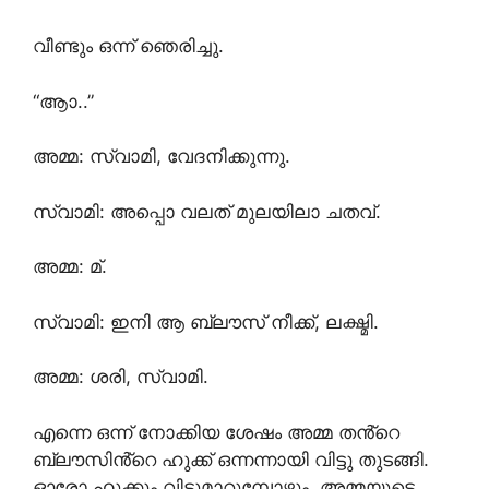
വീണ്ടും ഒന്ന് ഞെരിച്ചു.
“ആാ..”
അമ്മ: സ്വാമി, വേദനിക്കുന്നു.
സ്വാമി: അപ്പൊ വലത് മുലയിലാ ചതവ്.
അമ്മ: മ്.
സ്വാമി: ഇനി ആ ബ്ലൗസ് നീക്ക്, ലക്ഷ്മി.
അമ്മ: ശരി, സ്വാമി.
എന്നെ ഒന്ന് നോക്കിയ ശേഷം അമ്മ തൻ്റെ
ബ്ലൗസിൻ്റെ ഹുക്ക് ഒന്നന്നായി വിട്ടു തുടങ്ങി.
ഓരോ ഹുക്കും വിട്ടുമാറുമ്പോഴും, അമ്മയുടെ