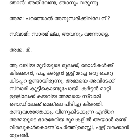
ഞാൻ: അത് വേണ്ട, ഞാനും വരുന്നു.
അമ്മ: പറഞ്ഞാൽ അനുസരിക്കില്ലേ നീ?
സ്വാമി: സാരമില്ല, അവനും വന്നോട്ടെ.
അമ്മ: മ്..
ആ വലിയ മുറിയുടെ മൂലക്ക്, രോഗികൾക്ക്
കിടക്കാൻ, പച്ച കർട്ടൻ ഇട്ട് മറച്ച ഒരു ചെറു
കിടപ്പറ ഉണ്ടായിരുന്നു. അമ്മയെ അവിടേക്ക്
സ്വാമി കൂട്ടികൊണ്ടുപോയി. കർട്ടൻ മാറ്റി
ഉള്ളിലേക്ക് കയറിയ അമ്മയെ സ്വാമി
ബെഡിലേക്ക് മെല്ലെ പിടിച്ചു കിടത്തി.
രണ്ടുവശത്തേക്കും വീണുകിടക്കുന്ന എൻ്റെ
അമ്മയുടെ ഭാരമേറിയ മുലകളിൽ അയാൾ രണ്ട്
വിരലുകൾകൊണ്ട് ചേർത്ത് ഉരസ്സി, എട്ട് വരക്കാൻ
തുടങ്ങി.