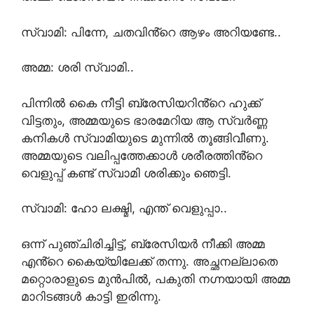
സ്വാമി: പിന്നേ, ചതവിൻ്റെ ആഴം അറിയണ്ടേ..
അമ്മ: ശരി സ്വാമി..
പിന്നിൽ കൈ നീട്ടി ബ്രേസിയറിൻ്റെ ഹുക്ക്
വിട്ടതും, അമ്മയുടെ ഭാരമേറിയ ആ സ്വർണ്ണ
കനികൾ സ്വാമിയുടെ മുന്നിൽ തൂങ്ങിവീണു.
അമ്മയുടെ വലിപ്പത്തേക്കാൾ ശരീരത്തിൻ്റെ
വെളുപ്പ് കണ്ട് സ്വാമി ശരിക്കും ഞെട്ടി.
സ്വാമി: ഹോ ലക്ഷ്മി, എന്ത് വെളുപ്പാ..
ഒന്ന് പുഞ്ചിരിച്ചിട്ട്, ബ്രേസിയർ നീക്കി അമ്മ
എൻ്റെ കൈയ്യിലേക്ക് തന്നു. അച്ഛനല്ലാതെ
മറ്റൊരാളുടെ മുൻപിൽ, പകുതി നഗ്നയായി അമ്മ
മാറിടങ്ങൾ കാട്ടി ഇരിന്നു.