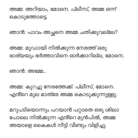
അമ്മ: അറിയാം, മോനെ. പ്ലീസ്, അമ്മ ഒന്ന്
കൊടുത്തോട്ടെ.
ഞാൻ: പാവം അച്ഛനെ അമ്മ ചതിക്കുവല്ലേ?
അമ്മ: മൂഡായി നിൽക്കുന്ന നേരത്ത് ഒരു
ഭാര്യയും ഭർത്താവിനെ ഓർക്കാറില്ല, മോനെ.
ഞാൻ: അമ്മേ..
അമ്മ: കുറച്ചു നേരത്തേക്ക്. പ്ലീസ്, മോനെ.
എൻ്റെ മുല മാത്രേ അമ്മ കൊടുക്കുന്നുള്ളു.
മറുപടിയൊന്നും പറയാൻ പറ്റാതെ ഒരു ശിലാ
പോലെ നിൽക്കുന്ന എൻ്റെ മുൻപിൽ, അമ്മ
അയാളെ കൈകൾ നീട്ടി വീണ്ടും വിളിച്ചു.