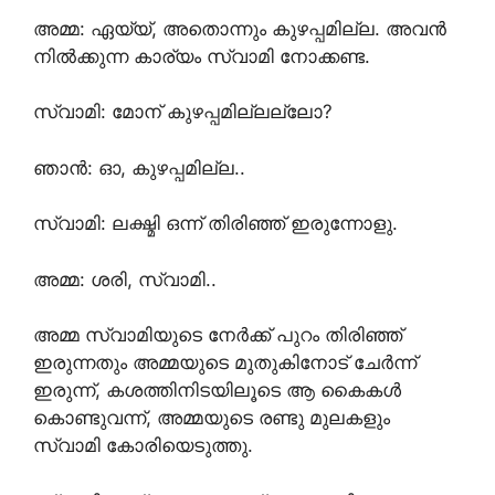
അമ്മ: ഏയ്യ്, അതൊന്നും കുഴപ്പമില്ല. അവൻ
നിൽക്കുന്ന കാര്യം സ്വാമി നോക്കണ്ട.
സ്വാമി: മോന് കുഴപ്പമില്ലല്ലോ?
ഞാൻ: ഓ, കുഴപ്പമില്ല..
സ്വാമി: ലക്ഷ്മി ഒന്ന് തിരിഞ്ഞ് ഇരുന്നോളു.
അമ്മ: ശരി, സ്വാമി..
അമ്മ സ്വാമിയുടെ നേർക്ക് പുറം തിരിഞ്ഞ്
ഇരുന്നതും അമ്മയുടെ മുതുകിനോട് ചേർന്ന്
ഇരുന്ന്, കശത്തിനിടയിലൂടെ ആ കൈകൾ
കൊണ്ടുവന്ന്, അമ്മയുടെ രണ്ടു മുലകളും
സ്വാമി കോരിയെടുത്തു.