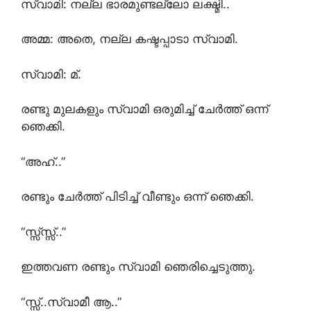
സ്വാമി: നല്ല ഭാരമുണ്ടല്ലോ ലക്ഷ്മി..
അമ്മ: അതെ, നല്ല കഷ്ടപ്പാടാ സ്വാമി.
സ്വാമി: മ്.
രണ്ടു മുലകളും സ്വാമി ഒരുമിച്ച് ചേർത്ത് ഒന്ന്
ഞെക്കി.
“അഹ്..”
രണ്ടും ചേർത്ത് പിടിച്ച് വീണ്ടും ഒന്ന് ഞെക്കി.
“സ്സ്സ്സ്..”
ഇത്തവണ രണ്ടും സ്വാമി ഞെരിച്ചെടുത്തു.
“സ്സ്..സ്വാമീ ആ..”