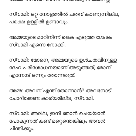
സ്വാമി: ഒറ്റ നോട്ടത്തിൽ ചതവ് കാണുന്നില്ല,
പക്ഷെ ഉള്ളിൽ ഉണ്ടാവും.
അമ്മയുടെ മാറിനിന്ന് കൈ എടുത്ത ശേഷം
സ്വാമി എന്നെ നോക്കി.
സ്വാമി: മോനെ, അമ്മയുടെ ഉൾചതവിനുള്ള
ദേഹ പരിശോധനയാണ് അടുത്തത്, മോന്
എന്നോട് ഒന്നും തോന്നരുത്.
അമ്മ: അവന് എന്ത് തോന്നാൻ? അവനോട്
ചോദിക്കേണ്ട കാര്യമില്ല, സ്വാമി.
സ്വാമി: അല്ല, ഇനി ഞാൻ ചെയ്യാൻ
പോകുന്നത് കണ്ട് മറ്റെന്തെങ്കിലും അവൻ
ചിന്തിക്കും..