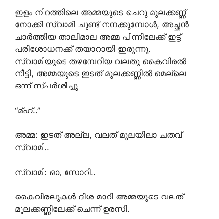
ഇളം നിറത്തിലെ അമ്മയുടെ ചെറു മുലക്കണ്ണ്
നോക്കി സ്വാമി ചുണ്ട് നനക്കുമ്പോൾ, അച്ഛൻ
ചാർത്തിയ താലിമാല അമ്മ പിന്നിലേക്ക് ഇട്ട്
പരിശോധനക്ക് തയാറായി ഇരുന്നു.
സ്വാമിയുടെ തഴമ്പേറിയ വലതു കൈവിരൽ
നീട്ടി, അമ്മയുടെ ഇടത് മുലക്കണ്ണിൽ മെല്ലെ
ഒന്ന് സ്പർശിച്ചു.
“മ്ഹ്..”
അമ്മ: ഇടത് അല്ല, വലത് മുലയിലാ ചതവ്
സ്വാമി..
സ്വാമി: ഓ, സോറി..
കൈവിരലുകൾ ദിശ മാറി അമ്മയുടെ വലത്
മുലക്കണ്ണിലേക്ക് ചെന്ന് ഉരസി.