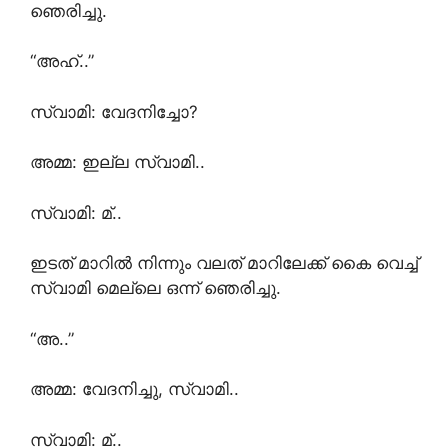
ഞെരിച്ചു.
“അഹ്..”
സ്വാമി: വേദനിച്ചോ?
അമ്മ: ഇല്ല സ്വാമി..
സ്വാമി: മ്..
ഇടത് മാറിൽ നിന്നും വലത് മാറിലേക്ക് കൈ വെച്ച്
സ്വാമി മെല്ലെ ഒന്ന് ഞെരിച്ചു.
“അ..”
അമ്മ: വേദനിച്ചു, സ്വാമി..
സ്വാമി: മ്..