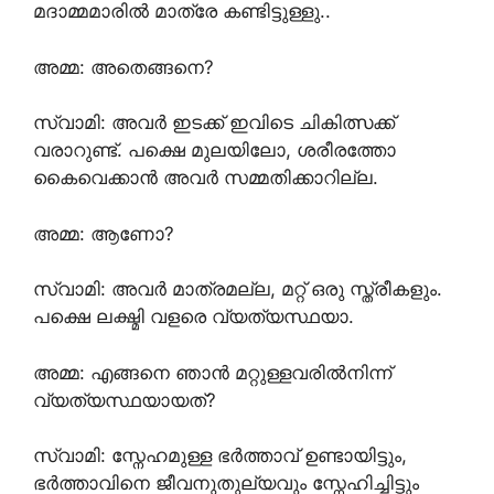
മദാമ്മമാരിൽ മാത്രേ കണ്ടിട്ടുള്ളു..
അമ്മ: അതെങ്ങനെ?
സ്വാമി: അവർ ഇടക്ക് ഇവിടെ ചികിത്സക്ക്
വരാറുണ്ട്. പക്ഷെ മുലയിലോ, ശരീരത്തോ
കൈവെക്കാൻ അവർ സമ്മതിക്കാറില്ല.
അമ്മ: ആണോ?
സ്വാമി: അവർ മാത്രമല്ല, മറ്റ് ഒരു സ്ത്രീകളും.
പക്ഷെ ലക്ഷ്മി വളരെ വ്യത്യസ്ഥയാ.
അമ്മ: എങ്ങനെ ഞാൻ മറ്റുള്ളവരിൽനിന്ന്
വ്യത്യസ്ഥയായത്?
സ്വാമി: സ്നേഹമുള്ള ഭർത്താവ് ഉണ്ടായിട്ടും,
ഭർത്താവിനെ ജീവനുതുല്യവും സ്നേഹിച്ചിട്ടും