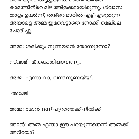
കാമത്തിൻ്റെ മിഴിത്തിളക്കമായിരുന്നു. ശ്വാസ
താളം ഉയർന്ന്, തൻ്റെ മാറിൽ എട്ട് എഴുതുന്ന
അയാളെ അമ്മ ഇമവെട്ടാതെ നോക്കി മെല്ലെ
ചോദിച്ചു.
അമ്മ: ശരിക്കും നുണയാൻ തോന്നുന്നോ?
സ്വാമി: മ്..കൊതിയാവുന്നു..
അമ്മ: എന്നാ വാ, വന്ന് നുണയ്യ്..
“അമ്മേ!”
അമ്മ: മോൻ ഒന്ന് പുറത്തേക്ക് നിൽക്ക്.
ഞാൻ: അമ്മ എന്താ ഈ പറയുന്നതെന്ന് അമ്മക്ക്
അറിയോ?