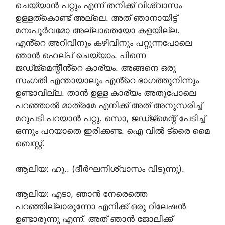
ചെയ്യാൻ പറ്റും എന്ന് തനിക്ക് വിശ്വാസം
ഉള്ളത്കൊണ്ട് അല്ലെ. അത്‌ ഞാനായിട്ട്
മനഃപൂർവമോ അല്ലാതെയോ കളയില്ല.
എൻ്റെ അറിവിനും കഴിവിനും പറ്റുന്നപോലെ
ഞാൻ ഹെല്പ് ചെയ്യാം. പിന്നെ
ജഡ്ജ്മെന്റീൻ്റെ കാര്യം. അങ്ങനെ ഒരു
സംഗതി എന്തായാലും എൻ്റെ ഭാഗത്തുനിന്നും
ഉണ്ടാവില്ല. താൻ ഉള്ള കാര്യം അതുപോലെ
പറഞ്ഞാൽ മാത്രമേ എനിക്ക് അത്‌ അനുസരിച്ച്
മറുപടി പറയാൻ പറ്റു. സൊ, ജഡ്ജ്‌മെന്റ് പേടിച്ച്
ഒന്നും പറയാതെ ഇരിക്കണ്ട. ഐ വിൽ ട്രൈ മൈ
ബെസ്റ്റ്.
ആലിയ: ഹൂ.. (ദീർഘനിശ്വാസം വിടുന്നു).
ആലിയ: എടാ, ഞാൻ നേരെത്തെ
പറഞ്ഞില്ലാരുന്നോ എനിക്ക് ഒരു റിലേഷൻ
ഉണ്ടാരുന്നു എന്ന്. അത്‌ ഞാൻ ജോലിക്ക്