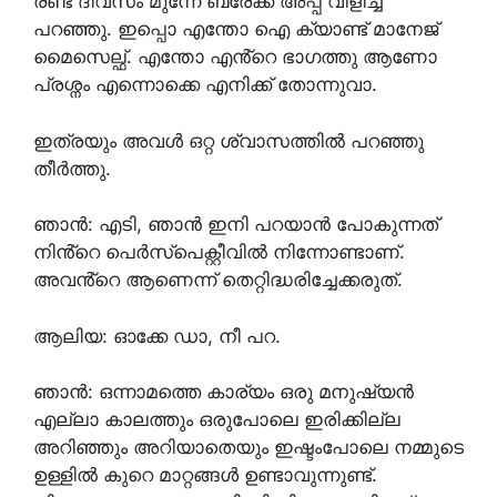
രണ്ട് ദിവസം മുന്നേ ബ്രേക്ക്‌ അപ്പ്‌ വിളിച്ച്
പറഞ്ഞു. ഇപ്പൊ എന്തോ ഐ ക്യാണ്ട് മാനേജ്
മൈസെല്ഫ്. എന്തോ എൻ്റെ ഭാഗത്തു ആണോ
പ്രശ്നം എന്നൊക്കെ എനിക്ക് തോന്നുവാ.
ഇത്രയും അവൾ ഒറ്റ ശ്വാസത്തിൽ പറഞ്ഞു
തീർത്തു.
ഞാൻ: എടി, ഞാൻ ഇനി പറയാൻ പോകുന്നത്
നിൻ്റെ പെർസ്പെക്റ്റീവിൽ നിന്നോണ്ടാണ്.
അവൻ്റെ ആണെന്ന് തെറ്റിദ്ധരിച്ചേക്കരുത്.
ആലിയ: ഓക്കേ ഡാ, നീ പറ.
ഞാൻ: ഒന്നാമത്തെ കാര്യം ഒരു മനുഷ്യൻ
എല്ലാ കാലത്തും ഒരുപോലെ ഇരിക്കില്ല
അറിഞ്ഞും അറിയാതെയും ഇഷ്ടംപോലെ നമ്മുടെ
ഉള്ളിൽ കുറെ മാറ്റങ്ങൾ ഉണ്ടാവുന്നുണ്ട്.