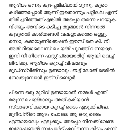
ആദ്യം ഒന്നും കുഴപ്പമില്ലായിരുന്നു, കുറെ
കഴിഞ്ഞപ്പോൾ ആണ് ഇതൊന്നും പറ്റില്ല എന്ന്
തിരിച്ചറിഞ്ഞത് എങ്കിൽ അപ്പൊ തന്നെ പറയുക.
വീണ്ടും അവിടെ കടിച്ചു തൂങ്ങാൻ നിന്നാൽ
കൂടുതൽ കാര്യങ്ങൾ വഷളാകത്തെ ഒള്ളു.
സൊ, കമ്മ്യൂണിക്കേഷൻ ഈസ്‌ തെ കീ. നീ
അത്‌ റിയാലൈസ് ചെയ്ത് പുറത്ത് വന്നയാള.
ഇനി നീ നിന്നെ ഫസ്റ്റ് പ്രയോരിറ്റി ആയി വെച്ച്
ജീവിക്കു. ആദ്യം കുറച്ച് വിഷമവും
മൂഡ്സ്വിങ്‌സും ഉണ്ടാവും, ബട്ട്‌ ലോങ് ടെമിൽ
നോക്കുമ്പോൾ ഇട്സ് ബെറ്റർ.
പിന്നെ ഒരു മുറിവ് ഉണ്ടായാൽ നമ്മൾ എന്ത്
മരുന്ന് ചെയ്താലും അത്‌ കരിയാൻ
സ്വാഭാവികമായ കുറച്ച് ടൈം എടുക്കില്ലേ.
മുറിവിൻ്റെ ആഴം പോലെ ആ ഒരു ടൈം
എന്തായാലും എടുക്കും. അപ്പൊ നിനക്ക് വേണ്ട
ഇമോഷണൽ സപ്പോർട്ട് എവിടുന്നു കിട്ടും എന്ന്