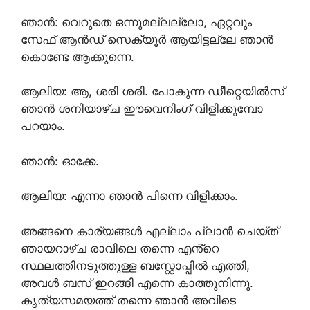
ഞാൻ: വെറുതെ ഒന്നുമല്ലല്ലോ, ഏറ്റവും
സേഫ് ആൻഡ് സെക്യൂർ ആയിട്ടല്ലേ ഞാൻ
കൊണ്ടേ ആക്കുന്നെ.
ആലിയ: ആ, ശരി ശരി. പോകുന്ന ഡീറ്റെയിൽസ്
ഞാൻ ശനിയാഴ്ച ഈവെനിംഗ് വിളിക്കുമ്പോ
പറയാം.
ഞാൻ: ഓക്കേ.
ആലിയ: എന്നാ ഞാൻ പിന്നെ വിളിക്കാം.
അങ്ങനെ കാര്യങ്ങൾ എല്ലാം പ്ലാൻ ചെയ്ത്
ഞായറാഴ്ച രാവിലെ തന്നെ എൻ്റെ
സ്ഥലത്തിനടുത്തുള്ള ബസ്റ്റോപ്പിൽ എത്തി,
അവൾ ബസ് ഇറങ്ങി എന്നെ കാത്തുനിന്നു.
കൃത്യസമയത്ത് തന്നെ ഞാൻ അവിടെ