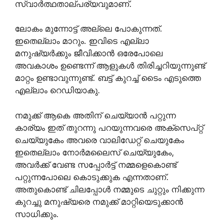
സ്വാർത്ഥതാല്പര്യവുമാണ്.
ലോകം മുന്നോട്ട് അല്ലെ പോകുന്നത്.
ഇതെല്ലാം മാറും. ഇവിടെ എല്ലാ
മനുഷ്യർക്കും ജീവിക്കാൻ ഒരേപോലെ
അവകാശം ഉണ്ടെന്ന് ആളുകൾ തിരിച്ചറിയുന്നുണ്ട്
മാറ്റം ഉണ്ടാവുന്നുണ്ട്. ബട്ട്‌ കുറച്ച് ടൈം എടുത്തെ
എല്ലാം റെഡിയാകു.
നമുക്ക് ആകെ അതിന് ചെയ്യാൻ പറ്റുന്ന
കാര്യം ഇത് തുറന്നു പറയുന്നവരെ അക്‌സെപ്റ്റ്
ചെയ്യുകേം അവരെ വാലിഡേറ്റ് ചെയുകേം
ഇതെല്ലാം നോർമലൈസ് ചെയ്യുകേം,
അവർക്ക് വേണ്ട സപ്പോർട്ട് നമ്മളെകൊണ്ട്
പറ്റുന്നപോലെ കൊടുക്കുക എന്നതാണ്.
അതുകൊണ്ട് ചിലപ്പോൾ നമ്മുടെ ചുറ്റും നിക്കുന്ന
കുറച്ചു മനുഷ്യരെ നമുക്ക് മാറ്റിയെടുക്കാൻ
സാധിക്കും.