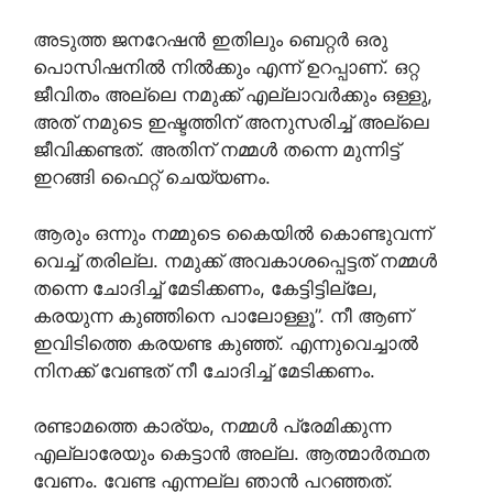
അടുത്ത ജനറേഷൻ ഇതിലും ബെറ്റർ ഒരു
പൊസിഷനിൽ നിൽക്കും എന്ന് ഉറപ്പാണ്. ഒറ്റ
ജീവിതം അല്ലെ നമുക്ക് എല്ലാവർക്കും ഒള്ളു,
അത്‌ നമുടെ ഇഷ്ടത്തിന് അനുസരിച്ച് അല്ലെ
ജീവിക്കണ്ടത്. അതിന് നമ്മൾ തന്നെ മുന്നിട്ട്
ഇറങ്ങി ഫൈറ്റ് ചെയ്യണം.
ആരും ഒന്നും നമ്മുടെ കൈയിൽ കൊണ്ടുവന്ന്
വെച്ച് തരില്ല. നമുക്ക് അവകാശപ്പെട്ടത് നമ്മൾ
തന്നെ ചോദിച്ച് മേടിക്കണം, കേട്ടിട്ടില്ലേ,
കരയുന്ന കുഞ്ഞിനെ പാലോള്ളൂ”. നീ ആണ്
ഇവിടിത്തെ കരയണ്ട കുഞ്ഞ്. എന്നുവെച്ചാൽ
നിനക്ക് വേണ്ടത് നീ ചോദിച്ച് മേടിക്കണം.
രണ്ടാമത്തെ കാര്യം, നമ്മൾ പ്രേമിക്കുന്ന
എല്ലാരേയും കെട്ടാൻ അല്ല. ആത്മാർത്ഥത
വേണം. വേണ്ട എന്നല്ല ഞാൻ പറഞ്ഞത്.