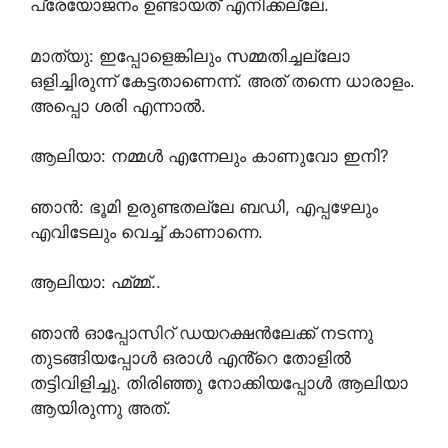
പ്രേയോജനം ഉണ്ടായത് എനിക്കല്ലേ.
മാത്യു: ഇപ്പോളെങ്കിലും സമ്മതിച്ചല്ലോ
ഒളിച്ചിരുന്ന് കേട്ടതാണെന്ന്. അത്‌ തന്നെ ധാരാളം.
അപ്പൊ ശരി എന്നാൽ.
ആലിയാ: നമ്മൾ എന്നേലും കാണുവോ ഇനി?
ഞാൻ: ഭൂമി ഉരുണ്ടതല്ലേ ബഡി, എപ്പഴേലും
എവിടേലും വെച്ച് കാണാന്നെ.
ആലിയാ: ഹ്മ്മ്മ്..
ഞാൻ ഓപ്പോസിറ് ഡയറക്ഷൻലേക്ക് നടന്നു
തുടങ്ങിയപ്പോൾ ഒരാൾ എൻ്റെ തോളിൽ
തട്ടിവിളിച്ചു. തിരിഞ്ഞു നോക്കിയപ്പോൾ ആലിയാ
ആയിരുന്നു അത്‌.