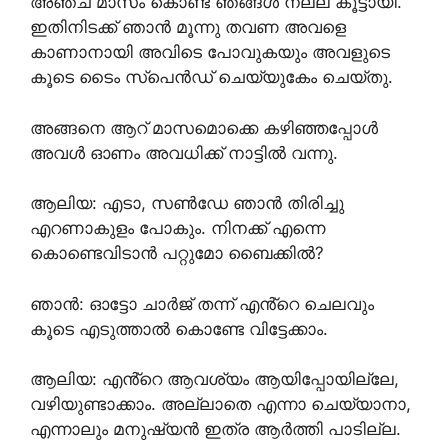
അഞ്ച് മാസം കൊണ്ട് ഞങ്ങൾ നല്ല കൂട്ടായി.
ഇതിനിടക്ക് ഞാൻ മൂന്നു തവണ അവളെ
കാണാനായി അവിടെ പോവുകയും അവളുടെ
കൂടെ ടൈം സ്പെൻഡ്‌ ചെയ്യുകേം ചെയ്തു.
അങ്ങനെ ആറ് മാസമൊക്കെ കഴിഞ്ഞപ്പോൾ
അവൾ ഓണം അവധിക്ക് നാട്ടിൽ വന്നു.
ആലിയ: എടാ, സൺ‌ഡേ ഞാൻ തിരിച്ചു
എറണാകുളം പോകും. നിനക്ക് എന്നെ
കൊണ്ടെവിടാൻ പറ്റുമോ ബൈക്കിൽ?
ഞാൻ: ഓട്ടോ ചാർജ് തന്ന് എൻ്റെ ചെലവും
കൂടെ എടുത്താൽ കൊണ്ടേ വിട്ടേക്കാം.
ആലിയ: എൻ്റെ ആവശ്യം ആയിപ്പോയില്ലേ,
വഴിയുണ്ടാക്കാം. അല്ലാതെ എന്നാ ചെയ്യാനാ,
എന്നാലും മനുഷ്യൻ ഇത്ര ആർത്തി പാടില്ല.