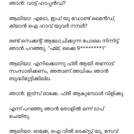
ഞാൻ: വാട്ട്‌ ഹാപ്പൻഡ്?
ആലിയാ: എടോ, ഇഫ് യു ഡോണ്ട് മൈൻഡ്,
ക്യാൻ ഐ ഹാവ് യുവർ നമ്പർ?
രണ്ട് സെക്കന്റ്‌ ആലോചിക്കുന്ന പോലെ നിന്നിട്ട്
ഞാൻ പറഞ്ഞു, “ഹ്മ്മ്, ഒക്കെ 9********1”
ആലിയാ: എനിക്കൊന്നു ഫ്രീ ആയി തന്നോട്
സംസാരിക്കണം, അതാണ്.അധികം ഞാൻ
ബുദ്ധിമുട്ടിക്കില്ല.
ഞാൻ: ഇട്സ് ഓക്കേ. ഫ്രീ ആകുമ്പോൾ വിളിക്കു.
എന്ന് പറഞ്ഞു ഞാൻ തോളിൽ ഒന്ന് ടാപ്
ചെയ്തു.
ആലിയാ: ഓക്കേ, ഐ വിൽ ടെക്സ്റ്റ്‌ യു, സേവ്