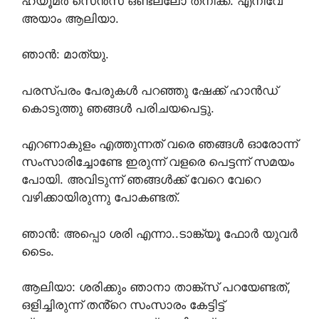
ഹ്യൂമർ സെൻസ് ഒണ്ടല്ലോ തനിക്ക്. എനിവേ
അയാം ആലിയാ.
ഞാൻ: മാത്യു.
പരസ്പരം പേരുകൾ പറഞ്ഞു ഷേക്ക്‌ ഹാൻഡ്
കൊടുത്തു ഞങ്ങൾ പരിചയപെട്ടു.
എറണാകുളം എത്തുന്നത് വരെ ഞങ്ങൾ ഓരോന്ന്
സംസാരിച്ചോണ്ടേ ഇരുന്ന് വളരെ പെട്ടന്ന് സമയം
പോയി. അവിടുന്ന് ഞങ്ങൾക്ക് വേറെ വേറെ
വഴിക്കായിരുന്നു പോകണ്ടത്.
ഞാൻ: അപ്പൊ ശരി എന്നാ..ടാങ്ക്യൂ ഫോർ യുവർ
ടൈം.
ആലിയാ: ശരിക്കും ഞാനാ താങ്ക്സ് പറയേണ്ടത്,
ഒളിച്ചിരുന്ന് തൻ്റെ സംസാരം കേട്ടിട്ട്