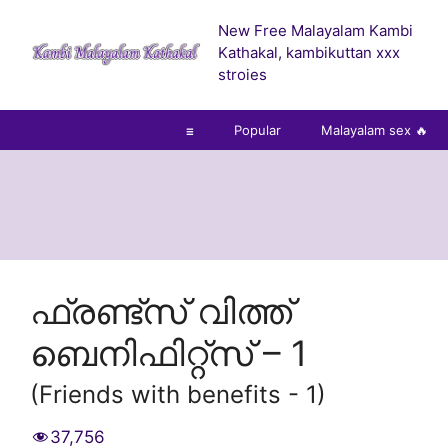
Skip
New Free Malayalam Kambi
to
Kathakal, kambikuttan xxx
content
stroies
☰
Popular
Malayalam sex 🔥
ഫ്രണ്ട്സ് വിത്ത്
ബെനിഫിറ്റ്സ് – 1
(Friends with benefits - 1)
37,756