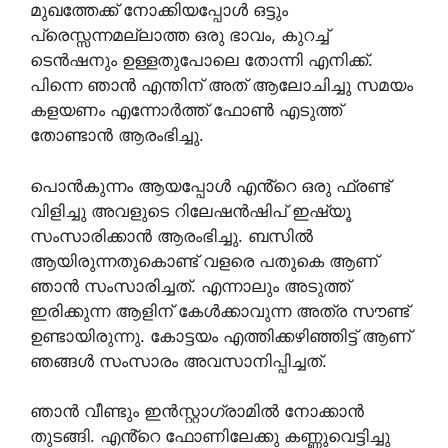
മുഖത്തേക്ക് നോക്കിയപ്പോൾ ഒട്ടും
പ്രെസ്സന്നമല്ലാത്ത ഒരു ഭാവം, കുറച്ച്
ടെൻഷനും ഉള്ളതുപോലെ തോന്നി എനിക്ക്.
പിന്നെ ഞാൻ എന്തിന് അത് ആലോചിച്ചു സമയം
കളയണം എന്നോർത്ത് ഫോൺ എടുത്ത്
തോണ്ടാൻ ആരംഭിച്ചു.
പൊൻകുന്നം ആയപ്പോൾ എൻ്റെ ഒരു ഫ്രണ്ട്
വിളിച്ചു അവളുടെ റിലേഷൻഷിപ് ഇഷ്യൂ
സംസാരിക്കാൻ ആരംഭിച്ചു. ബസിൽ
ആയിരുന്നതുകൊണ്ട് വളരെ പതുകെ ആണ്
ഞാൻ സംസാരിച്ചത്. എന്നാലും അടുത്ത്
ഇരിക്കുന്ന ആളിന് കേൾക്കാവുന്ന അത്ര സൗണ്ട്
ഉണ്ടായിരുന്നു. കോട്ടയം എത്തിക്കഴിഞ്ഞിട്ട് ആണ്
ഞങ്ങൾ സംസാരം അവസാനിപ്പിച്ചത്.
ഞാൻ വീണ്ടും ഇൻസ്റ്റാഗ്രാമിൽ നോക്കാൻ
തുടങ്ങി. എൻ്റെ ഫോണിലേക്കു കണ്ണുവെട്ടിച്ചു