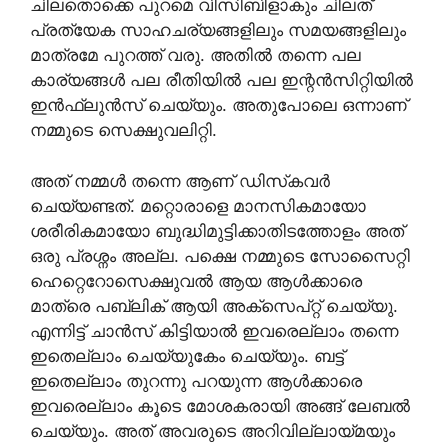
ചിലതൊക്കെ പുറമെ വിസിബിളാകും ചിലത്
പ്രത്യേക സാഹചര്യങ്ങളിലും സമയങ്ങളിലും
മാത്രമേ പുറത്ത് വരു. അതിൽ തന്നെ പല
കാര്യങ്ങൾ പല രീതിയിൽ പല ഇന്റൻസിറ്റിയിൽ
ഇൻഫ്ലുൻസ് ചെയ്യും. അതുപോലെ ഒന്നാണ്
നമ്മുടെ സെക്ഷുവലിറ്റി.
അത്‌ നമ്മൾ തന്നെ ആണ് ഡിസ്‌കവർ
ചെയ്യണ്ടത്. മറ്റൊരാളെ മാനസികമായോ
ശരീരികമായോ ബുദ്ധിമുട്ടിക്കാതിടത്തോളം അത്‌
ഒരു പ്രശ്നം അല്ല. പക്ഷെ നമ്മുടെ സോസൈറ്റി
ഹെറ്റെറോസെക്ഷുവൽ ആയ ആൾക്കാരെ
മാത്രെ പബ്ലിക് ആയി അക്‌സെപ്റ്റ് ചെയ്യു.
എന്നിട്ട് ചാൻസ് കിട്ടിയാൽ ഇവരെല്ലാം തന്നെ
ഇതെല്ലാം ചെയ്യുകേം ചെയ്യും. ബട്ട്‌
ഇതെല്ലാം തുറന്നു പറയുന്ന ആൾക്കാരെ
ഇവരെല്ലാം കൂടെ മോശകരായി അങ്ങ് ലേബൽ
ചെയ്യും. അത്‌ അവരുടെ അറിവില്ലായ്മയും