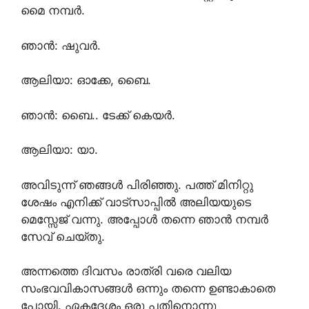
മൈ നമ്പർ.
ഞാൻ: ഷുവർ.
ആലിയാ: ഓക്കേ, ബൈ.
ഞാൻ: ബൈ.. ടേക്ക് കെയർ.
ആലിയാ: യാ.
അവിടുന്ന് ഞങ്ങൾ പിരിഞ്ഞു. പത്ത് മിനിറ്റു
ശേഷം എനിക്ക് വാട്സാപ്പിൽ അലിയയുടെ
മെസ്സേജ് വന്നു. അപ്പോൾ തന്നെ ഞാൻ നമ്പർ
സേവ് ചെയ്തു.
അന്നത്തെ ദിവസം രാത്രി വരെ വലിയ
സംഭവവികാസങ്ങൾ ഒന്നും തന്നെ ഉണ്ടാകാതെ
പോയി. ഏകദേശം ഒരു പതിനൊന്നു