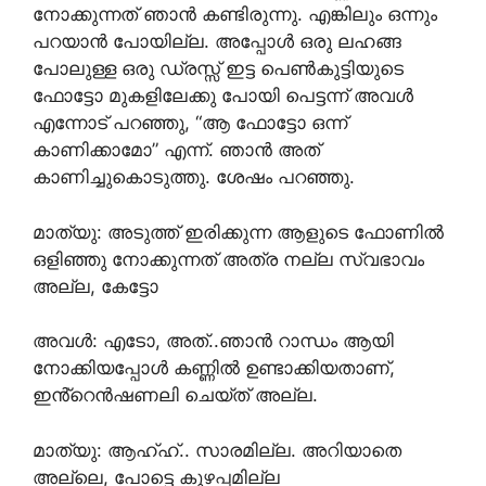
നോക്കുന്നത് ഞാൻ കണ്ടിരുന്നു. എങ്കിലും ഒന്നും
പറയാൻ പോയില്ല. അപ്പോൾ ഒരു ലഹങ്ങ
പോലുള്ള ഒരു ഡ്രസ്സ് ഇട്ട പെൺകുട്ടിയുടെ
ഫോട്ടോ മുകളിലേക്കു പോയി പെട്ടന്ന് അവൾ
എന്നോട് പറഞ്ഞു, “ആ ഫോട്ടോ ഒന്ന്
കാണിക്കാമോ” എന്ന്. ഞാൻ അത്
കാണിച്ചുകൊടുത്തു. ശേഷം പറഞ്ഞു.
മാത്യു: അടുത്ത് ഇരിക്കുന്ന ആളുടെ ഫോണിൽ
ഒളിഞ്ഞു നോക്കുന്നത് അത്ര നല്ല സ്വഭാവം
അല്ല, കേട്ടോ
അവൾ: എടോ, അത്..ഞാൻ റാന്ധം ആയി
നോക്കിയപ്പോൾ കണ്ണിൽ ഉണ്ടാക്കിയതാണ്,
ഇൻ്റെൻഷണലി ചെയ്ത് അല്ല.
മാത്യു: ആഹ്ഹ്.. സാരമില്ല. അറിയാതെ
അല്ലെ, പോട്ടെ കുഴപ്പമില്ല