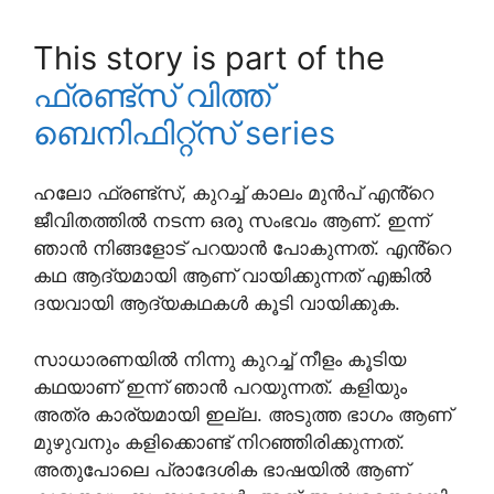
This story is part of the
ഫ്രണ്ട്സ് വിത്ത്
ബെനിഫിറ്റ്സ് series
ഹലോ ഫ്രണ്ട്‌സ്, കുറച്ച് കാലം മുൻപ് എൻ്റെ
ജീവിതത്തിൽ നടന്ന ഒരു സംഭവം ആണ്. ഇന്ന്
ഞാൻ നിങ്ങളോട് പറയാൻ പോകുന്നത്. എൻ്റെ
കഥ ആദ്യമായി ആണ് വായിക്കുന്നത് എങ്കിൽ
ദയവായി ആദ്യകഥകൾ കൂടി വായിക്കുക.
സാധാരണയിൽ നിന്നു കുറച്ച് നീളം കൂടിയ
കഥയാണ് ഇന്ന് ഞാൻ പറയുന്നത്. കളിയും
അത്ര കാര്യമായി ഇല്ല. അടുത്ത ഭാഗം ആണ്
മുഴുവനും കളിക്കൊണ്ട് നിറഞ്ഞിരിക്കുന്നത്.
അതുപോലെ പ്രാദേശിക ഭാഷയിൽ ആണ്