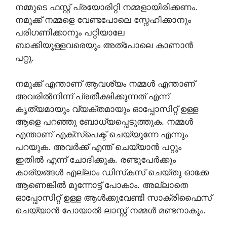
നമ്മുടെ ഫസ്റ്റ് പ്രയോരിറ്റി നമ്മളായിരിക്കണം.
നമുക്ക് നമ്മളെ വേണ്ടപോലെ സ്നേഹിക്കാനും
പരിഗണിക്കാനും പറ്റിയാലേ
ബാക്കിയുള്ളവരെയും അത്പോലെ കാണാൻ
പറ്റു.
നമുക്ക് എന്താണ് ആവശ്യം നമ്മൾ എന്താണ്
അവരിൽനിന്ന് പ്രതീക്ഷിക്കുന്നത് എന്ന്
കൃത്യമായും വ്യക്തമായും ഓപ്പോസിറ്റ് ഉള്ള
ആളെ പറഞ്ഞു ബോധ്യപ്പെടുത്തുക. നമ്മൾ
എന്താണ് എക്സ്പെക്ട് ചെയ്യുന്നേ എന്നും
പറയുക. അവർക്ക് എന്ത് ചെയ്യാൻ പറ്റും
ഇതിൽ എന്ന് ചോദിക്കുക. രണ്ടുപേർക്കും
കാര്യങ്ങൾ എല്ലാം ഡിസ്‌കസ് ചെയ്തു ഓക്കേ
ആണെങ്കിൽ മുന്നോട്ട് പോകാം. അല്ലാതെ
ഓപ്പോസിറ്റ് ഉള്ള ആൾക്കുവേണ്ടി സാക്രിഫൈസ്
ചെയ്യാൻ പോയാൽ ലാസ്റ്റ് നമ്മൾ മണ്ടനാകും.