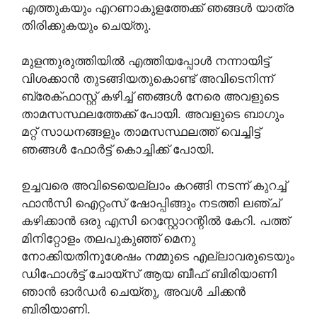
എത്തുകയും എറണാകുളത്തേക്ക് ഞങ്ങൾ യാത്ര
തിരിക്കുകയും ചെയ്തു.
മുളന്തുരുത്തിയിൽ എത്തിയപ്പോൾ നന്നായിട്ട്
വിശക്കാൻ തുടങ്ങിയതുകൊണ്ട് അവിടെനിന്ന്
ബ്രേക്ഫാസ്റ്റ് കഴിച്ച് ഞങ്ങൾ നേരെ അവളുടെ
താമസസ്ഥലത്തേക്ക് പോയി. അവളുടെ ബാഗും
മറ്റ് സാധനങ്ങളും താമസസ്ഥലത്ത് വെച്ചിട്ട്
ഞങ്ങൾ ഫോർട്ട്‌ കൊച്ചിക്ക് പോയി.
ഉച്ചവരെ അവിടെയെല്ലാം കറങ്ങി നടന്ന് കുറച്ച്
ഫാൻസി ഐറ്റംസ് ഷോപ്പിങ്ങും നടത്തി ലഞ്ച്
കഴിക്കാൻ ഒരു എസി റെസ്റ്റോറന്റിൽ കേറി. പത്ത്
മിനിറ്റോളം തലപുകുഞ്ഞ് മെനു
നോക്കിയതിനുശേഷം നമ്മുടെ എല്ലാവരുടെയും
ഡിഫോൾട്ട് ചോയ്സ് ആയ ബീഫ് ബിരിയാണി
ഞാൻ ഓർഡർ ചെയ്തു, അവൾ ചിക്കൻ
ബിരിയാണി.