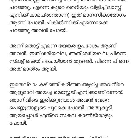
പറഞ്ഞു. എന്നെ കുറെ തെറിയും വിളിച്ച് ലാസ്റ്റ്
എനിക്ക് കാമപ്രാന്താണ്, ഇത് മാനസികാരോഗം
ആണ്, പോയി ചികിൽസിക്ക് എന്നൊക്കെ
പറഞ്ഞു അവൻ പോയി.
അന്ന് തൊട്ട് എന്നെ ഭയങ്കര ഉപദേശം ആണ്
അവൻ. ഇത് ശരിയല്ല, അത്‌ ശരിയല്ല. പിന്നെ
സ്ലട്ട് ഷെയിം ചെയ്യാൻ തുടങ്ങി. പിന്നെ പിന്നെ
അത്‌ മാത്രം ആയി.
ഇതെല്ലാം കഴിഞ്ഞ് കഴിഞ്ഞ ആഴ്ച്ച അവൻ്റെ
ആളുമാറി അയച്ച മെസ്സേജ് എനിക്കാണ് വന്നത്.
ഞാനിവിടെ ഇരിക്കുമ്പോൾ അവൻ വേറെ
പെണ്ണുങ്ങളുടെ പുറകെ പോയി. അതുകൂടി
ആയപ്പോൾ എൻ്റെ സകല കാൺട്രോളും
പോയി.