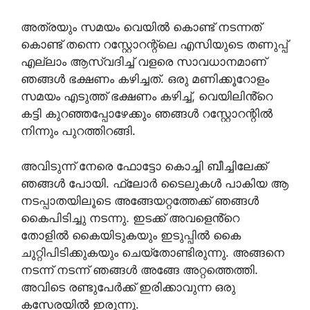
അത്രയും സമയം വെയിൽ കൊണ്ട് നടന്നത്
കൊണ്ട് തന്നെ റസ്റ്റോറന്റ്ലെ എസിയുടെ തണുപ്പ്
എല്ലാം ആസ്വദിച്ച് വളരെ സാവധാനമാണ്
ഞങ്ങൾ ഭക്ഷണം കഴിച്ചത്. ഒരു മണിക്കൂറോളം
സമയം എടുത്ത് ഭക്ഷണം കഴിച്ച്, വെയിലിൻ്റെ
കട്ടി കുറഞ്ഞപ്പോഴേക്കും ഞങ്ങൾ റസ്റ്റോറന്റിൽ
നിന്നും പുറത്തിറങ്ങി.
അവിടുന്ന് നേരെ ഫോട്ടോ കൊച്ചി ബീച്ചിലേക്ക്
ഞങ്ങൾ പോയി. ഫ്ലോർ ടൈലുകൾ പാകിയ ആ
നടപ്പാതയിലൂടെ അങ്ങേയറ്റത്തേക്ക് ഞങ്ങൾ
കൈപിടിച്ചു നടന്നു. ഇടക്ക് അവളെൻ്റെ
തോളിൽ കൈയിടുകയും ഇടുപ്പിൽ കൈ
ചുറ്റിപിടിക്കുകയും ചെയ്തോണ്ടിരുന്നു. അങ്ങനെ
നടന്ന് നടന്ന് ഞങ്ങൾ അങ്ങേ അറ്റത്തെത്തി.
അവിടെ രണ്ടുപേർക്ക് ഇരിക്കാവുന്ന ഒരു
കസേരയിൽ ഇരുന്നു.