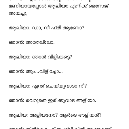
മണിയായപ്പോൾ ആലിയാ എനിക്ക് മെസേജ്
അയച്ചു.
ആലിയാ: ഡാ, നീ ഫ്രീ ആണോ?
ഞാൻ: അതേല്ലോ.
ആലിയാ: ഞാൻ വിളിക്കട്ടെ?
ഞാൻ: ആം…വിളിച്ചോ…
ആലിയാ: എന്ത് ചെയ്യുവാടാ നീ?
ഞാൻ: വെറുതെ ഇരിക്കുവാട അളിയാ.
ആലിയ: അളിയനോ? ആർടെ അളിയൻ?