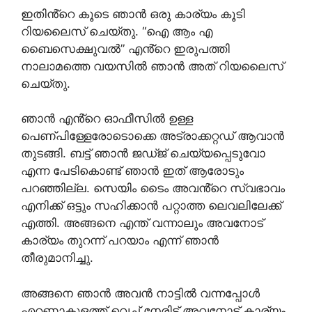
ഇതിൻ്റെ കൂടെ ഞാൻ ഒരു കാര്യം കൂടി
റിയലൈസ് ചെയ്തു. “ഐ ആം എ
ബൈസെക്ഷുവൽ” എൻ്റെ ഇരുപത്തി
നാലാമത്തെ വയസിൽ ഞാൻ അത്‌ റിയലൈസ്
ചെയ്തു.
ഞാൻ എൻ്റെ ഓഫീസിൽ ഉള്ള
പെണ്പിള്ളേരോടൊക്കെ അട്രാക്കറ്റഡ് ആവാൻ
തുടങ്ങി. ബട്ട്‌ ഞാൻ ജഡ്ജ് ചെയ്യപ്പെടുവോ
എന്ന പേടികൊണ്ട് ഞാൻ ഇത് ആരോടും
പറഞ്ഞില്ല. സെയിം ടൈം അവൻ്റെ സ്വഭാവം
എനിക്ക് ഒട്ടും സഹിക്കാൻ പറ്റാത്ത ലെവലിലേക്ക്
എത്തി. അങ്ങനെ എന്ത് വന്നാലും അവനോട്
കാര്യം തുറന്ന് പറയാം എന്ന് ഞാൻ
തീരുമാനിച്ചു.
അങ്ങനെ ഞാൻ അവൻ നാട്ടിൽ വന്നപ്പോൾ
എറണാകുളത്ത് വെച്ച് നേരിട്ട് അവനോട് കാര്യം