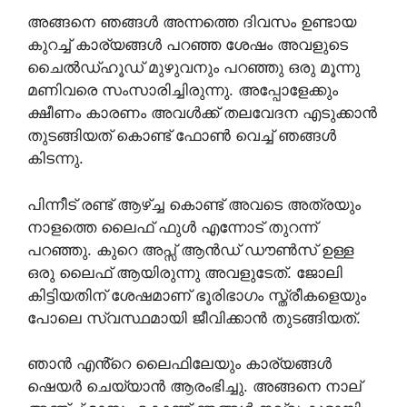
അങ്ങനെ ഞങ്ങൾ അന്നത്തെ ദിവസം ഉണ്ടായ
കുറച്ച് കാര്യങ്ങൾ പറഞ്ഞ ശേഷം അവളുടെ
ചൈൽഡ്ഹൂഡ് മുഴുവനും പറഞ്ഞു ഒരു മൂന്നു
മണിവരെ സംസാരിച്ചിരുന്നു. അപ്പോളേക്കും
ക്ഷീണം കാരണം അവൾക്ക് തലവേദന എടുക്കാൻ
തുടങ്ങിയത് കൊണ്ട് ഫോൺ വെച്ച് ഞങ്ങൾ
കിടന്നു.
പിന്നീട് രണ്ട് ആഴ്ച്ച കൊണ്ട് അവടെ അത്രയും
നാളത്തെ ലൈഫ് ഫുൾ എന്നോട് തുറന്ന്
പറഞ്ഞു. കുറെ അപ്സ് ആൻഡ് ഡൗൺസ് ഉള്ള
ഒരു ലൈഫ് ആയിരുന്നു അവളുടേത്. ജോലി
കിട്ടിയതിന് ശേഷമാണ് ഭൂരിഭാഗം സ്ത്രീകളെയും
പോലെ സ്വസ്ഥമായി ജീവിക്കാൻ തുടങ്ങിയത്.
ഞാൻ എൻ്റെ ലൈഫിലേയും കാര്യങ്ങൾ
ഷെയർ ചെയ്യാൻ ആരംഭിച്ചു. അങ്ങനെ നാല്