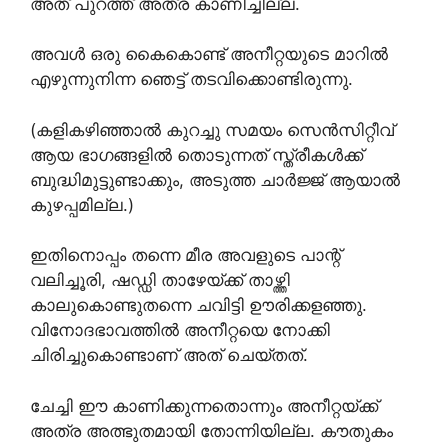
അത് പുറത്ത് അത്ര കാണിച്ചില്ല.
അവൾ ഒരു കൈകൊണ്ട് അനീറ്റയുടെ മാറിൽ
എഴുന്നുനിന്ന ഞെട്ട് തടവിക്കൊണ്ടിരുന്നു.
(കളികഴിഞ്ഞാൽ കുറച്ചു സമയം സെൻസിറ്റീവ്
ആയ ഭാഗങ്ങളിൽ തൊടുന്നത് സ്ത്രീകൾക്ക്
ബുദ്ധിമുട്ടുണ്ടാക്കും, അടുത്ത ചാർജ്ജ് ആയാൽ
കുഴപ്പമില്ല.)
ഇതിനൊപ്പം തന്നെ മീര അവളുടെ പാന്റ്
വലിച്ചൂരി, ഷഡ്ഡി താഴേയ്ക്ക് താഴ്ത്തി
കാലുകൊണ്ടുതന്നെ ചവിട്ടി ഊരിക്കളഞ്ഞു.
വിനോദഭാവത്തിൽ അനീറ്റയെ നോക്കി
ചിരിച്ചുകൊണ്ടാണ് അത് ചെയ്തത്.
ചേച്ചി ഈ കാണിക്കുന്നതൊന്നും അനീറ്റയ്ക്ക്
അത്ര അത്ഭുതമായി തോന്നിയില്ല. കൗതുകം