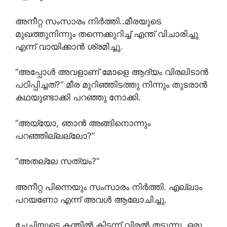
അനീറ്റ സംസാരം നിർത്തി..മീരയുടെ
മുഖത്തുനിന്നും തന്നെക്കുറിച്ച് എന്ത് വിചാരിച്ചു
എന്ന് വായിക്കാൻ ശ്രമിച്ചു.
“അപ്പോൾ അവളാണ് മോളെ ആദ്യം വിരലിടാൻ
പഠിപ്പിച്ചത്?” മീര മുറിഞ്ഞിടത്തു നിന്നും തുടരാൻ
കഥയുണ്ടാക്കി പറഞ്ഞു നോക്കി.
“അയ്യോ, ഞാൻ അങ്ങിനൊന്നും
പറഞ്ഞില്ലല്ലോ?”
“അതല്ലേ സത്യം?”
അനീറ്റ പിന്നെയും സംസാരം നിർത്തി. എല്ലാം
പറയണോ എന്ന് അവൾ ആലോചിച്ചു.
ചേച്ചിയുടെ കന്തിൽ കിടന്ന് വിരൽ തട്ടുന്നു. ഒരു