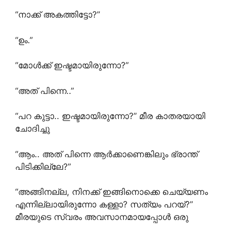
“നാക്ക് അകത്തിട്ടോ?”
“ഉം.”
“മോൾക്ക് ഇഷ്ടമായിരുന്നോ?”
“അത് പിന്നെ..”
“പറ കുട്ടാ.. ഇഷ്ടമായിരുന്നോ?” മീര കാതരയായി
ചോദിച്ചു
“ആം.. അത് പിന്നെ ആർക്കാണെങ്കിലും ഭ്രാന്ത്
പിടിക്കില്ലേ?”
“അങ്ങിനല്ല, നിനക്ക് ഇങ്ങിനൊക്കെ ചെയ്യണം
എന്നില്ലായിരുന്നോ കള്ളാ? സത്യം പറയ്?”
മീരയുടെ സ്വരം അവസാനമായപ്പോൾ ഒരു