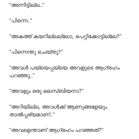
“അന്നിട്ടില്ല..”
“പിന്നെ..”
“അകത്ത് കയറില്ലല്ലോ, പെറ്റിക്കോട്ടില്ലേ?”
“പിന്നെന്തു ചെയ്തു?”
“അവൾ പയ്യെപ്പയ്യെ അവളുടെ ആഗ്രഹം
പറഞ്ഞു..”
“അവളും ഒരു ലെസ്ബിയനാ?”
“അറിയില്ല, അവൾക്ക് ആണുങ്ങളേയും
താൽപ്പര്യമാണ്..”
“അവളെന്താണ് ആഗ്രഹം പറഞ്ഞത്?”