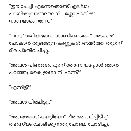
“ഈ ചേച്ചി എന്നെക്കൊണ്ട് എല്ലാം
പറയിക്കുവാണല്ലോ?.. ശ്ശോ എനിക്ക്
നാണമാണെന്നേ..”
“പറയ് വലിയ ജാഡ കാണിക്കാതെ..” അടഞ്ഞ്
പോകാൻ തുടങ്ങുന്ന കണ്ണുകൾ അമർത്തി തുറന്ന്
മീര പ്രതിവചിച്ചു.
“അവൾ പിണങ്ങും എന്ന് തോന്നിയപ്പോൾ ഞാൻ
പറഞ്ഞു കൈ ഇട്ടോ നീ എന്ന്?”
“എന്നിട്ട്?”
“അവൾ വിരലിട്ടു..”
“അകത്തേക്ക് കയറ്റിയോ” മീര അടക്കിപ്പിടിച്ച്
രഹസ്യം ചോദിക്കുന്നതു പോലെ ചോദിച്ചു.