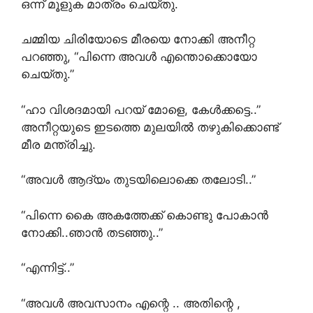
ഒന്ന് മൂളുക മാത്രം ചെയ്തു.
ചമ്മിയ ചിരിയോടെ മീരയെ നോക്കി അനീറ്റ
പറഞ്ഞു, “പിന്നെ അവൾ എന്തൊക്കൊയോ
ചെയ്തു.”
“ഹാ വിശദമായി പറയ് മോളെ, കേൾക്കട്ടെ..”
അനീറ്റയുടെ ഇടത്തെ മുലയിൽ തഴുകിക്കൊണ്ട്
മീര മന്ത്രിച്ചു.
“അവൾ ആദ്യം തുടയിലൊക്കെ തലോടി..”
“പിന്നെ കൈ അകത്തേക്ക് കൊണ്ടു പോകാൻ
നോക്കി..ഞാൻ തടഞ്ഞു..”
“എന്നിട്ട്..”
“അവൾ അവസാനം എന്റെ .. അതിന്റെ ,