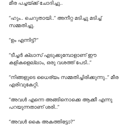
മീര പച്ചയ്ക്ക് ചോദിച്ചു..
“ഹും.. ചെറുതായി..” അനീറ്റ മടിച്ചു മടിച്ച്
സമ്മതിച്ചു.
“ഉം എന്നിട്ട്?”
“ടീച്ചർ ക്ലാസ് എടുക്കുമ്പോളാണ് ഈ
കളികളെല്ലാം, ഒരു വശത്ത് പേടി..”
“നിങ്ങളുടെ ധൈര്യം സമ്മതിച്ചിരിക്കുന്നു..” മീര
എരിവുകേറ്റി.
“അവൾ എന്നെ അങ്ങിനൊക്കെ ആക്കീ എന്നു
പറയുന്നതാണ് ശരി..”
“അവൾ കൈ അകത്തിട്ടോ?”