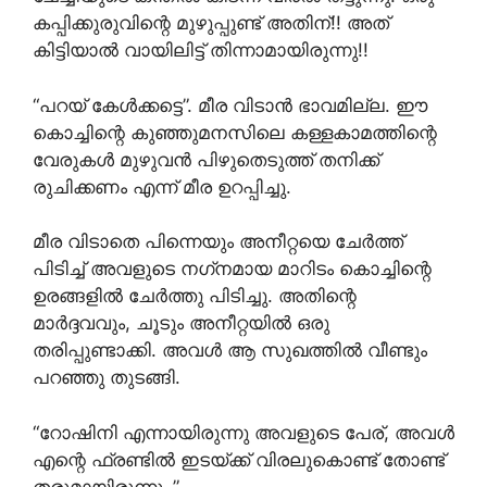
കപ്പിക്കുരുവിന്റെ മുഴുപ്പുണ്ട് അതിന്!! അത്
കിട്ടിയാൽ വായിലിട്ട് തിന്നാമായിരുന്നു!!
“പറയ് കേൾക്കട്ടെ”. മീര വിടാൻ ഭാവമില്ല. ഈ
കൊച്ചിന്റെ കുഞ്ഞുമനസിലെ കള്ളകാമത്തിന്റെ
വേരുകൾ മുഴുവൻ പിഴുതെടുത്ത് തനിക്ക്
രുചിക്കണം എന്ന് മീര ഉറപ്പിച്ചു.
മീര വിടാതെ പിന്നെയും അനീറ്റയെ ചേർത്ത്
പിടിച്ച് അവളുടെ നഗ്‌നമായ മാറിടം കൊച്ചിന്റെ
ഉരങ്ങളിൽ ചേർത്തു പിടിച്ചു. അതിന്റെ
മാർദ്ദവവും, ചൂടും അനീറ്റയിൽ ഒരു
തരിപ്പുണ്ടാക്കി. അവൾ ആ സുഖത്തിൽ വീണ്ടും
പറഞ്ഞു തുടങ്ങി.
“റോഷിനി എന്നായിരുന്നു അവളുടെ പേര്, അവൾ
എന്റെ ഫ്രണ്ടിൽ ഇടയ്ക്ക് വിരലുകൊണ്ട് തോണ്ട്
തരുമായിരുന്നു..”