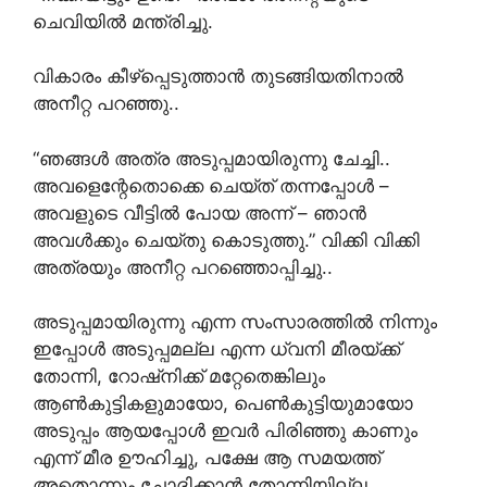
ചെവിയിൽ മന്ത്രിച്ചു.
വികാരം കീഴ്‌പ്പെടുത്താൻ തുടങ്ങിയതിനാൽ
അനീറ്റ പറഞ്ഞു..
“ഞങ്ങൾ അത്ര അടുപ്പമായിരുന്നു ചേച്ചി..
അവളെന്റേതൊക്കെ ചെയ്ത് തന്നപ്പോൾ –
അവളുടെ വീട്ടിൽ പോയ അന്ന് – ഞാൻ
അവൾക്കും ചെയ്തു കൊടുത്തു.” വിക്കി വിക്കി
അത്രയും അനീറ്റ പറഞ്ഞൊപ്പിച്ചു..
അടുപ്പമായിരുന്നു എന്ന സംസാരത്തിൽ നിന്നും
ഇപ്പോൾ അടുപ്പമല്ല എന്ന ധ്വനി മീരയ്ക്ക്
തോന്നി, റോഷ്‌നിക്ക് മറ്റേതെങ്കിലും
ആൺകുട്ടികളുമായോ, പെൺകുട്ടിയുമായോ
അടുപ്പം ആയപ്പോൾ ഇവർ പിരിഞ്ഞു കാണും
എന്ന് മീര ഊഹിച്ചു, പക്ഷേ ആ സമയത്ത്
അതൊന്നും ചോദിക്കാൻ തോന്നിയില്ല.