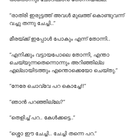
“രാത്രി ഇരുട്ടത്ത് അവൾ മുഖത്ത് കൊണ്ടുവന്ന്
വച്ചു തന്നു ചേച്ചി..”
മീരയ്ക്ക് ഇപ്പോൾ പോകും എന്ന് തോന്നി..
“എനിക്കും വട്ടായപോലെ തോന്നി, എന്താ
ചെയ്യുന്നതെന്നൊന്നും അറിഞ്ഞില്ല
എല്ലായിടത്തും എന്തൊക്കെയോ ചെയ്തു.”
“നേരേ ചൊവ്വേ പറ കൊച്ചേ!!”
“ഞാൻ പറഞ്ഞില്ലേ?”
“തെളിച്ച് പറ.. കേൾക്കട്ടെ..”
“ശ്ശൊ ഈ ചേച്ചി.. ചേച്ചി തന്നെ പറ.”