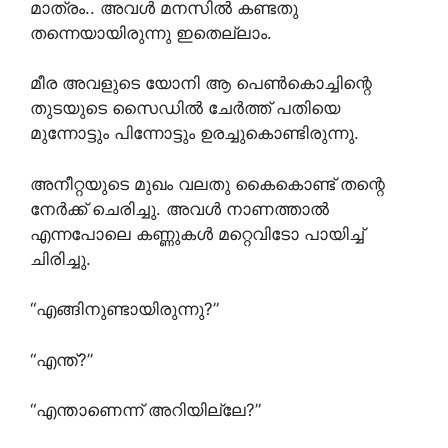
മാത്രം.. അവൾ മനസിൽ കണ്ടതു
തന്നെയായിരുന്നു ഇതെല്ലാം.
മീര അവളുടെ യോനി ആ പെൺകൊച്ചിന്റെ
തുടയുടെ സൈഡിൽ ചേർത്ത് പതിയെ
മുന്നോട്ടും പിന്നോട്ടും ഉരച്ചുകൊണ്ടിരുന്നു.
അനീറ്റയുടെ മുഖം വലതു കൈകൊണ്ട് തന്റെ
നേർക്ക് ചെരിച്ചു. അവൾ നാണത്താൽ
എന്നപോലെ കണ്ണുകൾ മറ്റെവിടോ പായിച്ച്
ചിരിച്ചു.
“എങ്ങിനുണ്ടായിരുന്നു?”
“എന്ത്?”
“എന്താണെന്ന് അറിയില്ലേ?”