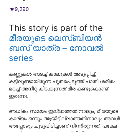
9,290
This story is part of the
മീരയുടെ ലെസ്ബിയൻ
ബസ് യാത്ര – നോവൽ
series
കണ്ണുകൾ അടച്ച് കാലുകൾ അടുപ്പിച്ച്,
കട്ടിലുണ്ടായിരുന്ന പുതപ്പെടുത്ത് പാതി ശരീരം
മറച്ച് അനീറ്റ കിടക്കുന്നത് മീര കണ്ടുകൊണ്ട്
ഇരുന്നു.
അധികം സമയം ഇല്ലാത്തതിനാലും, മീരയുടെ
കാര്യം ഒന്നും ആയിട്ടില്ലാത്തതിനാലും അവൾ
അപ്പോഴും ചൂടുപിടിച്ചാണ് നിന്നിരുന്നത്. പക്ഷേ