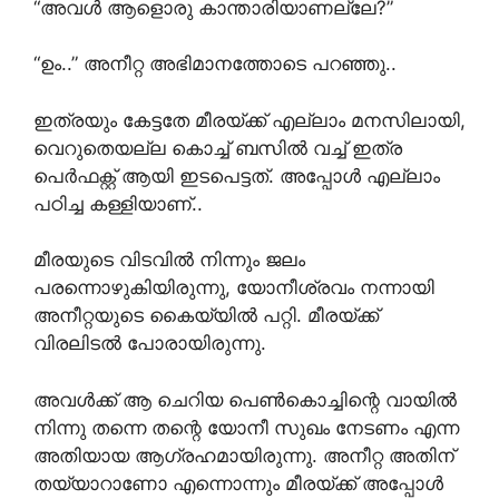
“അവൾ ആളൊരു കാന്താരിയാണല്ലേ?”
“ഉം..” അനീറ്റ അഭിമാനത്തോടെ പറഞ്ഞു..
ഇത്രയും കേട്ടതേ മീരയ്ക്ക് എല്ലാം മനസിലായി,
വെറുതെയല്ല കൊച്ച് ബസിൽ വച്ച് ഇത്ര
പെർഫക്റ്റ് ആയി ഇടപെട്ടത്. അപ്പോൾ എല്ലാം
പഠിച്ച കള്ളിയാണ്..
മീരയുടെ വിടവിൽ നിന്നും ജലം
പരന്നൊഴുകിയിരുന്നു, യോനീശ്രവം നന്നായി
അനീറ്റയുടെ കൈയ്യിൽ പറ്റി. മീരയ്ക്ക്
വിരലിടൽ പോരായിരുന്നു.
അവൾക്ക് ആ ചെറിയ പെൺകൊച്ചിന്റെ വായിൽ
നിന്നു തന്നെ തന്റെ യോനീ സുഖം നേടണം എന്ന
അതിയായ ആഗ്രഹമായിരുന്നു. അനീറ്റ അതിന്
തയ്യാറാണോ എന്നൊന്നും മീരയ്ക്ക് അപ്പോൾ