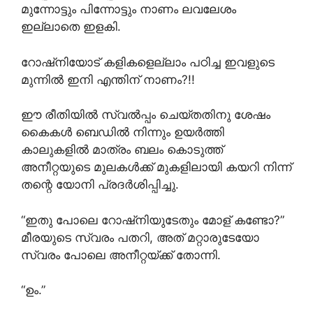
മുന്നോട്ടും പിന്നോട്ടും നാണം ലവലേശം
ഇല്ലാതെ ഇളകി.
റോഷ്‌നിയോട് കളികളെല്ലാം പഠിച്ച ഇവളുടെ
മുന്നിൽ ഇനി എന്തിന് നാണം?!!
ഈ രീതിയിൽ സ്വൽപ്പം ചെയ്തതിനു ശേഷം
കൈകൾ ബെഡിൽ നിന്നും ഉയർത്തി
കാലുകളിൽ മാത്രം ബലം കൊടുത്ത്
അനീറ്റയുടെ മുലകൾക്ക് മുകളിലായി കയറി നിന്ന്
തന്റെ യോനി പ്രദർശിപ്പിച്ചു.
“ഇതു പോലെ റോഷ്‌നിയുടേതും മോള് കണ്ടോ?”
മീരയുടെ സ്വരം പതറി, അത് മറ്റാരുടേയോ
സ്വരം പോലെ അനീറ്റയ്ക്ക് തോന്നി.
“ഉം.”