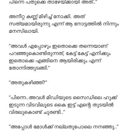
പിന്നെ പതുക്കെ താഴേയ്ക്കായി അത്..”
അനീറ്റ കണ്ണ് മിഴിച്ച് നോക്കി. അത്
സത്യമായിരുന്നു എന്ന് ആ നോട്ടത്തിൽ നിന്നും
മനസിലായി.
“അവൾ എപ്പോഴും ഇതൊക്കെ തന്നെയാണ്
പറഞ്ഞുകൊണ്ടിരുന്നത്, കേട്ട് കേട്ട് എനിക്കും
ഇതൊക്കെ എങ്ങിനെ ആയിരിക്കും എന്ന്
തോന്നിത്തുടങ്ങി.”
“അതുകഴിഞ്ഞ്?”
“പിന്നെ..അവൾ മിഡിയുടെ സൈഡിലെ ഹുക്ക്
ഇടുന്ന വിടവിലൂടെ കൈ ഇട്ട് എന്റെ തുടയിൽ
വിരലുകൊണ്ട് ചുരണ്ടി..”
“അപ്പോൾ മോൾക്ക് നല്ലതുപോലെ നനഞ്ഞു..”