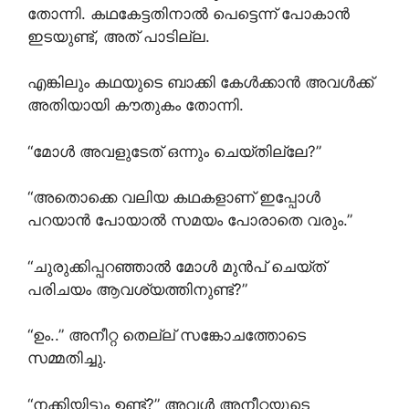
തോന്നി. കഥകേട്ടതിനാൽ പെട്ടെന്ന് പോകാൻ
ഇടയുണ്ട്, അത് പാടില്ല.
എങ്കിലും കഥയുടെ ബാക്കി കേൾക്കാൻ അവൾക്ക്
അതിയായി കൗതുകം തോന്നി.
“മോൾ അവളുടേത് ഒന്നും ചെയ്തില്ലേ?”
“അതൊക്കെ വലിയ കഥകളാണ് ഇപ്പോൾ
പറയാൻ പോയാൽ സമയം പോരാതെ വരും.”
“ചുരുക്കിപ്പറഞ്ഞാൽ മോൾ മുൻപ് ചെയ്ത്
പരിചയം ആവശ്യത്തിനുണ്ട്?”
“ഉം..” അനീറ്റ തെല്ല് സങ്കോചത്തോടെ
സമ്മതിച്ചു.
“നക്കിയിട്ടും ഉണ്ട്?” അവൾ അനീറ്റയുടെ