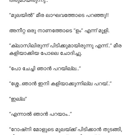
“മുലയിൽ” മീര ലാഘവത്തോടെ പറഞ്ഞു!!
അനീറ്റ ഒരു നാണത്തോടെ “ഉം” എന്ന് മൂളി.
“ക്ലാസിലിരുന്ന് പിടിക്കുമായിരുന്നു എന്ന്..” മീര
കളിയാക്കിയ പോലെ ചോദിച്ചു.
“പോ ചേച്ചി ഞാൻ പറയില്ല..”
“ശ്ശേ..ഞാൻ ഇനി കളിയാക്കുന്നില്ല പറയ്..”
“ഇല്ല”
“എന്നാൽ ഞാൻ പറയാം..”
“റോഷ്‌നി മോളുടെ മുലയ്ക്ക് പിടിക്കാൻ തുടങ്ങി,