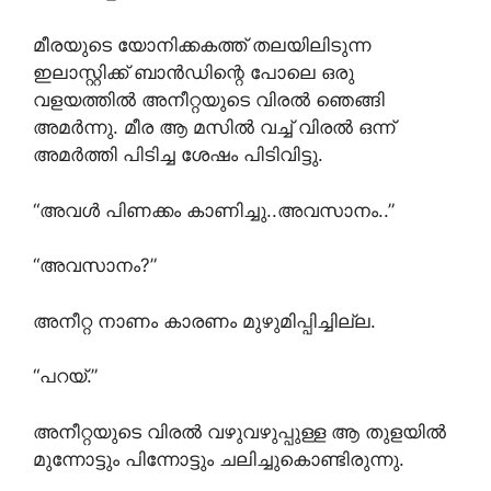
മീരയുടെ യോനിക്കകത്ത് തലയിലിടുന്ന
ഇലാസ്റ്റിക്ക് ബാൻഡിന്റെ പോലെ ഒരു
വളയത്തിൽ അനീറ്റയുടെ വിരൽ ഞെങ്ങി
അമർന്നു. മീര ആ മസിൽ വച്ച് വിരൽ ഒന്ന്
അമർത്തി പിടിച്ച ശേഷം പിടിവിട്ടു.
“അവൾ പിണക്കം കാണിച്ചു..അവസാനം..”
“അവസാനം?”
അനീറ്റ നാണം കാരണം മുഴുമിപ്പിച്ചില്ല.
“പറയ്.”
അനീറ്റയുടെ വിരൽ വഴുവഴുപ്പുള്ള ആ തുളയിൽ
മുന്നോട്ടും പിന്നോട്ടും ചലിച്ചുകൊണ്ടിരുന്നു.