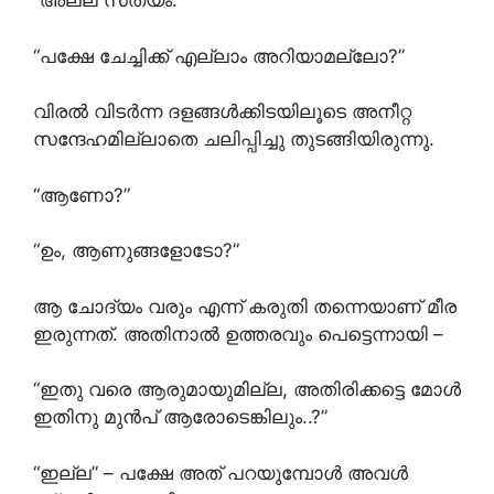
“അല്ല സത്യം.”
“പക്ഷേ ചേച്ചിക്ക് എല്ലാം അറിയാമല്ലോ?”
വിരൽ വിടർന്ന ദളങ്ങൾക്കിടയിലൂടെ അനീറ്റ
സന്ദേഹമില്ലാതെ ചലിപ്പിച്ചു തുടങ്ങിയിരുന്നു.
“ആണോ?”
“ഉം, ആണുങ്ങളോടോ?”
ആ ചോദ്യം വരും എന്ന് കരുതി തന്നെയാണ് മീര
ഇരുന്നത്. അതിനാൽ ഉത്തരവും പെട്ടെന്നായി –
“ഇതു വരെ ആരുമായുമില്ല, അതിരിക്കട്ടെ മോൾ
ഇതിനു മുൻപ് ആരോടെങ്കിലും..?”
“ഇല്ല” – പക്ഷേ അത് പറയുമ്പോൾ അവൾ