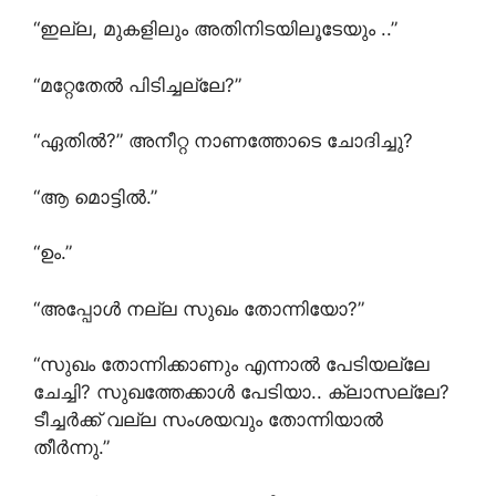
“ഇല്ല, മുകളിലും അതിനിടയിലൂടേയും ..”
“മറ്റേതേൽ പിടിച്ചല്ലേ?”
“ഏതിൽ?” അനീറ്റ നാണത്തോടെ ചോദിച്ചു?
“ആ മൊട്ടിൽ.”
“ഉം.”
“അപ്പോൾ നല്ല സുഖം തോന്നിയോ?”
“സുഖം തോന്നിക്കാണും എന്നാൽ പേടിയല്ലേ
ചേച്ചി? സുഖത്തേക്കാൾ പേടിയാ.. ക്ലാസല്ലേ?
ടീച്ചർക്ക് വല്ല സംശയവും തോന്നിയാൽ
തീർന്നു.”