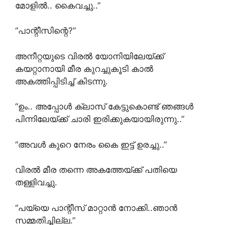
മോളിൽ.. കൈവച്ചു..”
“പാന്റീസിന്റെ?”
അനീറ്റയുടെ വിരൽ യോനിയിലേയ്ക്ക്
കയറ്റാനായി മീര കുറച്ചുകൂടി കാൽ
അകത്തിപ്പിടിച്ച് കിടന്നു.
“ഉം.. അപ്പോൾ ക്ലാസ് കേട്ടുകൊണ്ട് ഞങ്ങൾ
പിന്നിലേയ്ക്ക് ചാരി ഇരിക്കുകയായിരുന്നു..”
“അവൾ കുറെ നേരം കൈ ഇട്ട് ഉരച്ചു..”
വിരൽ മീര തന്നെ അകത്തേയ്ക്ക് പതിയെ
തള്ളിവച്ചു.
“പയ്യെ പാന്റീസ് മാറ്റാൻ നോക്കി..ഞാൻ
സമ്മതിച്ചില്ല.”