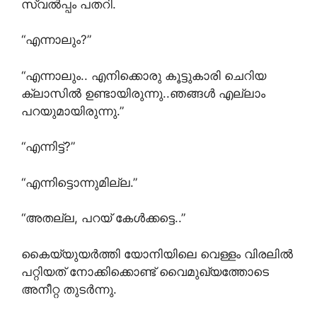
സ്വൽപ്പം പതറി.
“എന്നാലും?”
“എന്നാലും.. എനിക്കൊരു കൂട്ടുകാരി ചെറിയ
ക്ലാസിൽ ഉണ്ടായിരുന്നു..ഞങ്ങൾ എല്ലാം
പറയുമായിരുന്നു.”
“എന്നിട്ട്?”
“എന്നിട്ടൊന്നുമില്ല.”
“അതല്ല, പറയ് കേൾക്കട്ടെ..”
കൈയ്യുയർത്തി യോനിയിലെ വെള്ളം വിരലിൽ
പറ്റിയത് നോക്കിക്കൊണ്ട് വൈമുഖ്യത്തോടെ
അനീറ്റ തുടർന്നു.