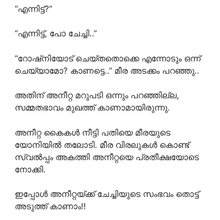
“എന്നിട്ട്?”
“എന്നിട്ട്, പോ ചേച്ചി..”
“റോഷ്‌നിയോട് ചെയ്തതൊക്കെ എന്നോടും ഒന്ന്
ചെയ്യാമോ? കാണട്ടെ..” മീര അടക്കം പറഞ്ഞു..
അതിന് അനീറ്റ മറുപടി ഒന്നും പറഞ്ഞില്ല,
സമ്മതഭാവം മുഖത്ത് കാണാമായിരുന്നു.
അനീറ്റ കൈകൾ നീട്ടി പതിയെ മീരയുടെ
യോനിയിൽ തലോടി. മീര വിരലുകൾ കൊണ്ട്
സ്വൽപ്പം അകത്തി അനീറ്റയെ പ്രതീക്ഷയോടെ
നോക്കി.
ഇപ്പോൾ അനീറ്റയ്ക്ക് ചേച്ചിയുടെ സംഭവം തൊട്ട്
അടുത്ത് കാണാം!!