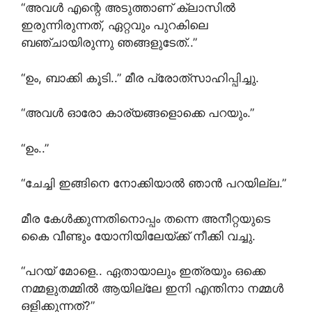
“അവൾ എന്റെ അടുത്താണ് ക്ലാസിൽ
ഇരുന്നിരുന്നത്, ഏറ്റവും പുറകിലെ
ബഞ്ചായിരുന്നു ഞങ്ങളുടേത്..”
“ഉം, ബാക്കി കൂടി..” മീര പ്രോത്‌സാഹിപ്പിച്ചു.
“അവൾ ഓരോ കാര്യങ്ങളൊക്കെ പറയും.”
“ഉം..”
“ചേച്ചി ഇങ്ങിനെ നോക്കിയാൽ ഞാൻ പറയില്ല.”
മീര കേൾക്കുന്നതിനൊപ്പം തന്നെ അനീറ്റയുടെ
കൈ വീണ്ടും യോനിയിലേയ്ക്ക് നീക്കി വച്ചു.
“പറയ് മോളെ.. ഏതായാലും ഇത്രയും ഒക്കെ
നമ്മളുതമ്മിൽ ആയില്ലേ ഇനി എന്തിനാ നമ്മൾ
ഒളിക്കുന്നത്?”