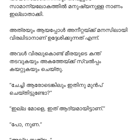
സാമാന്യലോകത്തിൽ മനുഷ്യനുള്ള നാണം
ഇല്ലാതാക്കി.
അത്രയും ആയപ്പോൾ അനീറ്റയ്ക്ക് മനസിലായി
വിരലിടാനാണ് ഉദ്ദേശിക്കുന്നത് എന്ന്.
അവൾ വിരലുകൊണ്ട് മീരയുടെ കന്ത്
തടവുകയും അകത്തേയ്ക്ക് സ്വൽപ്പം
കയറ്റുകയും ചെയ്തു.
“ചേച്ചി ആരോടെങ്കിലും ഇതിനു മുൻപ്
ചെയ്തിട്ടുണ്ടോ?”
“ഇല്ല മോളെ, ഇത് ആദ്യമായിട്ടാണ്.”
“പോ, നുണ.”