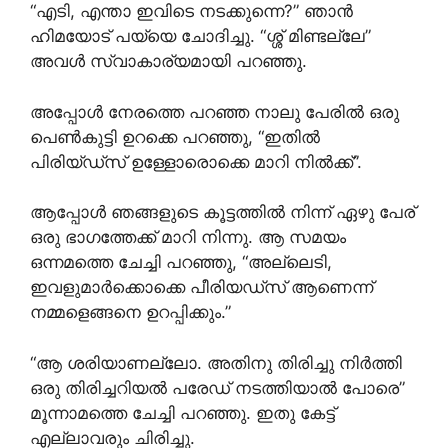
“എടി, എന്താ ഇവിടെ നടക്കുന്നെ?” ഞാൻ
ഹിമയോട് പയ്യെ ചോദിച്ചു. “ശ്ശ് മിണ്ടല്ലേ”
അവൾ സ്വാകാര്യമായി പറഞ്ഞു.
അപ്പോൾ നേരത്തെ പറഞ്ഞ നാലു പേരിൽ ഒരു
പെൺകുട്ടി ഉറക്കെ പറഞ്ഞു, “ഇതിൽ
പിരിയ്ഡ്‌സ് ഉള്ളോരൊക്കെ മാറി നിൽക്ക്”.
ആപ്പോൾ ഞങ്ങളുടെ കൂട്ടത്തിൽ നിന്ന് ഏഴു പേര്
ഒരു ഭാഗത്തേക്ക് മാറി നിന്നു. ആ സമയം
ഒന്നമത്തെ ചേച്ചി പറഞ്ഞു, “അല്ലെടി,
ഇവളുമാർക്കൊക്കെ പീരിയഡ്സ് ആണെന്ന്
നമ്മളെങ്ങനെ ഉറപ്പിക്കും.”
“ആ ശരിയാണല്ലോ. അതിനു തിരിച്ചു നിർത്തി
ഒരു തിരിച്ചറിയൽ പരേഡ് നടത്തിയാൽ പോരെ”
മൂന്നാമത്തെ ചേച്ചി പറഞ്ഞു. ഇതു കേട്ട്
എല്ലാവരും ചിരിച്ചു.