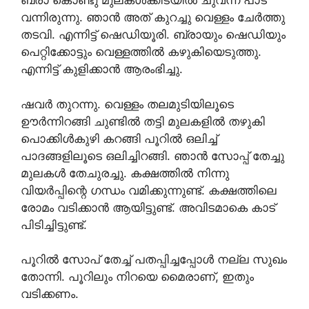
ബ്രാ കൊണ്ടു മുലകൾക്കിടയിൽ ചുവന്ന പാട്
വന്നിരുന്നു. ഞാൻ അത് കുറച്ചു വെള്ളം ചേർത്തു
തടവി. എന്നിട്ട് ഷെഡിയൂരി. ബ്രായും ഷെഡിയും
പെറ്റിക്കോട്ടും വെള്ളത്തിൽ കഴുകിയെടുത്തു.
എന്നിട്ട് കുളിക്കാൻ ആരംഭിച്ചു.
ഷവർ തുറന്നു. വെള്ളം തലമുടിയിലൂടെ
ഊർന്നിറങ്ങി ചുണ്ടിൽ തട്ടി മുലകളിൽ തഴുകി
പൊക്കിൾകുഴി കറങ്ങി പൂറിൽ ഒലിച്ച്
പാദങ്ങളിലൂടെ ഒലിച്ചിറങ്ങി. ഞാൻ സോപ്പ് തേച്ചു
മുലകൾ തേചുരച്ചു. കക്ഷത്തിൽ നിന്നു
വിയർപ്പിന്റെ ഗന്ധം വമിക്കുന്നുണ്ട്. കക്ഷത്തിലെ
രോമം വടിക്കാൻ ആയിട്ടുണ്ട്. അവിടമാകെ കാട്
പിടിച്ചിട്ടുണ്ട്.
പൂറിൽ സോപ് തേച്ച് പതപ്പിച്ചപ്പോൾ നല്ല സുഖം
തോന്നി. പൂറിലും നിറയെ മൈരാണ്, ഇതും
വടിക്കണം.