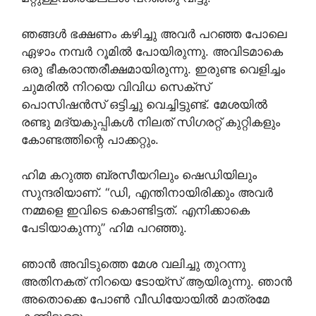
ഞങ്ങൾ ഭക്ഷണം കഴിച്ചു അവർ പറഞ്ഞ പോലെ
ഏഴാം നമ്പർ റൂമിൽ പോയിരുന്നു. അവിടമാകെ
ഒരു ഭീകരാന്തരീക്ഷമായിരുന്നു. ഇരുണ്ട വെളിച്ചം
ചുമരിൽ നിറയെ വിവിധ സെക്സ്
പൊസിഷൻസ് ഒട്ടിച്ചു വെച്ചിട്ടുണ്ട്. മേശയിൽ
രണ്ടു മദ്യകുപ്പികൾ നിലത് സിഗരറ്റ് കുറ്റികളും
കോണ്ടത്തിന്റെ പാക്കറ്റും.
ഹിമ കറുത്ത ബ്രസീയറിലും ഷെഡിയിലും
സുന്ദരിയാണ്. “ഡി, എന്തിനായിരിക്കും അവർ
നമ്മളെ ഇവിടെ കൊണ്ടിട്ടത്. എനിക്കാകെ
പേടിയാകുന്നു” ഹിമ പറഞ്ഞു.
ഞാൻ അവിടുത്തെ മേശ വലിച്ചു തുറന്നു
അതിനകത് നിറയെ ടോയ്‌സ് ആയിരുന്നു. ഞാൻ
അതൊക്കെ പോൺ വീഡിയോയിൽ മാത്രമേ