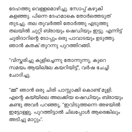
ദേഹത്തു വെള്ളമൊഴിച്ചു. സോപ്പ് കഴുകി
കളഞ്ഞു. പിന്നെ ദേഹമാകെ തോർത്തെടുത്
തുടച്ചു. തല തുവർത്തി തോർത്തു എടുത്തു
തലയിൽ ചുറ്റി ബ്രായും ഷെഡിയും ഇട്ടു. എന്നിട്ട്
ചുരിദാറിന്റെ ടോപ്പും ഒരു പാവാടയും ഉടുത്തു.
ഞാൻ കതക് തുറന്നു പുറത്തിറങ്ങി.
“വിസ്തരിച്ചു കുളിച്ചെന്നു തോന്നുന്നു, കുറെ
സമയം ആയില്ലേ കയറിയിട്ട്”, വർഷ ചേച്ചി
ചോദിച്ചു.
“മ്മ്” ഞാൻ ഒരു ചിരി പാസ്സാക്കി കൊണ്ട് മൂളി.
എന്റെ കയ്യിലെ അലക്കിയ ഷെഡിയും ബ്രായും
കണ്ടു അവർ പറഞ്ഞു, “ഇവിടുത്തന്നെ അഴയിൽ
ഇട്ടോള്ളൂ. പുറത്തിട്ടാൽ ചിലപ്പോൾ ആരെങ്കിലും
അടിച്ചു മാറ്റും”.