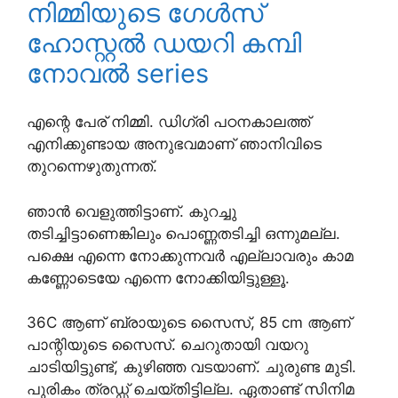
നിമ്മിയുടെ ഗേൾസ്
ഹോസ്റ്റൽ ഡയറി കമ്പി
നോവൽ series
എന്റെ പേര് നിമ്മി. ഡിഗ്രി പഠനകാലത്ത്
എനിക്കുണ്ടായ അനുഭവമാണ് ഞാനിവിടെ
തുറന്നെഴുതുന്നത്.
ഞാൻ വെളുത്തിട്ടാണ്. കുറച്ചു
തടിച്ചിട്ടാണെങ്കിലും പൊണ്ണതടിച്ചി ഒന്നുമല്ല.
പക്ഷെ എന്നെ നോക്കുന്നവർ എല്ലാവരും കാമ
കണ്ണോടെയേ എന്നെ നോക്കിയിട്ടുള്ളൂ.
36C ആണ് ബ്രായുടെ സൈസ്, 85 cm ആണ്
പാന്റിയുടെ സൈസ്. ചെറുതായി വയറു
ചാടിയിട്ടുണ്ട്, കുഴിഞ്ഞ വടയാണ്. ചുരുണ്ട മുടി.
പുരികം ത്രഡ്ഡ് ചെയ്തിട്ടില്ല. ഏതാണ്ട് സിനിമ