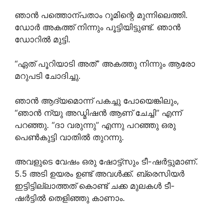
ഞാൻ പത്തൊന്പതാം റൂമിന്റെ മുന്നിലെത്തി.
ഡോർ അകത്ത് നിന്നും പൂട്ടിയിട്ടുണ്ട്. ഞാൻ
ഡോറിൽ മുട്ടി.
“ഏത് പൂറിയാടി അത്” അകത്തു നിന്നും ആരോ
മറുപടി ചോദിച്ചു.
ഞാൻ ആദ്യമൊന്ന് പകച്ചു പോയെങ്കിലും,
“ഞാൻ ന്യു അഡ്മിഷൻ ആണ് ചേച്ചി” എന്ന്
പറഞ്ഞു. “ദാ വരുന്നു” എന്നു പറഞ്ഞു ഒരു
പെൺകുട്ടി വാതിൽ തുറന്നു.
അവളുടെ വേഷം ഒരു ഷോട്ട്സും ടീ-ഷർട്ടുമാണ്‌.
5.5 അടി ഉയരം ഉണ്ട് അവൾക്ക്. ബ്രെസിയർ
ഇട്ടിട്ടില്ലാത്തത് കൊണ്ട് ചക്ക മുലകൾ ടീ-
ഷർട്ടിൽ തെളിഞ്ഞു കാണാം.