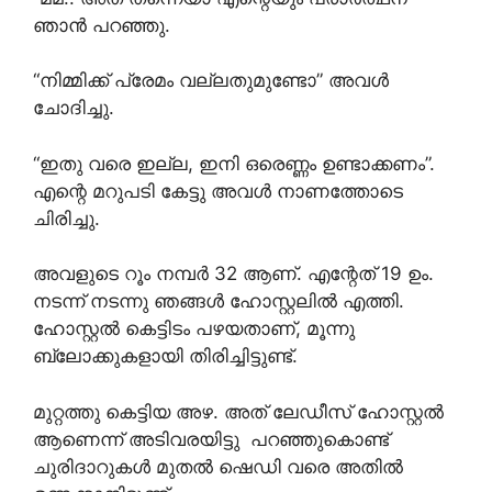
ഞാൻ പറഞ്ഞു.
“നിമ്മിക്ക് പ്രേമം വല്ലതുമുണ്ടോ” അവൾ
ചോദിച്ചു.
“ഇതു വരെ ഇല്ല, ഇനി ഒരെണ്ണം ഉണ്ടാക്കണം”.
എന്റെ മറുപടി കേട്ടു അവൾ നാണത്തോടെ
ചിരിച്ചു.
അവളുടെ റൂം നമ്പർ 32 ആണ്. എന്റേത് 19 ഉം.
നടന്ന് നടന്നു ഞങ്ങൾ ഹോസ്റ്റലിൽ എത്തി.
ഹോസ്റ്റൽ കെട്ടിടം പഴയതാണ്, മൂന്നു
ബ്ലോക്കുകളായി തിരിച്ചിട്ടുണ്ട്.
മുറ്റത്തു കെട്ടിയ അഴ. അത് ലേഡീസ് ഹോസ്റ്റൽ
ആണെന്ന് അടിവരയിട്ടു പറഞ്ഞുകൊണ്ട്
ചുരിദാറുകൾ മുതൽ ഷെഡി വരെ അതിൽ