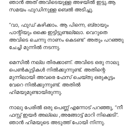
ഞാൻ അത് അവിടെയുള്ള അഴയിൽ ഇട്ടു.ആ
സമയം ഫുഡിനുള്ള ബെൽ അടിച്ചു.
“വാ, ഫുഡ് കഴിക്കാം. ആ പിന്നെ, ബ്രായും
പാന്റിയും ഒക്കെ ഇട്ടിട്ടുണ്ടല്ലോ. വെറുതെ
അവിടെ ചെന്നു നാണം കെടണ്ട” അതും പറഞ്ഞു
ചേച്ചി മുന്നിൽ നടന്നു.
മെസിൽ നല്ല തിരക്കാണ്. അവിടെ ഒരു നാലു
പെൺകുട്ടികൾ നിൽക്കുന്നുണ്ട്. അതിന്റെ
മുന്നിലായി അവരെ ഫേസ് ചെയ്തു ഒരുകൂട്ടം
വേറെ നിൽക്കുന്നുണ്ട്. അതിൽ
ഹിമയുമുണ്ടായിരുന്നു.
നാലു പേരിൽ ഒരു പെണ്ണ് എന്നോട് പറഞ്ഞു, “നീ
ഫസ്റ്റ് ഇയർ അല്ലെ ,അങ്ങോട്ട് മാറി നിക്കെടി”.
ഞാൻ ഹിമയുടെ അടുത്ത് പോയി നിന്നു.