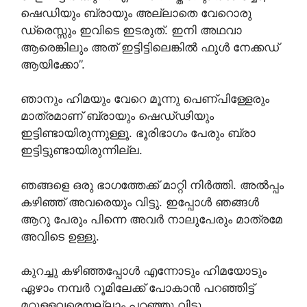
ഷെഡിയും ബ്രായും അല്ലാതെ വേറൊരു
ഡ്രെസ്സും ഇവിടെ ഇടരുത്. ഇനി അഥവാ
ആരെങ്കിലും അത് ഇട്ടിട്ടിലെങ്കിൽ ഫുൾ നേക്കഡ്
ആയിക്കോ”.
ഞാനും ഹിമയും വേറെ മൂന്നു പെണ്പിള്ളേരും
മാത്രമാണ് ബ്രായും ഷെഡ്‌ഢിയും
ഇട്ടിണ്ടായിരുന്നുള്ളൂ. ഭൂരിഭാഗം പേരും ബ്രാ
ഇട്ടിട്ടുണ്ടായിരുന്നില്ല.
ഞങ്ങളെ ഒരു ഭാഗത്തേക്ക് മാറ്റി നിർത്തി. അൽപ്പം
കഴിഞ്ഞ് അവരെയും വിട്ടു. ഇപ്പോൾ ഞങ്ങൾ
ആറു പേരും പിന്നെ അവർ നാലുപേരും മാത്രമേ
അവിടെ ഉള്ളു.
കുറച്ചു കഴിഞ്ഞപ്പോൾ എന്നോടും ഹിമയോടും
ഏഴാം നമ്പർ റൂമിലേക്ക് പോകാൻ പറഞ്ഞിട്ട്
മറ്റുള്ളവരെയല്ലാം പറഞ്ഞു വിട്ടു.