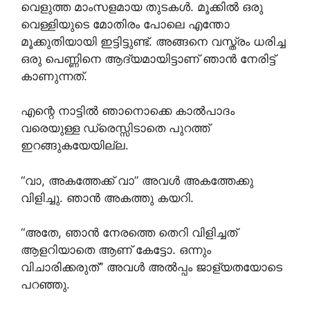
വെളുത്ത മാംസളമായ തുടകൾ. മൂക്കിൽ ഒരു
വെള്ളിയുടെ മോതിരം പോലെ എന്തോ
മൂക്കുതിയായി ഇട്ടിട്ടുണ്ട്. അങ്ങനെ വസ്ത്രം ധരിച്ച
ഒരു പെണ്ണിനെ ആദ്യമായിട്ടാണ് ഞാൻ നേരിട്ട്
കാണുന്നത്.
എന്റെ നാട്ടിൽ ഞാനൊക്കെ കാൽപാദം
വരെയുള്ള ഡ്രെസ്സിടാതെ പുറത്ത്
ഇറങ്ങുകയേയില്ല.
“വാ, അകത്തേക്ക് വാ” അവൾ അകത്തേക്കു
വിളിച്ചു. ഞാൻ അകത്തു കയറി.
“അതേ, ഞാൻ നേരത്തെ തെറി വിളിച്ചത്
ആളറിയാതെ ആണ് കേട്ടോ. ഒന്നും
വിചാരിക്കരുത്” അവൾ അൽപ്പം ജാള്യതയോടെ
പറഞ്ഞു.