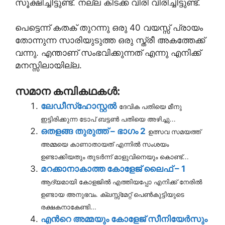
സൂക്ഷിച്ചിട്ടുണ്ട്. നല്ല കിടക്ക വിരി വിരിച്ചിട്ടുണ്ട്.
പെട്ടെന്ന് കതക് തുറന്നു ഒരു 40 വയസ്സ് പ്രായം
തോന്നുന്ന സാരിയുടുത്ത ഒരു സ്ത്രീ അകത്തേക്ക്
വന്നു. എന്താണ് സംഭവിക്കുന്നത് എന്നു എനിക്ക്
മനസ്സിലായില്ല.
സമാന കമ്പികഥകൾ:
ലേഡീസ്ഹോസ്റ്റല്‍
ദേവിക പതിയെ മീനു
ഇട്ടിരിക്കുന്ന ടോപ്‌ ബട്ടണ്‍ പതിയെ അഴിച്ചു...
ഒതളങ്ങ തുരുത്ത് – ഭാഗം 2
ഉത്സവ സമയത്ത്
അമ്മയെ കാണാതായത് എന്നിൽ സംശയം
ഉണ്ടാക്കിയതും തുടർന്ന് മാളുവിനെയും കൊണ്ട്...
മറക്കാനാകാത്ത കോളേജ് ലൈഫ് – 1
ആദ്യമായി കോളജിൽ എത്തിയപ്പോ എനിക്ക് നേരിൽ
ഉണ്ടായ അനുഭവം. ക്ലസ്സ്മേറ്റ് പെൺകുട്ടിയുടെ
രക്ഷകനാകേണ്ടി...
എന്‍റെ അമ്മയും കോളേജ് സീനിയേര്‍സും