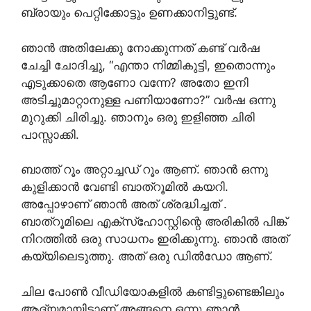
ബ്രായും പെറ്റിക്കോട്ടും ഉണക്കാനിട്ടുണ്ട്.
ഞാൻ അതിലേക്കു നോക്കുന്നത് കണ്ട് വർഷ
ചേച്ചി ചോദിച്ചു, “എന്താ നിമ്മികുട്ടി, ഇതൊന്നും
എടുക്കാതെ ആണോ വന്നേ? അതോ ഇനി
അടിച്ചുമാറ്റാനുള്ള പണിയാണോ?” വർഷ ഒന്നു
മുറുക്കി ചിരിച്ചു. ഞാനും ഒരു ഇളിഞ്ഞ ചിരി
പാസ്സാക്കി.
ബാത്ത് റൂം അറ്റാച്ചഡ് റൂം ആണ്. ഞാൻ ഒന്നു
കുളിക്കാൻ വേണ്ടി ബാത്റൂമിൽ കയറി.
അപ്പോഴാണ് ഞാൻ അത് ശ്രദ്ധിച്ചത് .
ബാത്റൂമിലെ എക്സ്ഹോസ്റ്റിന്റെ അരികിൽ പിങ്ക്
നിറത്തിൽ ഒരു സാധനം ഇരിക്കുന്നു. ഞാൻ അത്
കയ്യിലെടുത്തു. അത് ഒരു ഡിൽഡോ ആണ്.
ചില പോൺ വീഡിയോകളിൽ കണ്ടിട്ടുണ്ടെങ്കിലും
ആദ്യമായിട്ടാണ് അങ്ങനെ ഒന്നു ഞാൻ