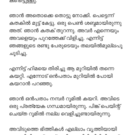
കണ്ടിട്ടുള്ളു.
ഞാൻ അതൊക്കെ തൊട്ടു നോക്കി. പെട്ടെന്ന്
കതകിൽ മുട്ട് കേട്ടു. ഒരു പെൺ ശബ്ദമായിരുന്നു
അത്. ഞാൻ കതക് തുറന്നു. അവർ എന്നെയും
അവളെയും പുറത്തേക്ക് വിളിച്ചു. എന്നിട്ട്
ഞങ്ങളുടെ രണ്ടു പേരുടെയും തലയിൽമുല്ലപൂ
ചൂടിച്ചു.
എന്നിട്ട് ഹിമയെ തിരിച്ചു ആ മുറിയിൽ തന്നെ
കയറ്റി. എന്നോട് ഒൻപതാം മുറിയിൽ പോയി
കയറാൻ പറഞ്ഞു.
ഞാൻ ഒൻപതാം നമ്പർ റൂമിൽ കയറി. അവിടെ
ഒരു പ്രത്യേക ഗന്ധമായിരുന്നു. പിങ്ക് പെയിന്റ്
ചെയ്ത റൂമിൽ നല്ല വെളിച്ചുണ്ടായിരുന്നു.
അവിടുത്തെ ഭിത്തികൾ എല്ലാം വൃത്തിയായി