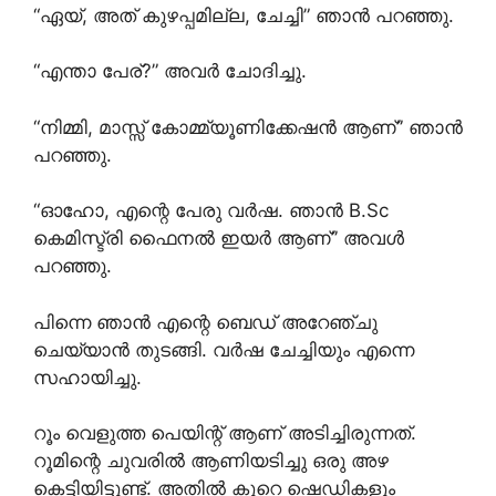
“ഏയ്, അത് കുഴപ്പമില്ല, ചേച്ചി” ഞാൻ പറഞ്ഞു.
“എന്താ പേര്?” അവർ ചോദിച്ചു.
“നിമ്മി, മാസ്സ് കോമ്മ്യൂണിക്കേഷൻ ആണ്” ഞാൻ
പറഞ്ഞു.
“ഓഹോ, എന്റെ പേരു വർഷ. ഞാൻ B.Sc
കെമിസ്ട്രി ഫൈനൽ ഇയർ ആണ്” അവൾ
പറഞ്ഞു.
പിന്നെ ഞാൻ എന്റെ ബെഡ് അറേഞ്ചു
ചെയ്യാൻ തുടങ്ങി. വർഷ ചേച്ചിയും എന്നെ
സഹായിച്ചു.
റൂം വെളുത്ത പെയിന്റ് ആണ് അടിച്ചിരുന്നത്.
റൂമിന്റെ ചുവരിൽ ആണിയടിച്ചു ഒരു അഴ
കെട്ടിയിട്ടുണ്ട്. അതിൽ കുറെ ഷെഡികളും