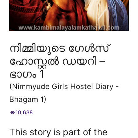
നിമ്മിയുടെ ഗേൾസ്
ഹോസ്റ്റൽ ഡയറി –
ഭാഗം 1
(Nimmyude Girls Hostel Diary -
Bhagam 1)
10,638
This story is part of the