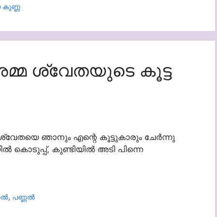
 കുണ്ണ
മ ശ്വേതയുടെ കൂട്ട
വേതയെ ഞാനും എന്റെ കൂട്ടുകാരും ചേർന്നു
യിൽ കൊടുപ്പ്, കുണ്ടിയിൽ അടി പിന്നെ
കൽ
,
പണ്ണൽ