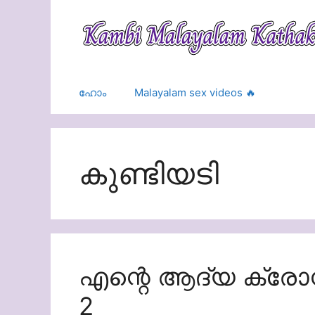
Skip
to
content
ഹോം
Malayalam sex videos 🔥
കുണ്ടിയടി
എന്റെ ആദ്യ ക്രോസ
2