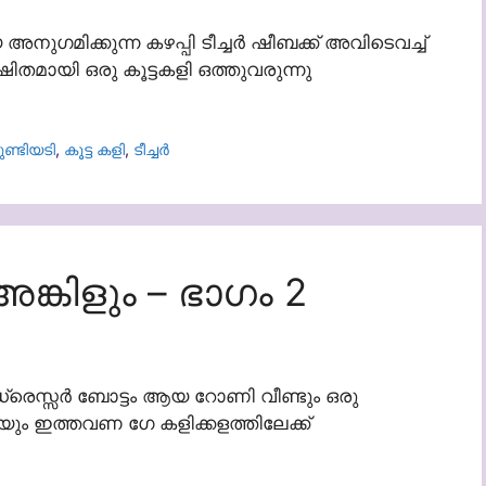
നുഗമിക്കുന്ന കഴപ്പി ടീച്ചർ ഷീബക്ക് അവിടെവച്ച്
്ഷിതമായി ഒരു കൂട്ടകളി ഒത്തുവരുന്നു
ുണ്ടിയടി
,
കൂട്ട കളി
,
ടീച്ചർ
കിളും – ഭാഗം 2
 ഡ്രെസ്സർ ബോട്ടം ആയ റോണി വീണ്ടും ഒരു
യും ഇത്തവണ ഗേ കളിക്കളത്തിലേക്ക്