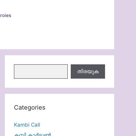
roies
തിരയുക
തിരയുക
Categories
Kambi Call
കമ്പി കാർട്ടൂൺ