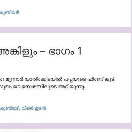
കുണ്ടിയടി
കിളും – ഭാഗം 1
മൂന്നാർ യാത്രക്കിടയിൽ പപ്പയുടെ ഫ്രണ്ട് കൂടി
സുഖം ഗേ സെക്സിലൂടെ അറിയുന്നു.
കുണ്ടിയടി
,
വിരൽ ഇടൽ