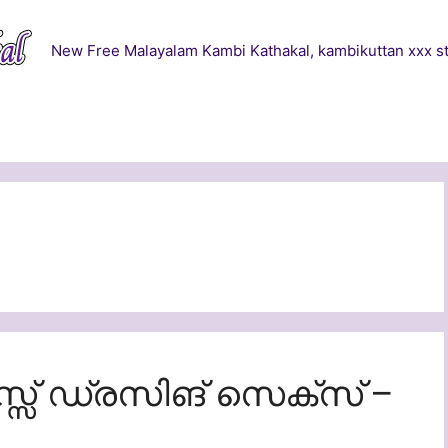
New Free Malayalam Kambi Kathakal, kambikuttan xxx st
്സ് ഡ്രസിങ് സെക്സ് –