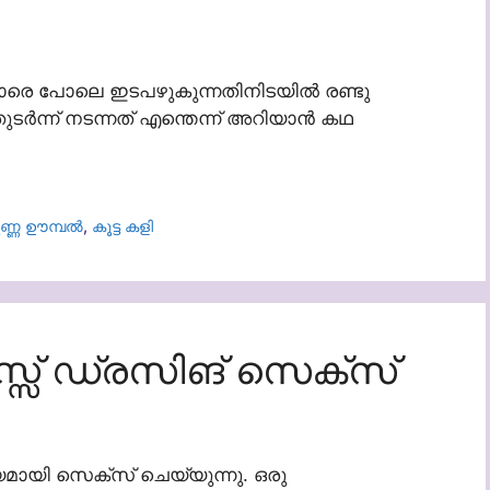
ൻമാരെ പോലെ ഇടപഴുകുന്നതിനിടയിൽ രണ്ടു
ുടർന്ന് നടന്നത് എന്തെന്ന് അറിയാൻ കഥ
ണ്ണ ഊമ്പൽ
,
കൂട്ട കളി
്സ് ഡ്രസിങ് സെക്സ്
മായി സെക്സ് ചെയ്യുന്നു. ഒരു