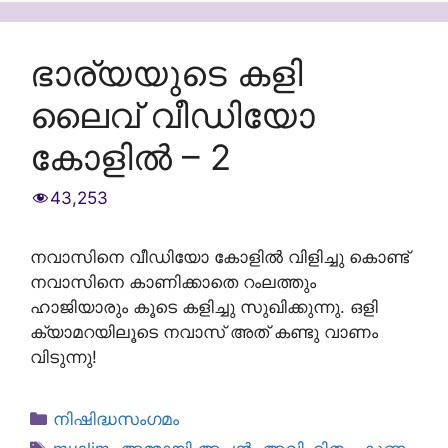
ഭാര്യയുടെ കളി
ലൈവ് വീഡിയോ
കോളിൽ – 2
43,253
നവാസിനെ വീഡിയോ കോളിൽ വിളിച്ചു കൊണ്ട്
നവാസിനെ കാണിക്കാതെ റംലത്തും
ഹാജിയാരും കൂടെ കളിച്ചു സുഖിക്കുന്നു. ഒളി
ക്യാമറയിലൂടെ നവാസ് അത് കണ്ടു വാണം
വിടുന്നു!
Categories
നിഷിദ്ധസംഗമം
Tags