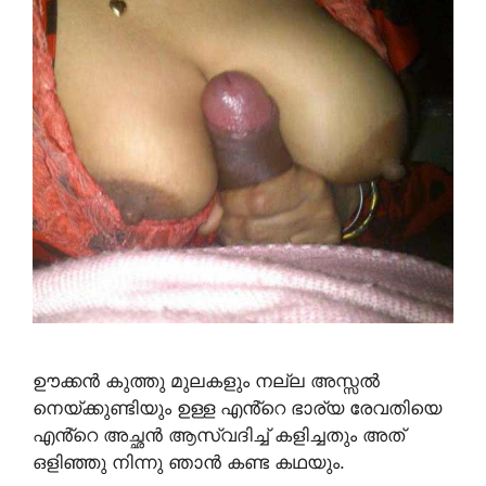
ഊക്കൻ കുത്തു മുലകളും നല്ല അസ്സൽ
നെയ്ക്കുണ്ടിയും ഉള്ള എൻ്റെ ഭാര്യ രേവതിയെ
എൻ്റെ അച്ഛൻ ആസ്വദിച്ച് കളിച്ചതും അത്
ഒളിഞ്ഞു നിന്നു ഞാൻ കണ്ട കഥയും.