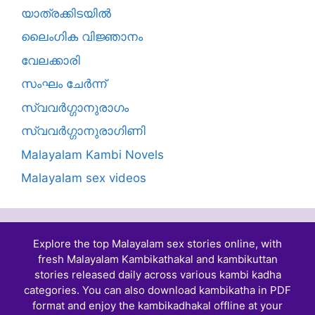
യാത്രക്കിടയില്‍
ലൈംഗിക വിജ്ഞാനം
വേലക്കാരി
സംഘം ചേർന്ന്
സ്വവർഗ്ഗാനുരാഗം
സ്വവർഗ്ഗാനുരാഗിണി
Malayalam Kambi Novels
Malayalam sex videos
Explore the top Malayalam sex stories online, with
fresh Malayalam Kambikathakal and
kambikuttan
stories
released daily across various kambi kadha
categories. You can also download kambikatha in PDF
format and enjoy the kambikadhakal offline at your