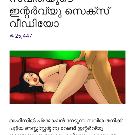
ഇന്റർവ്യൂ സെക്സ്
വീഡിയോ
25,447
ഓഫീസിൽ പ്രമോഷൻ നേടുന്ന സവിത തനിക്ക്
പറ്റിയ അസ്സിസ്റ്റന്റിനു വേണ്ടി ഇന്റർവ്യൂ