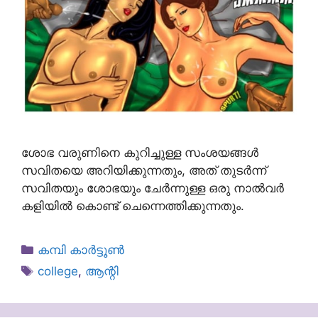
ശോഭ വരുണിനെ കുറിച്ചുള്ള സംശയങ്ങൾ
സവിതയെ അറിയിക്കുന്നതും, അത് തുടർന്ന്
സവിതയും ശോഭയും ചേർന്നുള്ള ഒരു നാൽവർ
കളിയിൽ കൊണ്ട് ചെന്നെത്തിക്കുന്നതും.
Categories
കമ്പി കാർട്ടൂൺ
Tags
college
,
ആന്റി