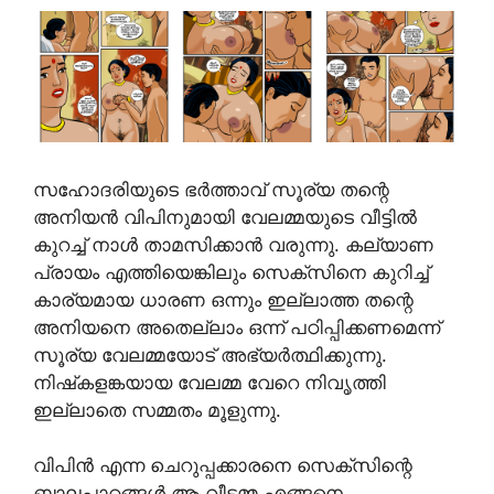
സഹോദരിയുടെ ഭർത്താവ് സൂര്യ തന്റെ
അനിയൻ വിപിനുമായി വേലമ്മയുടെ വീട്ടിൽ
കുറച്ച് നാൾ താമസിക്കാൻ വരുന്നു. കല്യാണ
പ്രായം എത്തിയെങ്കിലും സെക്സിനെ കുറിച്ച്
കാര്യമായ ധാരണ ഒന്നും ഇല്ലാത്ത തന്റെ
അനിയനെ അതെല്ലാം ഒന്ന് പഠിപ്പിക്കണമെന്ന്
സൂര്യ വേലമ്മയോട് അഭ്യർത്ഥിക്കുന്നു.
നിഷ്‌കളങ്കയായ വേലമ്മ വേറെ നിവൃത്തി
ഇല്ലാതെ സമ്മതം മൂളുന്നു.
വിപിൻ എന്ന ചെറുപ്പക്കാരനെ സെക്സിന്റെ
ബാലപാഠങ്ങൾ ആ വീട്ടമ്മ എങ്ങനെ