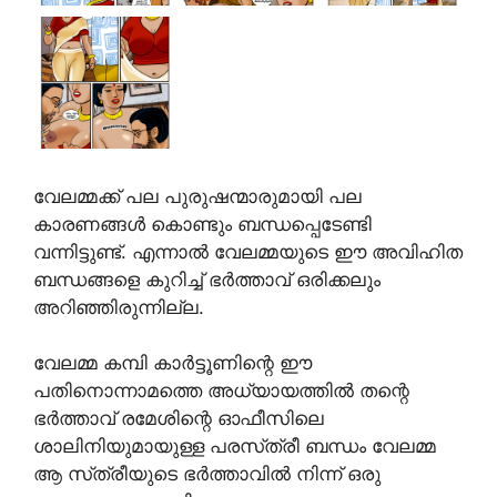
വേലമ്മക്ക് പല പുരുഷന്മാരുമായി പല
കാരണങ്ങൾ കൊണ്ടും ബന്ധപ്പെടേണ്ടി
വന്നിട്ടുണ്ട്. എന്നാൽ വേലമ്മയുടെ ഈ അവിഹിത
ബന്ധങ്ങളെ കുറിച്ച് ഭർത്താവ് ഒരിക്കലും
അറിഞ്ഞിരുന്നില്ല.
വേലമ്മ കമ്പി കാർട്ടൂണിന്റെ ഈ
പതിനൊന്നാമത്തെ അധ്യായത്തിൽ തന്റെ
ഭർത്താവ് രമേശിന്റെ ഓഫീസിലെ
ശാലിനിയുമായുള്ള പരസ്‌ത്രീ ബന്ധം വേലമ്മ
ആ സ്‌ത്രീയുടെ ഭർത്താവിൽ നിന്ന് ഒരു