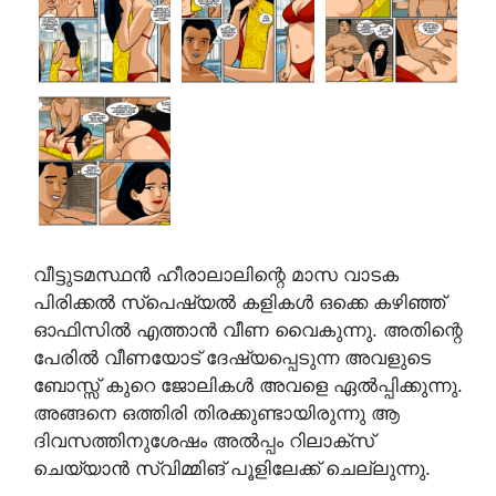
വീട്ടുടമസ്ഥൻ ഹീരാലാലിന്റെ മാസ വാടക
പിരിക്കൽ സ്‌പെഷ്യൽ കളികൾ ഒക്കെ കഴിഞ്ഞ്
ഓഫിസിൽ എത്താൻ വീണ വൈകുന്നു. അതിന്റെ
പേരിൽ വീണയോട് ദേഷ്യപ്പെടുന്ന അവളുടെ
ബോസ്സ് കുറെ ജോലികൾ അവളെ ഏൽപ്പിക്കുന്നു.
അങ്ങനെ ഒത്തിരി തിരക്കുണ്ടായിരുന്നു ആ
ദിവസത്തിനുശേഷം അൽപ്പം റിലാക്സ്
ചെയ്യാൻ സ്വിമ്മിങ് പൂളിലേക്ക് ചെല്ലുന്നു.