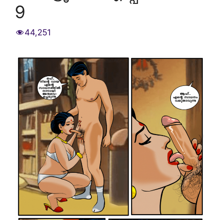
9
44,251