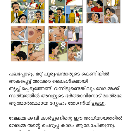
പലപ്പോഴും മറ്റ് പുരുഷന്മാരുടെ കെണിയിൽ
അകപ്പെട്ട് അവരെ ലൈംഗികമായി
തൃപ്തിപ്പെടുത്തേണ്ടി വന്നിട്ടുണ്ടെങ്കിലും വേലമ്മക്ക്
സത്യത്തിൽ അവളുടെ ഭർത്താവിനോട് മാത്രമേ
ആത്മാർത്ഥമായ സ്നേഹം തോന്നിയിട്ടുള്ളൂ.
വേലമ്മ കമ്പി കാർട്ടൂണിന്റെ ഈ അധ്യായത്തിൽ
വേലമ്മ തന്റെ ചെറുപ്പ കാലം ആലോചിക്കുന്നു.