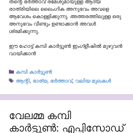
തന്റെ ഭർത്താവ് രമേശുമായുള്ള ആദ്യ
രാത്രിയിലെ ലൈംഗിക അനുഭവം അവളെ
ആവേശം കൊള്ളിക്കുന്നു. അത്തരത്തിലുള്ള ഒരു
അനുഭവം വീണ്ടും ഉണ്ടാക്കാൻ അവൾ
ശ്രമിക്കുന്നു.
ഈ ഹോട്ട് കമ്പി കാർട്ടൂൺ ഇംഗ്ളീഷിൽ മുഴുവൻ
വായിക്കാൻ
Categories
കമ്പി കാർട്ടൂൺ
Tags
ആന്റി
,
ഭാര്യ
,
ഭർത്താവ്
,
വലിയ മുലകൾ
വേലമ്മ കമ്പി
കാർട്ടൂൺ: എപ്പിസോഡ്