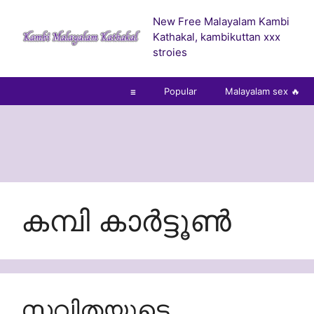
Skip
New Free Malayalam Kambi
to
Kathakal, kambikuttan xxx
content
stroies
☰
Popular
Malayalam sex 🔥
കമ്പി കാർട്ടൂൺ
സവിതയുടെ