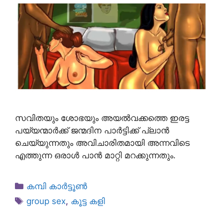
സവിതയും ശോഭയും അയൽവക്കത്തെ ഇരട്ട
പയ്യന്മാർക്ക് ജന്മദിന പാർട്ടിക്ക് പ്ലാൻ
ചെയ്യുന്നതും അവിചാരിതമായി അന്നവിടെ
എത്തുന്ന ഒരാൾ പാൻ മാറ്റി മറക്കുന്നതും.
Categories
കമ്പി കാർട്ടൂൺ
Tags
group sex
,
കൂട്ട കളി