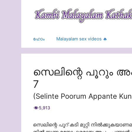
Skip
to
content
ഹോം
Malayalam sex videos 🔥
സെലിന്റെ പൂറും അപ്
7
(Selinte Poorum Appante Ku
5,913
സെലിന്റെ പൂറ് കടി മുറ്റി നില്‍ക്കുകയാ