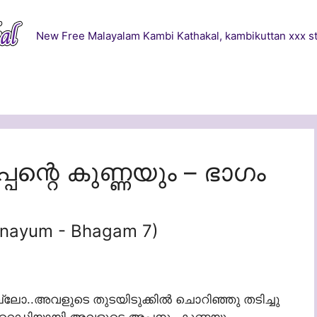
New Free Malayalam Kambi Kathakal, kambikuttan xxx st
പന്റെ കുണ്ണയും – ഭാഗം
nnayum - Bhagam 7)
ണല്ലോ..അവളുടെ തുടയിടുക്കില്‍ ചൊറിഞ്ഞു തടിച്ചു