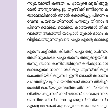
സുലഭമായി കണ്ടത്. പപ്പായുടെ ലുങ്കിക്കുള
മേല്‍ അനുഭവപ്പെട്ടു. തൂങ്ങിക്കിടന്നിരുന്ന
താലോലിക്കാന്‍ ഞാന്‍ കൊതിച്ചു. പിന്നെ പ
വേണ്ട. പയ്യെ തിന്നാല്‍ പനയും തിന്നാം 
പിന്നെ മെല്ലെ മെല്ലെ കാര്യങ്ങള്‍ നീക
വശത്ത് അമര്ത്തി യപ്പോള്‍ മുകള്‍ ഭാഗം കൂട
വീട്ടിലെത്തുന്നതുവരെ പപ്പാ എന്റെ മുലക
എന്നെ കട്ടിലില്‍ കിടത്തി പപ്പാ ഒരു ഡിസ്പ
അതിനുശേഷം പപ്പാ തന്നെ അടുക്കളയില്‍
തന്നു.ഞാന്‍ കുനിഞ്ഞിരുന്ന് കഴിക്കുമ്പോള
മുലകളുടെ നഗ്നത ശരിക്കും ആസ്വദിക്കുകയാ
കൊത്തിയിരിക്കുന്നു ! ഇനി ബാക്കി രംഗങ്ങള
പറഞ്ഞിട്ട് പപ്പാ വയലിലേക്ക് തന്നെ തിരിച
രാത്രി ഭാഗ്യമുണ്ടെങ്കില്‍ ശിവരാത്രിയാക്
വിശ്രമിക്കുന്നത് നല്ലതാണ്.വൈകുന്നേരമായപ
ടൗണില്‍ നിന്ന് വാങ്ങിച്ച ഒരുസ്ലീവ്‌ലെസ് ന
എന്റെ മുലകള്‍ കുന്തമുനകള്‍ പോലെ തുറിച