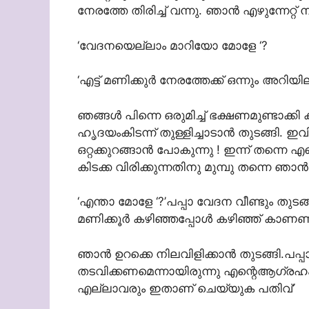
നേരത്തേ തിരിച്ച് വന്നു. ഞാന്‍ എഴുന്നേറ്റ് ന
‘വേദനയെല്ലാം മാറിയോ മോളേ ‘?
‘എട്ട് മണിക്കുര്‍ നേരത്തേക്ക് ഒന്നും അറ
ഞങ്ങള്‍ പിന്നെ ഒരുമിച്ച് ഭക്ഷണമുണ്ടാക്കി 
ഹൃദയംകിടന്ന് തുള്ളിച്ചാടാന്‍ തുടങ്ങി. ഇ
ഒറ്റക്കുറങ്ങാന്‍ പോകുന്നു ! ഇന്ന് തന്നെ
കിടക്ക വിരിക്കുന്നതിനു മുമ്പു തന്നെ ഞാന
‘എന്താ മോളേ ‘?’പപ്പാ വേദന വീണ്ടും തുടങ്ങ
മണിക്കൂര്‍ കഴിഞ്ഞപ്പോള്‍ കഴിഞ്ഞ് കാണ
ഞാന്‍ ഉറക്കെ നിലവിളിക്കാന്‍ തുടങ്ങി.പപ്
തടവിക്കണമെന്നായിരുന്നു എന്റെആഗ്രഹം. 
എല്ലാവരും ഇതാണ് ചെയ്യുക പതിവ്’