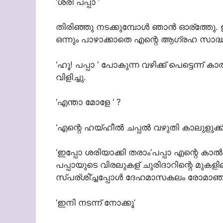
‘ശരി പപ്പാ ‘
തിരിഞ്ഞു നടക്കുമ്പോള്‍ ഞാന്‍ ഓര്ത്ത
ഒന്നും പാഴാക്കാതെ എന്റെ ആഗ്രഹ സാദ്ധ്
‘ഹൂ! പപ്പാ ‘ പോകുന്ന വഴിക്ക് പെട്ടെന്ന
വിളിച്ചു.
‘എന്താ മോളേ ‘ ?
‘എന്റെ ഹയ്ഹീല്‍ ചപ്പല്‍ വഴുതി കാലുളുക്ക
‘ഇപ്പോ ശരിയാക്കി തരാം’പപ്പാ എന്റെ കാല്‍
പപ്പായുടെ വിരലുകള് ചുരിദാറിന്റെ മുകളി
സ്പര്ശി്ച്ചപ്പോള്‍ ദേഹമാസകലം രോമാഞ
‘ഇനി നടന്ന് നോക്കൂ’