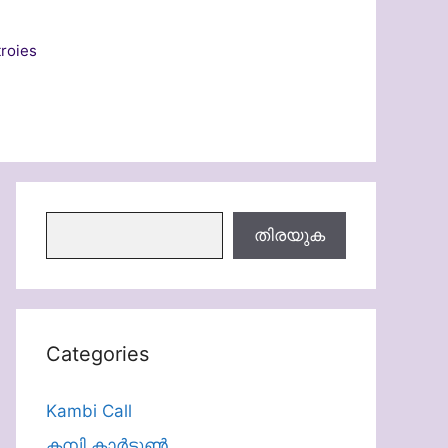
roies
തിരയുക
തിരയുക
Categories
Kambi Call
കമ്പി കാർട്ടൂൺ