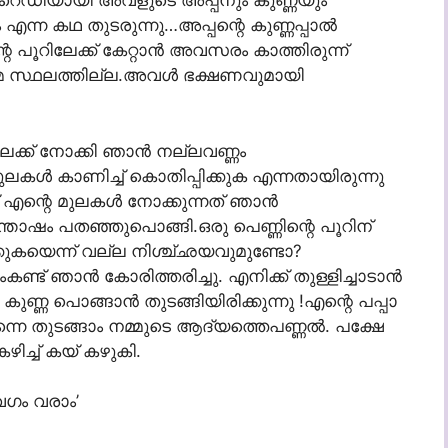
്‍ റെഡിയായി അവളുടെ അപ്പനും കുണ്ണയും
എന്ന കഥ തുടരുന്നു…അപ്പന്റെ കുണ്ണപ്പാല്‍
റെ പൂറിലേക്ക് കേറ്റാന്‍ അവസരം കാത്തിരുന്ന്
അമ്മ സ്ഥലത്തില്ല.അവള്‍ ഭക്ഷണവുമായി
േക്ക് നോക്കി ഞാന്‍ നല്ലവണ്ണം
ുലകള്‍ കാണിച്ച് കൊതിപ്പിക്കുക എന്നതായിരുന്നു
്ട് എന്റെ മുലകള്‍ നോക്കുന്നത് ഞാന്‍
ന്തോഷം പതഞ്ഞുപൊങ്ങി.ഒരു പെണ്ണിന്റെ പൂറിന്‌
്കുകയെന്ന് വല്ല നിശ്ച്ഛയവുമുണ്ടോ?
കണ്ട് ഞാന്‍ കോരിത്തരിച്ചു. എനിക്ക് തുള്ളിച്ചാടാന്‍
 കുണ്ണ പൊങ്ങാന്‍ തുടങ്ങിയിരിക്കുന്നു !എന്റെ പപ്പാ
ന്നെ തുടങ്ങാം നമ്മുടെ ആദ്യത്തെപണ്ണല്‍. പക്ഷേ
ഴിച്ച് കയ് കഴുകി.
വേഗം വരാം’