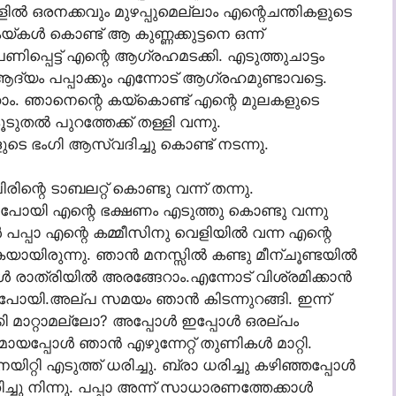
്ളില്‍ ഒരനക്കവും മുഴപ്പുമെല്ലാം എന്റെചന്തികളുടെ
 കയ്കള്‍ കൊണ്ട് ആ കുണ്ണക്കുട്ടനെ ഒന്ന്
ണിപ്പെട്ട് എന്റെ ആഗ്രഹമടക്കി. എടുത്തുചാട്ടം
ആദ്യം പപ്പാക്കും എന്നോട് ആഗ്രഹമുണ്ടാവട്ടെ.
്കാം. ഞാനെന്റെ കയ്കൊണ്ട് എന്റെ മുലകളുടെ
ുതല്‍ പുറത്തേക്ക് തള്ളി വന്നു.
ളുടെ ഭംഗി ആസ്വദിച്ചു കൊണ്ട് നടന്നു.
ിരിന്റെ ടാബലറ്റ് കൊണ്ടു വന്ന് തന്നു.
 പോയി എന്റെ ഭക്ഷണം എടുത്തു കൊണ്ടു വന്നു
്‍ പപ്പാ എന്റെ കമ്മീസിനു വെളിയില്‍ വന്ന എന്റെ
യിരുന്നു. ഞാന്‍ മനസ്സില്‍ കണ്ടു മീന്ചൂണ്ടയില്‍
്‍ രാത്രിയില്‍ അരങ്ങേറാം.എന്നോട് വിശ്രമിക്കാന്‍
്ച് പോയി.അല്പ സമയം ഞാന്‍ കിടന്നുറങ്ങി. ഇന്ന്
കി മാറ്റാമല്ലോ? അപ്പോള്‍ ഇപ്പോള്‍ ഒരല്പം
്പോള്‍ ഞാന്‍ എഴുന്നേറ്റ് തുണികള്‍ മാറ്റി.
യിറ്റി എടുത്ത് ധരിച്ചു. ബ്രാ ധരിച്ചു കഴിഞ്ഞപ്പോള്‍
്ചു നിന്നു. പപ്പാ അന്ന് സാധാരണത്തേക്കാള്‍