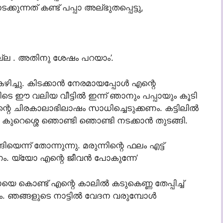
ടക്കുന്നത് കണ്ട് പപ്പാ അല്ഭുതപ്പെട്ടു,
ിയില്ല . അതിനു ശേഷം പറയാം’.
കഴിച്ചു. കിടക്കാന്‍ നേരമായപ്പോള്‍ എന്റെ
വിടെ ഈ വലിയ വീട്ടില്‍ ഇന്ന് ഞാനും പപ്പായും കൂടി
 എന്റെ ചിരകാലാഭിലാഷം സാധിച്ചെടുക്കണം. കട്ടിലില്‍
്‍ കുറെശ്ശെ ഞൊണ്ടി ഞൊണ്ടി നടക്കാന്‍ തുടങ്ങി.
ിയെന്ന് തോന്നുന്നു. മരുന്നിന്റെ ഫലം എട്ട്
ണം. യ്യോ എന്റെ ജീവന്‍ പോകുന്നേ’
പായെ കൊണ്ട് എന്റെ കാലില്‍ കടുകെണ്ണ തേപ്പിച്ച്
ഞങ്ങളുടെ നാട്ടില്‍ വേദന വരുമ്പോള്‍