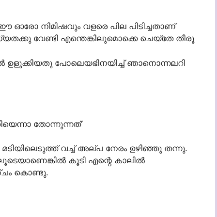
ുേ. ഈ ഓരോ നിമിഷവും വളരെ പില പിടിച്ചതാണ്
യതക്കു വേണ്ടി എന്തെങ്കിലുമൊക്കെ ചെയ്‌തേ തീരൂ
് കാല്‍ ഉളുക്കിയതു പോലെയഭിനയിച്ച് ഞാനൊന്നലറി
ിയെന്നാ തോന്നുന്നത്’
 മടിയിലെടുത്ത് വച്ച് അല്പ നേരം ഉഴിഞ്ഞു തന്നു.
ലൂടെയാണെങ്കില്‍ കൂടി എന്റെ കാലില്‍
്ചം കൊണ്ടു.