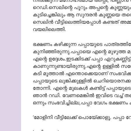
നില്‍ക്കുന്ന മനോഹരമായ അപ്പം, പണ്ണാന
റെഡി.സെലിന്റെ പൂറും അപ്പന്റെ കുണ്ണയും 
കുടിച്ചെങ്കിലും ആ സുന്ദരന്‍ കുണ്ണയെ തന്
സെലിന്‍ വീട്ടിലെത്തിയപ്പോള്‍ കണ്ടത് 
വയലിലെത്തി.
ഭക്ഷണം കഴിക്കുന്ന പപ്പായുടെ പാത്രത്തില
കുനിഞ്ഞിരുന്നു.പപ്പായെ എന്റെ മുഴുത്ത മ
എന്റെ ഉദ്ദേശം.ഇടക്കിടക്ക് പപ്പാ ഏറുകണ്ണിട
കാണുന്നുണ്ടായിരുന്നു.എന്റെ ഉള്ളില്‍ സ
കടി മൂത്താല്‍ എന്തൊക്കെയാണ്‌ സംഭവിക
പപ്പായുടെ ലുങ്കിക്കുള്ളില്‍ ചെറിയൊരനക്കം
തോന്നി. എന്റെ മുലകള്‍ കണ്ടിട്ട് പപ്പായുടെ
ഞാന്‍ റഡി. വേണമെങ്കില്‍ ഇവിടെ വച്ച് ത
ഒന്നും സംഭവിച്ചില്ല,പപ്പാ വേഗം ഭക്ഷണം ക
‘മോളിനി വീട്ടിലേക്ക് പൊയേ്ക്കാളൂ. പപ്പാ 