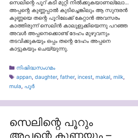
സെലിന്റെ പൂറ് കടി മുറ്റി നില്‍ക്കുകയാണല്ലോ…
അപ്പന്റെ കുണ്ണപ്പാല്‍ കുടിച്ചെങ്കിലും ആ സുന്ദരന്‍
കുണ്ണയെ തന്റെ പൂറിലേക്ക് കേറ്റാന്‍ അവസരം
കാത്തിരുന്ന് സെലിന്‍ കാലുളുക്കിയെന്നു പറഞ്ഞ
അവള്‍ അപ്പനെക്കൊണ്ട് ദേഹം മുഴുവനും
തടവിക്കുകയും ഒപ്പം തന്റെ ദേഹം അപ്പനെ
കാട്ടുകയും ചെയ്യുന്നു.
Categories
നിഷിദ്ധസംഗമം
Tags
appan
,
daughter
,
father
,
incest
,
makal
,
milk
,
mula
,
പൂർ
സെലിന്റെ പൂറും
അപ്പന്റെ കുണ്ണയും –