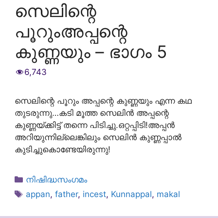
സെലിന്റെ
പൂറുംഅപ്പന്റെ
കുണ്ണയും – ഭാഗം 5
6,743
സെലിന്റെ പൂറും അപ്പന്റെ കുണ്ണയും എന്ന കഥ
തുടരുന്നു…കടി മൂത്ത സെലിന്‍ അപ്പന്റെ
കുണ്ണയ്ക്കിട്ട് തന്നെ പിടിച്ചു.ഒറ്റപ്പിടി!അപ്പന്‍
അറിയുന്നില്ലെങ്കിലും സെലിന്‍ കുണ്ണപ്പാല്‍
കുടിച്ചുകൊണ്ടേയിരുന്നു!
Categories
നിഷിദ്ധസംഗമം
Tags
appan
,
father
,
incest
,
Kunnappal
,
makal