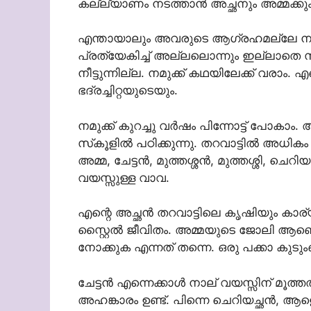
കല്ല്യാണം നടത്താൻ അച്ഛനും അമ്മക്കു
എന്തായാലും അവരുടെ ആഗ്രഹമല്ലേ നടക്
പ്രത്യേകിച്ച് അല്ലലൊന്നും ഇല്ലാതെ സ
നീട്ടുന്നില്ല. നമുക്ക് കഥയിലേക്ക് വരാം.
ഭദ്രച്ചിറ്റയുടെയും.
നമുക്ക് കുറച്ചു വർഷം പിന്നോട്ട് പോകാം. 
സ്‌കൂളിൽ പഠിക്കുന്നു. തറവാട്ടിൽ അധി
അമ്മ, ചേട്ടൻ, മുത്തശ്ശൻ, മുത്തശ്ശി, ചെറി
വയസ്സുള്ള വാവ.
എന്റെ അച്ഛൻ തറവാട്ടിലെ കൃഷിയും കാര്യങ
സ്റ്റൈൽ ജീവിതം. അമ്മയുടെ ജോലി ആണെങ
നോക്കുക എന്നത് തന്നെ. ഒരു പക്കാ കുടും
ചേട്ടൻ എന്നെക്കാൾ നാല് വയസ്സിന് മൂത്തത
അഹങ്കാരം ഉണ്ട്. പിന്നെ ചെറിയച്ഛൻ, ആള