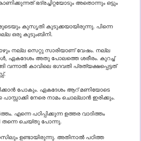
ിക്കുന്നത് ഭദ്രച്ചിറ്റയോടും അതൊന്നും ഒട്ടും
ടെയും കുസൃതി കുടുക്കയായിരുന്നു. പിന്നെ
നല്ല ഒരു കുടുംബിനി.
ോഴും നല്ല സെറ്റു സാരിയാണ് വേഷം. നല്ല
കൾ, ഏകദേശം അതു പോലത്തെ ശരീരം. കുറച്ച്
്ങി വന്നാൽ കാവിലെ ഭഗവതി പ്രത്യക്ഷപ്പെട്ടത്
സ്.
കളിക്കാൻ പോകും. ഏകദേശം ആറ് മണിയോടെ
ക്കെ പാസ്സാക്കി നേരെ നാമം ചൊല്ലാൻ ഇരിക്കും.
തം. എന്നെ പഠിപ്പിക്കുന്ന ഉത്തര വാദിത്തം
യി തന്നെ ചെയ്തു പോന്നു.
സിലും ഉണ്ടായിരുന്നു. അതിനാൽ പഠിത്ത