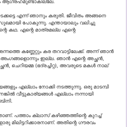
ം ആഗ്രഹമുണ്ടാകില്ലേ.
കട്ടെ എന്ന് ഞാനും കരുതി. ജീവിതം അങ്ങനെ
ുഖമായി പോകുന്നു. എന്തായാലും വലിച്ചു
 എന്റെ കഥ. എന്റെ മാത്രമല്ല എന്റെ
അന്നത്തെ കണ്ണേറ്റും കര തറവാട്ടിലേക്ക്. അന്ന് ഞാൻ
കം അംഗങ്ങളൊന്നും ഇല്ല. ഞാൻ എന്റെ അച്ഛൻ,
യച്ഛൻ, ചെറിയമ്മ (ഭദ്രച്ചിറ്റ), അവരുടെ മകൾ നാല്
്ങളും എല്ലാം നോക്കി നടത്തുന്നു. ഒരു മാടമ്പി
്കിൽ വീട്ടുകാര്യങ്ങൾ എല്ലാം നന്നായി
ബിനി.
ാണ്. പത്താം ക്ലാസ് കഴിഞ്ഞത്തിന്റെ കുറച്ച്
ൊരു മിലിട്ടറിക്കാരനാണ്. അതിന്റെ ഗൗരവം