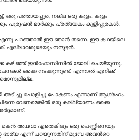
്ഥിതി ചെയ്യുന്നത്.
, ഒരു പത്തായപ്പുര, നല്ല ഒരു കുളം. കുളം
ീകൾക്കും പുരുഷൻ മാർക്കും പ്രത്യേകം കുളിപ്പുരകൾ.
ൻ എന്നു പറഞ്ഞാൽ ഈ ഞാൻ തന്നെ. ഈ കഥയിലെ
 എല്ലാവരുടെയും നന്ദൂട്ടൻ.
ക്കെ കഴിഞ്ഞ് ഇൻഫോസിസിൽ ജോലി ചെയ്യുന്നു.
നകൾ ഒക്കെ നടക്കുന്നുണ്ട്. എന്നാൽ എനിക്ക്
ൊന്നുമില്ല.
ായി അടിച്ചു പൊളിച്ചു പോകണം എന്നാണ് ആഗ്രഹം.
പിന്നെ വേണമെങ്കിൽ ഒരു കല്ല്യാണം ഒക്കെ
മർദ്ദമാണ്.
 മകൻ അഥവാ ഏതെങ്കിലും ഒരു പെണ്ണിനെയും
െ ഭാര്യ എന്ന് പറയുന്നതിന് മുമ്പേ അവൻറെ