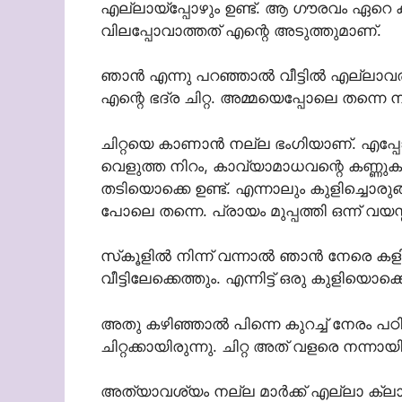
എല്ലായ്‌പ്പോഴും ഉണ്ട്. ആ ഗൗരവം ഏറെ കാണ
വിലപ്പോവാത്തത് എന്റെ അടുത്തുമാണ്.
ഞാൻ എന്നു പറഞ്ഞാൽ വീട്ടിൽ എല്ലാവരു
എന്റെ ഭദ്ര ചിറ്റ. അമ്മയെപ്പോലെ തന്നെ 
ചിറ്റയെ കാണാൻ നല്ല ഭംഗിയാണ്. എപ്പ
വെളുത്ത നിറം, കാവ്യാമാധവന്റെ കണ്ണു
തടിയൊക്കെ ഉണ്ട്. എന്നാലും കുളിച്ചൊരുങ
പോലെ തന്നെ. പ്രായം മുപ്പത്തി ഒന്ന് വയസ്
സ്‌കൂളിൽ നിന്ന് വന്നാൽ ഞാൻ നേരെ 
വീട്ടിലേക്കെത്തും. എന്നിട്ട് ഒരു കുളിയൊ
അതു കഴിഞ്ഞാൽ പിന്നെ കുറച്ച് നേരം പഠിത്
ചിറ്റക്കായിരുന്നു. ചിറ്റ അത് വളരെ നന്നാ
അത്യാവശ്യം നല്ല മാർക്ക് എല്ലാ ക്ലാ