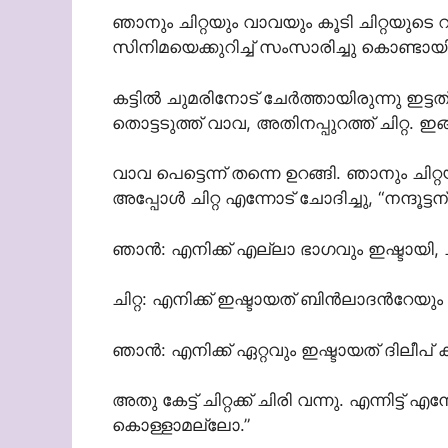
ഞാനും ചിറ്റയും വാവയും കൂടി ചിറ്റയുടെ റ
സിനിമയെക്കുറിച്ച് സംസാരിച്ചു കൊണ്ടായിര
കട്ടിൽ ചുമരിനോട് ചേർത്തായിരുന്നു ഇട്ടത്
തൊട്ടടുത്ത് വാവ, അതിനപ്പുറത്ത് ചിറ്റ. 
വാവ പെട്ടെന്ന് തന്നെ ഉറങ്ങി. ഞാനും ചിറ്
അപ്പോൾ ചിറ്റ എന്നോട് ചോദിച്ചു, “നന്ദൂട
ഞാൻ: എനിക്ക് എല്ലാ ഭാഗവും ഇഷ്ടായി, ചി
ചിറ്റ: എനിക്ക് ഇഷ്ടായത് ബിൻലാദൻറേയ
ഞാൻ: എനിക്ക് ഏറ്റവും ഇഷ്ടായത് ദിലീപ
അതു കേട്ട് ചിറ്റക്ക് ചിരി വന്നു. എന്നിട്ട
കൊള്ളാമല്ലോ.”