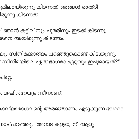
ൂമിലായിരുന്നു കിടന്നത്. ഞങ്ങൾ രാത്രി
ുന്നു കിടന്നത്.
. ഞാൻ കട്ടിലിനും ചുമരിനും ഇടക്ക് കിടന്നു,
ഇങ്ങനെ അയിരുന്നു കിടത്തം.
റയും സിനിമക്കാര്യം പറഞ്ഞുകൊണ്ട് കിടക്കുന്നു.
്ടന് സിനിമയിലെ ഏത് ഭാഗമാ ഏറ്റവും ഇഷ്ടമായത്?”
റ്റേ.
ും ബുഷിൻറേയും സീനാണ്.
് കാവ്യാമാധവന്റെ അരഞ്ഞാണം എടുക്കുന്ന ഭാഗമാ.
് എന്നോട് പറഞ്ഞു, “അമ്പട കള്ളാ, നീ ആളു