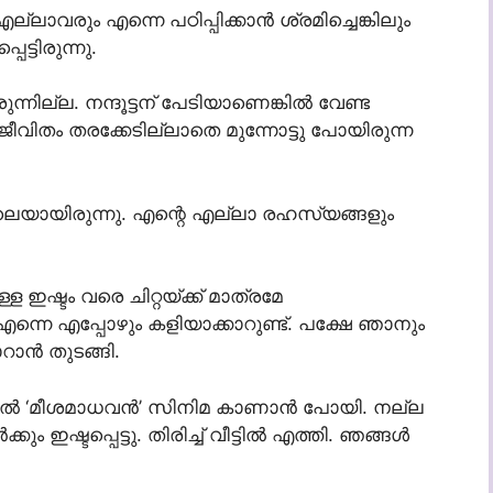
എല്ലാവരും എന്നെ പഠിപ്പിക്കാൻ ശ്രമിച്ചെങ്കിലും
ടിരുന്നു.
ുന്നില്ല. നന്ദൂട്ടന് പേടിയാണെങ്കിൽ വേണ്ട
ജീവിതം തരക്കേടില്ലാതെ മുന്നോട്ടു പോയിരുന്ന
പോലെയായിരുന്നു. എന്റെ എല്ലാ രഹസ്യങ്ങളും
ഇഷ്ടം വരെ ചിറ്റയ്ക്ക് മാത്രമേ
 എന്നെ എപ്പോഴും കളിയാക്കാറുണ്ട്. പക്ഷേ ഞാനും
ാറാൻ തുടങ്ങി.
ററിൽ ‘മീശമാധവൻ’ സിനിമ കാണാൻ പോയി. നല്ല
ഇഷ്ടപ്പെട്ടു. തിരിച്ച് വീട്ടിൽ എത്തി. ഞങ്ങൾ