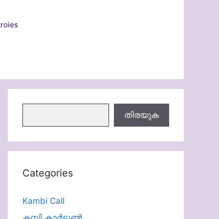
roies
തിരയുക
തിരയുക
Categories
Kambi Call
കമ്പി കാർട്ടൂൺ