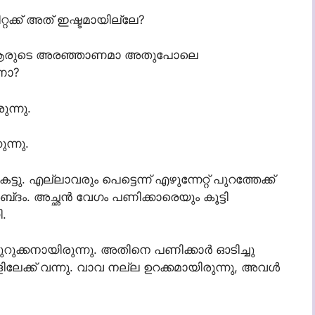
്റക്ക് അത് ഇഷ്ടമായില്ലേ?
ക്ക് ആരുടെ അരഞ്ഞാണമാ അതുപോലെ
ണോ?
ന്നു.
ന്നു.
ട്ടു. എല്ലാവരും പെട്ടെന്ന് എഴുന്നേറ്റ് പുറത്തേക്ക്
ബ്‌ദം. അച്ഛൻ വേഗം പണിക്കാരെയും കൂട്ടി
ി.
കുറുക്കനായിരുന്നു. അതിനെ പണിക്കാർ ഓടിച്ചു
കളിലേക്ക് വന്നു. വാവ നല്ല ഉറക്കമായിരുന്നു, അവൾ