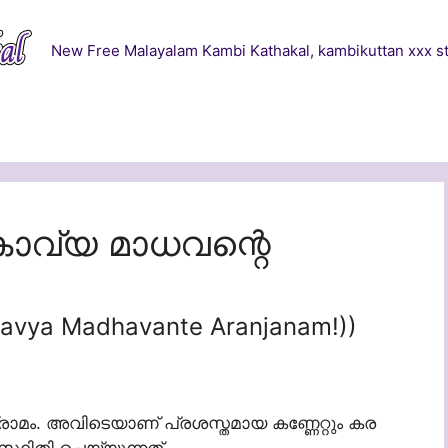
New Free Malayalam Kambi Kathakal, kambikuttan xxx st
 (കാവ്യ മാധവന്റെ
Kavya Madhavante Aranjanam!))
ം. അവിടെയാണ് പ്രശസ്തമായ കണ്ണേറ്റും കര