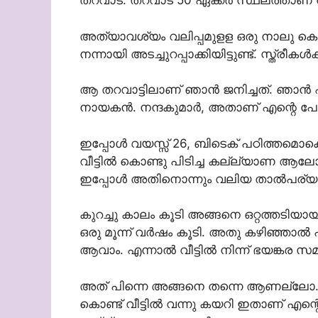
തറവാട്. തറവാട് 50 ഏക്കർ സ്ഥലത്താണ് സ
അത്യാവശ്യം വലിപ്പമുളള ഒരു നാലു കെട്ട്
നന്നായി അടച്ചുറപ്പാക്കിയിട്ടുണ്ട്. സ്ത്ര
ആ തറവാട്ടിലാണ് ഞാൻ ജനിച്ചത്. ഞാ
നായകൻ. നന്ദകുമാർ, അതാണ് എന്റെ പേര്.
ഇപ്പോൾ വയസ്സ് 26, ബിടെക് പഠിത്തമൊ
വീട്ടിൽ കൊണ്ടു പിടിച്ച കല്ല്യാണ ആലോച
ഇപ്പോൾ അതിനൊന്നും വലിയ താൽപര്യമ
കുറച്ചു കാലം കൂടി അങ്ങനെ ഒറ്റത്തടിയ
ഒരു മൂന്ന് വർഷം കൂടി. അതു കഴിഞ്ഞാൽ 
ആവാം. എന്നാൽ വീട്ടിൽ നിന്ന് ഭയങ്കര സമ്
അത് പിന്നെ അങ്ങനെ തന്നെ ആണല്ലോ.
കൊണ്ട് വീട്ടിൽ വന്നു കയറി ഇതാണ് എന്റ