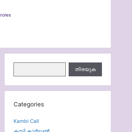
roies
തിരയുക
തിരയുക
Categories
Kambi Call
കമ്പി കാർട്ടൂൺ