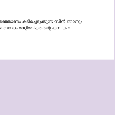
്ഞാണം കടിച്ചെടുക്കുന്ന സീൻ ഞാനും
ള ബന്ധം മാറ്റിമറിച്ചതിന്റെ കമ്പികഥ.