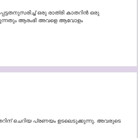
ടതനുസരിച്ച് ഒരു രാത്രി കാതറിൻ ഒരു
്കുന്നതും ആരംഭി അവളെ ആവോളം
ാതറിന് ചെറിയ പ്രണയം ഉടലെടുക്കുന്നു. അവരുടെ