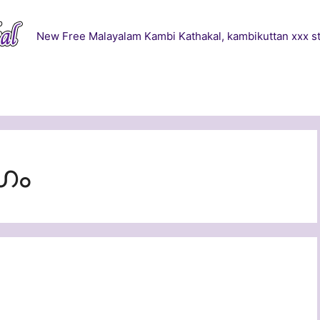
New Free Malayalam Kambi Kathakal, kambikuttan xxx st
ഗം