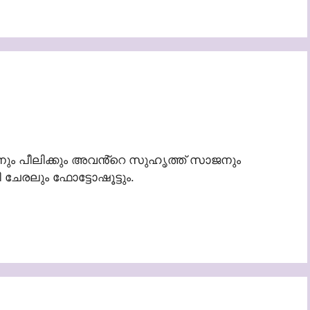
ും പീലിക്കും അവൻ്റെ സുഹൃത്ത് സാജനും
 ചേരലും ഫോട്ടോഷൂട്ടും.