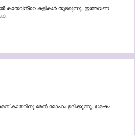
ൽ കാതറിൻ്റെ കളികൾ തുടരുന്നു. ഇത്തവണ
കഥ.
രന് കാതറിനു മേൽ മോഹം ഉദിക്കുന്നു. ശേഷം