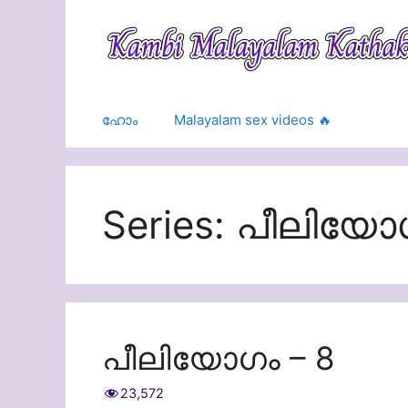
Skip
to
content
ഹോം
Malayalam sex videos 🔥
Series:
പീലിയോ
പീലിയോഗം – 8
23,572