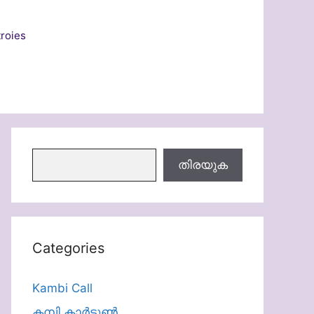
roies
തിരയുക
തിരയുക
Categories
Kambi Call
കമ്പി കാർട്ടൂൺ