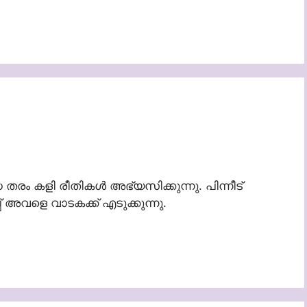
രം കളി രീതികൾ അഭ്യസിക്കുന്നു. പിന്നീട്
 അവളെ വാടകക്ക് എടുക്കുന്നു.