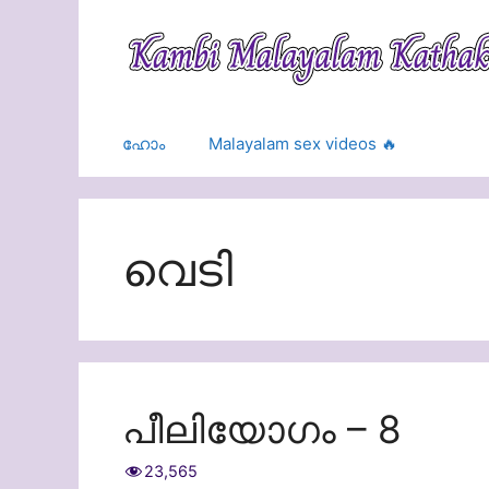
Skip
to
content
ഹോം
Malayalam sex videos 🔥
വെടി
പീലിയോഗം – 8
23,565