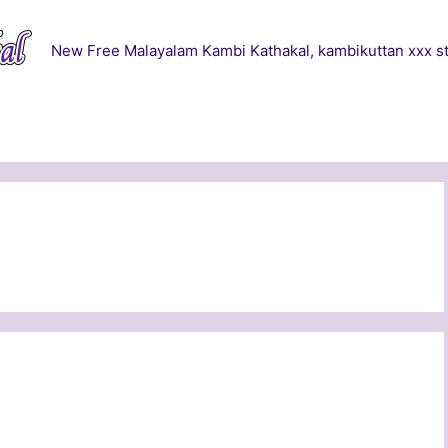
New Free Malayalam Kambi Kathakal, kambikuttan xxx st