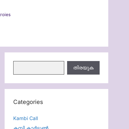
roies
തിരയുക
തിരയുക
Categories
Kambi Call
കമ്പി കാർട്ടൂൺ