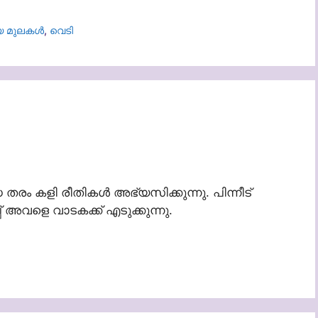
യ മുലകൾ
,
വെടി
രം കളി രീതികൾ അഭ്യസിക്കുന്നു. പിന്നീട്
 അവളെ വാടകക്ക് എടുക്കുന്നു.