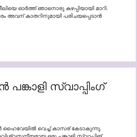
ം പീലിയെ ഓർത്ത് ഞാനൊരു കഴപ്പിയായി മാറി.
രകാരം അവന് കാതറിനുമായി പരിചയപ്പെടാൻ
ങ്കാളി സ്വാപ്പിംഗ്
ൽ ഹൈവേയിൽ വെച്ച് കാസര് കേടാകുന്നു.
ച അവിശ്വസനീയമായ ഒരു പങ്കാളി സ്വാപ്പിങ്