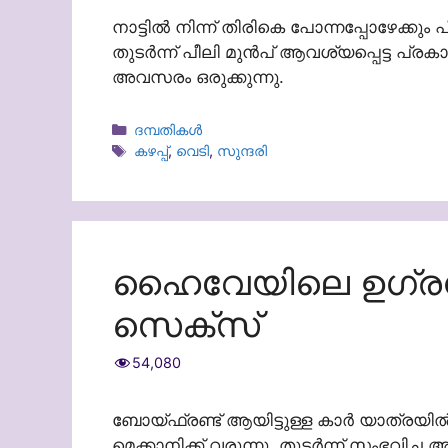
നാട്ടിൽ നിന്ന് തിരികെ പോന്നപ്പോഴേക്കു
തുടർന്ന് പീലി മുൻപ് ആവശ്യപ്പെട്ട പ്
അവസരം ഒരുക്കുന്നു.
Categories
ദമ്പതികള്‍
Tags
കഴപ്പ്
,
വെടി
,
സുന്ദരി
ഹൈവേയിലെ ഉഗ്രൻ പ
സെക്സ്
54,080
ബോയ്ഫ്രണ്ട് ആയിട്ടുള്ള കാർ യാത്രയി
മെക്കാനിക്ക് വരുന്നു. തുടർന്ന് സംഭവിച്