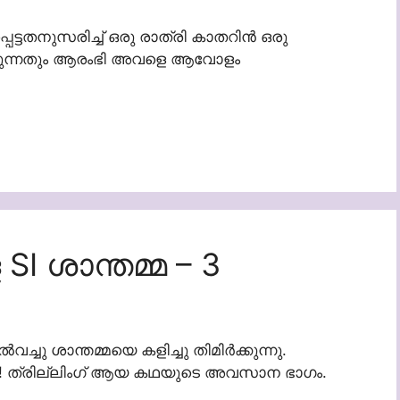
ടതനുസരിച്ച് ഒരു രാത്രി കാതറിൻ ഒരു
്കുന്നതും ആരംഭി അവളെ ആവോളം
I ശാന്തമ്മ – 3
വച്ചു ശാന്തമ്മയെ കളിച്ചു തിമിർക്കുന്നു.
ു! ത്രില്ലിംഗ് ആയ കഥയുടെ അവസാന ഭാഗം.