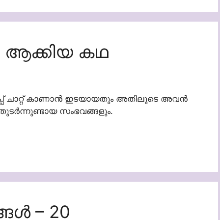
ശി ആക്കിയ കഥ
പ്പ് ചാറ്റ് കാണാൻ ഇടയായതും അതിലൂടെ അവൻ
ുടർന്നുണ്ടായ സംഭവങ്ങളും.
ള്‍ – 20