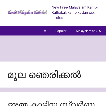
Skip
New Free Malayalam Kambi
to
Kathakal, kambikuttan xxx
content
stroies
☰
Popular
Malayalam sex 🔥
മുല ഞെരിക്കൽ
അമ്മ കാട്ടിയ സ്വർണ്ണ