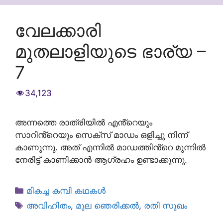
വേലക്കാരി
മുതലാളിയുടെ ഭാര്യ –
7
34,123
അന്നത്തെ രാത്രിയിൽ എൻ്റെയും
സാറിൻ്റെയും സെക്സ് മാഡം ഒളിച്ചു നിന്ന്
കാണുന്നു. അത് എന്നിൽ മാഡത്തിൻ്റെ മുന്നിൽ
നേരിട്ട് കാണിക്കാൻ ആഗ്രഹം ഉണ്ടാക്കുന്നു.
Categories
മികച്ച കമ്പി കഥകൾ
Tags
അവിഹിതം
,
മുല ഞെരിക്കൽ
,
രതി സുഖം