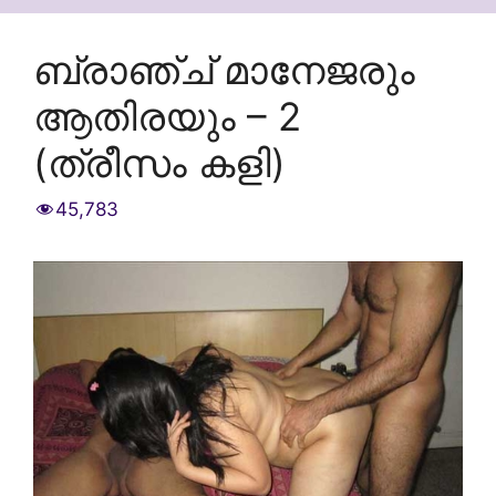
ബ്രാഞ്ച് മാനേജരും
ആതിരയും – 2
(ത്രീസം കളി)
45,783